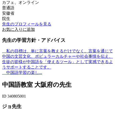
カフェ、オンライン
普通語
安徽省
院生
先生のプロフィールを見る
お気に入りに追加
先生の学習方針・アドバイス
私の目標は、単に言葉を教えるだけでなく、言葉を通じて
中国の文芸文化、ポピュラーカルチャーや社会事情を伝え、
生徒の皆様が中国語を「使えるツール」として実感できるよ
うサポートすることです。
中国語学習の楽し...
中国語教室 大阪府の先生
ID 340805001
ジョ先生