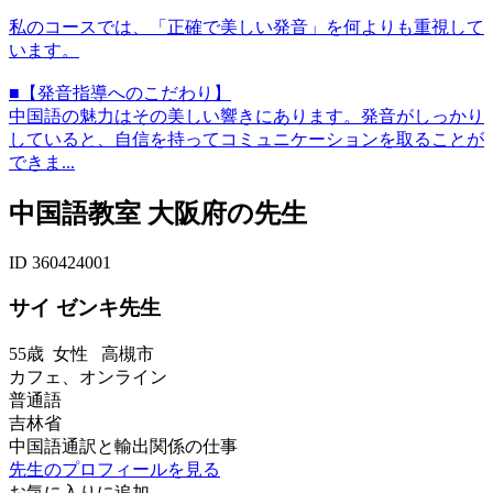
私のコースでは、「正確で美しい発音」を何よりも重視して
います。
■【発音指導へのこだわり】
中国語の魅力はその美しい響きにあります。発音がしっかり
していると、自信を持ってコミュニケーションを取ることが
できま...
中国語教室 大阪府の先生
ID 360424001
サイ ゼンキ先生
55歳
女性
高槻市
カフェ、オンライン
普通語
吉林省
中国語通訳と輸出関係の仕事
先生のプロフィールを見る
お気に入りに追加