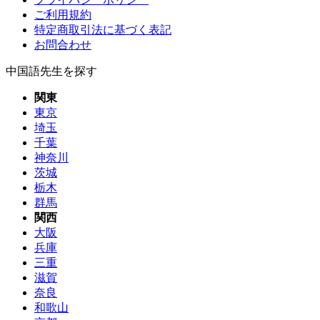
ご利用規約
特定商取引法に基づく表記
お問合わせ
中国語先生を探す
関東
東京
埼玉
千葉
神奈川
茨城
栃木
群馬
関西
大阪
兵庫
三重
滋賀
奈良
和歌山