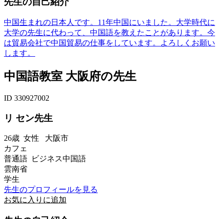
先生の自己紹介
中国生まれの日本人です。11年中国にいました。大学時代に
大学の先生に代わって、中国語を教えたことがあります。今
は貿易会社で中国貿易の仕事をしています。よろしくお願い
します。
中国語教室 大阪府の先生
ID 330927002
リ セン先生
26歳
女性
大阪市
カフェ
普通語 ビジネス中国語
雲南省
学生
先生のプロフィールを見る
お気に入りに追加