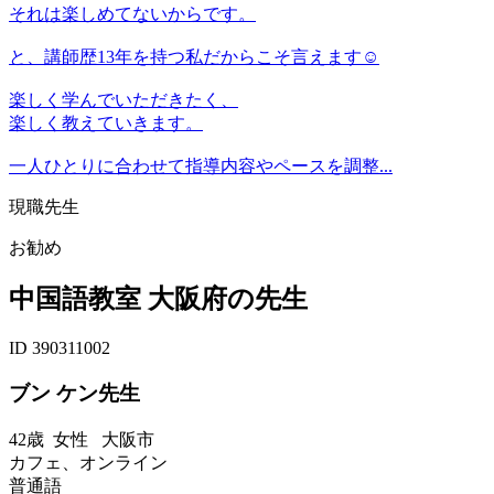
それは楽しめてないからです。
と、講師歴13年を持つ私だからこそ言えます☺︎
楽しく学んでいただきたく、
楽しく教えていきます。
一人ひとりに合わせて指導内容やペースを調整...
現職先生
お勧め
中国語教室 大阪府の先生
ID 390311002
ブン ケン先生
42歳
女性
大阪市
カフェ、オンライン
普通語