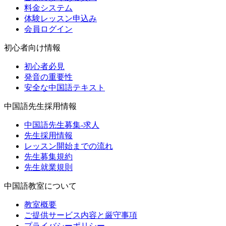
料金システム
体験レッスン申込み
会員ログイン
初心者向け情報
初心者必見
発音の重要性
安全な中国語テキスト
中国語先生採用情報
中国語先生募集-求人
先生採用情報
レッスン開始までの流れ
先生募集規約
先生就業規則
中国語教室について
教室概要
ご提供サービス内容と厳守事項
プライバシーポリシー