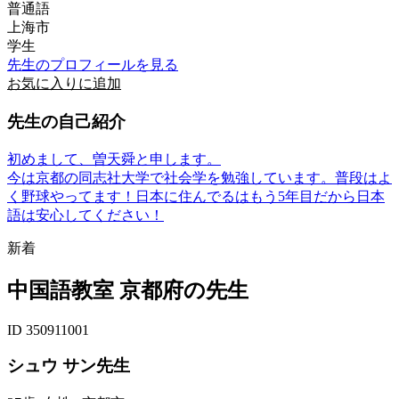
普通語
上海市
学生
先生のプロフィールを見る
お気に入りに追加
先生の自己紹介
初めまして、曽天舜と申します。
今は京都の同志社大学で社会学を勉強しています。普段はよ
く野球やってます！日本に住んでるはもう5年目だから日本
語は安心してください！
新着
中国語教室 京都府の先生
ID 350911001
シュウ サン先生