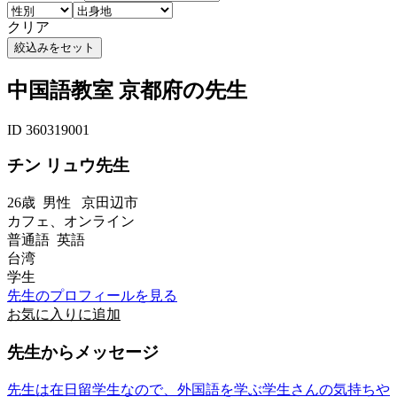
クリア
中国語教室 京都府の先生
ID 360319001
チン リュウ先生
26歳
男性
京田辺市
カフェ、オンライン
普通語 英語
台湾
学生
先生のプロフィールを見る
お気に入りに追加
先生からメッセージ
先生は在日留学生なので、外国語を学ぶ学生さんの気持ちや