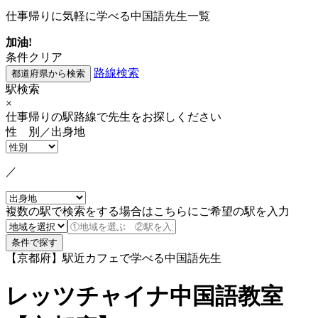
仕事帰りに気軽に学べる中国語先生一覧
加油!
条件クリア
路線検索
駅検索
×
仕事帰りの駅路線で先生をお探しください
性 別／出身地
／
複数の駅で検索をする場合はこちらにご希望の駅を入力
【京都府】駅近カフェで学べる中国語先生
レッツチャイナ中国語教室