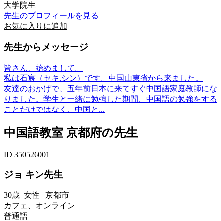
大学院生
先生のプロフィールを見る
お気に入りに追加
先生からメッセージ
皆さん、始めまして。
私は石宸（セキ.シン）です。中国山東省から来ました。
友達のおかげで、五年前日本に来てすぐ中国語家庭教師にな
りました。学生と一緒に勉強した期間、中国語の勉強をする
ことだけではなく、中国と...
中国語教室 京都府の先生
ID 350526001
ジョ キン先生
30歳
女性
京都市
カフェ、オンライン
普通語