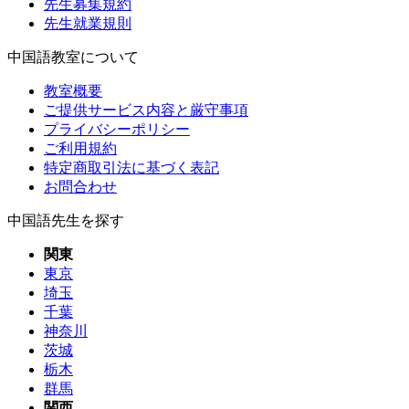
先生募集規約
先生就業規則
中国語教室について
教室概要
ご提供サービス内容と厳守事項
プライバシーポリシー
ご利用規約
特定商取引法に基づく表記
お問合わせ
中国語先生を探す
関東
東京
埼玉
千葉
神奈川
茨城
栃木
群馬
関西