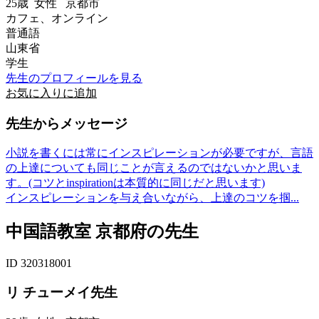
25歳
女性
京都市
カフェ、オンライン
普通語
山東省
学生
先生のプロフィールを見る
お気に入りに追加
先生からメッセージ
小説を書くには常にインスピレーションが必要ですが、言語
の上達についても同じことが言えるのではないかと思いま
す。(コツとinspirationは本質的に同じだと思います)
インスピレーションを与え合いながら、上達のコツを掴...
中国語教室 京都府の先生
ID 320318001
リ チューメイ先生