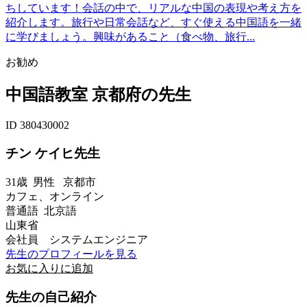
ちしています！会話の中で、リアルな中国の表現や考え方を
紹介します。旅行や日常会話など、すぐ使える中国語を一緒
に学びましょう。興味があること（食べ物、旅行...
お勧め
中国語教室 京都府の先生
ID 380430002
チン ケイヒ先生
31歳
男性
京都市
カフェ、オンライン
普通語 北京語
山東省
会社員 システムエンジニア
先生のプロフィールを見る
お気に入りに追加
先生の自己紹介