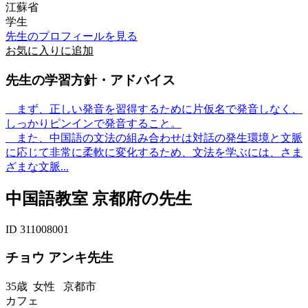
江蘇省
学生
先生のプロフィールを見る
お気に入りに追加
先生の学習方針・アドバイス
まず、正しい発音を習得するために片仮名で発音しなく、
しっかりピンインで発音すること。
また、中国語の文法の組み合わせは対話の発生環境と文脈
に応じて非常に柔軟に変化するため、文法を学ぶには、さま
ざまな文脈...
中国語教室 京都府の先生
ID 311008001
チョウ アンキ先生
35歳
女性
京都市
カフェ