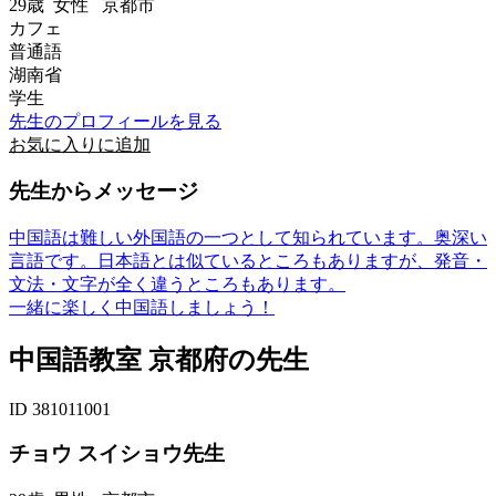
29歳
女性
京都市
カフェ
普通語
湖南省
学生
先生のプロフィールを見る
お気に入りに追加
先生からメッセージ
中国語は難しい外国語の一つとして知られています。奥深い
言語です。日本語とは似ているところもありますが、発音・
文法・文字が全く違うところもあります。
一緒に楽しく中国語しましょう！
中国語教室 京都府の先生
ID 381011001
チョウ スイショウ先生