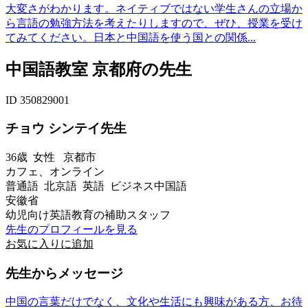
大変さがわかります。ネイティブではない学生さんの立場か
ら言語の勉強方法を考えたりしますので、ぜひ、授業を受け
てみてください。日本と中国語を使う国との関係...
中国語教室 京都府の先生
ID 350829001
チョウ シンテイ先生
36歳
女性
京都市
カフェ、オンライン
普通語 北京語 英語 ビジネス中国語
安徽省
幼児向け英語教育の補助スタッフ
先生のプロフィールを見る
お気に入りに追加
先生からメッセージ
中国の言葉だけでなく、文化や生活にも興味がある方、お待