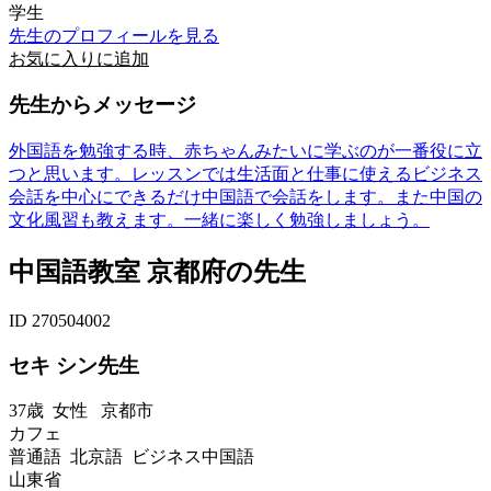
学生
先生のプロフィールを見る
お気に入りに追加
先生からメッセージ
外国語を勉強する時、赤ちゃんみたいに学ぶのが一番役に立
つと思います。レッスンでは生活面と仕事に使えるビジネス
会話を中心にできるだけ中国語で会話をします。また中国の
文化風習も教えます。一緒に楽しく勉強しましょう。
中国語教室 京都府の先生
ID 270504002
セキ シン先生
37歳
女性
京都市
カフェ
普通語 北京語 ビジネス中国語
山東省