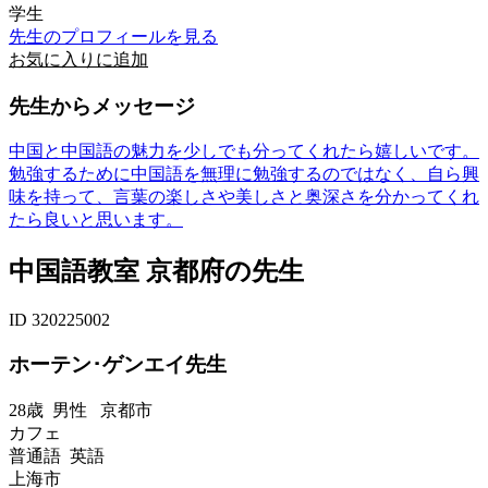
学生
先生のプロフィールを見る
お気に入りに追加
先生からメッセージ
中国と中国語の魅力を少しでも分ってくれたら嬉しいです。
勉強するために中国語を無理に勉強するのではなく、自ら興
味を持って、言葉の楽しさや美しさと奥深さを分かってくれ
たら良いと思います。
中国語教室 京都府の先生
ID 320225002
ホーテン･ゲンエイ先生
28歳
男性
京都市
カフェ
普通語 英語
上海市