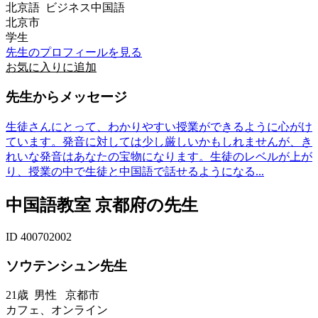
北京語 ビジネス中国語
北京市
学生
先生のプロフィールを見る
お気に入りに追加
先生からメッセージ
生徒さんにとって、わかりやすい授業ができるように心がけ
ています。発音に対しては少し厳しいかもしれませんが、き
れいな発音はあなたの宝物になります。生徒のレベルが上が
り、授業の中で生徒と中国語で話せるようになる...
中国語教室 京都府の先生
ID 400702002
ソウテンシュン先生
21歳
男性
京都市
カフェ、オンライン