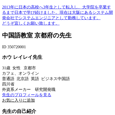
2013年に日本の高校へ3年生として転入し、大学院を卒業す
るまで日本で学び続けました。現在は大阪にあるシステム開
発会社でシステムエンジニアとして勤務しています。
どうぞ宜しくお願い致します。
中国語教室 京都府の先生
ID 350720001
ホウ レイレイ先生
31歳
女性
京都市
カフェ、オンライン
普通語 北京語 英語 ビジネス中国語
四川省
外資系メーカー 研究開発職
先生のプロフィールを見る
お気に入りに追加
先生の自己紹介