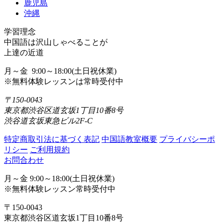
鹿児島
沖縄
学習理念
中国語は沢山しゃべることが
上達の近道
月～金 9:00～18:00(土日祝休業)
※無料体験レッスンは常時受付中
〒150-0043
東京都渋谷区道玄坂1丁目10番8号
渋谷道玄坂東急ビル2F-C
特定商取引法に基づく表記
中国語教室概要
プライバシーポ
リシー
ご利用規約
お問合わせ
月～金 9:00～18:00(土日祝休業)
※無料体験レッスン常時受付中
〒150-0043
東京都渋谷区道玄坂1丁目10番8号