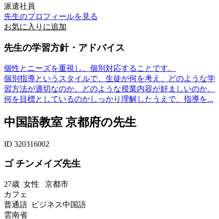
派遣社員
先生のプロフィールを見る
お気に入りに追加
先生の学習方針・アドバイス
個性とニーズを重視し、個別対応することです。
個別指導というスタイルで、生徒が何を考え、どのような学
習方法が適切なのか、どのような授業内容が好ましいのか、
何を目標としているのかしっかり理解したうえで、指導を...
中国語教室 京都府の先生
ID 320316002
ゴ チンメイズ先生
27歳
女性
京都市
カフェ
普通語 ビジネス中国語
雲南省