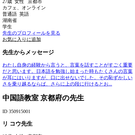
27歳
女性
京都市
カフェ、オンライン
普通語 英語
湖南省
学生
先生のプロフィールを見る
お気に入りに追加
先生からメッセージ
わたし自身の経験から言うと、言葉を話すことがすごく重要
だと思います。日本語を勉強し始まった時もたくさんの言葉
が耳にはいりますが、口に出せないでした。その恥ずかしい
さを乗り越るならば、さらに上の段に行けるとお...
中国語教室 京都府の先生
ID 350915001
リ コウ先生