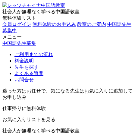
社会人が無理なく学べる中国語教室
無料体験リスト
会員ログイン
無料体験のお申込み
教室のご案内
中国語先生
募集中
メニュー
中国語先生募集
ご利用までの流れ
料金説明
先生を探す
よくある質問
お問合せ
迷った方はお任せで、気になる先生はお気に入りに追加して
お申し込み
仕事帰りに無料体験
お気に入りリストを見る
社会人が無理なく学べる中国語教室