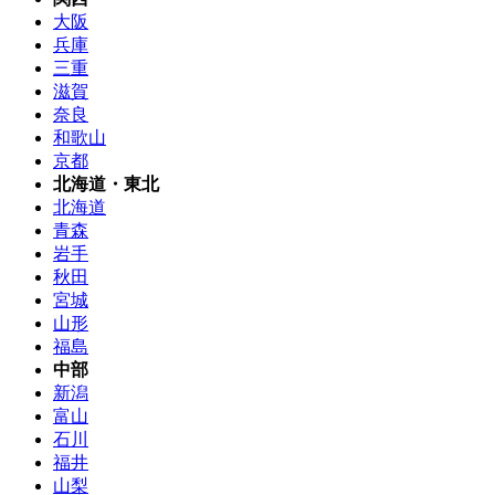
大阪
兵庫
三重
滋賀
奈良
和歌山
京都
北海道・東北
北海道
青森
岩手
秋田
宮城
山形
福島
中部
新潟
富山
石川
福井
山梨