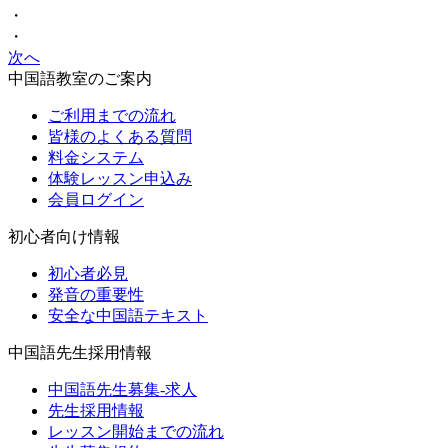
・
・
次へ
中国語教室のご案内
ご利用までの流れ
皆様のよくある質問
料金システム
体験レッスン申込み
会員ログイン
初心者向け情報
初心者必見
発音の重要性
安全な中国語テキスト
中国語先生採用情報
中国語先生募集-求人
先生採用情報
レッスン開始までの流れ