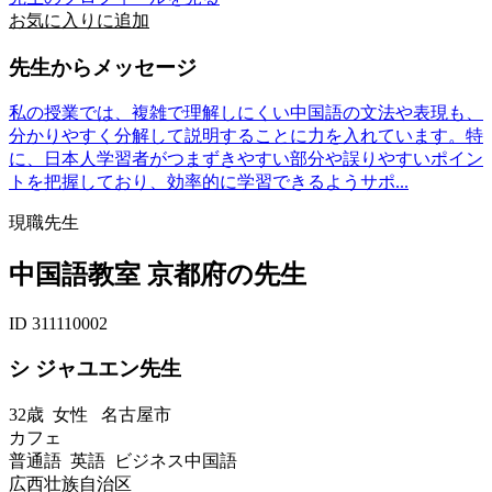
お気に入りに追加
先生からメッセージ
私の授業では、複雑で理解しにくい中国語の文法や表現も、
分かりやすく分解して説明することに力を入れています。特
に、日本人学習者がつまずきやすい部分や誤りやすいポイン
トを把握しており、効率的に学習できるようサポ...
現職先生
中国語教室 京都府の先生
ID 311110002
シ ジャユエン先生
32歳
女性
名古屋市
カフェ
普通語 英語 ビジネス中国語
広西壮族自治区