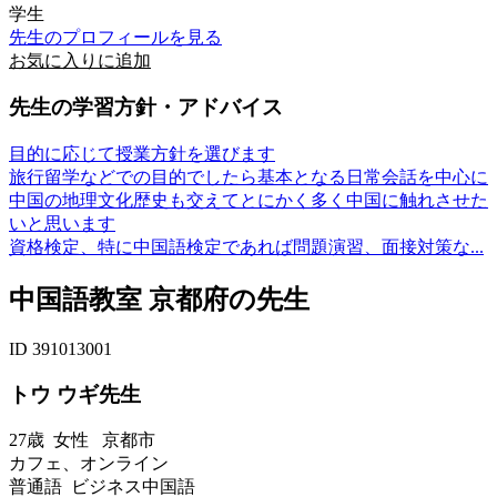
学生
先生のプロフィールを見る
お気に入りに追加
先生の学習方針・アドバイス
目的に応じて授業方針を選びます
旅行留学などでの目的でしたら基本となる日常会話を中心に
中国の地理文化歴史も交えてとにかく多く中国に触れさせた
いと思います
資格検定、特に中国語検定であれば問題演習、面接対策な...
中国語教室 京都府の先生
ID 391013001
トウ ウギ先生
27歳
女性
京都市
カフェ、オンライン
普通語 ビジネス中国語