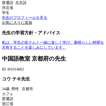
普通語 北京語
河北省
学生
先生のプロフィールを見る
お気に入りに追加
先生の学習方針・アドバイス
私は、学生の皆さんと一緒に楽しく学び、素晴らしい時間を
共有することを楽しみにしています。
中国語教室 京都府の先生
ID 301014002
コウ テキ先生
34歳
男性
京都市
カフェ
普通語
浙江省