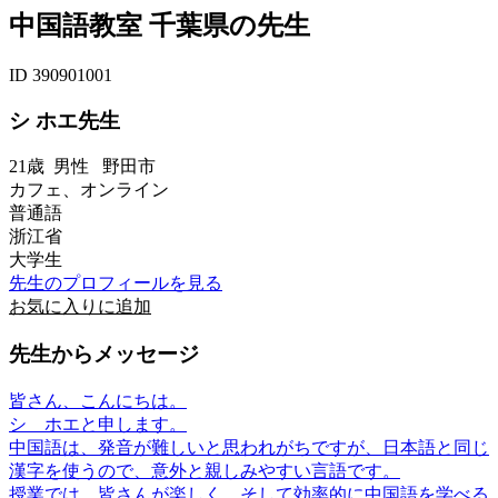
中国語教室 千葉県の先生
ID 390901001
シ ホエ先生
21歳
男性
野田市
カフェ、オンライン
普通語
浙江省
大学生
先生のプロフィールを見る
お気に入りに追加
先生からメッセージ
皆さん、こんにちは。
​シ ホエと申します。
​中国語は、発音が難しいと思われがちですが、日本語と同じ
漢字を使うので、意外と親しみやすい言語です。
​授業では、皆さんが楽しく、そして効率的に中国語を学べる