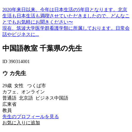
2020年来日以来、今年は日本生活の5年目となります。北京
生活も日本生活も満喫させていただきましたので、どんなこ
とでもお気軽にお聞きください〜
現在、筑波大学医学群看護学類に所属しております。日常会
話やビジネスに...
中国語教室 千葉県の先生
ID 390314001
ウ カ先生
29歳
女性
つくば市
カフェ、オンライン
普通語 北京語 ビジネス中国語
広東省
教員
先生のプロフィールを見る
お気に入りに追加