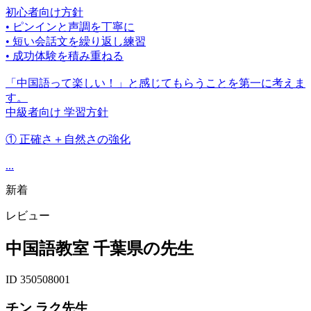
初心者向け方針
• ピンインと声調を丁寧に
• 短い会話文を繰り返し練習
• 成功体験を積み重ねる
「中国語って楽しい！」と感じてもらうことを第一に考えま
す。
中級者向け 学習方針
① 正確さ＋自然さの強化
...
新着
レビュー
中国語教室 千葉県の先生
ID 350508001
チン ラク先生