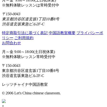
月～金 9:00～18:00(土日祝休業)
※無料体験レッスンは常時受付中
〒150-0043
東京都渋谷区道玄坂1丁目10番8号
渋谷道玄坂東急ビル2F-C
特定商取引法に基づく表記
中国語教室概要
プライバシーポ
リシー
ご利用規約
お問合わせ
月～金 9:00～18:00(土日祝休業)
※無料体験レッスン常時受付中
〒150-0043
東京都渋谷区道玄坂1丁目10番8号
渋谷道玄坂東急ビル2F-C
レッツチャイナ中国語教室
© 2006 Let's China chinese classroom.
×