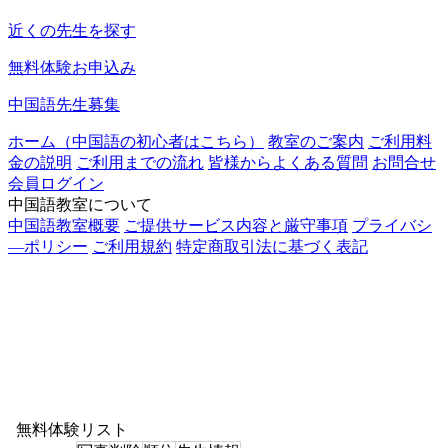
近くの先生を探す
無料体験お申込み
中国語先生募集
ホーム（中国語の初心者はこちら）
教室のご案内
ご利用料
金の説明
ご利用までの流れ
皆様からよくある質問
お問合せ
会員ログイン
中国語教室について
中国語教室概要
ご提供サービス内容と厳守事項
プライバシ
―ポリシー
ご利用規約
特定商取引法に基づく表記