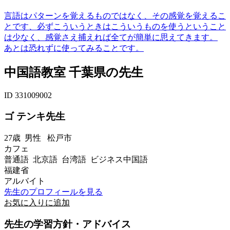
言語はパターンを覚えるものではなく、その感覚を覚えるこ
とです、必ずこういうときはこういうものを使うということ
は少なく、感覚さえ捕えれば全てが簡単に思えてきます。
あとは恐れずに使ってみることです。
中国語教室 千葉県の先生
ID 331009002
ゴ テンキ先生
27歳
男性
松戸市
カフェ
普通語 北京語 台湾語 ビジネス中国語
福建省
アルバイト
先生のプロフィールを見る
お気に入りに追加
先生の学習方針・アドバイス