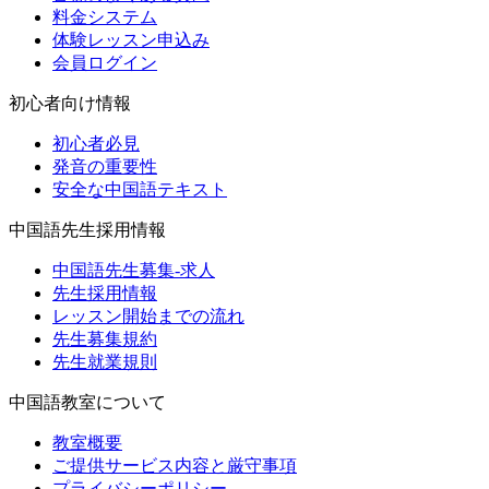
料金システム
体験レッスン申込み
会員ログイン
初心者向け情報
初心者必見
発音の重要性
安全な中国語テキスト
中国語先生採用情報
中国語先生募集-求人
先生採用情報
レッスン開始までの流れ
先生募集規約
先生就業規則
中国語教室について
教室概要
ご提供サービス内容と厳守事項
プライバシーポリシー