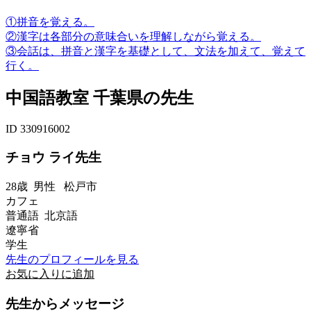
①拼音を覚える。
②漢字は各部分の意味合いを理解しながら覚える。
③会話は、拼音と漢字を基礎として、文法を加えて、覚えて
行く。
中国語教室 千葉県の先生
ID 330916002
チョウ ライ先生
28歳
男性
松戸市
カフェ
普通語 北京語
遼寧省
学生
先生のプロフィールを見る
お気に入りに追加
先生からメッセージ