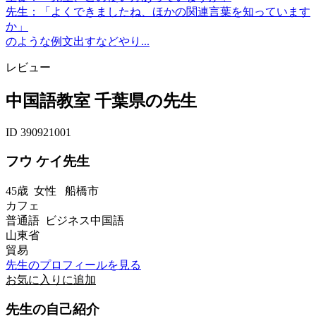
先生：「よくできましたね、ほかの関連言葉を知っています
か」
のような例文出すなどやり...
レビュー
中国語教室 千葉県の先生
ID 390921001
フウ ケイ先生
45歳
女性
船橋市
カフェ
普通語 ビジネス中国語
山東省
貿易
先生のプロフィールを見る
お気に入りに追加
先生の自己紹介