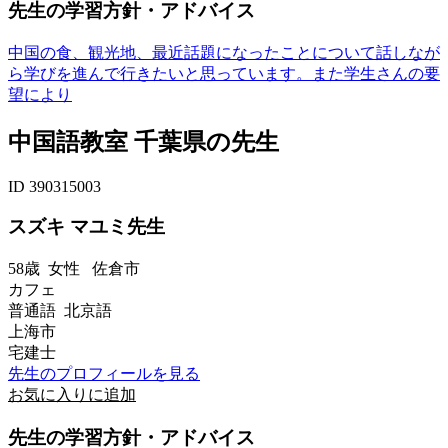
先生の学習方針・アドバイス
中国の食、観光地、最近話題になったことについて話しなが
ら学びを進んで行きたいと思っています。また学生さんの要
望により
中国語教室 千葉県の先生
ID 390315003
スズキ マユミ先生
58歳
女性
佐倉市
カフェ
普通語 北京語
上海市
宅建士
先生のプロフィールを見る
お気に入りに追加
先生の学習方針・アドバイス