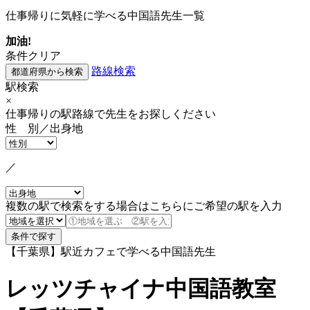
仕事帰りに気軽に学べる中国語先生一覧
加油!
条件クリア
路線検索
駅検索
×
仕事帰りの駅路線で先生をお探しください
性 別／出身地
／
複数の駅で検索をする場合はこちらにご希望の駅を入力
【千葉県】駅近カフェで学べる中国語先生
レッツチャイナ中国語教室