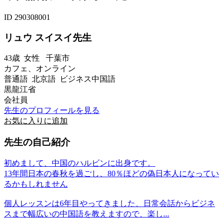
ID 290308001
リュウ スイスイ先生
43歳
女性
千葉市
カフェ、オンライン
普通語 北京語 ビジネス中国語
黒龍江省
会社員
先生のプロフィールを見る
お気に入りに追加
先生の自己紹介
初めまして、中国のハルビンに出身です。
13年間日本の春秋を過ごし、80％ほどの偽日本人になってい
るかもしれません
個人レッスンは6年目やってきました、日常会話からビジネ
スまで幅広いの中国語を教えますので、楽し...