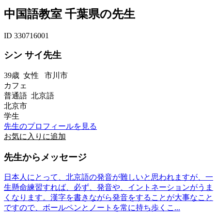
中国語教室 千葉県の先生
ID 330716001
シン サイ先生
39歳
女性
市川市
カフェ
普通語 北京語
北京市
学生
先生のプロフィールを見る
お気に入りに追加
先生からメッセージ
日本人にとって、北京語の発音が難しいと思われますが、一
生懸命練習すれば、必ず、発音や、イントネーションがうま
くなります。漢字を書きながら発音をすることが大事なこと
ですので、ボールペンとノートを常に持ち歩くこ...