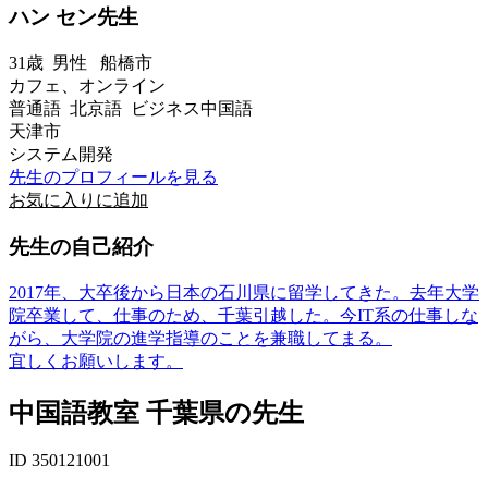
ハン セン先生
31歳
男性
船橋市
カフェ、オンライン
普通語 北京語 ビジネス中国語
天津市
システム開発
先生のプロフィールを見る
お気に入りに追加
先生の自己紹介
2017年、大卒後から日本の石川県に留学してきた。去年大学
院卒業して、仕事のため、千葉引越した。今IT系の仕事しな
がら、大学院の進学指導のことを兼職してまる。
宜しくお願いします。
中国語教室 千葉県の先生
ID 350121001