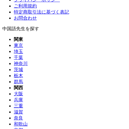
ご利用規約
特定商取引法に基づく表記
お問合わせ
中国語先生を探す
関東
東京
埼玉
千葉
神奈川
茨城
栃木
群馬
関西
大阪
兵庫
三重
滋賀
奈良
和歌山