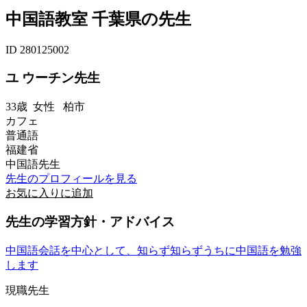
中国語教室 千葉県の先生
ID 280125002
ユ ウーチン先生
33歳
女性
柏市
カフェ
普通語
福建省
中国語先生
先生のプロフィールを見る
お気に入りに追加
先生の学習方針・アドバイス
中国語会話を中心として、知らず知らずうちに中国語を勉強
します
現職先生