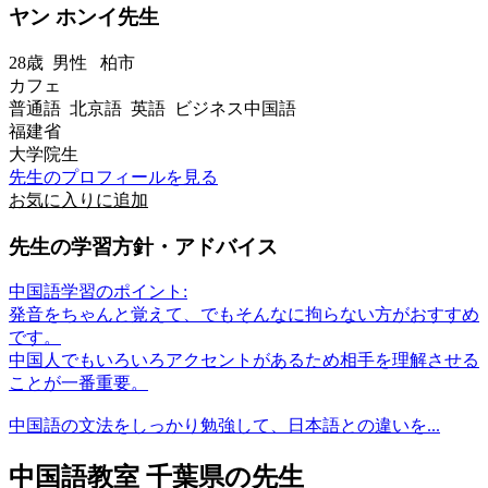
ヤン ホンイ先生
28歳
男性
柏市
カフェ
普通語 北京語 英語 ビジネス中国語
福建省
大学院生
先生のプロフィールを見る
お気に入りに追加
先生の学習方針・アドバイス
中国語学習のポイント:
発音をちゃんと覚えて、でもそんなに拘らない方がおすすめ
です。
中国人でもいろいろアクセントがあるため相手を理解させる
ことが一番重要。
中国語の文法をしっかり勉強して、日本語との違いを...
中国語教室 千葉県の先生