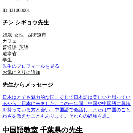
ID 331003001
チン シギョウ先生
26歳
女性
四街道市
カフェ
普通語 英語
遼寧省
学生
先生のプロフィールを見る
お気に入りに追加
先生からメッセージ
日本はとても魅力的な国、そして日本語は美しいと思ってい
るから、日本に来ました。この一年間、中国や中国語に興味
を持っている方と会い、中国語で会話し、または中国のこと
わざを教えたこともあります。それらの経験を通...
中国語教室 千葉県の先生