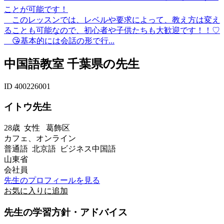
ことが可能です！
このレッスンでは、レベルや要求によって、教え方は変え
ることも可能なので、初心者や子供たちも大歓迎です！！♡
😘基本的には会話の形で行...
中国語教室 千葉県の先生
ID 400226001
イトウ先生
28歳
女性
葛飾区
カフェ、オンライン
普通語 北京語 ビジネス中国語
山東省
会社員
先生のプロフィールを見る
お気に入りに追加
先生の学習方針・アドバイス