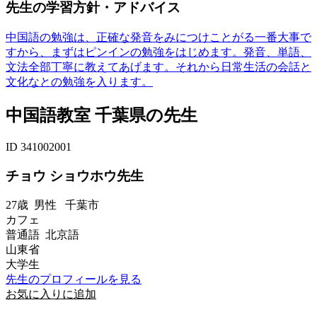
先生の学習方針・アドバイス
中国語の勉強は、正確な発音をみにつけことがる一番大事で
すから、まずはピンインの勉強をはじめます。発音、単語、
文法全部丁寧に教えてあげます。それから日常生活の会話と
文化なとの勉強を入ります。
中国語教室 千葉県の先生
ID 341002001
チョウ ショウホウ先生
27歳
男性
千葉市
カフェ
普通語 北京語
山東省
大学生
先生のプロフィールを見る
お気に入りに追加