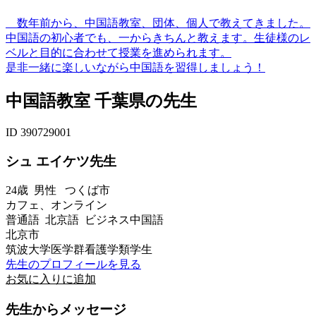
数年前から、中国語教室、団体、個人で教えてきました。
中国語の初心者でも、一からきちんと教えます。生徒様のレ
ベルと目的に合わせて授業を進められます。
是非一緒に楽しいながら中国語を習得しましょう！
中国語教室 千葉県の先生
ID 390729001
シュ エイケツ先生
24歳
男性
つくば市
カフェ、オンライン
普通語 北京語 ビジネス中国語
北京市
筑波大学医学群看護学類学生
先生のプロフィールを見る
お気に入りに追加
先生からメッセージ