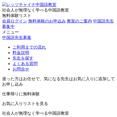
社会人が無理なく学べる中国語教室
無料体験リスト
会員ログイン
無料体験のお申込み
教室のご案内
中国語先生
募集中
メニュー
中国語先生募集
ご利用までの流れ
料金説明
先生を探す
よくある質問
お問合せ
迷った方はお任せで、気になる先生はお気に入りに追加して
お申し込み
仕事帰りに無料体験
お気に入りリストを見る
社会人が無理なく学べる中国語教室