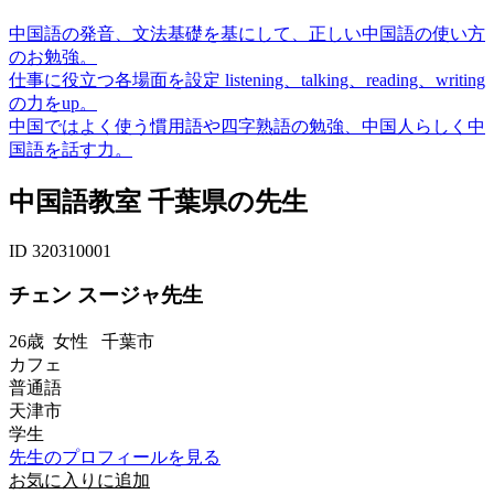
中国語の発音、文法基礎を基にして、正しい中国語の使い方
のお勉強。
仕事に役立つ各場面を設定 listening、talking、reading、writing
の力をup。
中国ではよく使う慣用語や四字熟語の勉強、中国人らしく中
国語を話す力。
中国語教室 千葉県の先生
ID 320310001
チェン スージャ先生
26歳
女性
千葉市
カフェ
普通語
天津市
学生
先生のプロフィールを見る
お気に入りに追加