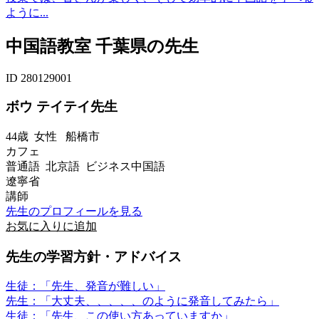
ように...
中国語教室 千葉県の先生
ID 280129001
ボウ テイテイ先生
44歳
女性
船橋市
カフェ
普通語 北京語 ビジネス中国語
遼寧省
講師
先生のプロフィールを見る
お気に入りに追加
先生の学習方針・アドバイス
生徒：「先生、発音が難しい」
先生：「大丈夫、、、、、のように発音してみたら」
生徒：「先生、この使い方あっていますか」