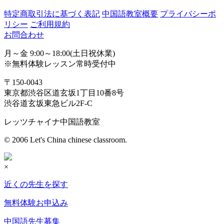
特定商取引法に基づく表記
中国語教室概要
プライバシーポ
リシー
ご利用規約
お問合わせ
月～金 9:00～18:00(土日祝休業)
※無料体験レッスン常時受付中
〒150-0043
東京都渋谷区道玄坂1丁目10番8号
渋谷道玄坂東急ビル2F-C
レッツチャイナ中国語教室
© 2006 Let's China chinese classroom.
×
近くの先生を探す
無料体験お申込み
中国語先生募集