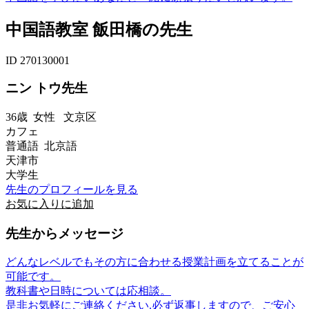
中国語教室 飯田橋の先生
ID 270130001
ニン トウ先生
36歳
女性
文京区
カフェ
普通語 北京語
天津市
大学生
先生のプロフィールを見る
お気に入りに追加
先生からメッセージ
どんなレベルでもその方に合わせる授業計画を立てることが
可能です。
教科書や日時については応相談。
是非お気軽にご連絡ください.必ず返事しますので、ご安心