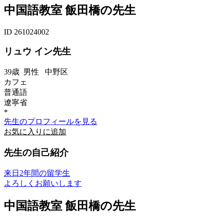
中国語教室 飯田橋の先生
ID 261024002
リュウ イン先生
39歳
男性
中野区
カフェ
普通語
遼寧省
*
先生のプロフィールを見る
お気に入りに追加
先生の自己紹介
来日2年間の留学生
よろしくお願いします
中国語教室 飯田橋の先生