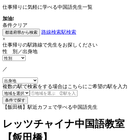
仕事帰りに気軽に学べる中国語先生一覧
加油!
条件クリア
路線検索
駅検索
×
仕事帰りの駅路線で先生をお探しください
性 別／出身地
／
複数の駅で検索をする場合はこちらにご希望の駅を入力
【飯田橋】駅近カフェで学べる中国語先生
レッツチャイナ中国語教室
【飯田橋】