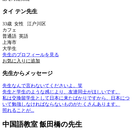
タイ テン先生
33歳
女性
江户川区
カフェ
普通語 英語
上海市
大学生
先生のプロフィールを見る
お気に入りに追加
先生からメッセージ
先生なんで言わないてくださいよ。笑
先生と学生のような感じより、友達同士がほしいです。
私は交換留学生として日本に来たばかりですから、日本につ
いて勉強しなければならないものがたくさんあります。
照れることが...
中国語教室 飯田橋の先生