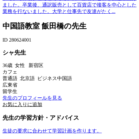
ました。卒業後、通訳販売として百貨店で接客を中心とした
業務を行ないました。大学と仕事先で友達がたく...
中国語教室 飯田橋の先生
ID 280624001
シャ先生
36歳
女性
新宿区
カフェ
普通語 北京語 ビジネス中国語
広東省
留学生
先生のプロフィールを見る
お気に入りに追加
先生の学習方針・アドバイス
生徒の要求に合わせて学習計画を作ります。