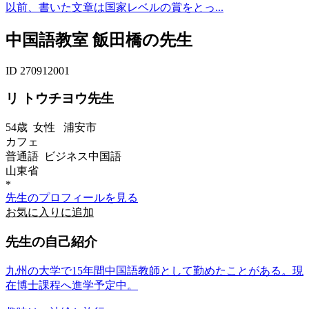
以前、書いた文章は国家レベルの賞をとっ...
中国語教室 飯田橋の先生
ID 270912001
リ トウチヨウ先生
54歳
女性
浦安市
カフェ
普通語 ビジネス中国語
山東省
*
先生のプロフィールを見る
お気に入りに追加
先生の自己紹介
九州の大学で15年間中国語教師として勤めたことがある。現
在博士課程へ進学予定中。