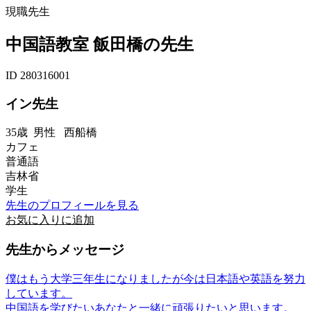
現職先生
中国語教室 飯田橋の先生
ID 280316001
イン先生
35歳
男性
西船橋
カフェ
普通語
吉林省
学生
先生のプロフィールを見る
お気に入りに追加
先生からメッセージ
僕はもう大学三年生になりましたが今は日本語や英語を努力
しています。
中国語を学びたいあなたと一緒に頑張りたいと思います。