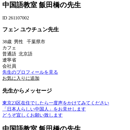
中国語教室 飯田橋の先生
ID 261107002
フェン ユウチュン先生
38歳
男性
千葉県市
カフェ
普通語 北京語
遼寧省
会社員
先生のプロフィールを見る
お気に入りに追加
先生からメッセージ
東京23区在住でしたら一度声をかけてみてください
「日本人らしい中国人」をお見せします
どうぞ宜しくお願い致します
中国語教室 飯田橋の先生