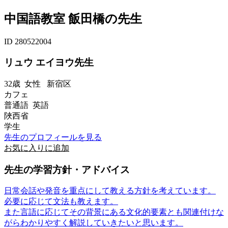
中国語教室 飯田橋の先生
ID 280522004
リュウ エイヨウ先生
32歳
女性
新宿区
カフェ
普通語 英語
陜西省
学生
先生のプロフィールを見る
お気に入りに追加
先生の学習方針・アドバイス
日常会話や発音を重点にして教える方針を考えています。
必要に応じて文法も教えます。
また言語に応じてその背景にある文化的要素とも関連付けな
がらわかりやすく解説していきたいと思います。