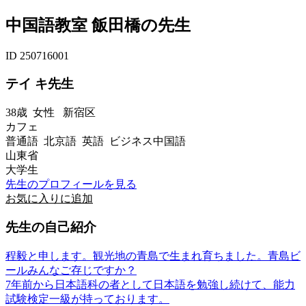
中国語教室 飯田橋の先生
ID 250716001
テイ キ先生
38歳
女性
新宿区
カフェ
普通語 北京語 英語 ビジネス中国語
山東省
大学生
先生のプロフィールを見る
お気に入りに追加
先生の自己紹介
程毅と申します。観光地の青島で生まれ育ちました。青島ビ
ールみんなご存じですか？
7年前から日本語科の者として日本語を勉強し続けて、能力
試験検定一級が持っております。