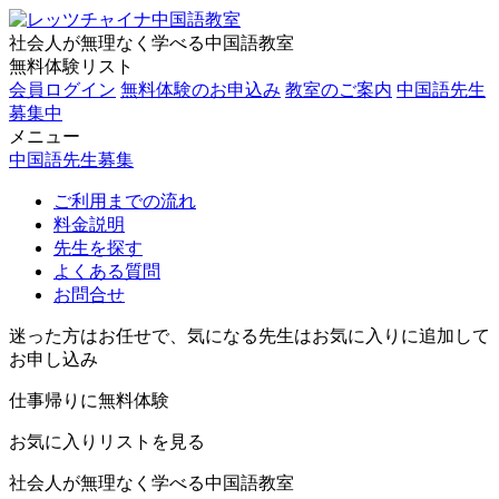
社会人が無理なく学べる中国語教室
無料体験リスト
会員ログイン
無料体験のお申込み
教室のご案内
中国語先生
募集中
メニュー
中国語先生募集
ご利用までの流れ
料金説明
先生を探す
よくある質問
お問合せ
迷った方はお任せで、気になる先生はお気に入りに追加して
お申し込み
仕事帰りに無料体験
お気に入りリストを見る
社会人が無理なく学べる中国語教室