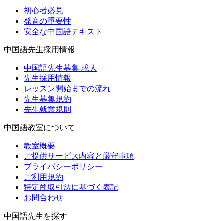
初心者必見
発音の重要性
安全な中国語テキスト
中国語先生採用情報
中国語先生募集-求人
先生採用情報
レッスン開始までの流れ
先生募集規約
先生就業規則
中国語教室について
教室概要
ご提供サービス内容と厳守事項
プライバシーポリシー
ご利用規約
特定商取引法に基づく表記
お問合わせ
中国語先生を探す