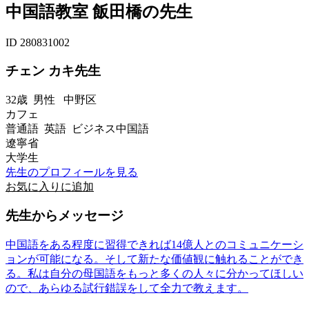
中国語教室 飯田橋の先生
ID 280831002
チェン カキ先生
32歳
男性
中野区
カフェ
普通語 英語 ビジネス中国語
遼寧省
大学生
先生のプロフィールを見る
お気に入りに追加
先生からメッセージ
中国語をある程度に習得できれば14億人とのコミュニケーシ
ョンが可能になる。そして新たな価値観に触れることができ
る。私は自分の母国語をもっと多くの人々に分かってほしい
ので、あらゆる試行錯誤をして全力で教えます。