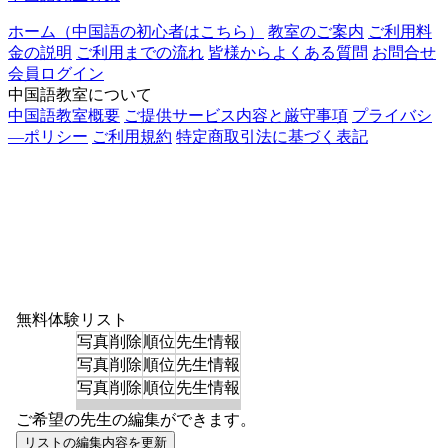
ホーム（中国語の初心者はこちら）
教室のご案内
ご利用料
金の説明
ご利用までの流れ
皆様からよくある質問
お問合せ
会員ログイン
中国語教室について
中国語教室概要
ご提供サービス内容と厳守事項
プライバシ
―ポリシー
ご利用規約
特定商取引法に基づく表記