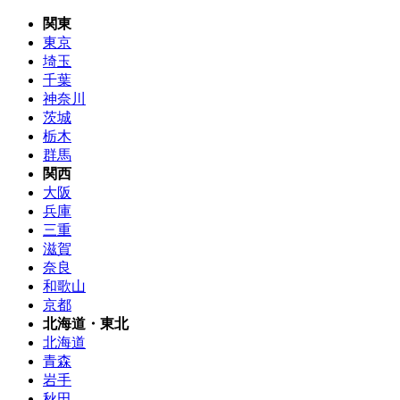
関東
東京
埼玉
千葉
神奈川
茨城
栃木
群馬
関西
大阪
兵庫
三重
滋賀
奈良
和歌山
京都
北海道・東北
北海道
青森
岩手
秋田