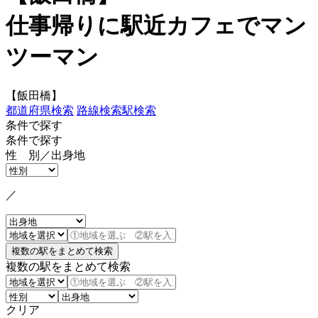
仕事帰りに駅近カフェでマン
ツーマン
【飯田橋】
都道府県検索
路線検索
駅検索
条件で探す
条件で探す
性 別／出身地
／
複数の駅をまとめて検索
クリア