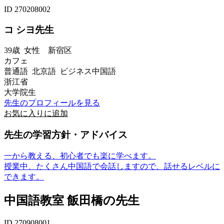
ID 270208002
コ シヨ先生
39歳
女性
新宿区
カフェ
普通語 北京語 ビジネス中国語
浙江省
大学院生
先生のプロフィールを見る
お気に入りに追加
先生の学習方針・アドバイス
一から教える、初心者でも楽に学べます。
授業中、たくさん中国語で会話しますので、話せるレベルに
できます。
中国語教室 飯田橋の先生
ID 270908001