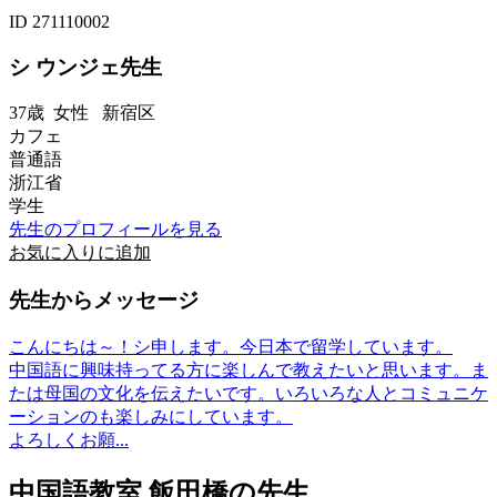
ID 271110002
シ ウンジェ先生
37歳
女性
新宿区
カフェ
普通語
浙江省
学生
先生のプロフィールを見る
お気に入りに追加
先生からメッセージ
こんにちは～！シ申します。今日本で留学しています。
中国語に興味持ってる方に楽しんで教えたいと思います。ま
たは母国の文化を伝えたいです。いろいろな人とコミュニケ
ーションのも楽しみにしています。
よろしくお願...
中国語教室 飯田橋の先生