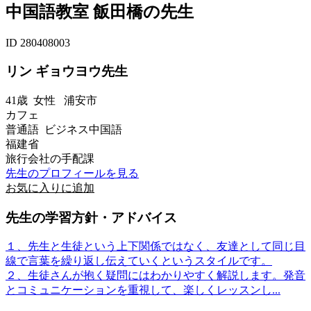
中国語教室 飯田橋の先生
ID 280408003
リン ギョウヨウ先生
41歳
女性
浦安市
カフェ
普通語 ビジネス中国語
福建省
旅行会社の手配課
先生のプロフィールを見る
お気に入りに追加
先生の学習方針・アドバイス
１、先生と生徒という上下関係ではなく、友達として同じ目
線で言葉を繰り返し伝えていくというスタイルです。
２、生徒さんが抱く疑問にはわかりやすく解説します。発音
とコミュニケーションを重視して、楽しくレッスンし...