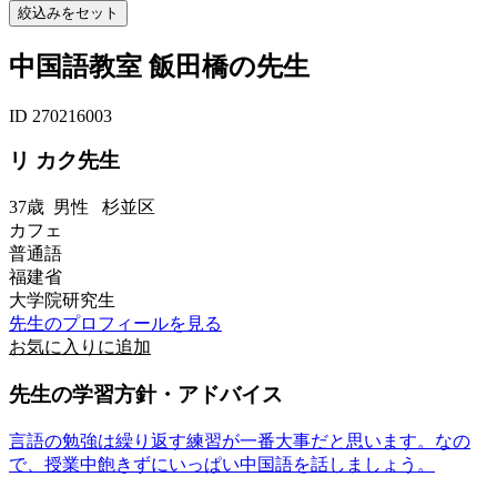
中国語教室 飯田橋の先生
ID 270216003
リ カク先生
37歳
男性
杉並区
カフェ
普通語
福建省
大学院研究生
先生のプロフィールを見る
お気に入りに追加
先生の学習方針・アドバイス
言語の勉強は繰り返す練習が一番大事だと思います。なの
で、授業中飽きずにいっぱい中国語を話しましょう。