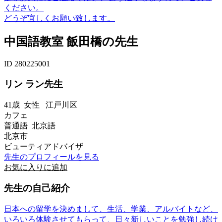
ください。
どうぞ宜しくお願い致します。
中国語教室 飯田橋の先生
ID 280225001
リン ラン先生
41歳
女性
江戸川区
カフェ
普通語 北京語
北京市
ビューティアドバイザ
先生のプロフィールを見る
お気に入りに追加
先生の自己紹介
日本への留学を決めまして、生活、学業、アルバイトなど、
いろいろ体験させてもらって、日々新しいことを勉強し続け