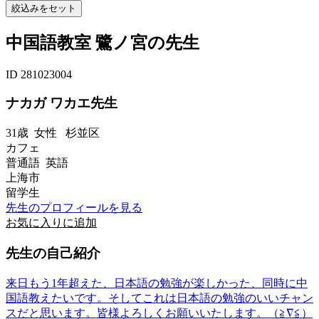
中国語教室 鷺ノ宮の先生
ID 281023004
ナカガ ワカエ先生
31歳
女性
杉並区
カフェ
普通語 英語
上海市
留学生
先生のプロフィールを見る
お気に入りに追加
先生の自己紹介
来日もう1年超えた、日本語の勉強が楽しかった、同時に中
国語教えたいです。そしてこれは日本語の勉強のいいチャン
スだと思います。皆様よろしくお願いいたします。（≧∇≦）