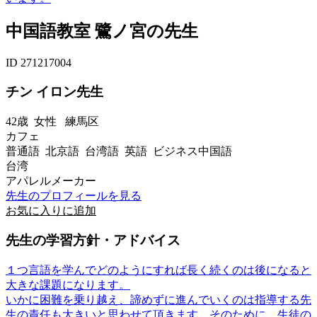
中国語教室 鷺ノ宮の先生
ID 271217004
チン イロン先生
42歳
女性
練馬区
カフェ
普通語 北京語 台湾語 英語 ビジネス中国語
台湾
アパレルメーカー
先生のプロフィールを見る
お気に入りに追加
先生の学習方針・アドバイス
１つ言語を学んでどのようにすれば長く続くのは後になると
大きな課題になります。
いかに困難を乗り越え、諦めずに進んでいくのは指導する先
生の責任も大きいと思わせて頂きます。そのために、生徒の