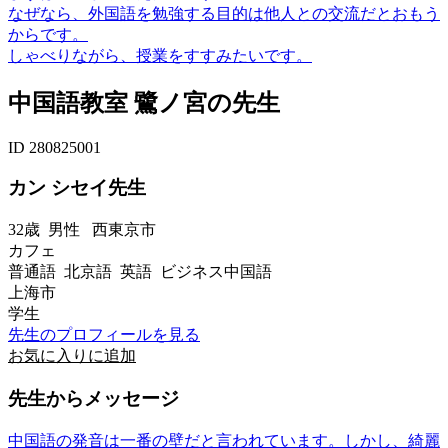
なぜなら、外国語を勉強する目的は他人との交流だとおもう
からです。
しゃべりながら、授業をすすみたいです。
中国語教室 鷺ノ宮の先生
ID 280825001
カン シセイ先生
32歳
男性
西東京市
カフェ
普通語 北京語 英語 ビジネス中国語
上海市
学生
先生のプロフィールを見る
お気に入りに追加
先生からメッセージ
中国語の発音は一番の壁だと言われています。しかし、綺麗