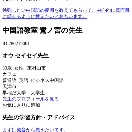
勉強したい中国語の範囲を教えてもらって、中心的に真面目
に話せるように教えたいとおもいます。
中国語教室 鷺ノ宮の先生
ID 280219001
オウ セイセイ先生
33歳
女性
東村山市
カフェ
普通語 英語 ビジネス中国語
天津市
早稲だ大学 大学生
先生のプロフィールを見る
お気に入りに追加
先生の学習方針・アドバイス
まずは発音から教えたいです。