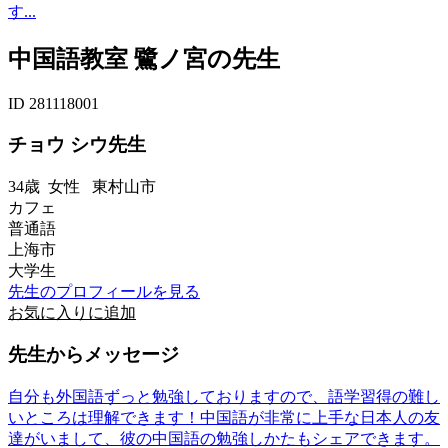
す...
中国語教室 鷺ノ宮の先生
ID 281118001
チョウ シウ先生
34歳
女性
東村山市
カフェ
普通語
上海市
大学生
先生のプロフィールを見る
お気に入りに追加
先生からメッセージ
自分も外国語ずっと勉強しておりますので、語学習得の難し
いところは理解できます！中国語が非常に上手な日本人の友
達がいまして、彼の中国語の勉強しかたもシェアできます。