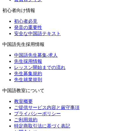
初心者向け情報
初心者必見
発音の重要性
安全な中国語テキスト
中国語先生採用情報
中国語先生募集-求人
先生採用情報
レッスン開始までの流れ
先生募集規約
先生就業規則
中国語教室について
教室概要
ご提供サービス内容と厳守事項
プライバシーポリシー
ご利用規約
特定商取引法に基づく表記