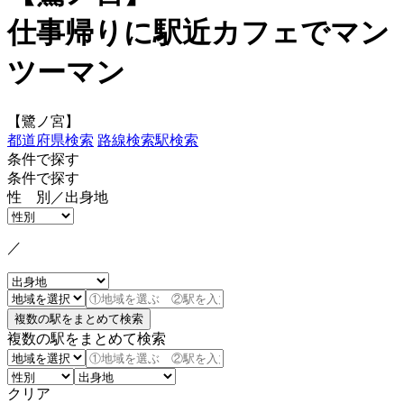
仕事帰りに駅近カフェでマン
ツーマン
【鷺ノ宮】
都道府県検索
路線検索
駅検索
条件で探す
条件で探す
性 別／出身地
／
複数の駅をまとめて検索
クリア