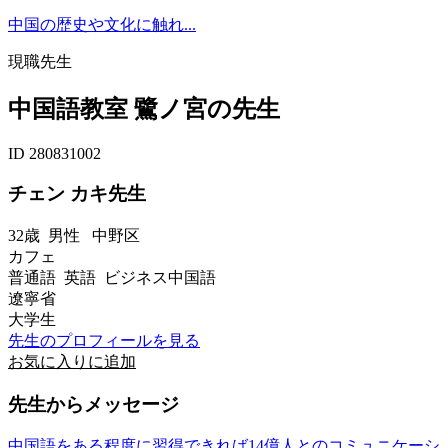
中国の歴史や文化に触れ...
現職先生
中国語教室 鷺ノ宮の先生
ID 280831002
チェン カキ先生
32歳
男性
中野区
カフェ
普通語 英語 ビジネス中国語
遼寧省
大学生
先生のプロフィールを見る
お気に入りに追加
先生からメッセージ
中国語をある程度に習得できれば14億人とのコミュニケーシ