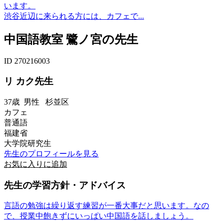
います。
渋谷近辺に来られる方には、カフェで...
中国語教室 鷺ノ宮の先生
ID 270216003
リ カク先生
37歳
男性
杉並区
カフェ
普通語
福建省
大学院研究生
先生のプロフィールを見る
お気に入りに追加
先生の学習方針・アドバイス
言語の勉強は繰り返す練習が一番大事だと思います。なの
で、授業中飽きずにいっぱい中国語を話しましょう。