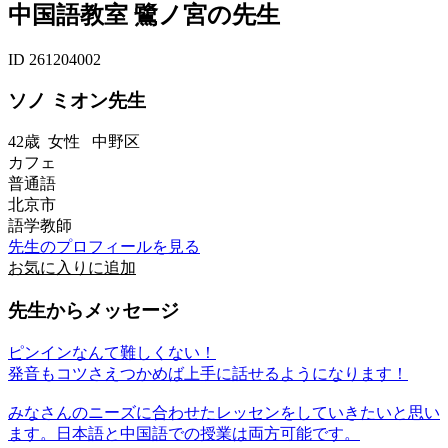
中国語教室 鷺ノ宮の先生
ID 261204002
ソノ ミオン先生
42歳
女性
中野区
カフェ
普通語
北京市
語学教師
先生のプロフィールを見る
お気に入りに追加
先生からメッセージ
ピンインなんて難しくない！
発音もコツさえつかめば上手に話せるようになります！
みなさんのニーズに合わせたレッセンをしていきたいと思い
ます。日本語と中国語での授業は両方可能です。