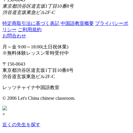
東京都渋谷区道玄坂1丁目10番8号
渋谷道玄坂東急ビル2F-C
特定商取引法に基づく表記
中国語教室概要
プライバシーポ
リシー
ご利用規約
お問合わせ
月～金 9:00～18:00(土日祝休業)
※無料体験レッスン常時受付中
〒150-0043
東京都渋谷区道玄坂1丁目10番8号
渋谷道玄坂東急ビル2F-C
レッツチャイナ中国語教室
© 2006 Let's China chinese classroom.
×
近くの先生を探す