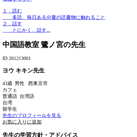
１．読む
多読、毎日ある分量の読書物に触れること
２．話す
とにかく、話す...
中国語教室 鷺ノ宮の先生
ID 261213001
ヨウ キキン先生
43歳
男性
西東京市
カフェ
普通語 台湾語
台湾
留学生
先生のプロフィールを見る
お気に入りに追加
先生の学習方針・アドバイス