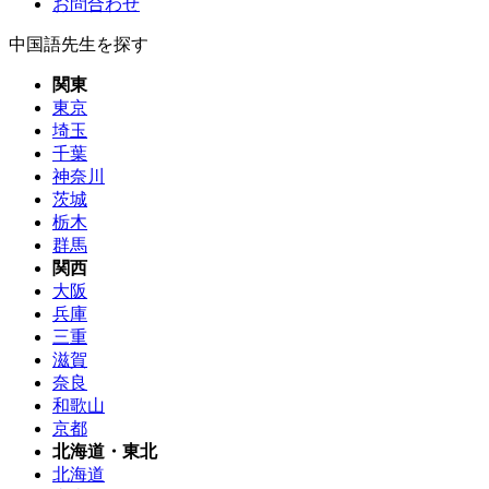
お問合わせ
中国語先生を探す
関東
東京
埼玉
千葉
神奈川
茨城
栃木
群馬
関西
大阪
兵庫
三重
滋賀
奈良
和歌山
京都
北海道・東北
北海道