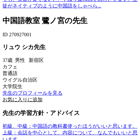
徒がネイティブのように中国語をしゃべら...
中国語教室 鷺ノ宮の先生
ID 270927001
リュウ シカ先生
37歳
男性
新宿区
カフェ
普通語
ウイグル自治区
大学院生
先生のプロフィールを見る
お気に入りに追加
先生の学習方針・アドバイス
初級、中級：中国語の教科書使ったほうがいいと思います。
上級：会話を中心として、内容について、なんでもいいと思
います。