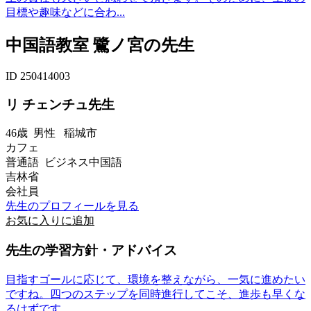
目標や趣味などに合わ...
中国語教室 鷺ノ宮の先生
ID 250414003
リ チェンチュ先生
46歳
男性
稲城市
カフェ
普通語 ビジネス中国語
吉林省
会社員
先生のプロフィールを見る
お気に入りに追加
先生の学習方針・アドバイス
目指すゴールに応じて、環境を整えながら、一気に進めたい
ですね。四つのステップを同時進行してこそ、進歩も早くな
るはずです。