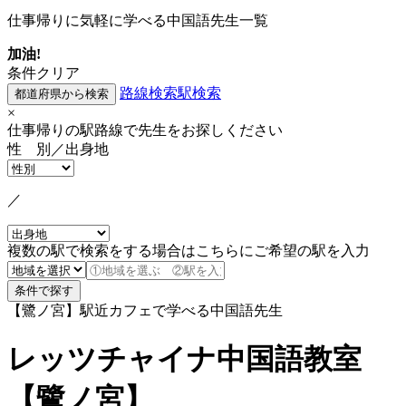
仕事帰りに気軽に学べる中国語先生一覧
加油!
条件クリア
路線検索
駅検索
×
仕事帰りの駅路線で先生をお探しください
性 別／出身地
／
複数の駅で検索をする場合はこちらにご希望の駅を入力
【鷺ノ宮】駅近カフェで学べる中国語先生
レッツチャイナ中国語教室
【鷺ノ宮】