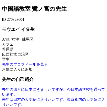
中国語教室 鷺ノ宮の先生
ID 270323004
モウエイ イ先生
37歳
女性
練馬区
カフェ
普通語
広西壮族自治区
学生
先生のプロフィールを見る
お気に入りに追加
先生の自己紹介
去年の四月に日本にきましたですが、今日本語学校を通って
います。
来年は日本の大学院に入りたいです。東京都内の大学院に入
りたいです。