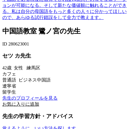
ョンが可能になる。そして新たな価値観に触れることができ
る。私は自分の母国語をもっと多くの人々に分かってほしい
ので、あらゆる試行錯誤をして全力で教えます。
中国語教室 鷺ノ宮の先生
ID 280623001
セツ カ先生
42歳
女性
練馬区
カフェ
普通語 ビジネス中国語
遼寧省
留学生
先生のプロフィールを見る
お気に入りに追加
先生の学習方針・アドバイス
覚えるように、いい方法を探します