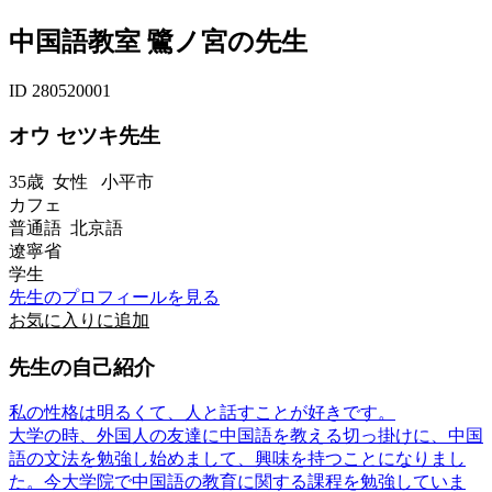
中国語教室 鷺ノ宮の先生
ID 280520001
オウ セツキ先生
35歳
女性
小平市
カフェ
普通語 北京語
遼寧省
学生
先生のプロフィールを見る
お気に入りに追加
先生の自己紹介
私の性格は明るくて、人と話すことが好きです。
大学の時、外国人の友達に中国語を教える切っ掛けに、中国
語の文法を勉強し始めまして、興味を持つことになりまし
た。今大学院で中国語の教育に関する課程を勉強していま