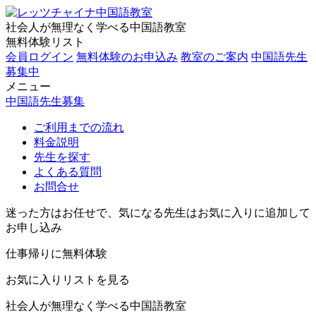
社会人が無理なく学べる中国語教室
無料体験リスト
会員ログイン
無料体験のお申込み
教室のご案内
中国語先生
募集中
メニュー
中国語先生募集
ご利用までの流れ
料金説明
先生を探す
よくある質問
お問合せ
迷った方はお任せで、気になる先生はお気に入りに追加して
お申し込み
仕事帰りに無料体験
お気に入りリストを見る
社会人が無理なく学べる中国語教室