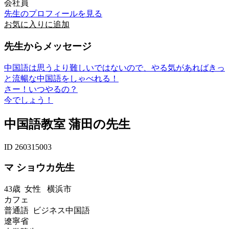
会社員
先生のプロフィールを見る
お気に入りに追加
先生からメッセージ
中国語は思うより難しいではないので、やる気があればきっ
と流暢な中国語をしゃべれる！
さー！いつやるの？
今でしょう！
中国語教室 蒲田の先生
ID 260315003
マ ショウカ先生
43歳
女性
横浜市
カフェ
普通語 ビジネス中国語
遼寧省