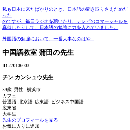
私も日本に来たばかりのとき、日本語の聞き取りさえだめだ
った
のですが、毎日ラジオを聴いたり、テレビのコマーシャルを
真似したりして、日本語の勉強に力を入れていました。
外国語の勉強において、一番大事なのはや...
中国語教室 蒲田の先生
ID 270106003
チン カンシュウ先生
39歳
男性
横浜市
カフェ
普通語 北京語 広東語 ビジネス中国語
広東省
大学生
先生のプロフィールを見る
お気に入りに追加