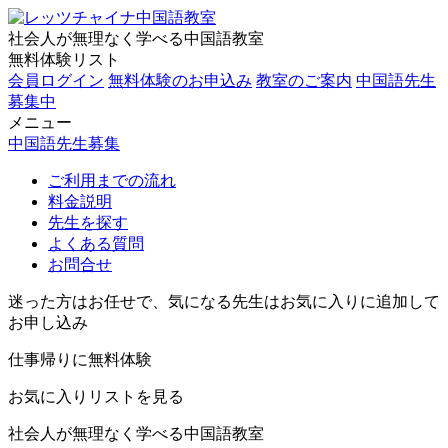
社会人が無理なく学べる中国語教室
無料体験リスト
会員ログイン
無料体験のお申込み
教室のご案内
中国語先生
募集中
メニュー
中国語先生募集
ご利用までの流れ
料金説明
先生を探す
よくある質問
お問合せ
迷った方はお任せで、気になる先生はお気に入りに追加して
お申し込み
仕事帰りに無料体験
お気に入りリストを見る
社会人が無理なく学べる中国語教室