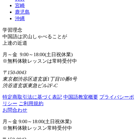
宮崎
鹿児島
沖縄
学習理念
中国語は沢山しゃべることが
上達の近道
月～金 9:00～18:00(土日祝休業)
※無料体験レッスンは常時受付中
〒150-0043
東京都渋谷区道玄坂1丁目10番8号
渋谷道玄坂東急ビル2F-C
特定商取引法に基づく表記
中国語教室概要
プライバシーポ
リシー
ご利用規約
お問合わせ
月～金 9:00～18:00(土日祝休業)
※無料体験レッスン常時受付中