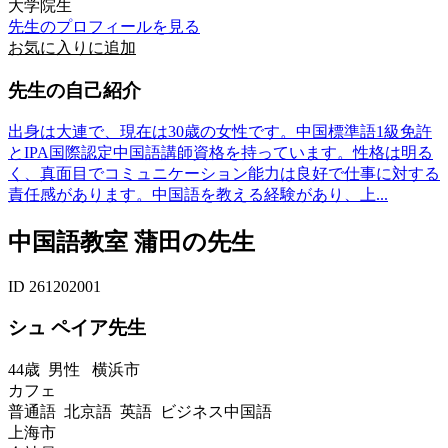
大学院生
先生のプロフィールを見る
お気に入りに追加
先生の自己紹介
出身は大連で、現在は30歳の女性です。中国標準語1級免許
とIPA国際認定中国語講師資格を持っています。性格は明る
く、真面目でコミュニケーション能力は良好で仕事に対する
責任感があります。中国語を教える経験があり、上...
中国語教室 蒲田の先生
ID 261202001
シュ ペイア先生
44歳
男性
横浜市
カフェ
普通語 北京語 英語 ビジネス中国語
上海市