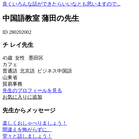
良くいろんな話ができたらいいなとも思いますので...
中国語教室 蒲田の先生
ID 280202002
チ レイ先生
45歳
女性
墨田区
カフェ
普通語 北京語 ビジネス中国語
山東省
貿易事務
先生のプロフィールを見る
お気に入りに追加
先生からメッセージ
楽しくおしゃべりましょう！
間違えを怖がらずに、
堂々と話しましょう！