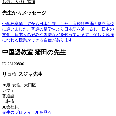
お気に入りに追加
先生からメッセージ
中学校卒業してから日本に来ました。高校は普通の県立高校
に通いました。普通の留学生より日本語を通じるし、日本の
文化、日本人の好みや趣味などを知っています。楽しく勉強
になれる授業ができる自信があります。
中国語教室 蒲田の先生
ID 281208001
リュウ スジャ先生
38歳
女性
大田区
カフェ
普通語
吉林省
元会社員
先生のプロフィールを見る