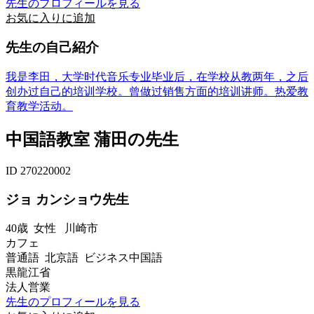
先生のプロフィールを見る
お気に入りに追加
先生の自己紹介
我是李田，大学时代音乐专业毕业后，在学校从教两年，之后
创办过自己的培训学校。曾做过销售方面的培训讲师。热爱教
育教学活动。
中国語教室 蒲田の先生
ID 270220002
ジョ カンショウ先生
40歳
女性
川崎市
カフェ
普通語 北京語 ビジネス中国語
黒龍江省
法人営業
先生のプロフィールを見る