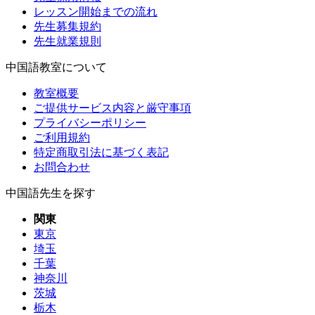
レッスン開始までの流れ
先生募集規約
先生就業規則
中国語教室について
教室概要
ご提供サービス内容と厳守事項
プライバシーポリシー
ご利用規約
特定商取引法に基づく表記
お問合わせ
中国語先生を探す
関東
東京
埼玉
千葉
神奈川
茨城
栃木