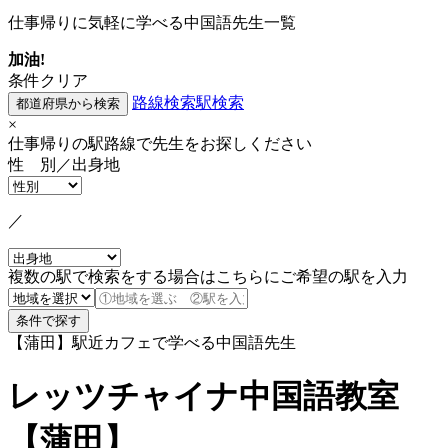
仕事帰りに気軽に学べる中国語先生一覧
加油!
条件クリア
路線検索
駅検索
×
仕事帰りの駅路線で先生をお探しください
性 別／出身地
／
複数の駅で検索をする場合はこちらにご希望の駅を入力
【蒲田】駅近カフェで学べる中国語先生
レッツチャイナ中国語教室
【蒲田】