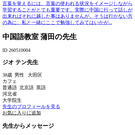
言葉を覚えるには、言葉の使われる状況をイメージしながら
学習することがとても重要です。実際に中国に行って話しが
出来ればそれに越した事はありませんが、そうは行かない方
の為に、私と一緒にここで勉強してみてはいかが...
中国語教室 蒲田の先生
ID 260510004
ジオ テン先生
38歳
男性
大田区
カフェ
普通語 北京語 英語
河北省
大学院生
先生のプロフィールを見る
お気に入りに追加
先生からメッセージ