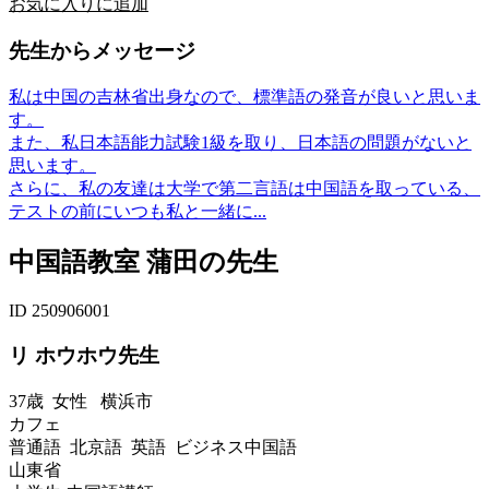
お気に入りに追加
先生からメッセージ
私は中国の吉林省出身なので、標準語の発音が良いと思いま
す。
また、私日本語能力試験1級を取り、日本語の問題がないと
思います。
さらに、私の友達は大学で第二言語は中国語を取っている、
テストの前にいつも私と一緒に...
中国語教室 蒲田の先生
ID 250906001
リ ホウホウ先生
37歳
女性
横浜市
カフェ
普通語 北京語 英語 ビジネス中国語
山東省