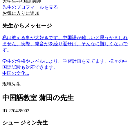
大学生-中国語講師
先生のプロフィールを見る
お気に入りに追加
先生からメッセージ
私は教える事が大好きです。中国語が難しいと思うかましれ
ません。実際、発音がを繰り返せば、そんなに難しくないで
す。
学生の性格やレベルにより、学習計画を立てます。様々の中
国語試験も対応できます。
中国の文化...
現職先生
中国語教室 蒲田の先生
ID 270428002
シュー ジミン先生