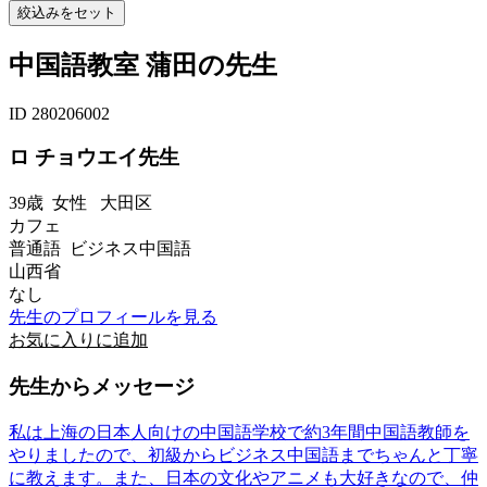
中国語教室 蒲田の先生
ID 280206002
ロ チョウエイ先生
39歳
女性
大田区
カフェ
普通語 ビジネス中国語
山西省
なし
先生のプロフィールを見る
お気に入りに追加
先生からメッセージ
私は上海の日本人向けの中国語学校で約3年間中国語教師を
やりましたので、初級からビジネス中国語までちゃんと丁寧
に教えます。また、日本の文化やアニメも大好きなので、仲