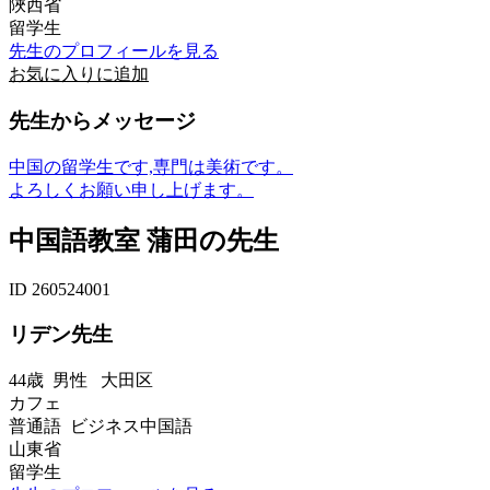
陜西省
留学生
先生のプロフィールを見る
お気に入りに追加
先生からメッセージ
中国の留学生です,専門は美術です。
よろしくお願い申し上げます。
中国語教室 蒲田の先生
ID 260524001
リデン先生
44歳
男性
大田区
カフェ
普通語 ビジネス中国語
山東省
留学生