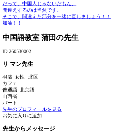
だって、中国人じゃないだもん、
間違えするのは当然です。
そこで、間違えた部分を一緒に直しましょう！！
加油！！
中国語教室 蒲田の先生
ID 260530002
リ マン先生
44歳
女性
北区
カフェ
普通語 北京語
山西省
パート
先生のプロフィールを見る
お気に入りに追加
先生からメッセージ