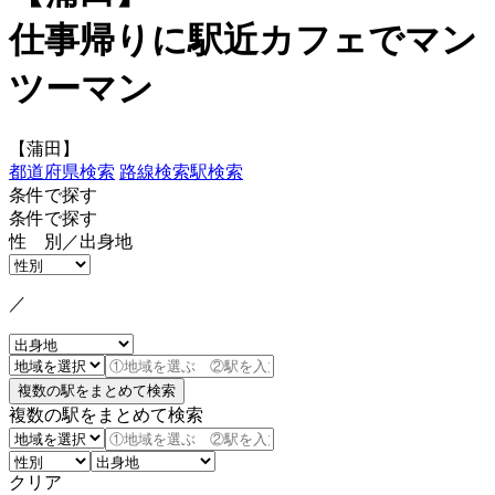
仕事帰りに駅近カフェでマン
ツーマン
【蒲田】
都道府県検索
路線検索
駅検索
条件で探す
条件で探す
性 別／出身地
／
複数の駅をまとめて検索
クリア