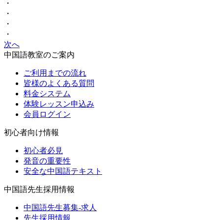
・
・
・
・
次へ
中国語教室のご案内
ご利用までの流れ
皆様のよくある質問
料金システム
体験レッスン申込み
会員ログイン
初心者向け情報
初心者必見
発音の重要性
安全な中国語テキスト
中国語先生採用情報
中国語先生募集-求人
先生採用情報