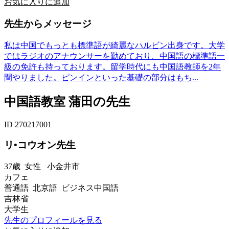
お気に入りに追加
先生からメッセージ
私は中国でもっとも標準語が綺麗なハルビン出身です。大学
ではラジオのアナウンサーを勤めており、中国語の標準語一
級の免許も持っております。留学時代にも中国語教師を2年
間やりました。ピンインといった基礎の部分はもち...
中国語教室 蒲田の先生
ID 270217001
リ•コウオン先生
37歳
女性
小金井市
カフェ
普通語 北京語 ビジネス中国語
吉林省
大学生
先生のプロフィールを見る