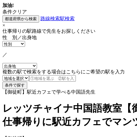
加油!
条件クリア
路線検索
駅検索
×
仕事帰りの駅路線で先生をお探しください
性 別／出身地
／
複数の駅で検索をする場合はこちらにご希望の駅を入力
【御徒町】駅近カフェで学べる中国語先生
レッツチャイナ中国語教室【
仕事帰りに駅近カフェでマン