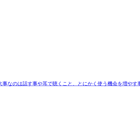
大事なのは話す事や耳で聴くこと、とにかく使う機会を増やす