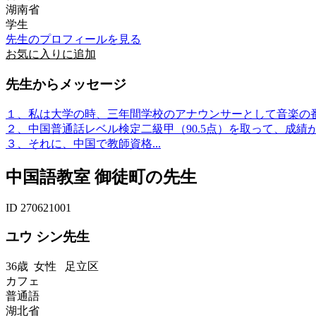
湖南省
学生
先生のプロフィールを見る
お気に入りに追加
先生からメッセージ
１、私は大学の時、三年間学校のアナウンサーとして音楽の
２、中国普通話レベル検定二級甲（90.5点）を取って、成績
３、それに、中国で教師資格...
中国語教室 御徒町の先生
ID 270621001
ユウ シン先生
36歳
女性
足立区
カフェ
普通語
湖北省