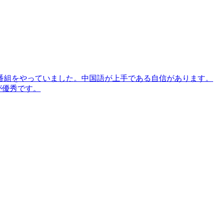
番組をやっていました。中国語が上手である自信があります。
が優秀です。