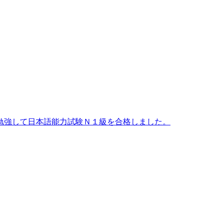
勉強して日本語能力試験Ｎ１級を合格しました。