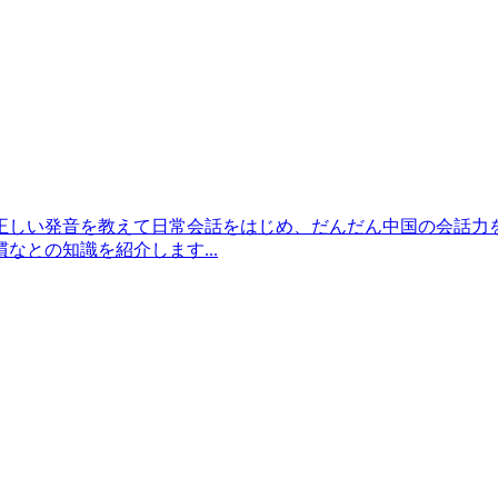
正しい発音を教えて日常会話をはじめ、だんだん中国の会話力
との知識を紹介します...