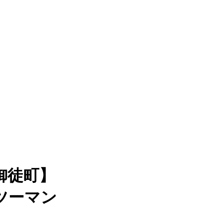
御徒町】
ツーマン