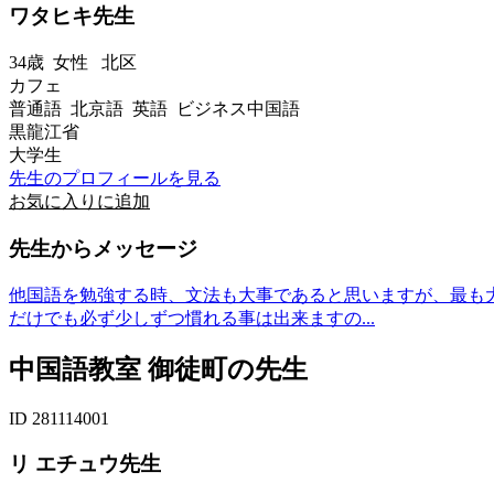
ワタヒキ先生
34歳
女性
北区
カフェ
普通語 北京語 英語 ビジネス中国語
黒龍江省
大学生
先生のプロフィールを見る
お気に入りに追加
先生からメッセージ
他国語を勉強する時、文法も大事であると思いますが、最も
だけでも必ず少しずつ慣れる事は出来ますの...
中国語教室 御徒町の先生
ID 281114001
リ エチュウ先生