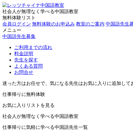
社会人が無理なく学べる中国語教室
無料体験リスト
会員ログイン
無料体験のお申込み
教室のご案内
中国語先生
メニュー
中国語先生募集
ご利用までの流れ
料金説明
先生を探す
よくある質問
お問合せ
迷った方はお任せで、気になる先生はお気に入りに追加して
仕事帰りに無料体験
お気に入りリストを見る
社会人が無理なく学べる中国語教室
仕事帰りに気軽に学べる中国語先生一覧