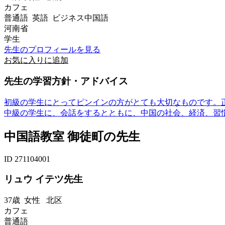
カフェ
普通語 英語 ビジネス中国語
河南省
学生
先生のプロフィールを見る
お気に入りに追加
先生の学習方針・アドバイス
初級の学生にとってピンインの方がとても大切なものです。
中級の学生に、会話をするとともに、中国の社会、経済、習慣な
中国語教室 御徒町の先生
ID 271104001
リュウ イテツ先生
37歳
女性
北区
カフェ
普通語