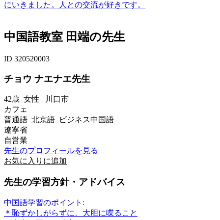
にいきました。人との交流が好きです。
中国語教室 田端の先生
ID 320520003
チョウ ナエナエ先生
42歳
女性
川口市
カフェ
普通語 北京語 ビジネス中国語
遼寧省
自営業
先生のプロフィールを見る
お気に入りに追加
先生の学習方針・アドバイス
中国語学習のポイント:
＊恥ずかしがらずに、大胆に喋ること