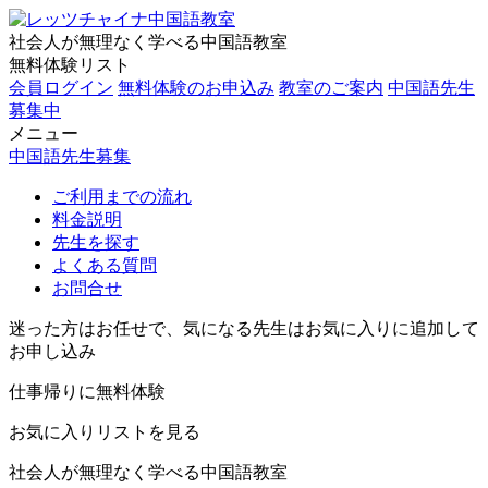
社会人が無理なく学べる中国語教室
無料体験リスト
会員ログイン
無料体験のお申込み
教室のご案内
中国語先生
募集中
メニュー
中国語先生募集
ご利用までの流れ
料金説明
先生を探す
よくある質問
お問合せ
迷った方はお任せで、気になる先生はお気に入りに追加して
お申し込み
仕事帰りに無料体験
お気に入りリストを見る
社会人が無理なく学べる中国語教室