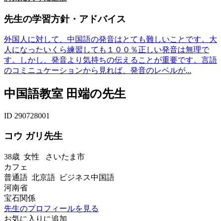
先生の学習方針・アドバイス
外国人に対して、中国語の発音はとても難しいことです。大
人になったいくら練習しても１００％正しい発音は無理で
す。しかし、発音より気持ちの伝えることが重要です。言語
のコミニュケーションから見れば、発音のレベルが...
中国語教室 田端の先生
ID 290728001
コウ ガリ先生
38歳
女性
さいたま市
カフェ
普通語 北京語 ビジネス中国語
河南省
宝石関係
先生のプロフィールを見る
お気に入りに追加