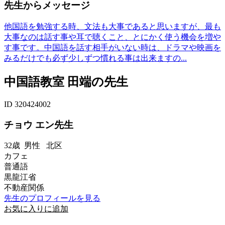
先生からメッセージ
他国語を勉強する時、文法も大事であると思いますが、最も
大事なのは話す事や耳で聴くこと、とにかく使う機会を増や
す事です。中国語を話す相手がいない時は、ドラマや映画を
みるだけでも必ず少しずつ慣れる事は出来ますの...
中国語教室 田端の先生
ID 320424002
チョウ エン先生
32歳
男性
北区
カフェ
普通語
黒龍江省
不動産関係
先生のプロフィールを見る
お気に入りに追加