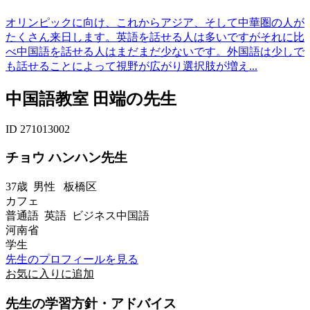
オリンピックに向け、これからアジア、そして中華圏の人が
たくさん来日します。英語を話せる人は多いですがそれに比
べ中国語を話せる人はまだまだ少ないです。外国語は少しで
も話せることによって視野が広がり選択肢が増え...
中国語教室 田端の先生
ID 271013002
チョウ ハンハン先生
37歳
男性
板橋区
カフェ
普通語 英語 ビジネス中国語
河南省
学生
先生のプロフィールを見る
お気に入りに追加
先生の学習方針・アドバイス