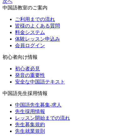
次へ
中国語教室のご案内
ご利用までの流れ
皆様のよくある質問
料金システム
体験レッスン申込み
会員ログイン
初心者向け情報
初心者必見
発音の重要性
安全な中国語テキスト
中国語先生採用情報
中国語先生募集-求人
先生採用情報
レッスン開始までの流れ
先生募集規約
先生就業規則