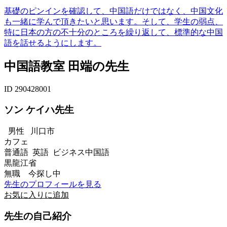
基礎のピンインを確認して、中国語だけではなく、中国文化
も一緒に学んで頂きたいと思います。そして、学生の弱点、
特に日本の方の不十分のところを繰り返して、標準的な中国
語を話せるようにします。
中国語教室 田端の先生
ID 290428001
ソン ケイハ先生
男性
川口市
カフェ
普通語 英語 ビジネス中国語
黒龍江省
無職 今探し中
先生のプロフィールを見る
お気に入りに追加
先生の自己紹介