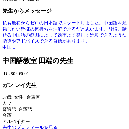
先生からメッセージ
私も最初からゼロの日本語でスタートしました。中国語を勉
強したい皆様の気持ちを理解できるだと思います。皆様、話
せる中国語の範囲によって効率よく楽しく進歩できるような
指導やアドバイスできる自信があります。
中国...
中国語教室 田端の先生
ID 280209001
ガン レイ先生
37歳
女性
台東区
カフェ
普通語 台湾語
台湾
アルバイター
先生のプロフィールを見る