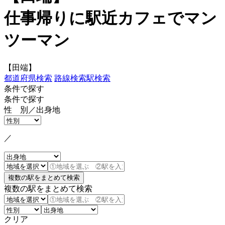
仕事帰りに駅近カフェでマン
ツーマン
【田端】
都道府県検索
路線検索
駅検索
条件で探す
条件で探す
性 別／出身地
／
複数の駅をまとめて検索
クリア