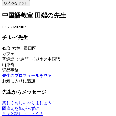
中国語教室 田端の先生
ID 280202002
チ レイ先生
45歳
女性
墨田区
カフェ
普通語 北京語 ビジネス中国語
山東省
貿易事務
先生のプロフィールを見る
お気に入りに追加
先生からメッセージ
楽しくおしゃべりましょう！
間違えを怖がらずに、
堂々と話しましょう！