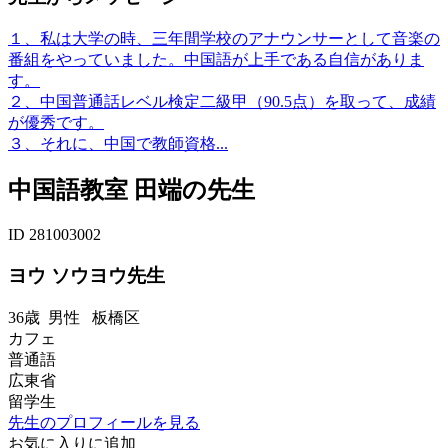
１、私は大学の時、三年間学校のアナウンサーとして音楽の
番組をやっていました。中国語が上手である自信がありま
す。
２、中国普通話レベル検定二級甲（90.5点）を取って、成績
が優秀です。
３、それに、中国で教師資格...
中国語教室 田端の先生
ID 281003002
ヨウ ソウヨウ先生
36歳
男性
板橋区
カフェ
普通語
広東省
留学生
先生のプロフィールを見る
お気に入りに追加