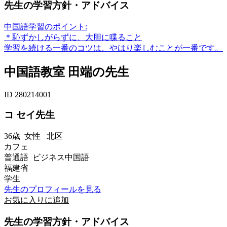
先生の学習方針・アドバイス
中国語学習のポイント:
＊恥ずかしがらずに、大胆に喋ること
学習を続ける一番のコツは、やはり楽しむことが一番です。
中国語教室 田端の先生
ID 280214001
コ セイ先生
36歳
女性
北区
カフェ
普通語 ビジネス中国語
福建省
学生
先生のプロフィールを見る
お気に入りに追加
先生の学習方針・アドバイス