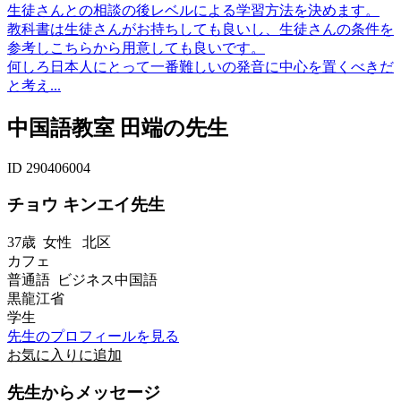
生徒さんとの相談の後レベルによる学習方法を決めます。
教科書は生徒さんがお持ちしても良いし、生徒さんの条件を
参考しこちらから用意しても良いです。
何しろ日本人にとって一番難しいの発音に中心を置くべきだ
と考え...
中国語教室 田端の先生
ID 290406004
チョウ キンエイ先生
37歳
女性
北区
カフェ
普通語 ビジネス中国語
黒龍江省
学生
先生のプロフィールを見る
お気に入りに追加
先生からメッセージ