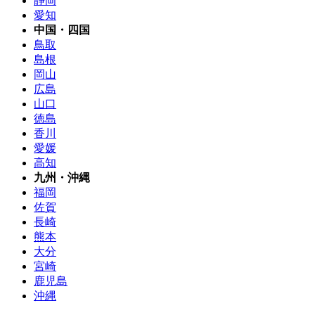
静岡
愛知
中国・四国
鳥取
島根
岡山
広島
山口
徳島
香川
愛媛
高知
九州・沖縄
福岡
佐賀
長崎
熊本
大分
宮崎
鹿児島
沖縄