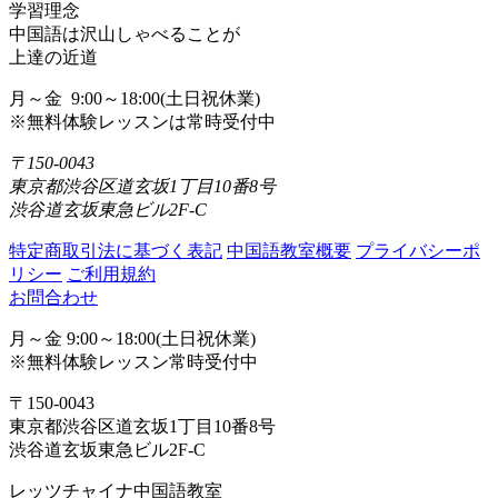
学習理念
中国語は沢山しゃべることが
上達の近道
月～金 9:00～18:00(土日祝休業)
※無料体験レッスンは常時受付中
〒150-0043
東京都渋谷区道玄坂1丁目10番8号
渋谷道玄坂東急ビル2F-C
特定商取引法に基づく表記
中国語教室概要
プライバシーポ
リシー
ご利用規約
お問合わせ
月～金 9:00～18:00(土日祝休業)
※無料体験レッスン常時受付中
〒150-0043
東京都渋谷区道玄坂1丁目10番8号
渋谷道玄坂東急ビル2F-C
レッツチャイナ中国語教室