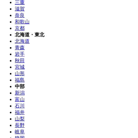
三重
滋賀
奈良
和歌山
京都
北海道・東北
北海道
青森
岩手
秋田
宮城
山形
福島
中部
新潟
富山
石川
福井
山梨
長野
岐阜