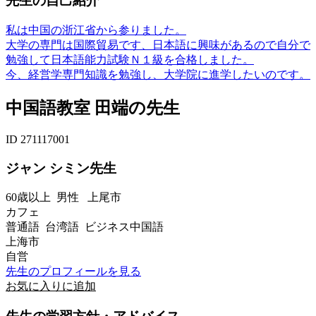
先生の自己紹介
私は中国の浙江省から参りました。
大学の専門は国際貿易です、日本語に興味があるので自分で
勉強して日本語能力試験Ｎ１級を合格しました。
今、経営学専門知識を勉強し、大学院に進学したいのです。
中国語教室 田端の先生
ID 271117001
ジャン シミン先生
60歳以上
男性
上尾市
カフェ
普通語 台湾語 ビジネス中国語
上海市
自営
先生のプロフィールを見る
お気に入りに追加