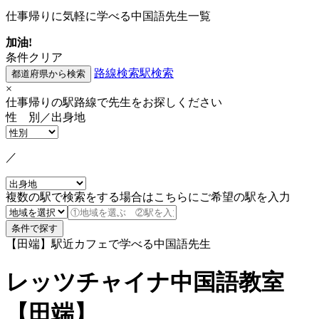
仕事帰りに気軽に学べる中国語先生一覧
加油!
条件クリア
路線検索
駅検索
×
仕事帰りの駅路線で先生をお探しください
性 別／出身地
／
複数の駅で検索をする場合はこちらにご希望の駅を入力
【田端】駅近カフェで学べる中国語先生
レッツチャイナ中国語教室
【田端】