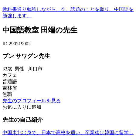
教科書通り勉強しながら、今、話題のことを取り、中国語を
勉強します。
中国語教室 田端の先生
ID 290519002
ブン サワグン先生
33歳
男性
川口市
カフェ
普通語
吉林省
無職
先生のプロフィールを見る
お気に入りに追加
先生の自己紹介
中国東北出身で、日本で高校を通い、卒業後は韓国に留学し