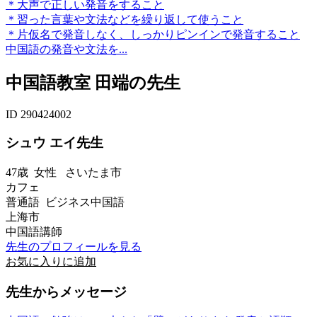
＊大声で正しい発音をすること
＊習った言葉や文法などを繰り返して使うこと
＊片仮名で発音しなく、しっかりピンインで発音すること
中国語の発音や文法を...
中国語教室 田端の先生
ID 290424002
シュウ エイ先生
47歳
女性
さいたま市
カフェ
普通語 ビジネス中国語
上海市
中国語講師
先生のプロフィールを見る
お気に入りに追加
先生からメッセージ