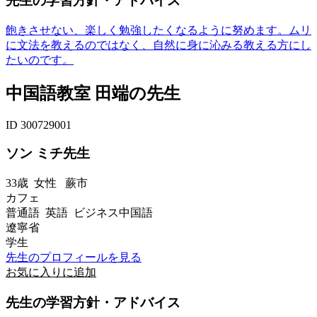
先生の学習方針・アドバイス
飽きさせない、楽しく勉強したくなるように努めます。ムリ
に文法を教えるのではなく、自然に身に沁みる教える方にし
たいのです。
中国語教室 田端の先生
ID 300729001
ソン ミチ先生
33歳
女性
蕨市
カフェ
普通語 英語 ビジネス中国語
遼寧省
学生
先生のプロフィールを見る
お気に入りに追加
先生の学習方針・アドバイス