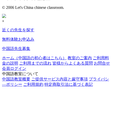
© 2006 Let's China chinese classroom.
×
近くの先生を探す
無料体験お申込み
中国語先生募集
ホーム（中国語の初心者はこちら）
教室のご案内
ご利用料
金の説明
ご利用までの流れ
皆様からよくある質問
お問合せ
会員ログイン
中国語教室について
中国語教室概要
ご提供サービス内容と厳守事項
プライバシ
―ポリシー
ご利用規約
特定商取引法に基づく表記