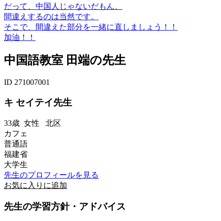
だって、中国人じゃないだもん、
間違えするのは当然です。
そこで、間違えた部分を一緒に直しましょう！！
加油！！
中国語教室 田端の先生
ID 271007001
キ セイテイ先生
33歳
女性
北区
カフェ
普通語
福建省
大学生
先生のプロフィールを見る
お気に入りに追加
先生の学習方針・アドバイス