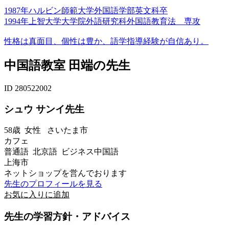
1987年ハルビン師範大学外国語学部英文科卒
1994年上智大学大学院外語研究科外国語教育法 専攻
性格は真面目、個性は豊か、語学指導経験が自信あり。
中国語教室 田端の先生
ID 280522002
シュウ サンイ先生
58歳
女性
さいたま市
カフェ
普通語 北京語 ビジネス中国語
上海市
ネットショップを営んでおります
先生のプロフィールを見る
お気に入りに追加
先生の学習方針・アドバイス