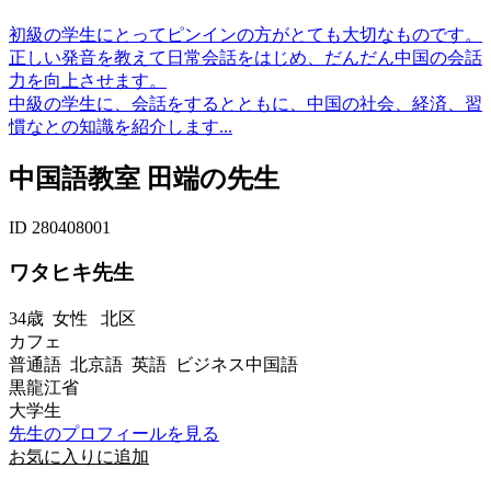
初級の学生にとってピンインの方がとても大切なものです。
正しい発音を教えて日常会話をはじめ、だんだん中国の会話
力を向上させます。
中級の学生に、会話をするとともに、中国の社会、経済、習
慣なとの知識を紹介します...
中国語教室 田端の先生
ID 280408001
ワタヒキ先生
34歳
女性
北区
カフェ
普通語 北京語 英語 ビジネス中国語
黒龍江省
大学生
先生のプロフィールを見る
お気に入りに追加