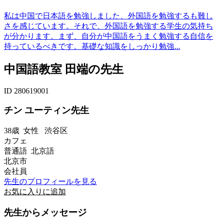
私は中国で日本語を勉強しました、外国語を勉強するも難し
さを感じています。それで、外国語を勉強する学生の気持ち
が分かります。まず、自分が中国語をうまく勉強する自信を
持っているべきです。基礎な知識をしっかり勉強...
中国語教室 田端の先生
ID 280619001
チン ユーティン先生
38歳
女性
渋谷区
カフェ
普通語 北京語
北京市
会社員
先生のプロフィールを見る
お気に入りに追加
先生からメッセージ