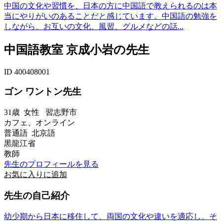
中国の文化や習慣を、日本の方に中国語で教えられるのは本
当にやりがいのあることだと感じています。中国語の勉強を
しながら、お互いの文化、風習、グルメなどの話...
中国語教室 京成小岩の先生
ID 400408001
ゴン ワントン先生
31歳
女性
習志野市
カフェ、オンライン
普通語 北京語
黒龍江省
教師
先生のプロフィールを見る
お気に入りに追加
先生の自己紹介
幼少期から日本に移住して、両国の文化や違いを適応し、そ