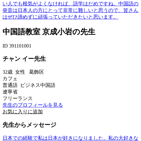
い人でも根気がよくなければ、語学はだめですね。中国語の
発音は日本人の方にとって非常に難しいと思うので、皆さん
はぜひ諦めずに頑張っていただきたいと思います。
中国語教室 京成小岩の先生
ID 391101001
チャン イー先生
32歳
女性
葛飾区
カフェ
普通語 ビジネス中国語
遼寧省
フリーランス
先生のプロフィールを見る
お気に入りに追加
先生からメッセージ
日本での経験で私は日本が好きになりました。私の大好きな