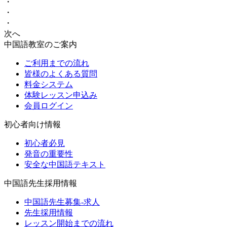
・
・
・
次へ
中国語教室のご案内
ご利用までの流れ
皆様のよくある質問
料金システム
体験レッスン申込み
会員ログイン
初心者向け情報
初心者必見
発音の重要性
安全な中国語テキスト
中国語先生採用情報
中国語先生募集-求人
先生採用情報
レッスン開始までの流れ