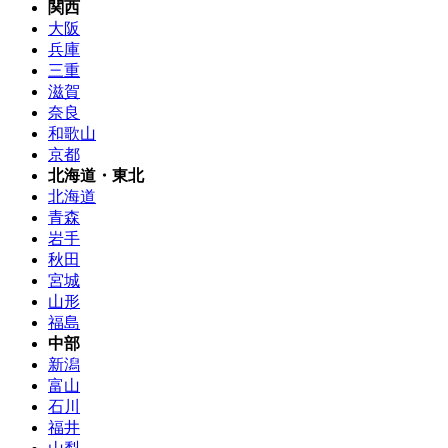
関西
大阪
兵庫
三重
滋賀
奈良
和歌山
京都
北海道・東北
北海道
青森
岩手
秋田
宮城
山形
福島
中部
新潟
富山
石川
福井