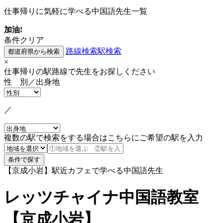
仕事帰りに気軽に学べる中国語先生一覧
加油!
条件クリア
路線検索
駅検索
×
仕事帰りの駅路線で先生をお探しください
性 別／出身地
／
複数の駅で検索をする場合はこちらにご希望の駅を入力
【京成小岩】駅近カフェで学べる中国語先生
レッツチャイナ中国語教室
【京成小岩】