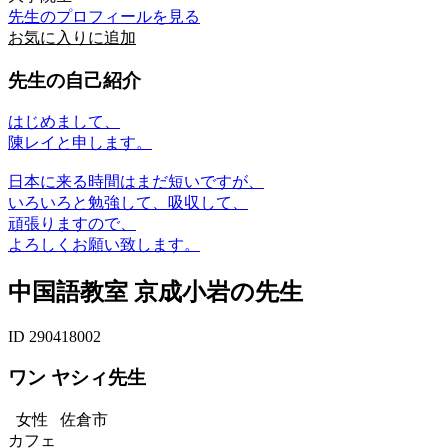
先生のプロフィールを見る
お気に入りに追加
先生の自己紹介
はじめまして、
陳レイと申します。
日本に来る時間はまだ短いですが、
いろいろと勉強して、吸収して、
頑張りますので、
よろしくお願い致します。
中国語教室 京成小岩の先生
ID 290418002
ワン ヤシィ先生
女性
佐倉市
カフェ