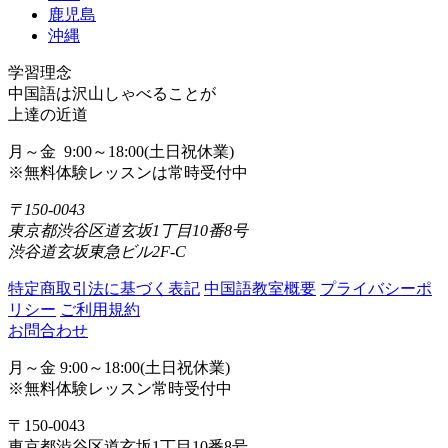
鹿児島
沖縄
学習理念
中国語は沢山しゃべることが
上達の近道
月～金 9:00～18:00(土日祝休業)
※無料体験レッスンは常時受付中
〒150-0043
東京都渋谷区道玄坂1丁目10番8号
渋谷道玄坂東急ビル2F-C
特定商取引法に基づく表記
中国語教室概要
プライバシーポ
リシー
ご利用規約
お問合わせ
月～金 9:00～18:00(土日祝休業)
※無料体験レッスン常時受付中
〒150-0043
東京都渋谷区道玄坂1丁目10番8号