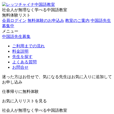
社会人が無理なく学べる中国語教室
無料体験リスト
会員ログイン
無料体験のお申込み
教室のご案内
中国語先生
募集中
メニュー
中国語先生募集
ご利用までの流れ
料金説明
先生を探す
よくある質問
お問合せ
迷った方はお任せで、気になる先生はお気に入りに追加して
お申し込み
仕事帰りに無料体験
お気に入りリストを見る
社会人が無理なく学べる中国語教室