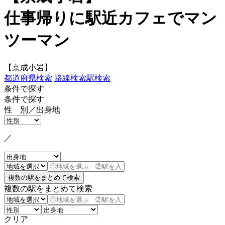
仕事帰りに駅近カフェでマン
ツーマン
【京成小岩】
都道府県検索
路線検索
駅検索
条件で探す
条件で探す
性 別／出身地
／
複数の駅をまとめて検索
クリア