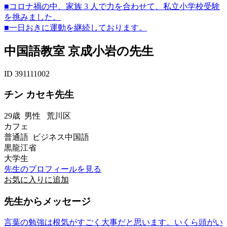
■コロナ禍の中、家族 3 人で力を合わせて、私立小学校受験
を挑みました。
■一日おきに運動を継続しております。
中国語教室 京成小岩の先生
ID 391111002
チン カセキ先生
29歳
男性
荒川区
カフェ
普通語 ビジネス中国語
黒龍江省
大学生
先生のプロフィールを見る
お気に入りに追加
先生からメッセージ
言葉の勉強は根気がすごく大事だと思います。いくら頭がい