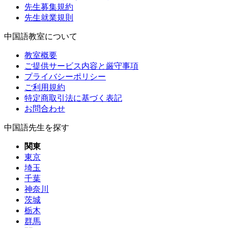
先生募集規約
先生就業規則
中国語教室について
教室概要
ご提供サービス内容と厳守事項
プライバシーポリシー
ご利用規約
特定商取引法に基づく表記
お問合わせ
中国語先生を探す
関東
東京
埼玉
千葉
神奈川
茨城
栃木
群馬