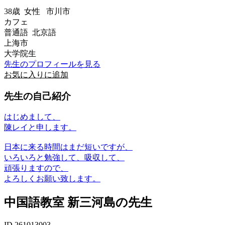
38歳
女性
市川市
カフェ
普通語 北京語
上海市
大学院生
先生のプロフィールを見る
お気に入りに追加
先生の自己紹介
はじめまして、
陳レイと申します。
日本に来る時間はまだ短いですが、
いろいろと勉強して、吸収して、
頑張りますので、
よろしくお願い致します。
中国語教室 新三河島の先生
ID 261013003