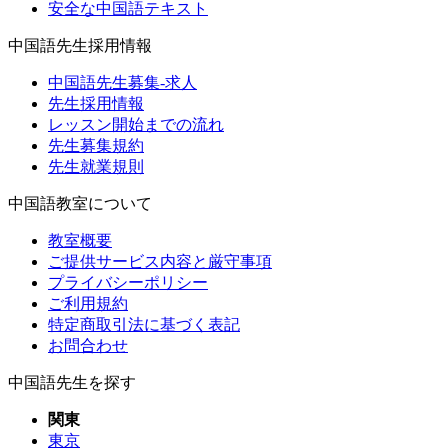
安全な中国語テキスト
中国語先生採用情報
中国語先生募集-求人
先生採用情報
レッスン開始までの流れ
先生募集規約
先生就業規則
中国語教室について
教室概要
ご提供サービス内容と厳守事項
プライバシーポリシー
ご利用規約
特定商取引法に基づく表記
お問合わせ
中国語先生を探す
関東
東京