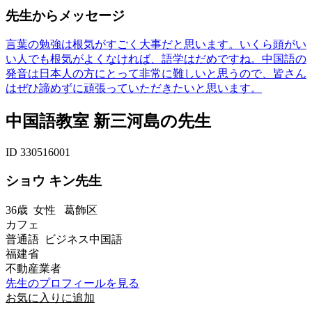
先生からメッセージ
言葉の勉強は根気がすごく大事だと思います。いくら頭がい
い人でも根気がよくなければ、語学はだめですね。中国語の
発音は日本人の方にとって非常に難しいと思うので、皆さん
はぜひ諦めずに頑張っていただきたいと思います。
中国語教室 新三河島の先生
ID 330516001
ショウ キン先生
36歳
女性
葛飾区
カフェ
普通語 ビジネス中国語
福建省
不動産業者
先生のプロフィールを見る
お気に入りに追加