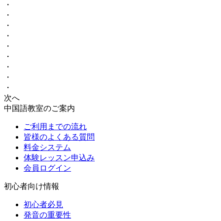
・
・
・
・
・
・
・
・
・
次へ
中国語教室のご案内
ご利用までの流れ
皆様のよくある質問
料金システム
体験レッスン申込み
会員ログイン
初心者向け情報
初心者必見
発音の重要性