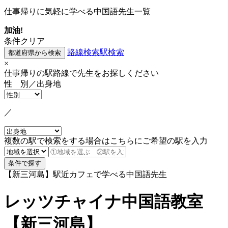
仕事帰りに気軽に学べる中国語先生一覧
加油!
条件クリア
路線検索
駅検索
×
仕事帰りの駅路線で先生をお探しください
性 別／出身地
／
複数の駅で検索をする場合はこちらにご希望の駅を入力
【新三河島】駅近カフェで学べる中国語先生
レッツチャイナ中国語教室
【新三河島】