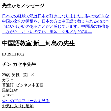
先生からメッセージ
日本での経験で私は日本が好きになりました。私の大好きな
中国の文化や習慣を、日本の方に中国語で教えられるのは本
当にやりがいのあることだと感じています。中国語の勉強を
しながら、お互いの文化、風習、グルメなどの話...
中国語教室 新三河島の先生
ID 391111002
チン カセキ先生
29歳
男性
荒川区
カフェ
普通語 ビジネス中国語
黒龍江省
大学生
先生のプロフィールを見る
お気に入りに追加