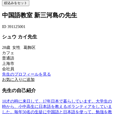
中国語教室 新三河島の先生
ID 391125001
シュウ カイ先生
28歳
女性
葛飾区
カフェ
普通語
上海市
会社員
先生のプロフィールを見る
お気に入りに追加
先生の自己紹介
10才の時に来日して、17年日本で暮らしています。大学生の
時から、小中高生に日本語を教えるボランティアをしていま
した。毎年50名の生徒に中国語と日本語を使って、勉強を教