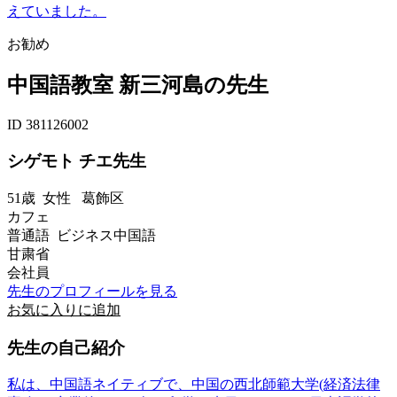
えていました。
お勧め
中国語教室 新三河島の先生
ID 381126002
シゲモト チエ先生
51歳
女性
葛飾区
カフェ
普通語 ビジネス中国語
甘粛省
会社員
先生のプロフィールを見る
お気に入りに追加
先生の自己紹介
私は、中国語ネイティブで、中国の西北師範大学(経済法律