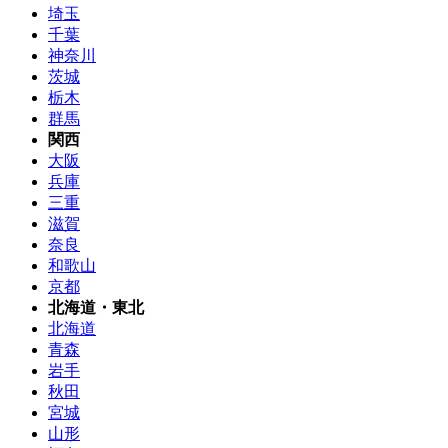
埼玉
千葉
神奈川
茨城
栃木
群馬
関西
大阪
兵庫
三重
滋賀
奈良
和歌山
京都
北海道・東北
北海道
青森
岩手
秋田
宮城
山形