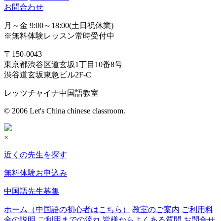
お問合わせ
月～金 9:00～18:00(土日祝休業)
※無料体験レッスン常時受付中
〒150-0043
東京都渋谷区道玄坂1丁目10番8号
渋谷道玄坂東急ビル2F-C
レッツチャイナ中国語教室
© 2006 Let's China chinese classroom.
×
近くの先生を探す
無料体験お申込み
中国語先生募集
ホーム（中国語の初心者はこちら）
教室のご案内
ご利用料
金の説明
ご利用までの流れ
皆様からよくある質問
お問合せ