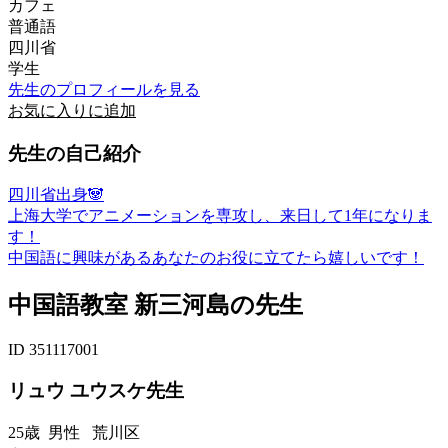
カフェ
普通語
四川省
学生
先生のプロフィールを見る
お気に入りに追加
先生の自己紹介
四川省出身🐼
上海大学でアニメーションを専攻し、来日して1年になりま
す！
中国語に興味があるあなたのお役に立てたら嬉しいです！
中国語教室 新三河島の先生
ID 351117001
リュウ ユウスケ先生
25歳
男性
荒川区