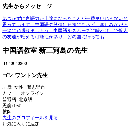
先生からメッセージ
気づかずに言語力が上達になったことが一番良いじゃないと
思っています。中国語の勉強は負担にならず、楽しみながら
一緒に頑張りましょう。中国語をスムーズに喋れば、13億人
の友達が増える可能性があり、どの国に行っても...
中国語教室 新三河島の先生
ID 400408001
ゴン ワントン先生
31歳
女性
習志野市
カフェ、オンライン
普通語 北京語
黒龍江省
教師
先生のプロフィールを見る
お気に入りに追加