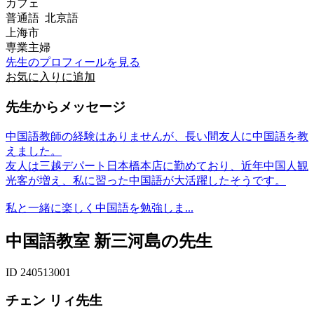
カフェ
普通語 北京語
上海市
専業主婦
先生のプロフィールを見る
お気に入りに追加
先生からメッセージ
中国語教師の経験はありませんが、長い間友人に中国語を教
えました。
友人は三越デパート日本橋本店に勤めており、近年中国人観
光客が増え、私に習った中国語が大活躍したそうです。
私と一緒に楽しく中国語を勉強しま...
中国語教室 新三河島の先生
ID 240513001
チェン リィ先生