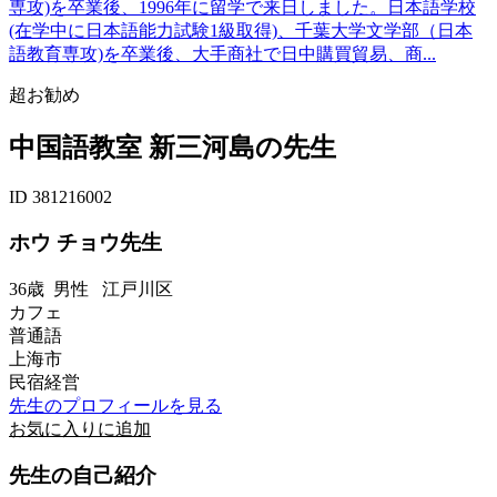
専攻)を卒業後、1996年に留学で来日しました。日本語学校
(在学中に日本語能力試験1級取得)、千葉大学文学部（日本
語教育専攻)を卒業後、大手商社で日中購買貿易、商...
超お勧め
中国語教室 新三河島の先生
ID 381216002
ホウ チョウ先生
36歳
男性
江戸川区
カフェ
普通語
上海市
民宿経営
先生のプロフィールを見る
お気に入りに追加
先生の自己紹介