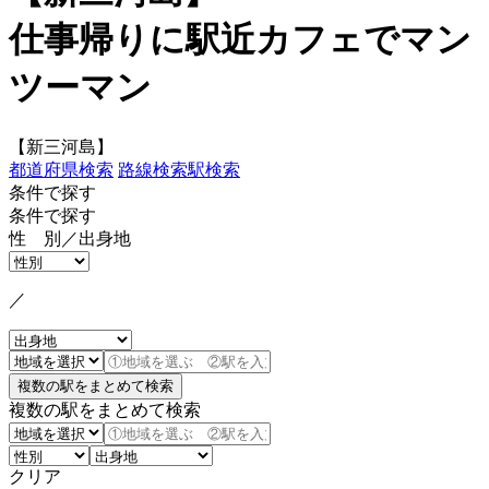
仕事帰りに駅近カフェでマン
ツーマン
【新三河島】
都道府県検索
路線検索
駅検索
条件で探す
条件で探す
性 別／出身地
／
複数の駅をまとめて検索
クリア