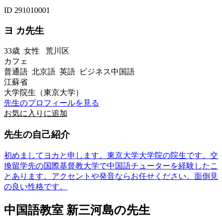
ID 291010001
ヨ カ先生
33歳
女性
荒川区
カフェ
普通語 北京語 英語 ビジネス中国語
江蘇省
大学院生（東京大学）
先生のプロフィールを見る
お気に入りに追加
先生の自己紹介
初めましてヨカと申します。東京大学大学院の院生です。交
換留学先の国際基督教大学で中国語チューターを経験したこ
とあります。アクセントや発音ならお任せください。面倒見
の良い性格です。
中国語教室 新三河島の先生