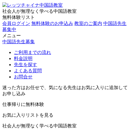
社会人が無理なく学べる中国語教室
無料体験リスト
会員ログイン
無料体験のお申込み
教室のご案内
中国語先生
募集中
メニュー
中国語先生募集
ご利用までの流れ
料金説明
先生を探す
よくある質問
お問合せ
迷った方はお任せで、気になる先生はお気に入りに追加して
お申し込み
仕事帰りに無料体験
お気に入りリストを見る
社会人が無理なく学べる中国語教室