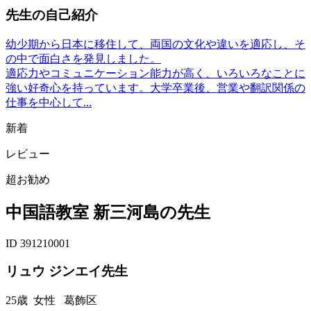
先生の自己紹介
幼少期から日本に移住して、両国の文化や違いを適応し、そ
の中で面白さを発見しました。
適応力やコミュニケーション能力が高く、いろいろなことに
強い好奇心を持っています。大学卒業後、営業や翻訳関係の
仕事を中心して...
新着
レビュー
超お勧め
中国語教室 新三河島の先生
ID 391210001
リュウ ジンエイ先生
25歳
女性
葛飾区