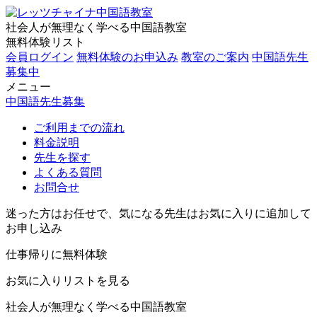
社会人が無理なく学べる中国語教室
無料体験リスト
会員ログイン
無料体験のお申込み
教室のご案内
中国語先生
募集中
メニュー
中国語先生募集
ご利用までの流れ
料金説明
先生を探す
よくある質問
お問合せ
迷った方はお任せで、気になる先生はお気に入りに追加して
お申し込み
仕事帰りに無料体験
お気に入りリストを見る
社会人が無理なく学べる中国語教室