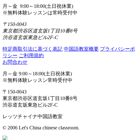
月～金 9:00～18:00(土日祝休業)
※無料体験レッスンは常時受付中
〒150-0043
東京都渋谷区道玄坂1丁目10番8号
渋谷道玄坂東急ビル2F-C
特定商取引法に基づく表記
中国語教室概要
プライバシーポ
リシー
ご利用規約
お問合わせ
月～金 9:00～18:00(土日祝休業)
※無料体験レッスン常時受付中
〒150-0043
東京都渋谷区道玄坂1丁目10番8号
渋谷道玄坂東急ビル2F-C
レッツチャイナ中国語教室
© 2006 Let's China chinese classroom.