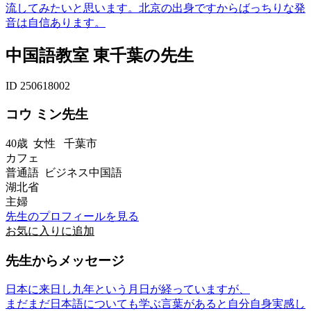
流してみたいと思います。北京の出身ですからばっちりな発
音は自信あります。
中国語教室 東千葉の先生
ID 250618002
コウ ミン先生
40歳
女性
千葉市
カフェ
普通語 ビジネス中国語
湖北省
主婦
先生のプロフィールを見る
お気に入りに追加
先生からメッセージ
日本に来日し九年という月日が経っていますが、
まだまだ日本語についても学ぶ言葉があると自分自身実感し