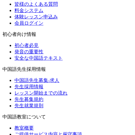
皆様のよくある質問
料金システム
体験レッスン申込み
会員ログイン
初心者向け情報
初心者必見
発音の重要性
安全な中国語テキスト
中国語先生採用情報
中国語先生募集-求人
先生採用情報
レッスン開始までの流れ
先生募集規約
先生就業規則
中国語教室について
教室概要
ご提供サービス内容と厳守事項