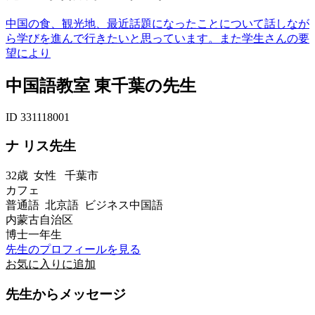
中国の食、観光地、最近話題になったことについて話しなが
ら学びを進んで行きたいと思っています。また学生さんの要
望により
中国語教室 東千葉の先生
ID 331118001
ナ リス先生
32歳
女性
千葉市
カフェ
普通語 北京語 ビジネス中国語
内蒙古自治区
博士一年生
先生のプロフィールを見る
お気に入りに追加
先生からメッセージ