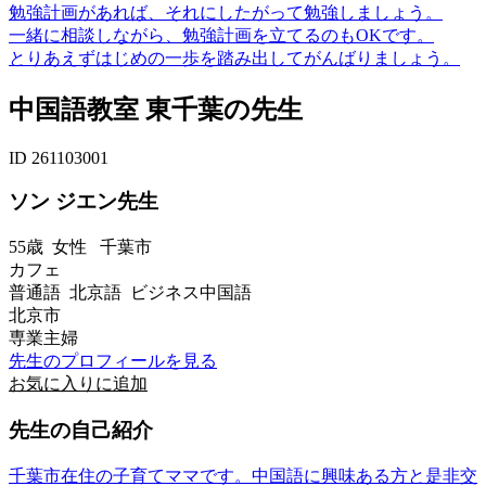
勉強計画があれば、それにしたがって勉強しましょう。
一緒に相談しながら、勉強計画を立てるのもOKです。
とりあえずはじめの一歩を踏み出してがんばりましょう。
中国語教室 東千葉の先生
ID 261103001
ソン ジエン先生
55歳
女性
千葉市
カフェ
普通語 北京語 ビジネス中国語
北京市
専業主婦
先生のプロフィールを見る
お気に入りに追加
先生の自己紹介
千葉市在住の子育てママです。中国語に興味ある方と是非交