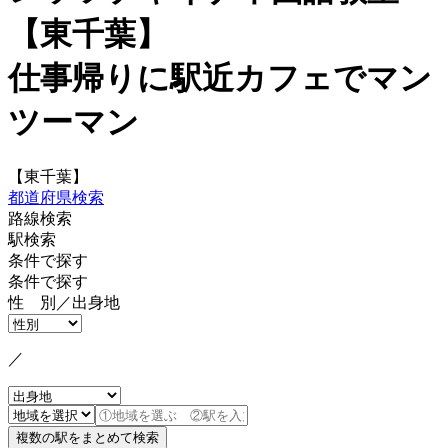
【東千葉】
仕事帰りに駅近カフェでマン
ツーマン
【東千葉】
都道府県検索
路線検索
駅検索
条件で探す
条件で探す
性 別／出身地
／