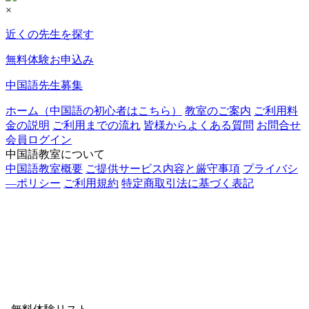
×
近くの先生を探す
無料体験お申込み
中国語先生募集
ホーム（中国語の初心者はこちら）
教室のご案内
ご利用料
金の説明
ご利用までの流れ
皆様からよくある質問
お問合せ
会員ログイン
中国語教室について
中国語教室概要
ご提供サービス内容と厳守事項
プライバシ
―ポリシー
ご利用規約
特定商取引法に基づく表記