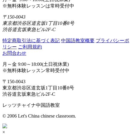
※無料体験レッスンは常時受付中
〒150-0043
東京都渋谷区道玄坂1丁目10番8号
渋谷道玄坂東急ビル2F-C
特定商取引法に基づく表記
中国語教室概要
プライバシーポ
リシー
ご利用規約
お問合わせ
月～金 9:00～18:00(土日祝休業)
※無料体験レッスン常時受付中
〒150-0043
東京都渋谷区道玄坂1丁目10番8号
渋谷道玄坂東急ビル2F-C
レッツチャイナ中国語教室
© 2006 Let's China chinese classroom.
×