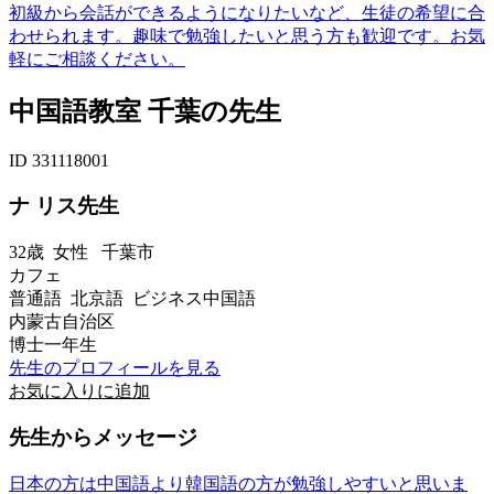
初級から会話ができるようになりたいなど、生徒の希望に合
わせられます。趣味で勉強したいと思う方も歓迎です。お気
軽にご相談ください。
中国語教室 千葉の先生
ID 331118001
ナ リス先生
32歳
女性
千葉市
カフェ
普通語 北京語 ビジネス中国語
内蒙古自治区
博士一年生
先生のプロフィールを見る
お気に入りに追加
先生からメッセージ
日本の方は中国語より韓国語の方が勉強しやすいと思いま