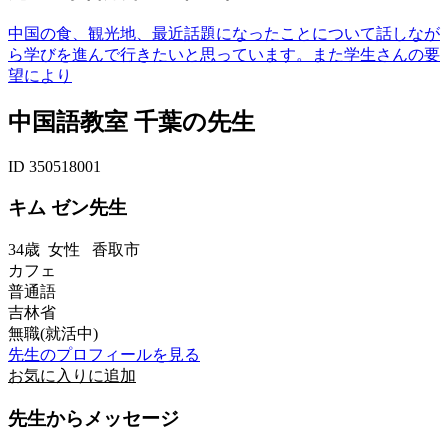
中国の食、観光地、最近話題になったことについて話しなが
ら学びを進んで行きたいと思っています。また学生さんの要
望により
中国語教室 千葉の先生
ID 350518001
キム ゼン先生
34歳
女性
香取市
カフェ
普通語
吉林省
無職(就活中)
先生のプロフィールを見る
お気に入りに追加
先生からメッセージ