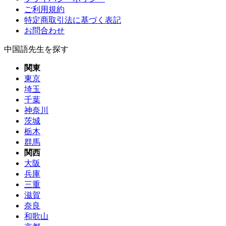
ご利用規約
特定商取引法に基づく表記
お問合わせ
中国語先生を探す
関東
東京
埼玉
千葉
神奈川
茨城
栃木
群馬
関西
大阪
兵庫
三重
滋賀
奈良
和歌山