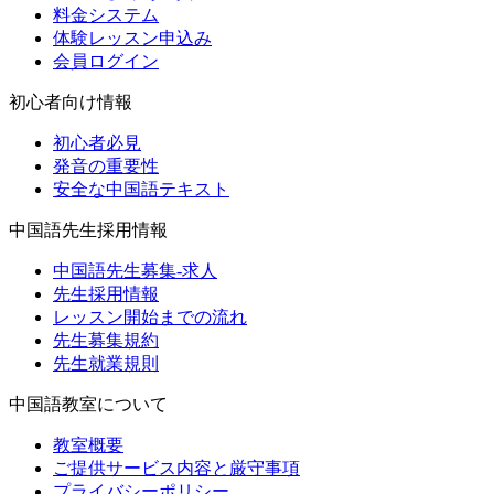
料金システム
体験レッスン申込み
会員ログイン
初心者向け情報
初心者必見
発音の重要性
安全な中国語テキスト
中国語先生採用情報
中国語先生募集-求人
先生採用情報
レッスン開始までの流れ
先生募集規約
先生就業規則
中国語教室について
教室概要
ご提供サービス内容と厳守事項
プライバシーポリシー