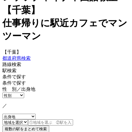
【千葉】
仕事帰りに駅近カフェでマン
ツーマン
【千葉】
都道府県検索
路線検索
駅検索
条件で探す
条件で探す
性 別／出身地
／