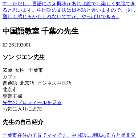
す。ただし、言語にさえ興味があれば誰でも楽しく勉強でき
ると思います。中国語の文法は日本語と違いますので、少し
難しく感じるかもしれないですが、やっぱりできる...
中国語教室 千葉の先生
ID 261103001
ソン ジエン先生
55歳
女性
千葉市
カフェ
普通語 北京語 ビジネス中国語
北京市
専業主婦
先生のプロフィールを見る
お気に入りに追加
先生の自己紹介
千葉市在住の子育てママです。中国語に興味ある方と是非交