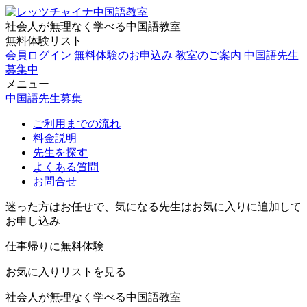
社会人が無理なく学べる中国語教室
無料体験リスト
会員ログイン
無料体験のお申込み
教室のご案内
中国語先生
募集中
メニュー
中国語先生募集
ご利用までの流れ
料金説明
先生を探す
よくある質問
お問合せ
迷った方はお任せで、気になる先生はお気に入りに追加して
お申し込み
仕事帰りに無料体験
お気に入りリストを見る
社会人が無理なく学べる中国語教室