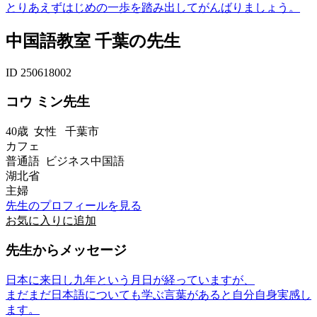
とりあえずはじめの一歩を踏み出してがんばりましょう。
中国語教室 千葉の先生
ID 250618002
コウ ミン先生
40歳
女性
千葉市
カフェ
普通語 ビジネス中国語
湖北省
主婦
先生のプロフィールを見る
お気に入りに追加
先生からメッセージ
日本に来日し九年という月日が経っていますが、
まだまだ日本語についても学ぶ言葉があると自分自身実感し
ます。