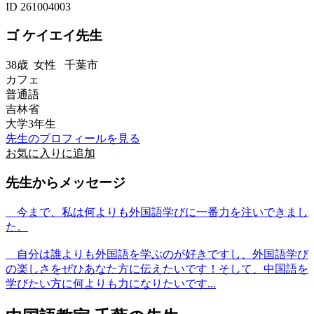
ID 261004003
ゴ ケイエイ先生
38歳
女性
千葉市
カフェ
普通語
吉林省
大学3年生
先生のプロフィールを見る
お気に入りに追加
先生からメッセージ
今まで、私は何よりも外国語学びに一番力を注いできまし
た。
自分は誰よりも外国語を学ぶのが好きですし、外国語学び
の楽しさをぜひあなた方に伝えたいです！そして、中国語を
学びたい方に何よりも力になりたいです...