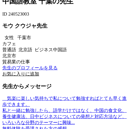
中国語教室 千葉の先生
ID 240523003
モウ クウジャ先生
女性
千葉市
カフェ
普通語 北京語 ビジネス中国語
北京市
貿易業の仕事
先生のプロフィールを見る
お気に入りに追加
先生からメッセージ
気楽に楽しい気持ちで私について勉強すればとても早く進
歩できます。
私と一緒に勉強したら、語学だけではなく、中国の食文化、
養生健康法、日中ビジネスについての発想と対応方法など、
いろいろな分野のテーマーに興味...
無料体験を受講された方の感想