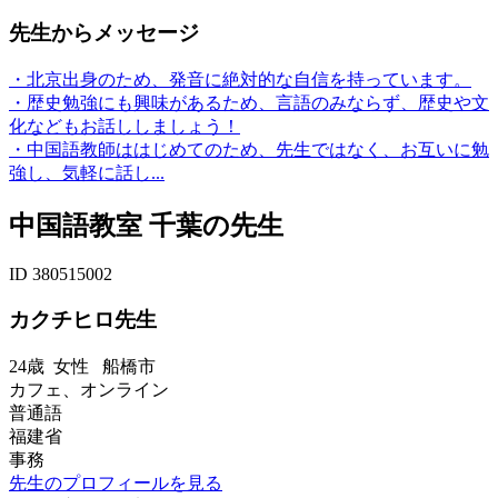
先生からメッセージ
・北京出身のため、発音に絶対的な自信を持っています。
・歴史勉強にも興味があるため、言語のみならず、歴史や文
化などもお話ししましょう！
・中国語教師ははじめてのため、先生ではなく、お互いに勉
強し、気軽に話し...
中国語教室 千葉の先生
ID 380515002
カクチヒロ先生
24歳
女性
船橋市
カフェ、オンライン
普通語
福建省
事務
先生のプロフィールを見る