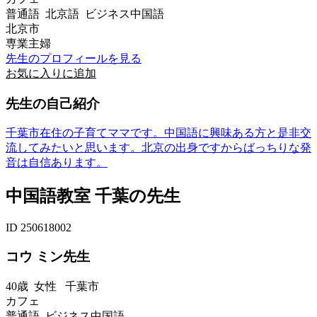
普通語 北京語 ビジネス中国語
北京市
専業主婦
先生のプロフィールを見る
お気に入りに追加
先生の自己紹介
千葉市在住の子育てママです。中国語に興味ある方と是非交
流してみたいと思います。北京の出身ですからばっちりな発
音は自信あります。
中国語教室 千葉の先生
ID 250618002
コウ ミン先生
40歳
女性
千葉市
カフェ
普通語 ビジネス中国語