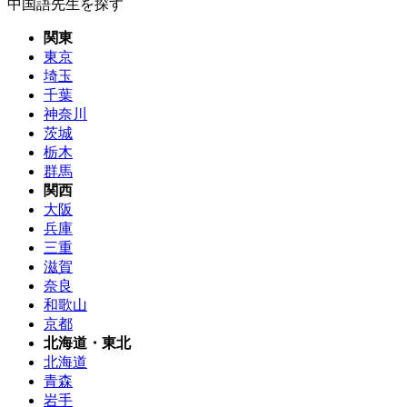
中国語先生を探す
関東
東京
埼玉
千葉
神奈川
茨城
栃木
群馬
関西
大阪
兵庫
三重
滋賀
奈良
和歌山
京都
北海道・東北
北海道
青森
岩手