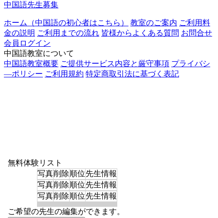
中国語先生募集
ホーム（中国語の初心者はこちら）
教室のご案内
ご利用料
金の説明
ご利用までの流れ
皆様からよくある質問
お問合せ
会員ログイン
中国語教室について
中国語教室概要
ご提供サービス内容と厳守事項
プライバシ
―ポリシー
ご利用規約
特定商取引法に基づく表記