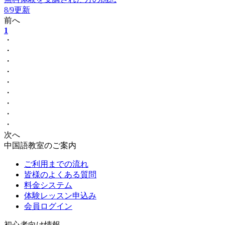
8/9更新
前へ
1
・
・
・
・
・
・
・
・
・
次へ
中国語教室のご案内
ご利用までの流れ
皆様のよくある質問
料金システム
体験レッスン申込み
会員ログイン
初心者向け情報