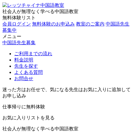
社会人が無理なく学べる中国語教室
無料体験リスト
会員ログイン
無料体験のお申込み
教室のご案内
中国語先生
募集中
メニュー
中国語先生募集
ご利用までの流れ
料金説明
先生を探す
よくある質問
お問合せ
迷った方はお任せで、気になる先生はお気に入りに追加して
お申し込み
仕事帰りに無料体験
お気に入りリストを見る
社会人が無理なく学べる中国語教室