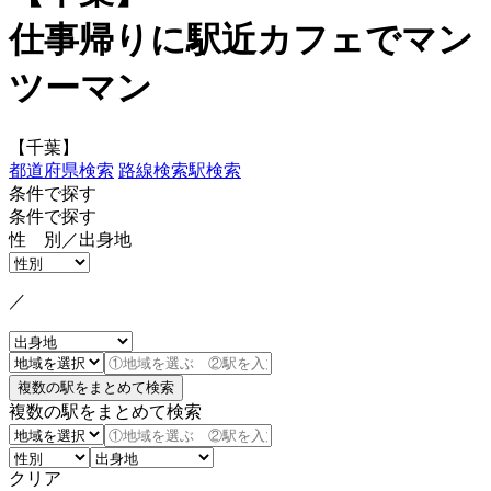
仕事帰りに駅近カフェでマン
ツーマン
【千葉】
都道府県検索
路線検索
駅検索
条件で探す
条件で探す
性 別／出身地
／
複数の駅をまとめて検索
クリア