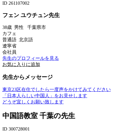
ID 261107002
フェン ユウチュン先生
38歳
男性
千葉県市
カフェ
普通語 北京語
遼寧省
会社員
先生のプロフィールを見る
お気に入りに追加
先生からメッセージ
東京23区在住でしたら一度声をかけてみてください
「日本人らしい中国人」をお見せします
どうぞ宜しくお願い致します
中国語教室 千葉の先生
ID 300728001