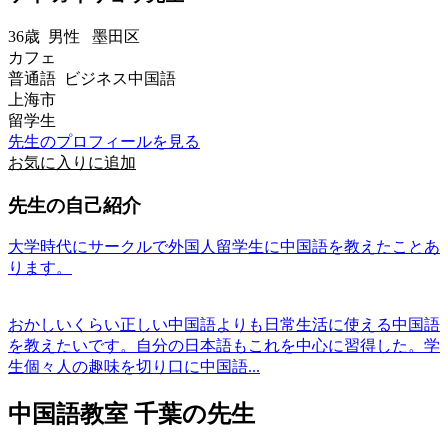
36歳
男性
墨田区
カフェ
普通語 ビジネス中国語
上海市
留学生
先生のプロフィールを見る
お気に入りに追加
先生の自己紹介
大学時代にサークルで外国人留学生に中国語を教えたことあ
ります。
おかしいくらい正しい中国語よりも日常生活に使える中国語
を教えたいです。自分の日本語もこれを中心に習得した。学
生個々人の趣味を切り口に中国語...
中国語教室 千葉の先生