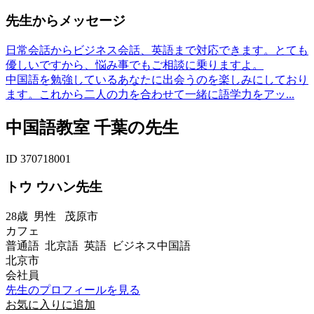
先生からメッセージ
日常会話からビジネス会話、英語まで対応できます。とても
優しいですから、悩み事でもご相談に乗りますよ。
中国語を勉強しているあなたに出会うのを楽しみにしており
ます。これから二人の力を合わせて一緒に語学力をアッ...
中国語教室 千葉の先生
ID 370718001
トウ ウハン先生
28歳
男性
茂原市
カフェ
普通語 北京語 英語 ビジネス中国語
北京市
会社員
先生のプロフィールを見る
お気に入りに追加