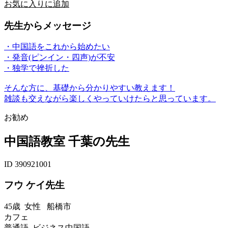
お気に入りに追加
先生からメッセージ
・中国語をこれから始めたい
・発音(ピンイン・四声)が不安
・独学で挫折した
そんな方に、基礎から分かりやすい教えます！
雑談も交えながら楽しくやっていけたらと思っています。
お勧め
中国語教室 千葉の先生
ID 390921001
フウ ケイ先生
45歳
女性
船橋市
カフェ
普通語 ビジネス中国語