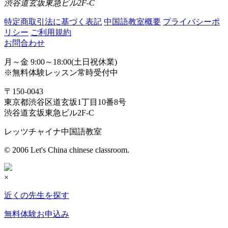
渋谷道玄坂東急ビル2F-C
特定商取引法に基づく表記
中国語教室概要
プライバシーポ
リシー
ご利用規約
お問合わせ
月～金 9:00～18:00(土日祝休業)
※無料体験レッスン常時受付中
〒150-0043
東京都渋谷区道玄坂1丁目10番8号
渋谷道玄坂東急ビル2F-C
レッツチャイナ中国語教室
© 2006 Let's China chinese classroom.
×
近くの先生を探す
無料体験お申込み