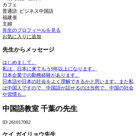
カフェ
普通語 ビジネス中国語
福建省
主婦
先生のプロフィールを見る
お気に入りに追加
先生からメッセージ
はじめまして。
私は、日本に来てもう9年以上になります。
日本企業での勤務経験があります。
日本語や日本の社会をよく理解できるかと思います。また私
は中国人ですので、中国語が話せるのは当然で、中国の社会
や習慣も...
中国語教室 千葉の先生
ID 261017002
ケイ ガイリョウ先生