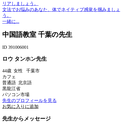
リアしましょう。
文法でお悩みのあなた、体でネイティプ感覚を掴みましょ
う。
一緒に...
中国語教室 千葉の先生
ID 391006001
ロウ タンホン先生
44歳
女性
千葉市
カフェ
普通語 北京語
黒龍江省
パソコン市場
先生のプロフィールを見る
お気に入りに追加
先生からメッセージ