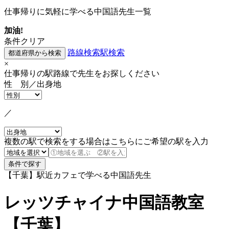
仕事帰りに気軽に学べる中国語先生一覧
加油!
条件クリア
路線検索
駅検索
×
仕事帰りの駅路線で先生をお探しください
性 別／出身地
／
複数の駅で検索をする場合はこちらにご希望の駅を入力
【千葉】駅近カフェで学べる中国語先生
レッツチャイナ中国語教室
【千葉】