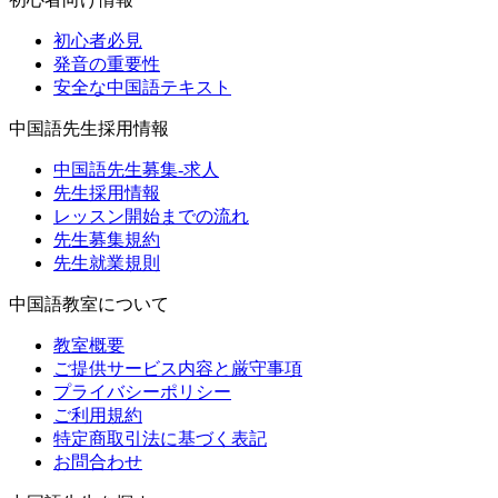
初心者必見
発音の重要性
安全な中国語テキスト
中国語先生採用情報
中国語先生募集-求人
先生採用情報
レッスン開始までの流れ
先生募集規約
先生就業規則
中国語教室について
教室概要
ご提供サービス内容と厳守事項
プライバシーポリシー
ご利用規約
特定商取引法に基づく表記
お問合わせ