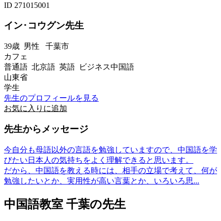
ID 271015001
イン･コウグン先生
39歳
男性
千葉市
カフェ
普通語 北京語 英語 ビジネス中国語
山東省
学生
先生のプロフィールを見る
お気に入りに追加
先生からメッセージ
今自分も母語以外の言語を勉強していますので、中国語を学
びたい日本人の気持ちをよく理解できると思います。
だから、中国語を教える時には、相手の立場で考えて、何が
勉強したいとか、実用性が高い言葉とか、いろいろ思...
中国語教室 千葉の先生