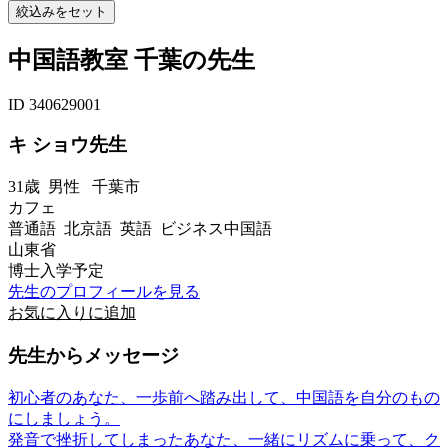
中国語教室 千葉の先生
ID 340629001
キ ショウ先生
31歳
男性
千葉市
カフェ
普通語 北京語 英語 ビジネス中国語
山東省
博士入学予定
先生のプロフィールを見る
お気に入りに追加
先生からメッセージ
初心者のあなた、一歩前へ踏み出して、中国語を自分のもの
にしましょう。
発音で挫折してしまったあなた、一緒にリズムに乗って、ク