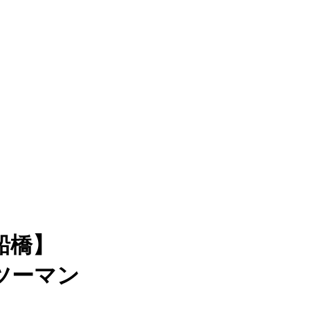
船橋】
ツーマン