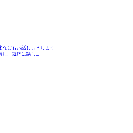
化などもお話ししましょう！
、気軽に話し...