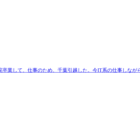
学院卒業して、仕事のため、千葉引越した。今IT系の仕事しな