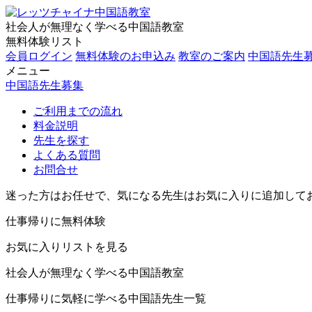
社会人が無理なく学べる中国語教室
無料体験リスト
会員ログイン
無料体験のお申込み
教室のご案内
中国語先生
メニュー
中国語先生募集
ご利用までの流れ
料金説明
先生を探す
よくある質問
お問合せ
迷った方はお任せで、気になる先生はお気に入りに追加して
仕事帰りに無料体験
お気に入りリストを見る
社会人が無理なく学べる中国語教室
仕事帰りに気軽に学べる中国語先生一覧