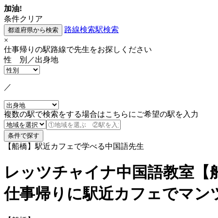
加油!
条件クリア
路線検索
駅検索
×
仕事帰りの駅路線で先生をお探しください
性 別／出身地
／
複数の駅で検索をする場合はこちらにご希望の駅を入力
【船橋】駅近カフェで学べる中国語先生
レッツチャイナ中国語教室【
仕事帰りに駅近カフェでマン