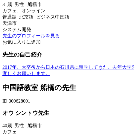
31歳
男性
船橋市
カフェ、オンライン
普通語 北京語 ビジネス中国語
天津市
システム開発
先生のプロフィールを見る
お気に入りに追加
先生の自己紹介
2017年、大卒後から日本の石川県に留学してきた。去年大
宜しくお願いします。
中国語教室 船橋の先生
ID 300628001
オウ シントウ先生
40歳
男性
船橋市
カフェ