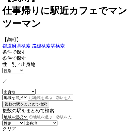
仕事帰りに駅近カフェでマン
ツーマン
【麹町】
都道府県検索
路線検索
駅検索
条件で探す
条件で探す
性 別／出身地
／
複数の駅をまとめて検索
クリア