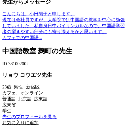
先生からメッセージ
こんにちは。小田陽子と申します。
現在は会社員ですが、大学院では中国語の教学を中心に勉強
していました。私自身日中バイリンガルなので、中国語学習
者の躓きやすい部分にも寄り添えるかと思います。
カフェでの中国語...
中国語教室 麹町の先生
ID 381002002
リョウ コウエツ先生
23歳
男性
新宿区
カフェ、オンライン
普通語 北京語 広東語
広東省
学生
先生のプロフィールを見る
お気に入りに追加