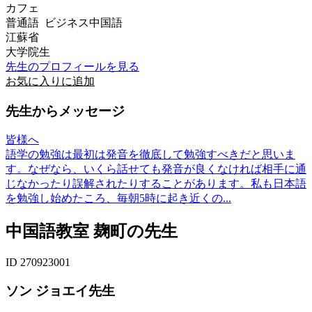
カフェ
普通語 ビジネス中国語
江蘇省
大学院生
先生のプロフィールを見る
お気に入りに追加
先生からメッセージ
皆様へ
語学の勉強は最初は発音を徹底して勉強すべきだと思いま
す。なぜなら、いくら話せても発音が良くなければ相手に通
じなかったり誤解されたりすることがあります。私も日本語
を勉強し始めたころ、毎朝5時に起き近くの...
中国語教室 麹町の先生
ID 270923001
ソン ジョエイ先生