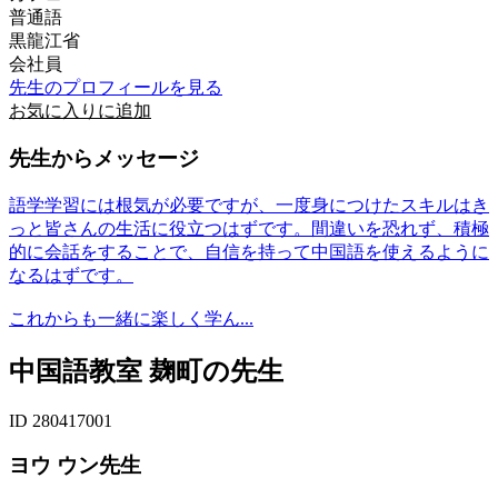
普通語
黒龍江省
会社員
先生のプロフィールを見る
お気に入りに追加
先生からメッセージ
語学学習には根気が必要ですが、一度身につけたスキルはき
っと皆さんの生活に役立つはずです。間違いを恐れず、積極
的に会話をすることで、自信を持って中国語を使えるように
なるはずです。
これからも一緒に楽しく学ん...
中国語教室 麹町の先生
ID 280417001
ヨウ ウン先生