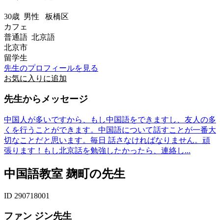
30歳
男性
板橋区
カフェ
普通語 北京語
北京市
留学生
先生のプロフィールを見る
お気に入りに追加
先生からメッセージ
中国人が多いですから、もし中国語をできますし、友人の多
くを行うことができます。中国語について話すことが一番大
切なことだと思います。毎日 話さなければなりません。頑
張ります！もし北京話を勉強したかったら、連絡し...
中国語教室 麹町の先生
ID 290718001
ファン ジン先生