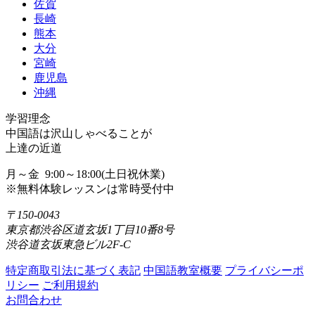
佐賀
長崎
熊本
大分
宮崎
鹿児島
沖縄
学習理念
中国語は沢山しゃべることが
上達の近道
月～金 9:00～18:00(土日祝休業)
※無料体験レッスンは常時受付中
〒150-0043
東京都渋谷区道玄坂1丁目10番8号
渋谷道玄坂東急ビル2F-C
特定商取引法に基づく表記
中国語教室概要
プライバシーポ
リシー
ご利用規約
お問合わせ