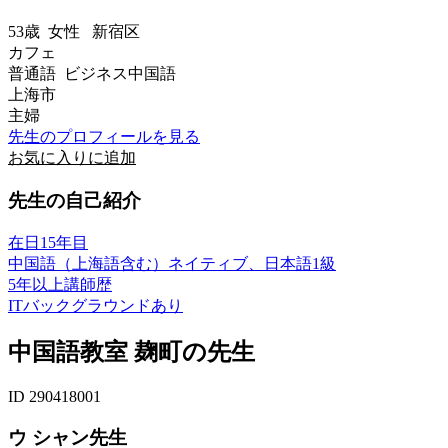
53歳
女性
新宿区
カフェ
普通語 ビジネス中国語
上海市
主婦
先生のプロフィールを見る
お気に入りに追加
先生の自己紹介
在日15年目
中国語（上海語含む）ネイティブ、日本語1級
5年以上講師歴
ITバックグラウンドあり
中国語教室 麹町の先生
ID 290418001
ウ シャン先生