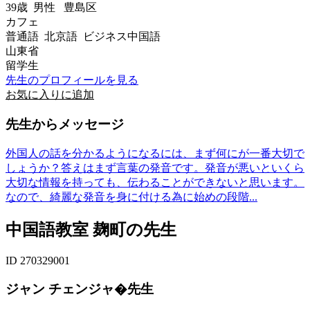
39歳
男性
豊島区
カフェ
普通語 北京語 ビジネス中国語
山東省
留学生
先生のプロフィールを見る
お気に入りに追加
先生からメッセージ
外国人の話を分かるようになるには、まず何にが一番大切で
しょうか？答えはまず言葉の発音です。発音が悪いといくら
大切な情報を持っても、伝わることができないと思います。
なので、綺麗な発音を身に付ける為に始めの段階...
中国語教室 麹町の先生
ID 270329001
ジャン チェンジャ�先生