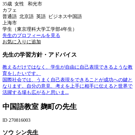
35歳
女性
和光市
カフェ
普通語 北京語 英語 ビジネス中国語
上海市
学生（東京理科大学工学部4年生）
先生のプロフィールを見る
お気に入りに追加
先生の学習方針・アドバイス
教えるだけではなく、学生が自由に自己表現できるような教
育をしたいです。
国際社会では、うまく自己表現をできることが成功への鍵と
なります。自分の意見、考えを上手に相手に伝えると世界で
活躍する場も広がると思いま...
中国語教室 麹町の先生
ID 270816003
ソウ シン先生