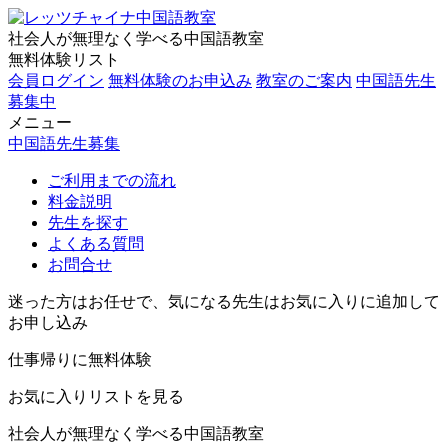
社会人が無理なく学べる中国語教室
無料体験リスト
会員ログイン
無料体験のお申込み
教室のご案内
中国語先生
募集中
メニュー
中国語先生募集
ご利用までの流れ
料金説明
先生を探す
よくある質問
お問合せ
迷った方はお任せで、気になる先生はお気に入りに追加して
お申し込み
仕事帰りに無料体験
お気に入りリストを見る
社会人が無理なく学べる中国語教室