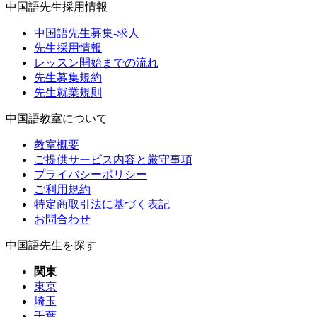
中国語先生採用情報
中国語先生募集-求人
先生採用情報
レッスン開始までの流れ
先生募集規約
先生就業規則
中国語教室について
教室概要
ご提供サービス内容と厳守事項
プライバシーポリシー
ご利用規約
特定商取引法に基づく表記
お問合わせ
中国語先生を探す
関東
東京
埼玉
千葉