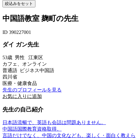
中国語教室 麹町の先生
ID 390227001
ダイ ガン先生
53歳
男性
江東区
カフェ、オンライン
普通語 ビジネス中国語
四川省
医療・健康食品
先生のプロフィールを見る
お気に入りに追加
先生の自己紹介
日本語流暢で、英語も会話は問題ありません。
中国語国際教育資格取得。
言語だけでなく、中国の文化なども、楽しく・面白く教えら