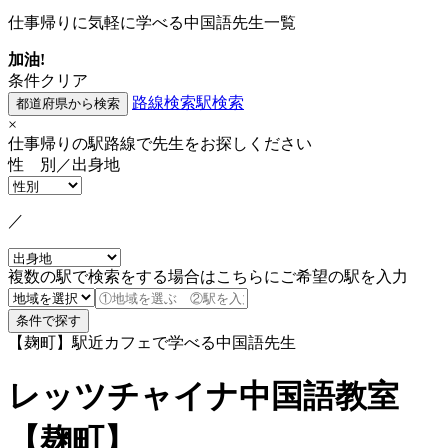
仕事帰りに気軽に学べる中国語先生一覧
加油!
条件クリア
路線検索
駅検索
×
仕事帰りの駅路線で先生をお探しください
性 別／出身地
／
複数の駅で検索をする場合はこちらにご希望の駅を入力
【麹町】駅近カフェで学べる中国語先生
レッツチャイナ中国語教室
【麹町】