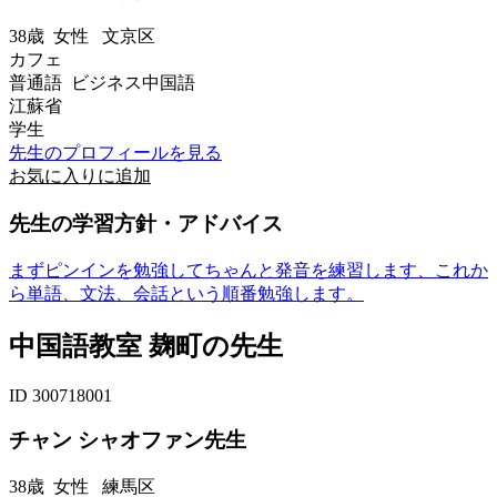
38歳
女性
文京区
カフェ
普通語 ビジネス中国語
江蘇省
学生
先生のプロフィールを見る
お気に入りに追加
先生の学習方針・アドバイス
まずピンインを勉強してちゃんと発音を練習します、これか
ら単語、文法、会話という順番勉強します。
中国語教室 麹町の先生
ID 300718001
チャン シャオファン先生
38歳
女性
練馬区