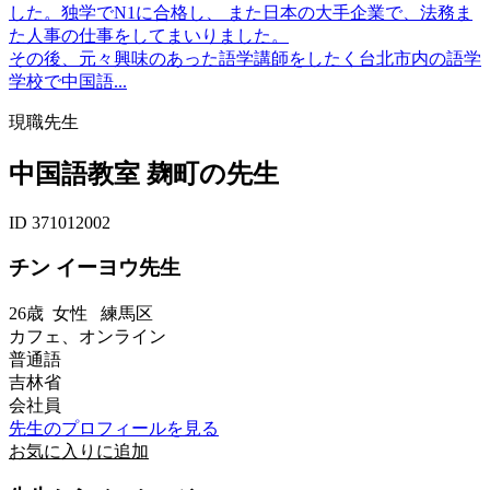
した。独学でN1に合格し、 また日本の大手企業で、法務ま
た人事の仕事をしてまいりました。
その後、元々興味のあった語学講師をしたく台北市内の語学
学校で中国語...
現職先生
中国語教室 麹町の先生
ID 371012002
チン イーヨウ先生
26歳
女性
練馬区
カフェ、オンライン
普通語
吉林省
会社員
先生のプロフィールを見る
お気に入りに追加