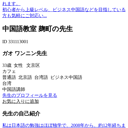
れます。
初心者から上級レベル、ビジネス中国語などを目指している
方も気軽にご対応い...
中国語教室 麹町の先生
ID 331113001
ガオ ワンニン先生
33歳
女性
文京区
カフェ
普通語 北京語 台湾語 ビジネス中国語
台湾
中国語講師
先生のプロフィールを見る
お気に入りに追加
先生の自己紹介
私は日本語の勉強はほぼ独学で、2008年から、約12年経ちま