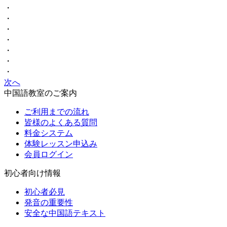
・
・
・
・
・
・
・
次へ
中国語教室のご案内
ご利用までの流れ
皆様のよくある質問
料金システム
体験レッスン申込み
会員ログイン
初心者向け情報
初心者必見
発音の重要性
安全な中国語テキスト