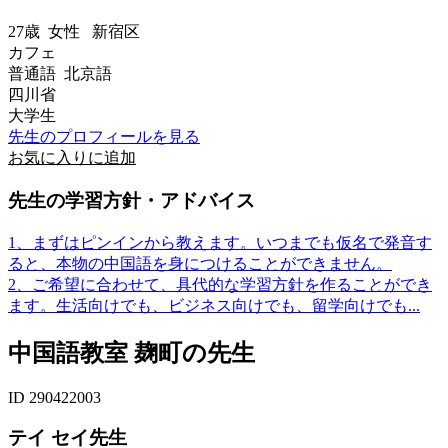
27歳
女性
新宿区
カフェ
普通語 北京語
四川省
大学生
先生のプロフィールを見る
お気に入りに追加
先生の学習方針・アドバイス
1、まずはピンインから教えます。いつまでも仮名で発音す
ると、本物の中国語を身につけることができません。
2、ご希望に合わせて、具代的な学習方針を作ることができ
ます。生活向けでも、ビジネス向けでも、留学向けでも...
中国語教室 麹町の先生
ID 290422003
テイ セイ先生