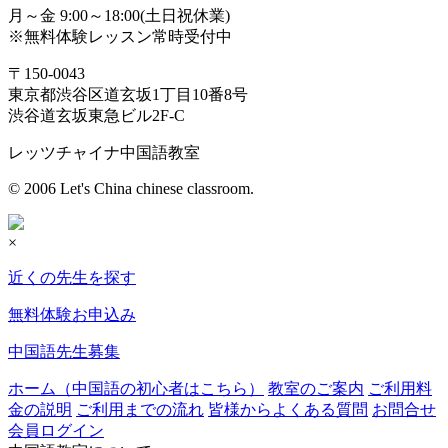
月～金 9:00～18:00(土日祝休業)
※無料体験レッスン常時受付中
〒150-0043
東京都渋谷区道玄坂1丁目10番8号
渋谷道玄坂東急ビル2F-C
レッツチャイナ中国語教室
© 2006 Let's China chinese classroom.
×
近くの先生を探す
無料体験お申込み
中国語先生募集
ホーム（中国語の初心者はこちら）
教室のご案内
ご利用料
金の説明
ご利用までの流れ
皆様からよくある質問
お問合せ
会員ログイン