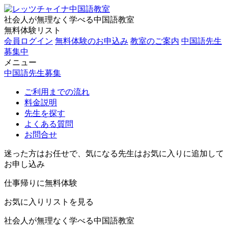
社会人が無理なく学べる中国語教室
無料体験リスト
会員ログイン
無料体験のお申込み
教室のご案内
中国語先生
募集中
メニュー
中国語先生募集
ご利用までの流れ
料金説明
先生を探す
よくある質問
お問合せ
迷った方はお任せで、気になる先生はお気に入りに追加して
お申し込み
仕事帰りに無料体験
お気に入りリストを見る
社会人が無理なく学べる中国語教室