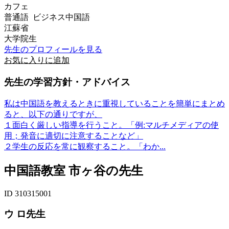
カフェ
普通語 ビジネス中国語
江蘇省
大学院生
先生のプロフィールを見る
お気に入りに追加
先生の学習方針・アドバイス
私は中国語を教えるときに重視していることを簡単にまとめ
ると、以下の通りですが、
１面白く厳しい指導を行うこと。「例:マルチメディアの使
用；発音に適切に注意することなど」
２学生の反応を常に観察すること。「わか...
中国語教室 市ヶ谷の先生
ID 310315001
ウ ロ先生