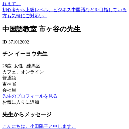
れます。
初心者から上級レベル、ビジネス中国語などを目指している
方も気軽にご対応い...
中国語教室 市ヶ谷の先生
ID 371012002
チン イーヨウ先生
26歳
女性
練馬区
カフェ、オンライン
普通語
吉林省
会社員
先生のプロフィールを見る
お気に入りに追加
先生からメッセージ
こんにちは。小田陽子と申します。