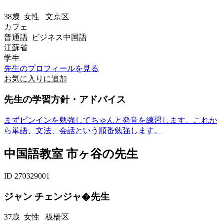
38歳
女性
文京区
カフェ
普通語 ビジネス中国語
江蘇省
学生
先生のプロフィールを見る
お気に入りに追加
先生の学習方針・アドバイス
まずピンインを勉強してちゃんと発音を練習します、これか
ら単語、文法、会話という順番勉強します。
中国語教室 市ヶ谷の先生
ID 270329001
ジャン チェンジャ�先生
37歳
女性
板橋区