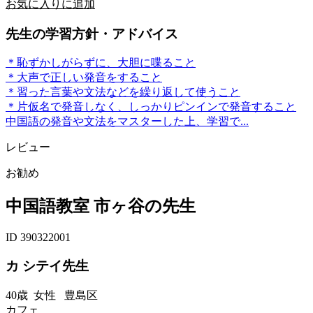
お気に入りに追加
先生の学習方針・アドバイス
＊恥ずかしがらずに、大胆に喋ること
＊大声で正しい発音をすること
＊習った言葉や文法などを繰り返して使うこと
＊片仮名で発音しなく、しっかりピンインで発音すること
中国語の発音や文法をマスターした上、学習で...
レビュー
お勧め
中国語教室 市ヶ谷の先生
ID 390322001
カ シテイ先生
40歳
女性
豊島区
カフェ