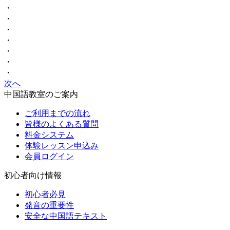
・
・
・
・
・
・
・
次へ
中国語教室のご案内
ご利用までの流れ
皆様のよくある質問
料金システム
体験レッスン申込み
会員ログイン
初心者向け情報
初心者必見
発音の重要性
安全な中国語テキスト