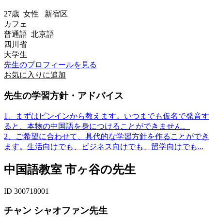
27歳
女性
新宿区
カフェ
普通語 北京語
四川省
大学生
先生のプロフィールを見る
お気に入りに追加
先生の学習方針・アドバイス
1、まずはピンインから教えます。いつまでも仮名で発音す
ると、本物の中国語を身につけることができません。
2、ご希望に合わせて、具代的な学習方針を作ることができ
ます。生活向けでも、ビジネス向けでも、留学向けでも...
中国語教室 市ヶ谷の先生
ID 300718001
チャン シャオファン先生