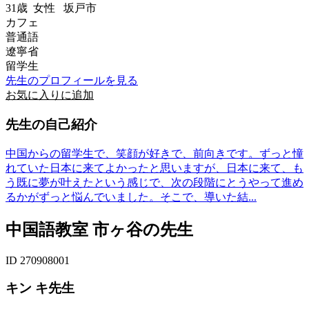
31歳
女性
坂戸市
カフェ
普通語
遼寧省
留学生
先生のプロフィールを見る
お気に入りに追加
先生の自己紹介
中国からの留学生で、笑顔が好きで、前向きです。ずっと憧
れていた日本に来てよかったと思いますが、日本に来て、も
う既に夢が叶えたという感じで、次の段階にとうやって進め
るかがずっと悩んでいました。そこで、導いた結...
中国語教室 市ヶ谷の先生
ID 270908001
キン キ先生