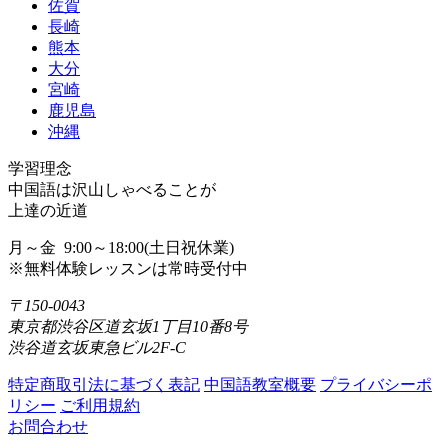
佐賀
長崎
熊本
大分
宮崎
鹿児島
沖縄
学習理念
中国語は沢山しゃべることが
上達の近道
月～金 9:00～18:00(土日祝休業)
※無料体験レッスンは常時受付中
〒150-0043
東京都渋谷区道玄坂1丁目10番8号
渋谷道玄坂東急ビル2F-C
特定商取引法に基づく表記
中国語教室概要
プライバシーポ
リシー
ご利用規約
お問合わせ