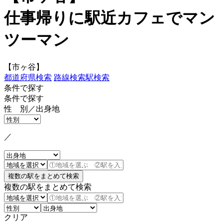
仕事帰りに駅近カフェでマン
ツーマン
【市ヶ谷】
都道府県検索
路線検索
駅検索
条件で探す
条件で探す
性 別／出身地
／
複数の駅をまとめて検索
クリア