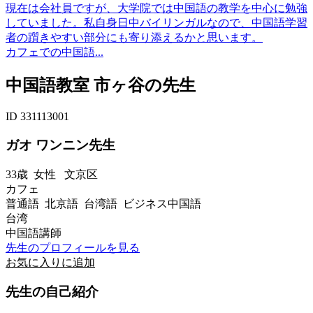
現在は会社員ですが、大学院では中国語の教学を中心に勉強
していました。私自身日中バイリンガルなので、中国語学習
者の躓きやすい部分にも寄り添えるかと思います。
カフェでの中国語...
中国語教室 市ヶ谷の先生
ID 331113001
ガオ ワンニン先生
33歳
女性
文京区
カフェ
普通語 北京語 台湾語 ビジネス中国語
台湾
中国語講師
先生のプロフィールを見る
お気に入りに追加
先生の自己紹介