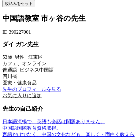
中国語教室 市ヶ谷の先生
ID 390227001
ダイ ガン先生
53歳
男性
江東区
カフェ、オンライン
普通語 ビジネス中国語
四川省
医療・健康食品
先生のプロフィールを見る
お気に入りに追加
先生の自己紹介
日本語流暢で、英語も会話は問題ありません。
中国語国際教育資格取得。
言語だけでなく、中国の文化なども、楽しく・面白く教えら