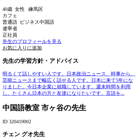
40歳
女性
練馬区
カフェ
普通語 ビジネス中国語
遼寧省
正社員
先生のプロフィールを見る
お気に入りに追加
先生の学習方針・アドバイス
明るくて話しやすい人です。日本政治ニュース、時事から、
芸能ニュースまで幅広く話せる人です。日本に来て5年にな
りました。今日本企業に就職しています。週末時間を利用
し、たくさん日本の方と友達になりたいです。言語を...
中国語教室 市ヶ谷の先生
ID 320419002
チェン グオ先生