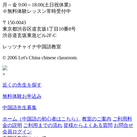
月～金 9:00～18:00(土日祝休業)
※無料体験レッスン常時受付中
〒150-0043
東京都渋谷区道玄坂1丁目10番8号
渋谷道玄坂東急ビル2F-C
レッツチャイナ中国語教室
© 2006 Let's China chinese classroom.
×
近くの先生を探す
無料体験お申込み
中国語先生募集
ホーム（中国語の初心者はこちら）
教室のご案内
ご利用料
金の説明
ご利用までの流れ
皆様からよくある質問
お問合せ
会員ログイン