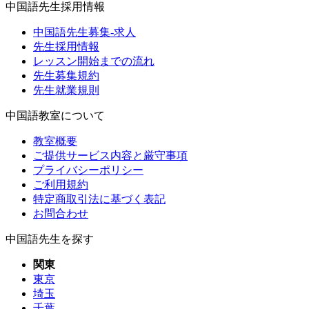
中国語先生採用情報
中国語先生募集-求人
先生採用情報
レッスン開始までの流れ
先生募集規約
先生就業規則
中国語教室について
教室概要
ご提供サービス内容と厳守事項
プライバシーポリシー
ご利用規約
特定商取引法に基づく表記
お問合わせ
中国語先生を探す
関東
東京
埼玉
千葉