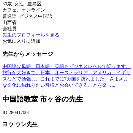
30歳
女性
豊島区
カフェ、オンライン
普通語 ビジネス中国語
山西省
会社員
先生のプロフィールを見る
お気に入りに追加
先生からメッセージ
中国語は母語、日本語、英語もビジネスレベルで話せます。
旅行が大好きで、日本、オーストラリア、アメリカ、イギリ
スなどで勉強し、これまでに7カ国を訪れました。さまざま
な文化に触れりたい皆様とお会いできることを楽し...
中国語教室 市ヶ谷の先生
ID 280417001
ヨウ ウン先生