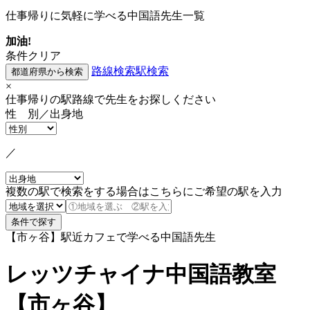
仕事帰りに気軽に学べる中国語先生一覧
加油!
条件クリア
路線検索
駅検索
×
仕事帰りの駅路線で先生をお探しください
性 別／出身地
／
複数の駅で検索をする場合はこちらにご希望の駅を入力
【市ヶ谷】駅近カフェで学べる中国語先生
レッツチャイナ中国語教室
【市ヶ谷】