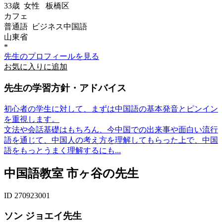
33歳
女性
板橋区
カフェ
普通語 ビジネス中国語
山東省
*
先生のプロフィールを見る
お気に入りに追加
先生の学習方針・アドバイス
初心者の学生に対して、まずは中国語の基本発音とピンイン
を重視します。
文法や会話基礎はもちろん、今中国での出来事や面白い流行
語を通じて、中国人の考え方を理解してもらった上で、中国
語をもっとうまく理解するにも...
中国語教室 市ヶ谷の先生
ID 270923001
ソン ジョエイ先生