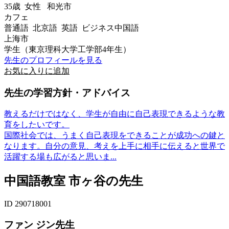
35歳
女性
和光市
カフェ
普通語 北京語 英語 ビジネス中国語
上海市
学生（東京理科大学工学部4年生）
先生のプロフィールを見る
お気に入りに追加
先生の学習方針・アドバイス
教えるだけではなく、学生が自由に自己表現できるような教
育をしたいです。
国際社会では、うまく自己表現をできることが成功への鍵と
なります。自分の意見、考えを上手に相手に伝えると世界で
活躍する場も広がると思いま...
中国語教室 市ヶ谷の先生
ID 290718001
ファン ジン先生