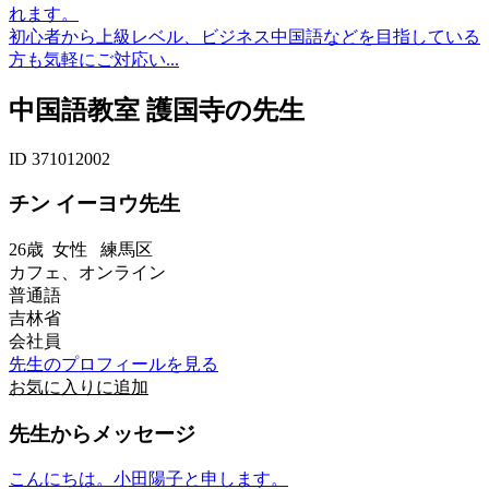
れます。
初心者から上級レベル、ビジネス中国語などを目指している
方も気軽にご対応い...
中国語教室 護国寺の先生
ID 371012002
チン イーヨウ先生
26歳
女性
練馬区
カフェ、オンライン
普通語
吉林省
会社員
先生のプロフィールを見る
お気に入りに追加
先生からメッセージ
こんにちは。小田陽子と申します。