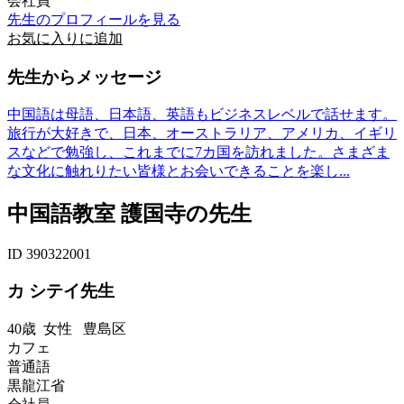
会社員
先生のプロフィールを見る
お気に入りに追加
先生からメッセージ
中国語は母語、日本語、英語もビジネスレベルで話せます。
旅行が大好きで、日本、オーストラリア、アメリカ、イギリ
スなどで勉強し、これまでに7カ国を訪れました。さまざま
な文化に触れりたい皆様とお会いできることを楽し...
中国語教室 護国寺の先生
ID 390322001
カ シテイ先生
40歳
女性
豊島区
カフェ
普通語
黒龍江省