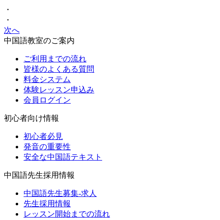
・
・
次へ
中国語教室のご案内
ご利用までの流れ
皆様のよくある質問
料金システム
体験レッスン申込み
会員ログイン
初心者向け情報
初心者必見
発音の重要性
安全な中国語テキスト
中国語先生採用情報
中国語先生募集-求人
先生採用情報
レッスン開始までの流れ