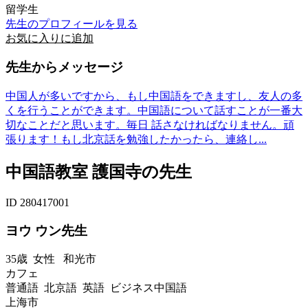
留学生
先生のプロフィールを見る
お気に入りに追加
先生からメッセージ
中国人が多いですから、もし中国語をできますし、友人の多
くを行うことができます。中国語について話すことが一番大
切なことだと思います。毎日 話さなければなりません。頑
張ります！もし北京話を勉強したかったら、連絡し...
中国語教室 護国寺の先生
ID 280417001
ヨウ ウン先生
35歳
女性
和光市
カフェ
普通語 北京語 英語 ビジネス中国語
上海市