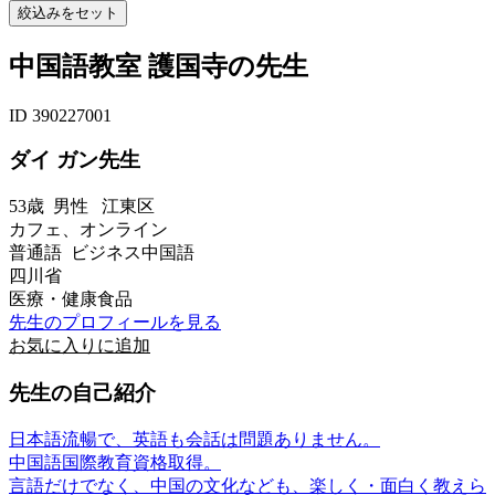
中国語教室 護国寺の先生
ID 390227001
ダイ ガン先生
53歳
男性
江東区
カフェ、オンライン
普通語 ビジネス中国語
四川省
医療・健康食品
先生のプロフィールを見る
お気に入りに追加
先生の自己紹介
日本語流暢で、英語も会話は問題ありません。
中国語国際教育資格取得。
言語だけでなく、中国の文化なども、楽しく・面白く教えら