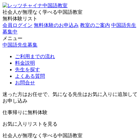
社会人が無理なく学べる中国語教室
無料体験リスト
会員ログイン
無料体験のお申込み
教室のご案内
中国語先生
募集中
メニュー
中国語先生募集
ご利用までの流れ
料金説明
先生を探す
よくある質問
お問合せ
迷った方はお任せで、気になる先生はお気に入りに追加して
お申し込み
仕事帰りに無料体験
お気に入りリストを見る
社会人が無理なく学べる中国語教室