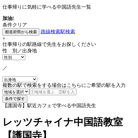
仕事帰りに気軽に学べる中国語先生一覧
加油!
条件クリア
路線検索
駅検索
×
仕事帰りの駅路線で先生をお探しください
性 別／出身地
／
複数の駅で検索をする場合はこちらにご希望の駅を入力
【護国寺】駅近カフェで学べる中国語先生
レッツチャイナ中国語教室
【護国寺】