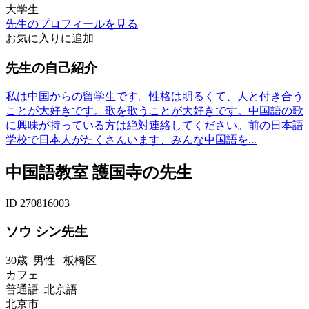
大学生
先生のプロフィールを見る
お気に入りに追加
先生の自己紹介
私は中国からの留学生です。性格は明るくて、人と付き合う
ことが大好きです。歌を歌うことが大好きです。中国語の歌
に興味が持っている方は絶対連絡してください。前の日本語
学校で日本人がたくさんいます、みんな中国語を...
中国語教室 護国寺の先生
ID 270816003
ソウ シン先生
30歳
男性
板橋区
カフェ
普通語 北京語
北京市