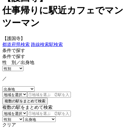
仕事帰りに駅近カフェでマン
ツーマン
【護国寺】
都道府県検索
路線検索
駅検索
条件で探す
条件で探す
性 別／出身地
／
複数の駅をまとめて検索
クリア