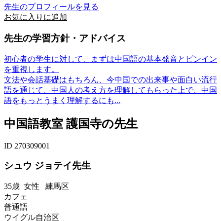
先生のプロフィールを見る
お気に入りに追加
先生の学習方針・アドバイス
初心者の学生に対して、まずは中国語の基本発音とピンイン
を重視します。
文法や会話基礎はもちろん、今中国での出来事や面白い流行
語を通じて、中国人の考え方を理解してもらった上で、中国
語をもっとうまく理解するにも...
中国語教室 護国寺の先生
ID 270309001
シュウ ジョテイ先生
35歳
女性
練馬区
カフェ
普通語
ウイグル自治区