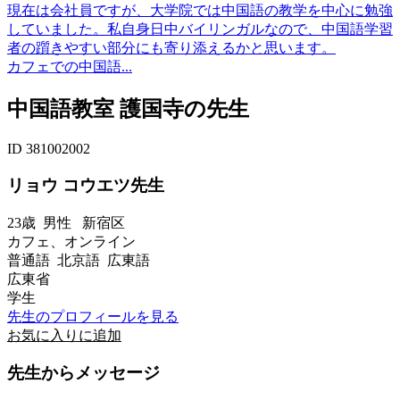
現在は会社員ですが、大学院では中国語の教学を中心に勉強
していました。私自身日中バイリンガルなので、中国語学習
者の躓きやすい部分にも寄り添えるかと思います。
カフェでの中国語...
中国語教室 護国寺の先生
ID 381002002
リョウ コウエツ先生
23歳
男性
新宿区
カフェ、オンライン
普通語 北京語 広東語
広東省
学生
先生のプロフィールを見る
お気に入りに追加
先生からメッセージ