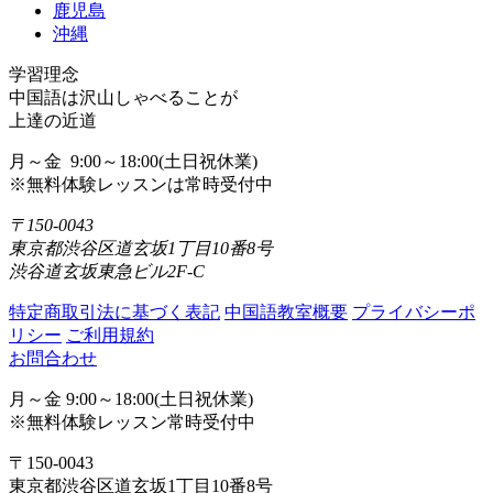
鹿児島
沖縄
学習理念
中国語は沢山しゃべることが
上達の近道
月～金 9:00～18:00(土日祝休業)
※無料体験レッスンは常時受付中
〒150-0043
東京都渋谷区道玄坂1丁目10番8号
渋谷道玄坂東急ビル2F-C
特定商取引法に基づく表記
中国語教室概要
プライバシーポ
リシー
ご利用規約
お問合わせ
月～金 9:00～18:00(土日祝休業)
※無料体験レッスン常時受付中
〒150-0043
東京都渋谷区道玄坂1丁目10番8号