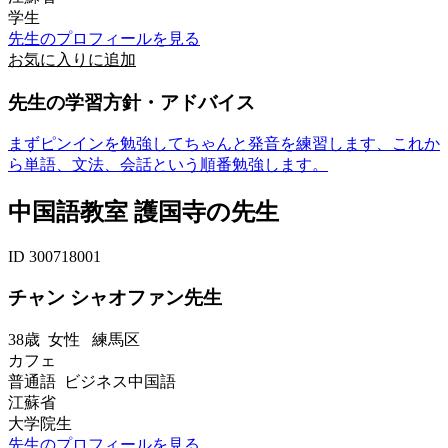
学生
先生のプロフィールを見る
お気に入りに追加
先生の学習方針・アドバイス
まずピンインを勉強してちゃんと発音を練習します、これか
ら単語、文法、会話という順番勉強します。
中国語教室 護国寺の先生
ID 300718001
チャン シャオファン先生
38歳
女性
練馬区
カフェ
普通語 ビジネス中国語
江蘇省
大学院生
先生のプロフィールを見る