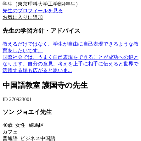
学生（東京理科大学工学部4年生）
先生のプロフィールを見る
お気に入りに追加
先生の学習方針・アドバイス
教えるだけではなく、学生が自由に自己表現できるような教
育をしたいです。
国際社会では、うまく自己表現をできることが成功への鍵と
なります。自分の意見、考えを上手に相手に伝えると世界で
活躍する場も広がると思いま...
中国語教室 護国寺の先生
ID 270923001
ソン ジョエイ先生
40歳
女性
練馬区
カフェ
普通語 ビジネス中国語