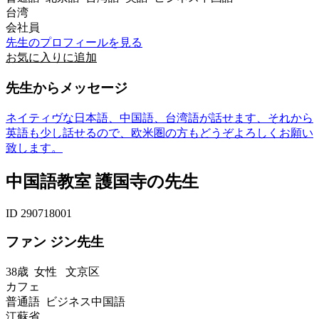
台湾
会社員
先生のプロフィールを見る
お気に入りに追加
先生からメッセージ
ネイティヴな日本語、中国語、台湾語が話せます、それから
英語も少し話せるので、欧米圏の方もどうぞよろしくお願い
致します。
中国語教室 護国寺の先生
ID 290718001
ファン ジン先生
38歳
女性
文京区
カフェ
普通語 ビジネス中国語
江蘇省