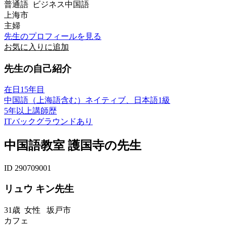
普通語 ビジネス中国語
上海市
主婦
先生のプロフィールを見る
お気に入りに追加
先生の自己紹介
在日15年目
中国語（上海語含む）ネイティブ、日本語1級
5年以上講師歴
ITバックグラウンドあり
中国語教室 護国寺の先生
ID 290709001
リュウ キン先生
31歳
女性
坂戸市
カフェ