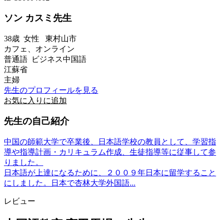
ソン カスミ先生
38歳
女性
東村山市
カフェ、オンライン
普通語 ビジネス中国語
江蘇省
主婦
先生のプロフィールを見る
お気に入りに追加
先生の自己紹介
中国の師範大学で卒業後、日本語学校の教員として、学習指
導や指導計画・カリキュラム作成、生徒指導等に従事して参
りました。
日本語が上達になるために、２００９年日本に留学すること
にしました。日本で杏林大学外国語...
レビュー