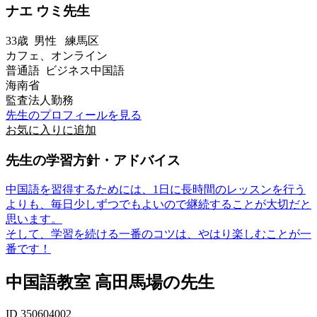
ナエ ウミ先生
33歳
男性
練馬区
カフェ、オンライン
普通語 ビジネス中国語
海南省
監査法人勤務
先生のプロフィールを見る
お気に入りに追加
先生の学習方針・アドバイス
中国語を習得するためには、1日に長時間のレッスンを行う
よりも、毎日少しずつでもよいので継続することが大切だと
思います。
そして、学習を続ける一番のコツは、やはり楽しむことが一
番です！
中国語教室 高田馬場の先生
ID 350604002