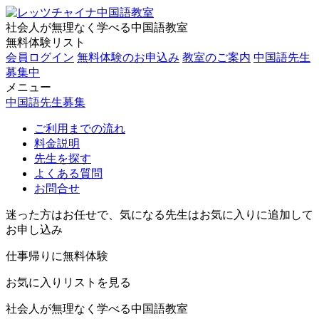
社会人が無理なく学べる中国語教室
無料体験リスト
会員ログイン
無料体験のお申込み
教室のご案内
中国語先生
募集中
メニュー
中国語先生募集
ご利用までの流れ
料金説明
先生を探す
よくある質問
お問合せ
迷った方はお任せで、気になる先生はお気に入りに追加して
お申し込み
仕事帰りに無料体験
お気に入りリストを見る
社会人が無理なく学べる中国語教室