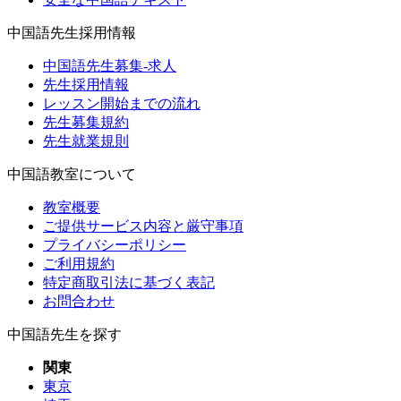
中国語先生採用情報
中国語先生募集-求人
先生採用情報
レッスン開始までの流れ
先生募集規約
先生就業規則
中国語教室について
教室概要
ご提供サービス内容と厳守事項
プライバシーポリシー
ご利用規約
特定商取引法に基づく表記
お問合わせ
中国語先生を探す
関東
東京