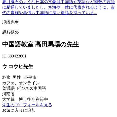
夏目漱石のような日本の文豪は中国語や英語など複数の言語
に精通していましたし、空海や一休に代表されるように、古
代の貴族や高僧も中国語に深い造詣を持っていま...
現職先生
超お勧め
中国語教室 高田馬場の先生
ID 380423001
ウ コウヒ先生
37歳
男性
小平市
カフェ、オンライン
普通語 ビジネス中国語
河南省
大学院 博士後期在籍中
先生のプロフィールを見る
お気に入りに追加