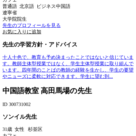
普通語 北京語 ビジネス中国語
遼寧省
大学院院生
先生のプロフィールを見る
お気に入りに追加
先生の学習方針・アドバイス
十人十色で、教育も予め決まったことではないと信じていま
す。教師主体型授業ではなく、学生主体型授業に取り組んで
います。四年間のことばの教師の経験を生かし、学生の要望
やニューズに柔軟に対応できます。学生に望む到...
中国語教室 高田馬場の先生
ID 300731002
ソンイル先生
31歳
女性
杉並区
カフェ