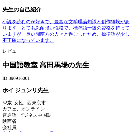
先生の自己紹介
小説を読むのが好きで、豊富な文学理論知識と創作経験があ
ります。とても忍耐強い性格で、標準語一級の資格を持って
いますが、長い間南方の人々と過ごしたため、標準語が少し
不正確になっています。
レビュー
中国語教室 高田馬場の先生
ID 390916001
ホイ ジュンリ先生
52歳
女性
西東京市
カフェ、オンライン
普通語 ビジネス中国語
陜西省
会社員