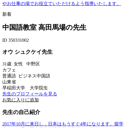
やお仕事の場でお役立ていただけるよう指導いたします。
新着
中国語教室 高田馬場の先生
ID 350331002
オウ シュクケイ先生
31歳
女性
中野区
カフェ
普通語 ビジネス中国語
山東省
早稲田大学 大学院生
先生のプロフィールを見る
お気に入りに追加
先生の自己紹介
2017年10月に来日し，日本はもうすぐ4年になります。留学