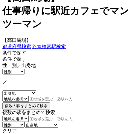
仕事帰りに駅近カフェでマン
ツーマン
【高田馬場】
都道府県検索
路線検索
駅検索
条件で探す
条件で探す
性 別／出身地
／
複数の駅をまとめて検索
クリア