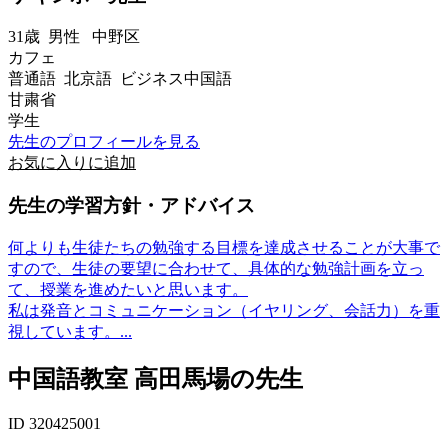
31歳
男性
中野区
カフェ
普通語 北京語 ビジネス中国語
甘粛省
学生
先生のプロフィールを見る
お気に入りに追加
先生の学習方針・アドバイス
何よりも生徒たちの勉強する目標を達成させることが大事で
すので、生徒の要望に合わせて、具体的な勉強計画を立っ
て、授業を進めたいと思います。
私は発音とコミュニケーション（イヤリング、会話力）を重
視しています。...
中国語教室 高田馬場の先生
ID 320425001