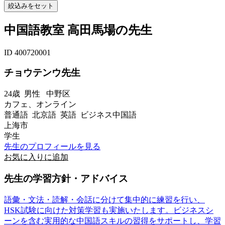
中国語教室 高田馬場の先生
ID 400720001
チョウテンウ先生
24歳
男性
中野区
カフェ、オンライン
普通語 北京語 英語 ビジネス中国語
上海市
学生
先生のプロフィールを見る
お気に入りに追加
先生の学習方針・アドバイス
語彙・文法・読解・会話に分けて集中的に練習を行い、
HSK試験に向けた対策学習も実施いたします。ビジネスシ
ーンを含む実用的な中国語スキルの習得をサポートし、学習