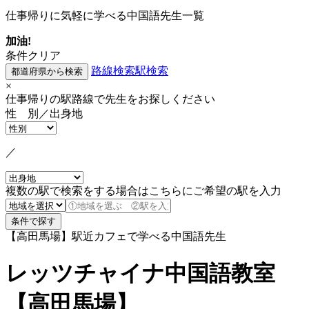
仕事帰りに気軽に学べる中国語先生一覧
加油!
条件クリア
路線検索
駅検索
×
仕事帰りの駅路線で先生をお探しください
性 別／出身地
／
複数の駅で検索をする場合はこちらにご希望の駅を入力
【高田馬場】駅近カフェで学べる中国語先生
レッツチャイナ中国語教室
【高田馬場】