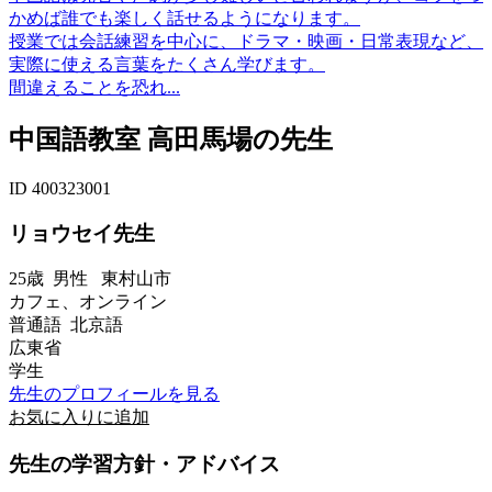
かめば誰でも楽しく話せるようになります。
授業では会話練習を中心に、ドラマ・映画・日常表現など、
実際に使える言葉をたくさん学びます。
間違えることを恐れ...
中国語教室 高田馬場の先生
ID 400323001
リョウセイ先生
25歳
男性
東村山市
カフェ、オンライン
普通語 北京語
広東省
学生
先生のプロフィールを見る
お気に入りに追加
先生の学習方針・アドバイス