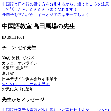
中国語と日本語の話す方を分別するから、違うところを注意
して話したら、だんだんうまくなれます！
外国語を学んだら、ずっと話すのは第一でしょう
中国語教室 高田馬場の先生
ID 391111001
チェン セイ先生
30歳
男性
杉並区
カフェ、オンライン
普通語 北京語
浙江省
日本デザイン振興会展示事業部
先生のプロフィールを見る
お気に入りに追加
先生からメッセージ
中国語は発音や声調が少し難しいと言われますが、コツをつ