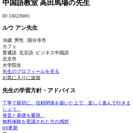
中国語教室 高田馬場の先生
ID 330226001
ルウ アン先生
38歳
男性
国分寺市
カフェ
普通語 北京語 ビジネス中国語
北京市
大学院生
先生のプロフィールを見る
お気に入りに追加
先生の学習方針・アドバイス
丁寧で親切に、信頼関係を築いた上で、楽しく進んで行きま
しょう。
発音と基礎を重視。
無料体験を受講された方の感想
8/6更新