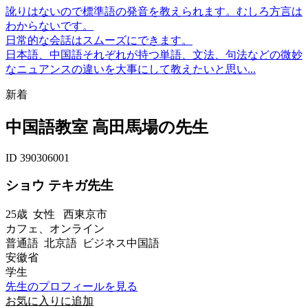
訛りはないので標準語の発音を教えられます。むしろ方言は
わからないです。
日常的な会話はスムーズにできます。
日本語、中国語それぞれが持つ単語、文法、句法などの微妙
なニュアンスの違いを大事にして教えたいと思い...
新着
中国語教室 高田馬場の先生
ID 390306001
ショウ テキガ先生
25歳
女性
西東京市
カフェ、オンライン
普通語 北京語 ビジネス中国語
安徽省
学生
先生のプロフィールを見る
お気に入りに追加