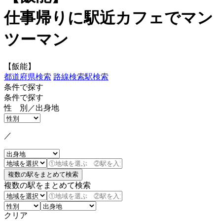
仕事帰りに駅近カフェでマン
ツーマン
【飯能】
都道府県検索
路線検索
駅検索
条件で探す
条件で探す
性 別／出身地
／
複数の駅をまとめて検索
クリア