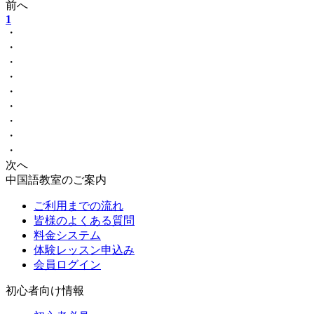
前へ
1
・
・
・
・
・
・
・
・
・
次へ
中国語教室のご案内
ご利用までの流れ
皆様のよくある質問
料金システム
体験レッスン申込み
会員ログイン
初心者向け情報