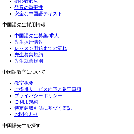
初心者必見
発音の重要性
安全な中国語テキスト
中国語先生採用情報
中国語先生募集-求人
先生採用情報
レッスン開始までの流れ
先生募集規約
先生就業規則
中国語教室について
教室概要
ご提供サービス内容と厳守事項
プライバシーポリシー
ご利用規約
特定商取引法に基づく表記
お問合わせ
中国語先生を探す