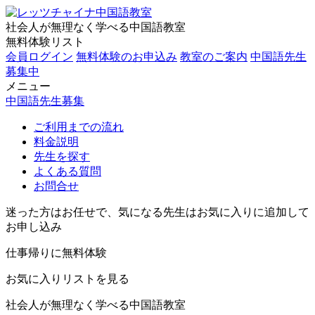
社会人が無理なく学べる中国語教室
無料体験リスト
会員ログイン
無料体験のお申込み
教室のご案内
中国語先生
募集中
メニュー
中国語先生募集
ご利用までの流れ
料金説明
先生を探す
よくある質問
お問合せ
迷った方はお任せで、気になる先生はお気に入りに追加して
お申し込み
仕事帰りに無料体験
お気に入りリストを見る
社会人が無理なく学べる中国語教室