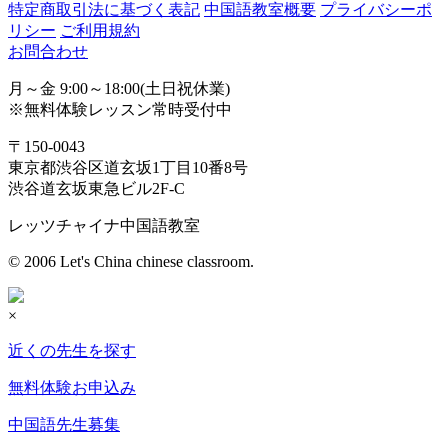
特定商取引法に基づく表記
中国語教室概要
プライバシーポ
リシー
ご利用規約
お問合わせ
月～金 9:00～18:00(土日祝休業)
※無料体験レッスン常時受付中
〒150-0043
東京都渋谷区道玄坂1丁目10番8号
渋谷道玄坂東急ビル2F-C
レッツチャイナ中国語教室
© 2006 Let's China chinese classroom.
×
近くの先生を探す
無料体験お申込み
中国語先生募集