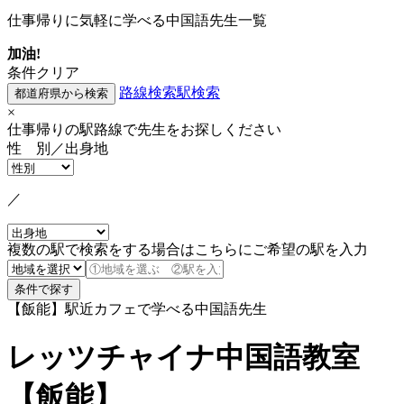
仕事帰りに気軽に学べる中国語先生一覧
加油!
条件クリア
路線検索
駅検索
×
仕事帰りの駅路線で先生をお探しください
性 別／出身地
／
複数の駅で検索をする場合はこちらにご希望の駅を入力
【飯能】駅近カフェで学べる中国語先生
レッツチャイナ中国語教室
【飯能】