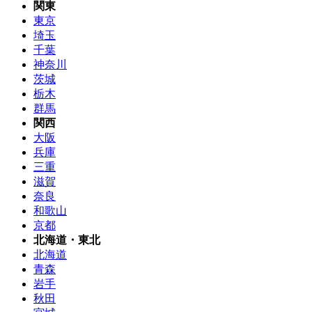
関東
東京
埼玉
千葉
神奈川
茨城
栃木
群馬
関西
大阪
兵庫
三重
滋賀
奈良
和歌山
京都
北海道・東北
北海道
青森
岩手
秋田