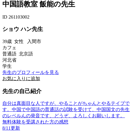
中国語教室 飯能の先生
ID 261103002
ショウ ハン先生
39歳
女性
入間市
カフェ
普通語 北京語
河北省
学生
先生のプロフィールを見る
お気に入りに追加
先生の自己紹介
自分は真面目な人ですが、やることがちゃんとやるテイプで
す。中国で中国語の普通話の試験を受けて、中国国文の先生
のレベルんの発音です、どうぞ、よろしくお願いします。
無料体験を受講された方の感想
8/11更新