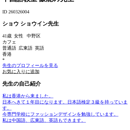
ID 260326004
ショウ ショウイン先生
41歳
女性
中野区
カフェ
普通語 広東語 英語
香港
*
先生のプロフィールを見る
お気に入りに追加
先生の自己紹介
私は香港から来ました。
日本へきて１年目になります。日本語検定３級を持っていま
す。
今専門学校にファッションデザインを勉強しています。
私は中国語、広東語、英語もできます。