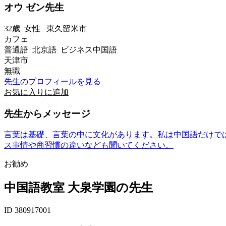
オウ ゼン先生
32歳
女性
東久留米市
カフェ
普通語 北京語 ビジネス中国語
天津市
無職
先生のプロフィールを見る
お気に入りに追加
先生からメッセージ
言葉は基礎、言葉の中に文化があります。私は中国語だけで
ス事情や商習慣の違いなども聞いてください。
お勧め
中国語教室 大泉学園の先生
ID 380917001