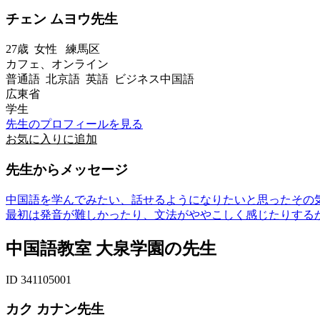
チェン ムヨウ先生
27歳
女性
練馬区
カフェ、オンライン
普通語 北京語 英語 ビジネス中国語
広東省
学生
先生のプロフィールを見る
お気に入りに追加
先生からメッセージ
中国語を学んでみたい、話せるようになりたいと思ったその
最初は発音が難しかったり、文法がややこしく感じたりするか
中国語教室 大泉学園の先生
ID 341105001
カク カナン先生