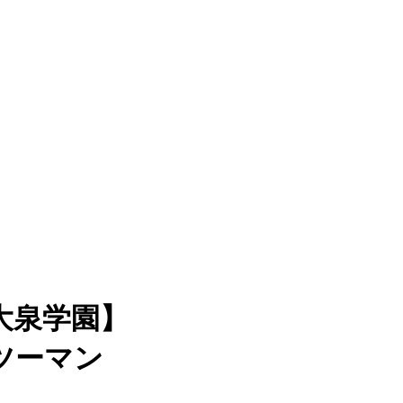
大泉学園】
ツーマン