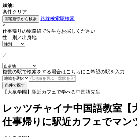
加油!
条件クリア
路線検索
駅検索
×
仕事帰りの駅路線で先生をお探しください
性 別／出身地
／
複数の駅で検索をする場合はこちらにご希望の駅を入力
【大泉学園】駅近カフェで学べる中国語先生
レッツチャイナ中国語教室【
仕事帰りに駅近カフェでマン