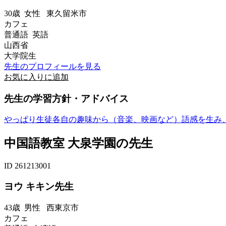
30歳
女性
東久留米市
カフェ
普通語 英語
山西省
大学院生
先生のプロフィールを見る
お気に入りに追加
先生の学習方針・アドバイス
やっぱり生徒各自の趣味から（音楽、映画など）語感を生み
中国語教室 大泉学園の先生
ID 261213001
ヨウ キキン先生
43歳
男性
西東京市
カフェ