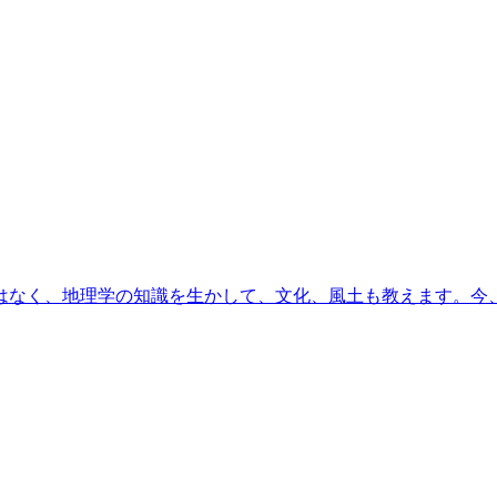
はなく、地理学の知識を生かして、文化、風土も教えます。今