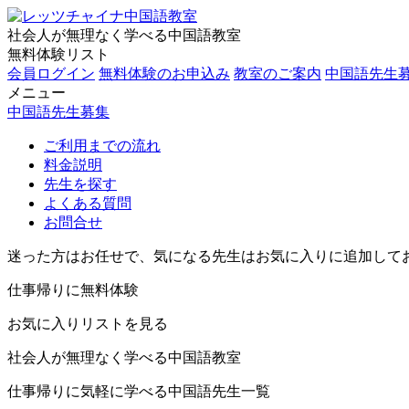
社会人が無理なく学べる中国語教室
無料体験リスト
会員ログイン
無料体験のお申込み
教室のご案内
中国語先生
メニュー
中国語先生募集
ご利用までの流れ
料金説明
先生を探す
よくある質問
お問合せ
迷った方はお任せで、気になる先生はお気に入りに追加して
仕事帰りに無料体験
お気に入りリストを見る
社会人が無理なく学べる中国語教室
仕事帰りに気軽に学べる中国語先生一覧