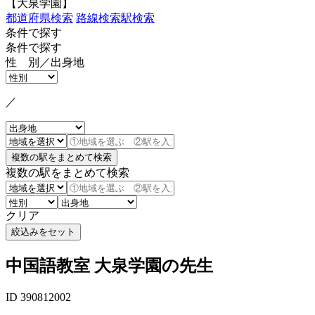
【大泉学園】
都道府県検索
路線検索
駅検索
条件で探す
条件で探す
性 別／出身地
／
複数の駅をまとめて検索
クリア
中国語教室 大泉学園の先生
ID 390812002