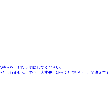
気持ちを、ぜひ大切にしてください。
もしれません。でも、大丈夫。ゆっくりでいいし、間違えてもい