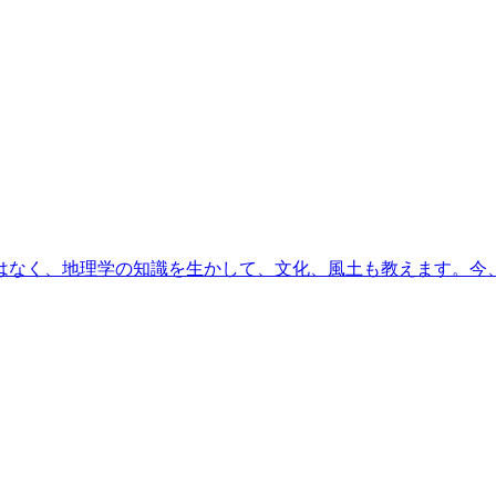
はなく、地理学の知識を生かして、文化、風土も教えます。今