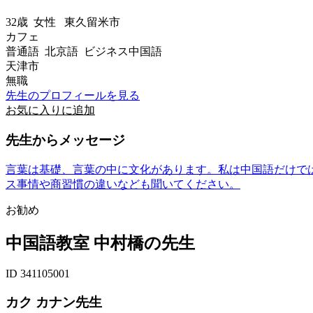
32歳
女性
東久留米市
カフェ
普通語 北京語 ビジネス中国語
天津市
無職
先生のプロフィールを見る
お気に入りに追加
先生からメッセージ
言葉は基礎、言葉の中に文化があります。私は中国語だけで
ス事情や商習慣の違いなども聞いてください。
お勧め
中国語教室 中村橋の先生
ID 341105001
カク カナン先生