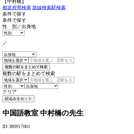
【中村橋】
都道府県検索
路線検索
駅検索
条件で探す
条件で探す
性 別／出身地
／
複数の駅をまとめて検索
クリア
中国語教室 中村橋の先生
ID 380917001