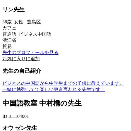
リン先生
36歳
女性
豊島区
カフェ
普通語 ビジネス中国語
浙江省
貿易
先生のプロフィールを見る
お気に入りに追加
先生の自己紹介
ビジネスの中国語から中学生までの子供に教えています。
一緒に勉強してて楽しい東京言われる先生です！
中国語教室 中村橋の先生
ID 311104001
オウ ゼン先生