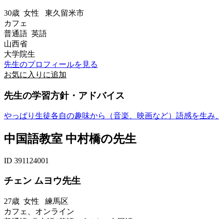
30歳
女性
東久留米市
カフェ
普通語 英語
山西省
大学院生
先生のプロフィールを見る
お気に入りに追加
先生の学習方針・アドバイス
やっぱり生徒各自の趣味から（音楽、映画など）語感を生み
中国語教室 中村橋の先生
ID 391124001
チェン ムヨウ先生
27歳
女性
練馬区
カフェ、オンライン