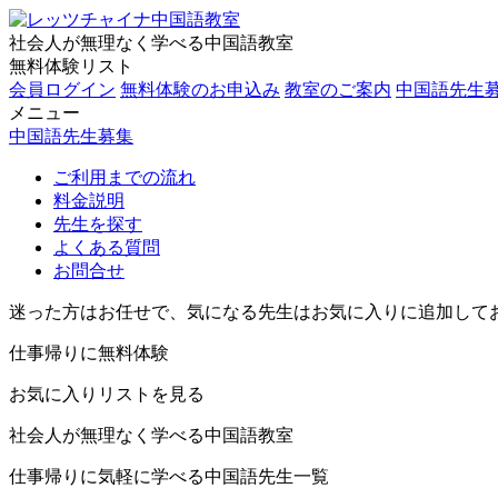
社会人が無理なく学べる中国語教室
無料体験リスト
会員ログイン
無料体験のお申込み
教室のご案内
中国語先生
メニュー
中国語先生募集
ご利用までの流れ
料金説明
先生を探す
よくある質問
お問合せ
迷った方はお任せで、気になる先生はお気に入りに追加して
仕事帰りに無料体験
お気に入りリストを見る
社会人が無理なく学べる中国語教室
仕事帰りに気軽に学べる中国語先生一覧