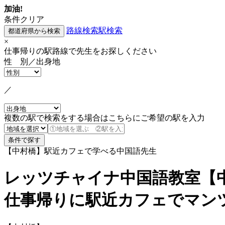
加油!
条件クリア
路線検索
駅検索
×
仕事帰りの駅路線で先生をお探しください
性 別／出身地
／
複数の駅で検索をする場合はこちらにご希望の駅を入力
【中村橋】駅近カフェで学べる中国語先生
レッツチャイナ中国語教室【
仕事帰りに駅近カフェでマン