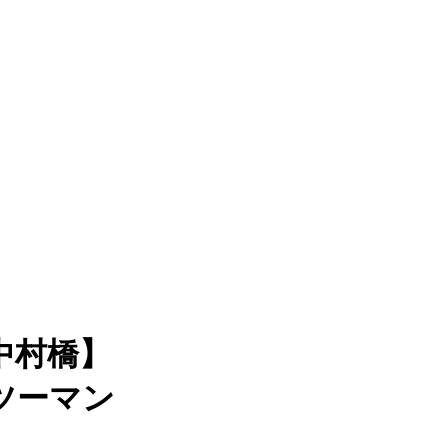
中村橋】
ツーマン