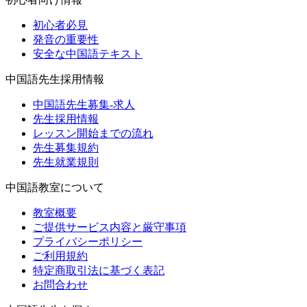
初心者必見
発音の重要性
安全な中国語テキスト
中国語先生採用情報
中国語先生募集-求人
先生採用情報
レッスン開始までの流れ
先生募集規約
先生就業規則
中国語教室について
教室概要
ご提供サービス内容と厳守事項
プライバシーポリシー
ご利用規約
特定商取引法に基づく表記
お問合わせ