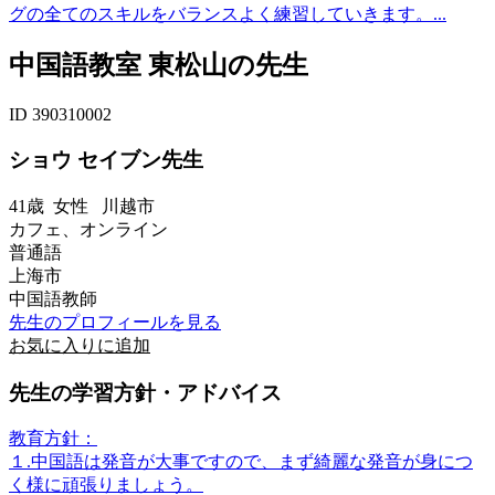
グの全てのスキルをバランスよく練習していきます。...
中国語教室 東松山の先生
ID 390310002
ショウ セイブン先生
41歳
女性
川越市
カフェ、オンライン
普通語
上海市
中国語教師
先生のプロフィールを見る
お気に入りに追加
先生の学習方針・アドバイス
教育方針：
１.中国語は発音が大事ですので、まず綺麗な発音が身につ
く様に頑張りましょう。