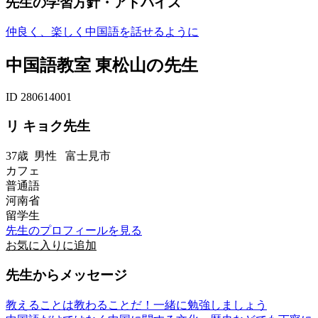
先生の学習方針・アドバイス
仲良く、楽しく中国語を話せるように
中国語教室 東松山の先生
ID 280614001
リ キョク先生
37歳
男性
富士見市
カフェ
普通語
河南省
留学生
先生のプロフィールを見る
お気に入りに追加
先生からメッセージ
教えることは教わることだ！一緒に勉強しましょう