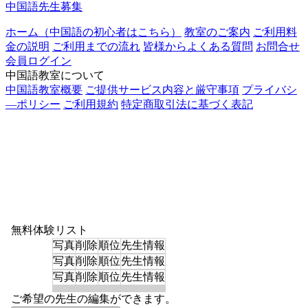
中国語先生募集
ホーム（中国語の初心者はこちら）
教室のご案内
ご利用料
金の説明
ご利用までの流れ
皆様からよくある質問
お問合せ
会員ログイン
中国語教室について
中国語教室概要
ご提供サービス内容と厳守事項
プライバシ
―ポリシー
ご利用規約
特定商取引法に基づく表記