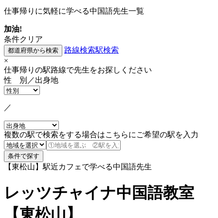
仕事帰りに気軽に学べる中国語先生一覧
加油!
条件クリア
路線検索
駅検索
×
仕事帰りの駅路線で先生をお探しください
性 別／出身地
／
複数の駅で検索をする場合はこちらにご希望の駅を入力
【東松山】駅近カフェで学べる中国語先生
レッツチャイナ中国語教室
【東松山】