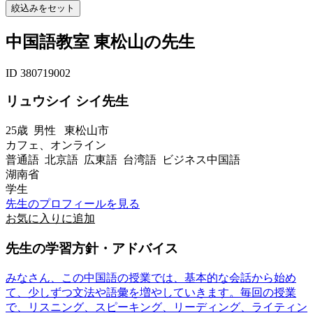
中国語教室 東松山の先生
ID 380719002
リュウシイ シイ先生
25歳
男性
東松山市
カフェ、オンライン
普通語 北京語 広東語 台湾語 ビジネス中国語
湖南省
学生
先生のプロフィールを見る
お気に入りに追加
先生の学習方針・アドバイス
みなさん、この中国語の授業では、基本的な会話から始め
て、少しずつ文法や語彙を増やしていきます。毎回の授業
で、リスニング、スピーキング、リーディング、ライティン