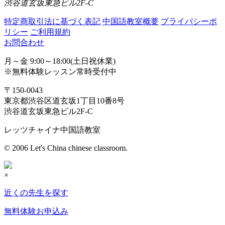
渋谷道玄坂東急ビル2F-C
特定商取引法に基づく表記
中国語教室概要
プライバシーポ
リシー
ご利用規約
お問合わせ
月～金 9:00～18:00(土日祝休業)
※無料体験レッスン常時受付中
〒150-0043
東京都渋谷区道玄坂1丁目10番8号
渋谷道玄坂東急ビル2F-C
レッツチャイナ中国語教室
© 2006 Let's China chinese classroom.
×
近くの先生を探す
無料体験お申込み