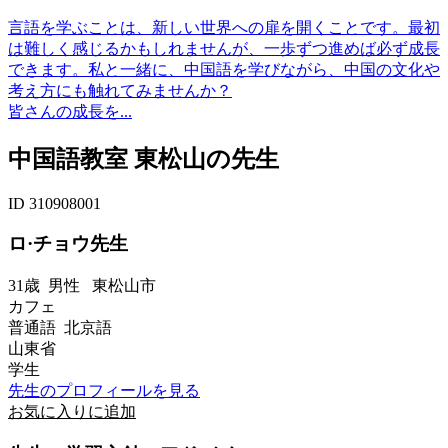
言語を学ぶことは、新しい世界への扉を開くことです。最初
は難しく感じるかもしれませんが、一歩ずつ進めば必ず成長
できます。私と一緒に、中国語を学びながら、中国の文化や
考え方にも触れてみませんか？
皆さんの成長を...
中国語教室 東松山の先生
ID 310908001
ロ·チョウ先生
31歳
男性
東松山市
カフェ
普通語 北京語
山東省
学生
先生のプロフィールを見る
お気に入りに追加