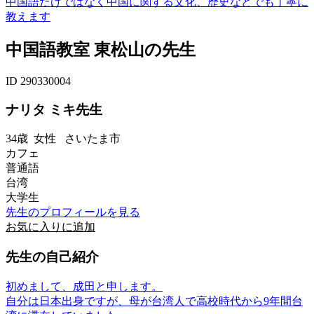
中国語だけではなく中国に関する文化、歴史などでも丁寧に
教えます
中国語教室 東松山の先生
ID 290330004
ナリタ ミキ先生
34歳
女性
さいたま市
カフェ
普通語
台湾
大学生
先生のプロフィールを見る
お気に入りに追加
先生の自己紹介
初めまして、成田と申します。
自分は日本出身ですが、母が台湾人で高校時代から9年間台