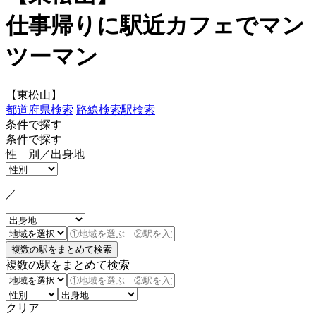
仕事帰りに駅近カフェでマン
ツーマン
【東松山】
都道府県検索
路線検索
駅検索
条件で探す
条件で探す
性 別／出身地
／
複数の駅をまとめて検索
クリア