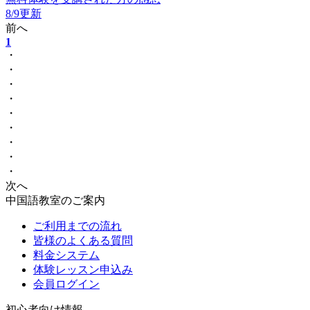
8/9更新
前へ
1
・
・
・
・
・
・
・
・
・
次へ
中国語教室のご案内
ご利用までの流れ
皆様のよくある質問
料金システム
体験レッスン申込み
会員ログイン
初心者向け情報