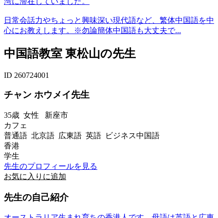
湾に滞在していました。
日常会話力やちょっと興味深い現代語など、繁体中国語を中
心にお教えします。※勿論簡体中国語も大丈夫で...
中国語教室 東松山の先生
ID 260724001
チャン ホウメイ先生
35歳
女性
新座市
カフェ
普通語 北京語 広東語 英語 ビジネス中国語
香港
学生
先生のプロフィールを見る
お気に入りに追加
先生の自己紹介
オーストラリア生まれ育ちの香港人です、母語は英語と広東