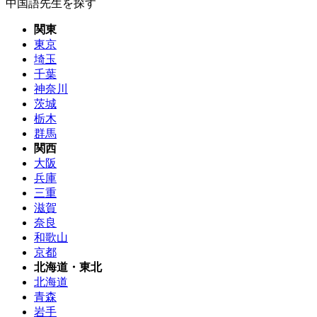
中国語先生を探す
関東
東京
埼玉
千葉
神奈川
茨城
栃木
群馬
関西
大阪
兵庫
三重
滋賀
奈良
和歌山
京都
北海道・東北
北海道
青森
岩手