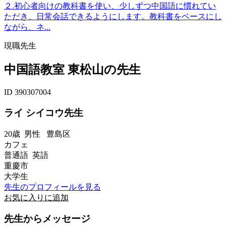
２.初心者向けの教科書を使い、少しずつ中国語に慣れてい
ただき、日常会話できるようにします。教科書をベースにし
ながら、ネ...
現職先生
中国語教室 東松山の先生
ID 390307004
ライ シイコウ先生
20歳
男性
豊島区
カフェ
普通語 英語
重慶市
大学生
先生のプロフィールを見る
お気に入りに追加
先生からメッセージ