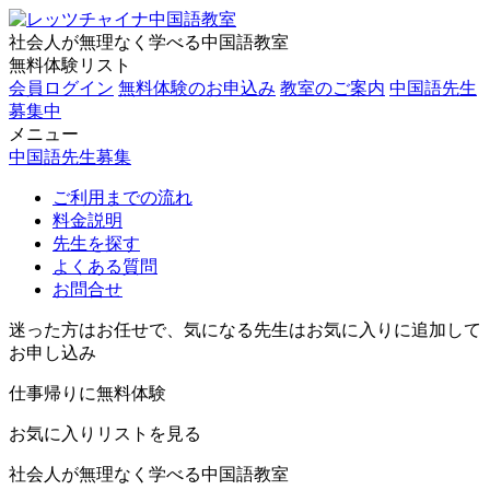
社会人が無理なく学べる中国語教室
無料体験リスト
会員ログイン
無料体験のお申込み
教室のご案内
中国語先生
募集中
メニュー
中国語先生募集
ご利用までの流れ
料金説明
先生を探す
よくある質問
お問合せ
迷った方はお任せで、気になる先生はお気に入りに追加して
お申し込み
仕事帰りに無料体験
お気に入りリストを見る
社会人が無理なく学べる中国語教室