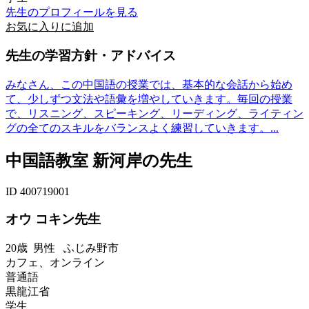
先生のプロフィールを見る
お気に入りに追加
先生の学習方針・アドバイス
みなさん、この中国語の授業では、基本的な会話から始め
て、少しずつ文法や語彙を増やしていきます。毎回の授業
で、リスニング、スピーキング、リーディング、ライティン
グの全てのスキルをバランスよく練習していきます。...
中国語教室 新河岸の先生
ID 400719001
オウ コキン先生
20歳
男性
ふじみ野市
カフェ、オンライン
普通語
黒龍江省
学生