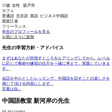
37歳
女性
坂戸市
カフェ
普通語 北京語 英語 ビジネス中国語
黒龍江省
フリーランス
先生のプロフィールを見る
お気に入りに追加
先生の学習方針・アドバイス
まずはあなたが目指すところをヒアリングしてから、レベル
に応じて教材や練習の仕方を一緒に考えて、実践していきま
す。
会話を中心としたレッスンで、中国語を話すことの楽しさを
感じて頂ける内容にします。
言葉は自...
中国語教室 新河岸の先生
ID 291216001