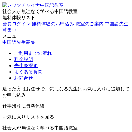
社会人が無理なく学べる中国語教室
無料体験リスト
会員ログイン
無料体験のお申込み
教室のご案内
中国語先生
募集中
メニュー
中国語先生募集
ご利用までの流れ
料金説明
先生を探す
よくある質問
お問合せ
迷った方はお任せで、気になる先生はお気に入りに追加して
お申し込み
仕事帰りに無料体験
お気に入りリストを見る
社会人が無理なく学べる中国語教室