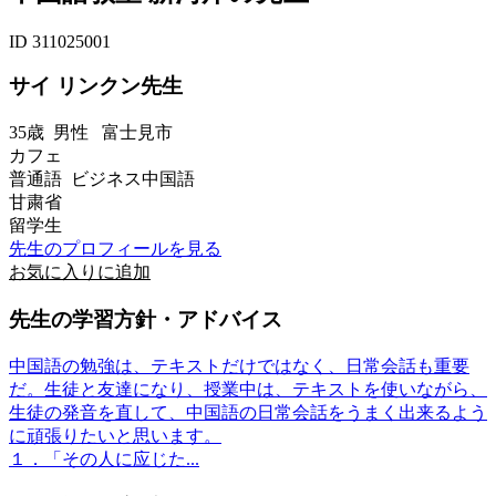
ID 311025001
サイ リンクン先生
35歳
男性
富士見市
カフェ
普通語 ビジネス中国語
甘粛省
留学生
先生のプロフィールを見る
お気に入りに追加
先生の学習方針・アドバイス
中国語の勉強は、テキストだけではなく、日常会話も重要
だ。生徒と友達になり、授業中は、テキストを使いながら、
生徒の発音を直して、中国語の日常会話をうまく出来るよう
に頑張りたいと思います。
１．「その人に应じた...