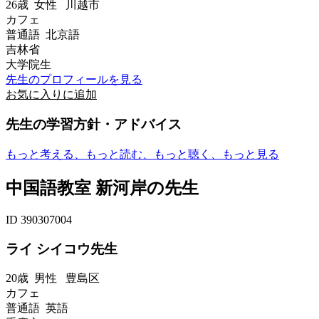
26歳
女性
川越市
カフェ
普通語 北京語
吉林省
大学院生
先生のプロフィールを見る
お気に入りに追加
先生の学習方針・アドバイス
もっと考える、もっと読む、もっと聴く、もっと見る
中国語教室 新河岸の先生
ID 390307004
ライ シイコウ先生
20歳
男性
豊島区
カフェ
普通語 英語