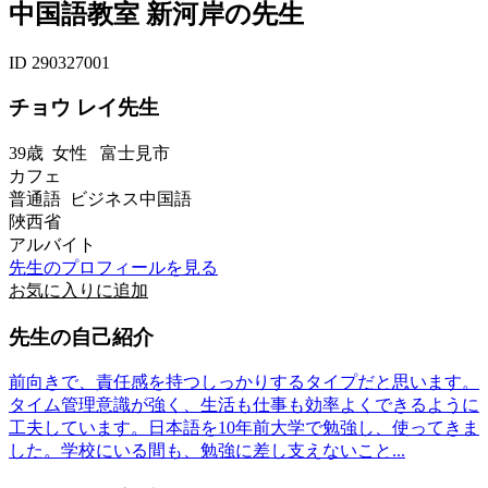
中国語教室 新河岸の先生
ID 290327001
チョウ レイ先生
39歳
女性
富士見市
カフェ
普通語 ビジネス中国語
陜西省
アルバイト
先生のプロフィールを見る
お気に入りに追加
先生の自己紹介
前向きで、責任感を持つしっかりするタイプだと思います。
タイム管理意識が強く、生活も仕事も効率よくできるように
工夫しています。日本語を10年前大学で勉強し、使ってきま
した。学校にいる間も、勉強に差し支えないこと...