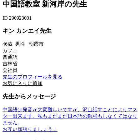
中国語教室 新河岸の先生
ID 290923001
キン カンエイ先生
46歳
男性
朝霞市
カフェ
普通語
吉林省
会社員
先生のプロフィールを見る
お気に入りに追加
先生からメッセージ
中国語は発音が大変難しいですが、沢山話すことによりマス
ター出来ます。私もまだまだ日本語の勉強もしなくてはなり
ません。
お互い頑張りましょう！