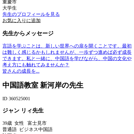
重慶市
大学生
先生のプロフィールを見る
お気に入りに追加
先生からメッセージ
言語を学ぶことは、新しい世界への扉を開くことです。最初
は難しく感じるかもしれませんが、一歩ずつ進めば必ず成長
できます。私と一緒に、中国語を学びながら、中国の文化や
考え方にも触れてみませんか？
皆さんの成長を...
中国語教室 新河岸の先生
ID 360525001
ジャン リィ先生
39歳
女性
富士見市
普通語 ビジネス中国語