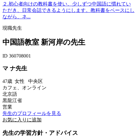
２.初心者向けの教科書を使い、少しずつ中国語に慣れてい
ただき、日常会話できるようにします。教科書をベースにし
ながら、ネ...
現職先生
中国語教室 新河岸の先生
ID 360708001
マ ナ先生
47歳
女性
中央区
カフェ、オンライン
北京語
黒龍江省
営業
先生のプロフィールを見る
お気に入りに追加
先生の学習方針・アドバイス