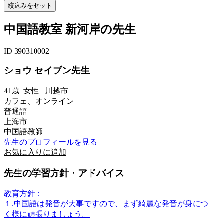
中国語教室 新河岸の先生
ID 390310002
ショウ セイブン先生
41歳
女性
川越市
カフェ、オンライン
普通語
上海市
中国語教師
先生のプロフィールを見る
お気に入りに追加
先生の学習方針・アドバイス
教育方針：
１.中国語は発音が大事ですので、まず綺麗な発音が身につ
く様に頑張りましょう。