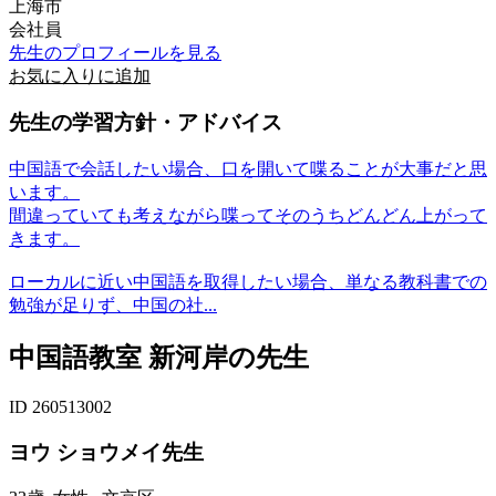
上海市
会社員
先生のプロフィールを見る
お気に入りに追加
先生の学習方針・アドバイス
中国語で会話したい場合、口を開いて喋ることが大事だと思
います。
間違っていても考えながら喋ってそのうちどんどん上がって
きます。
ローカルに近い中国語を取得したい場合、単なる教科書での
勉強が足りず、中国の社...
中国語教室 新河岸の先生
ID 260513002
ヨウ ショウメイ先生