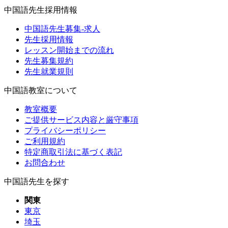
中国語先生採用情報
中国語先生募集-求人
先生採用情報
レッスン開始までの流れ
先生募集規約
先生就業規則
中国語教室について
教室概要
ご提供サービス内容と厳守事項
プライバシーポリシー
ご利用規約
特定商取引法に基づく表記
お問合わせ
中国語先生を探す
関東
東京
埼玉