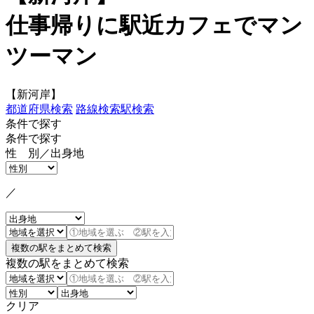
仕事帰りに駅近カフェでマン
ツーマン
【新河岸】
都道府県検索
路線検索
駅検索
条件で探す
条件で探す
性 別／出身地
／
複数の駅をまとめて検索
クリア