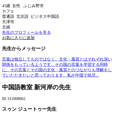
45歳
女性
ふじみ野市
カフェ
普通語 北京語 ビジネス中国語
天津市
主婦
先生のプロフィールを見る
お気に入りに追加
先生からメッセージ
言葉は独立してものではなく、文化・風習とはそれぞれ深い
関係をもっているようです。その国の言葉を学習する同時
に、その言葉とその国の文化・風習とのつながりも理解をし
ていただきたいと思っております。私が中国で幼児...
中国語教室 新河岸の先生
ID 311008002
スゥン ジュートゥー先生