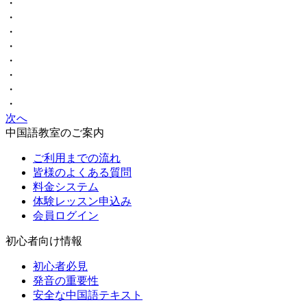
・
・
・
・
・
・
・
・
次へ
中国語教室のご案内
ご利用までの流れ
皆様のよくある質問
料金システム
体験レッスン申込み
会員ログイン
初心者向け情報
初心者必見
発音の重要性
安全な中国語テキスト