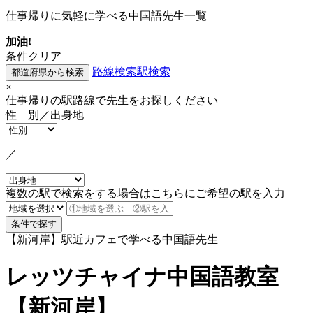
仕事帰りに気軽に学べる中国語先生一覧
加油!
条件クリア
路線検索
駅検索
×
仕事帰りの駅路線で先生をお探しください
性 別／出身地
／
複数の駅で検索をする場合はこちらにご希望の駅を入力
【新河岸】駅近カフェで学べる中国語先生
レッツチャイナ中国語教室
【新河岸】