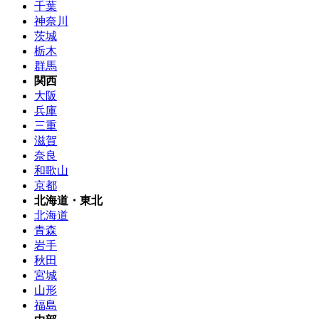
千葉
神奈川
茨城
栃木
群馬
関西
大阪
兵庫
三重
滋賀
奈良
和歌山
京都
北海道・東北
北海道
青森
岩手
秋田
宮城
山形
福島