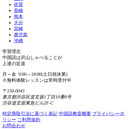
佐賀
長崎
熊本
大分
宮崎
鹿児島
沖縄
学習理念
中国語は沢山しゃべることが
上達の近道
月～金 9:00～18:00(土日祝休業)
※無料体験レッスンは常時受付中
〒150-0043
東京都渋谷区道玄坂1丁目10番8号
渋谷道玄坂東急ビル2F-C
特定商取引法に基づく表記
中国語教室概要
プライバシーポ
リシー
ご利用規約
お問合わせ