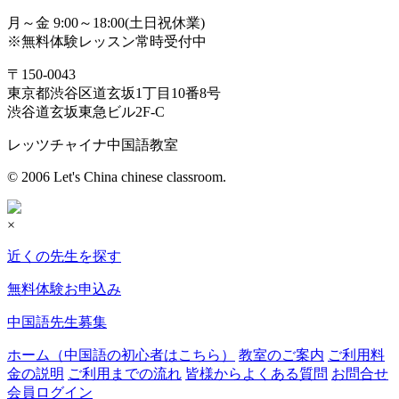
月～金 9:00～18:00(土日祝休業)
※無料体験レッスン常時受付中
〒150-0043
東京都渋谷区道玄坂1丁目10番8号
渋谷道玄坂東急ビル2F-C
レッツチャイナ中国語教室
© 2006 Let's China chinese classroom.
×
近くの先生を探す
無料体験お申込み
中国語先生募集
ホーム（中国語の初心者はこちら）
教室のご案内
ご利用料
金の説明
ご利用までの流れ
皆様からよくある質問
お問合せ
会員ログイン