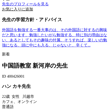
先生のプロフィールを見る
お気に入りに追加
先生の学習方針・アドバイス
外国語を勉強する一番大事のは、その外国語に対するの興味
だと思います、勉強したいがら勉強する、特に別の理由はな
い、あるとしてもその趣味の付属、そうすれば、楽しいの勉
強になる、頭に中にも入る、じゃないと、辛くて...
新着
中国語教室 新河岸の先生
ID 400426001
ハン カキ先生
22歳
女性
川越市
カフェ、オンライン
普通語