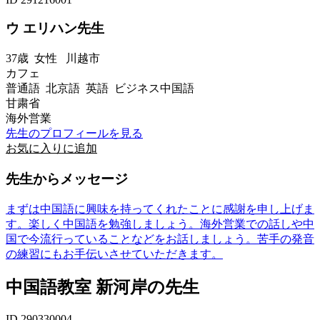
ウ エリハン先生
37歳
女性
川越市
カフェ
普通語 北京語 英語 ビジネス中国語
甘粛省
海外営業
先生のプロフィールを見る
お気に入りに追加
先生からメッセージ
まずは中国語に興味を持ってくれたことに感謝を申し上げま
す。楽しく中国語を勉強しましょう。海外営業での話しや中
国で今流行っていることなどをお話しましょう。苦手の発音
の練習にもお手伝いさせていただきます。
中国語教室 新河岸の先生
ID 290330004