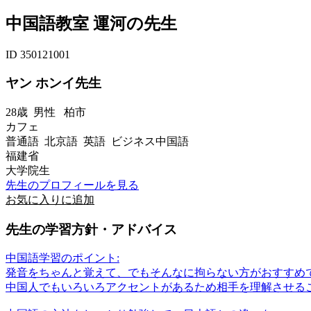
中国語教室 運河の先生
ID 350121001
ヤン ホンイ先生
28歳
男性
柏市
カフェ
普通語 北京語 英語 ビジネス中国語
福建省
大学院生
先生のプロフィールを見る
お気に入りに追加
先生の学習方針・アドバイス
中国語学習のポイント:
発音をちゃんと覚えて、でもそんなに拘らない方がおすすめ
中国人でもいろいろアクセントがあるため相手を理解させる