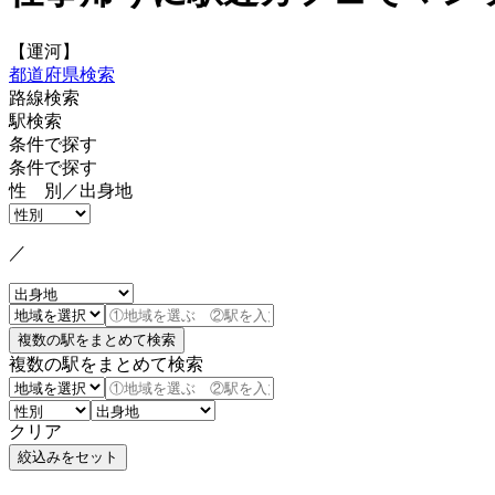
【運河】
都道府県検索
路線検索
駅検索
条件で探す
条件で探す
性 別／出身地
／
複数の駅をまとめて検索
クリア