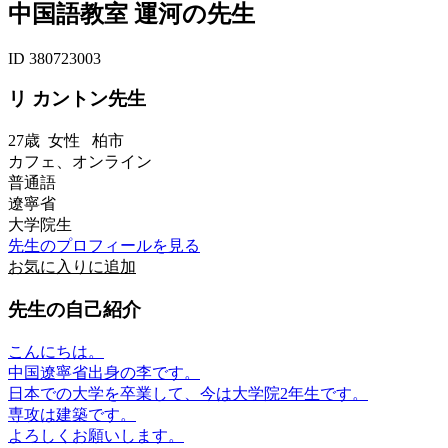
中国語教室 運河の先生
ID 380723003
リ カントン先生
27歳
女性
柏市
カフェ、オンライン
普通語
遼寧省
大学院生
先生のプロフィールを見る
お気に入りに追加
先生の自己紹介
こんにちは。
中国遼寧省出身の李です。
日本での大学を卒業して、今は大学院2年生です。
専攻は建築です。
よろしくお願いします。