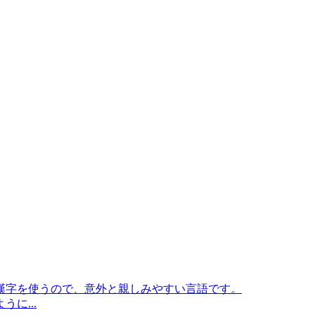
漢字を使うので、意外と親しみやすい言語です。
に...