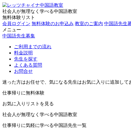
社会人が無理なく学べる中国語教室
無料体験リスト
会員ログイン
無料体験のお申込み
教室のご案内
中国語先生
メニュー
中国語先生募集
ご利用までの流れ
料金説明
先生を探す
よくある質問
お問合せ
迷った方はお任せで、気になる先生はお気に入りに追加して
仕事帰りに無料体験
お気に入りリストを見る
社会人が無理なく学べる中国語教室
仕事帰りに気軽に学べる中国語先生一覧