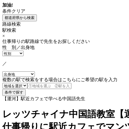
加油!
条件クリア
路線検索
駅検索
×
仕事帰りの駅路線で先生をお探しください
性 別／出身地
／
複数の駅で検索をする場合はこちらにご希望の駅を入力
【運河】駅近カフェで学べる中国語先生
レッツチャイナ中国語教室【
仕事帰りに駅近カフェでマン