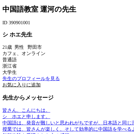
中国語教室 運河の先生
ID 390901001
シ ホエ先生
21歳
男性
野田市
カフェ、オンライン
普通語
浙江省
大学生
先生のプロフィールを見る
お気に入りに追加
先生からメッセージ
皆さん、こんにちは。
​シ ホエと申します。
​中国語は、発音が難しいと思われがちですが、日本語と同じ
​授業では、皆さんが楽しく、そして効率的に中国語を学べるよう