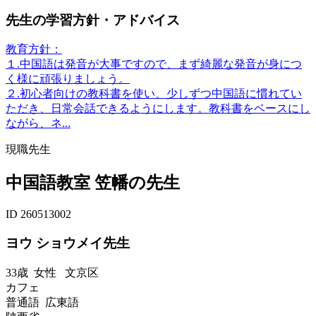
先生の学習方針・アドバイス
教育方針：
１.中国語は発音が大事ですので、まず綺麗な発音が身につ
く様に頑張りましょう。
２.初心者向けの教科書を使い、少しずつ中国語に慣れてい
ただき、日常会話できるようにします。教科書をベースにし
ながら、ネ...
現職先生
中国語教室 笠幡の先生
ID 260513002
ヨウ ショウメイ先生
33歳
女性
文京区
カフェ
普通語 広東語