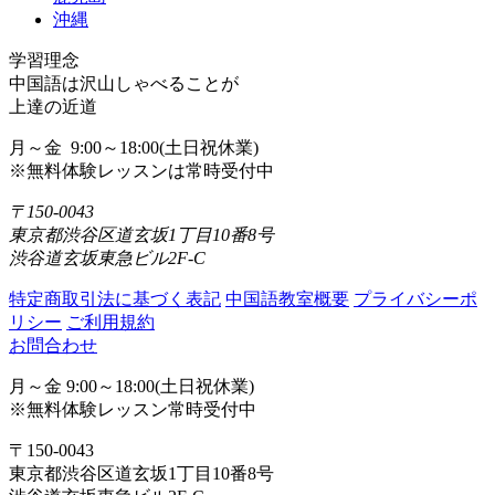
沖縄
学習理念
中国語は沢山しゃべることが
上達の近道
月～金 9:00～18:00(土日祝休業)
※無料体験レッスンは常時受付中
〒150-0043
東京都渋谷区道玄坂1丁目10番8号
渋谷道玄坂東急ビル2F-C
特定商取引法に基づく表記
中国語教室概要
プライバシーポ
リシー
ご利用規約
お問合わせ
月～金 9:00～18:00(土日祝休業)
※無料体験レッスン常時受付中
〒150-0043
東京都渋谷区道玄坂1丁目10番8号