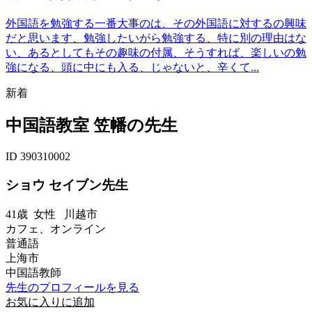
外国語を勉強する一番大事のは、その外国語に対するの興味
だと思います、勉強したいがら勉強する、特に別の理由はな
い、あるとしてもその趣味の付属、そうすれば、楽しいの勉
強になる、頭に中にも入る、じゃないと、辛くて...
新着
中国語教室 笠幡の先生
ID 390310002
ショウ セイブン先生
41歳
女性
川越市
カフェ、オンライン
普通語
上海市
中国語教師
先生のプロフィールを見る
お気に入りに追加