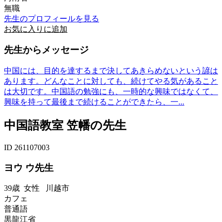
無職
先生のプロフィールを見る
お気に入りに追加
先生からメッセージ
中国には、目的を達するまで決してあきらめないという諺は
あります。どんなことに対しても、続けてやる気があること
は大切です。中国語の勉強にも、一時的な興味ではなくて、
興味を持って最後まで続けることができたら、一...
中国語教室 笠幡の先生
ID 261107003
ヨウ ウ先生
39歳
女性
川越市
カフェ
普通語
黒龍江省