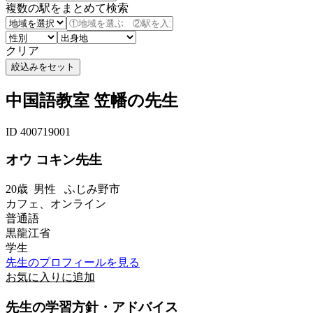
複数の駅をまとめて検索
クリア
中国語教室 笠幡の先生
ID 400719001
オウ コキン先生
20歳
男性
ふじみ野市
カフェ、オンライン
普通語
黒龍江省
学生
先生のプロフィールを見る
お気に入りに追加
先生の学習方針・アドバイス