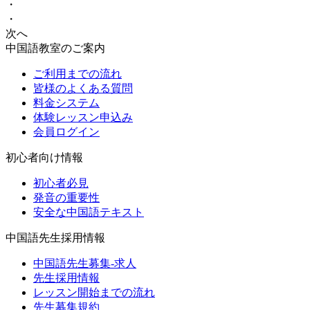
・
・
次へ
中国語教室のご案内
ご利用までの流れ
皆様のよくある質問
料金システム
体験レッスン申込み
会員ログイン
初心者向け情報
初心者必見
発音の重要性
安全な中国語テキスト
中国語先生採用情報
中国語先生募集-求人
先生採用情報
レッスン開始までの流れ
先生募集規約