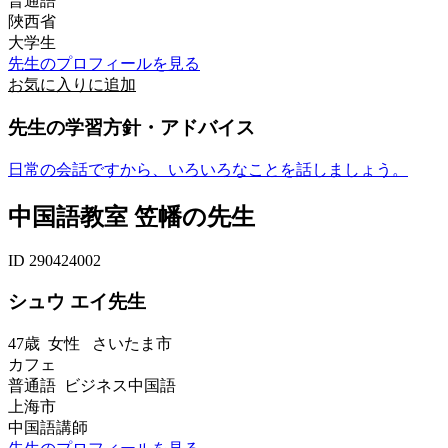
普通語
陜西省
大学生
先生のプロフィールを見る
お気に入りに追加
先生の学習方針・アドバイス
日常の会話ですから、いろいろなことを話しましょう。
中国語教室 笠幡の先生
ID 290424002
シュウ エイ先生
47歳
女性
さいたま市
カフェ
普通語 ビジネス中国語
上海市
中国語講師