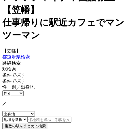
【笠幡】
仕事帰りに駅近カフェでマン
ツーマン
【笠幡】
都道府県検索
路線検索
駅検索
条件で探す
条件で探す
性 別／出身地
／