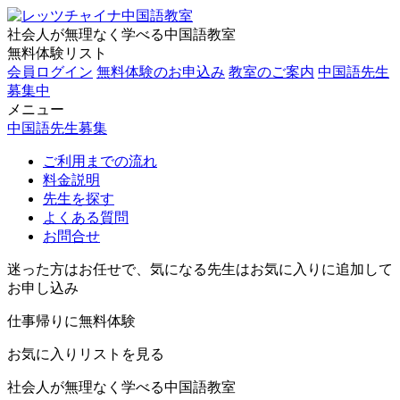
社会人が無理なく学べる中国語教室
無料体験リスト
会員ログイン
無料体験のお申込み
教室のご案内
中国語先生
募集中
メニュー
中国語先生募集
ご利用までの流れ
料金説明
先生を探す
よくある質問
お問合せ
迷った方はお任せで、気になる先生はお気に入りに追加して
お申し込み
仕事帰りに無料体験
お気に入りリストを見る
社会人が無理なく学べる中国語教室