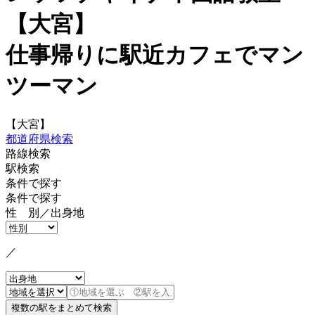
【大宮】
仕事帰りに駅近カフェでマン
ツーマン
【大宮】
都道府県検索
路線検索
駅検索
条件で探す
条件で探す
性 別／出身地
／