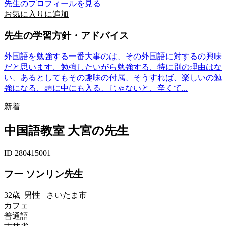
先生のプロフィールを見る
お気に入りに追加
先生の学習方針・アドバイス
外国語を勉強する一番大事のは、その外国語に対するの興味
だと思います、勉強したいがら勉強する、特に別の理由はな
い、あるとしてもその趣味の付属、そうすれば、楽しいの勉
強になる、頭に中にも入る、じゃないと、辛くて...
新着
中国語教室 大宮の先生
ID 280415001
フー ソンリン先生
32歳
男性
さいたま市
カフェ
普通語