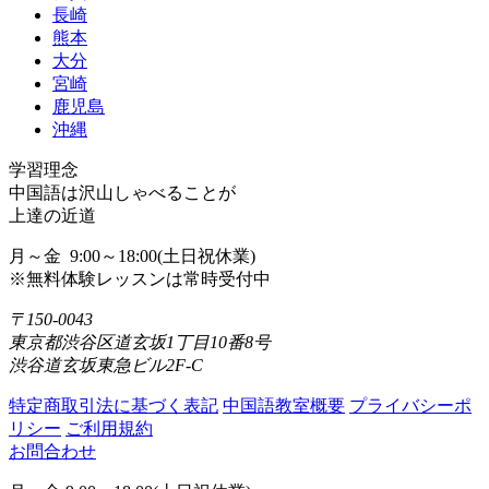
長崎
熊本
大分
宮崎
鹿児島
沖縄
学習理念
中国語は沢山しゃべることが
上達の近道
月～金 9:00～18:00(土日祝休業)
※無料体験レッスンは常時受付中
〒150-0043
東京都渋谷区道玄坂1丁目10番8号
渋谷道玄坂東急ビル2F-C
特定商取引法に基づく表記
中国語教室概要
プライバシーポ
リシー
ご利用規約
お問合わせ