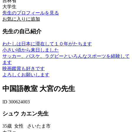
吉林省
大学生
先生のプロフィールを見る
お気に入りに追加
先生の自己紹介
わたしは日本に滞在して１０年がたちます
小さい頃から来日しました
サッカー、バスケ、ラグビーといろんなスポーツを経験して
ます
映画鑑賞も好きです
よろしくお願いします
中国語教室 大宮の先生
ID 300624003
シュウ カエン先生
35歳
女性
さいたま市