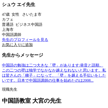
シュウ エイ先生
47歳
女性
さいたま市
カフェ
普通語 ビジネス中国語
上海市
中国語講師
先生のプロフィールを見る
お気に入りに追加
先生からメッセージ
中国語の勉強は二つ大きな「壁」があります:発音と語順。
この二つの壁は独学でなかなか越えなれないと思います。私
は皆さんの「梯子」になって、「壁」を越える手伝いをした
いです。日本で中国語講師の仕事を始めたのは2008...
現職先生
中国語教室 大宮の先生