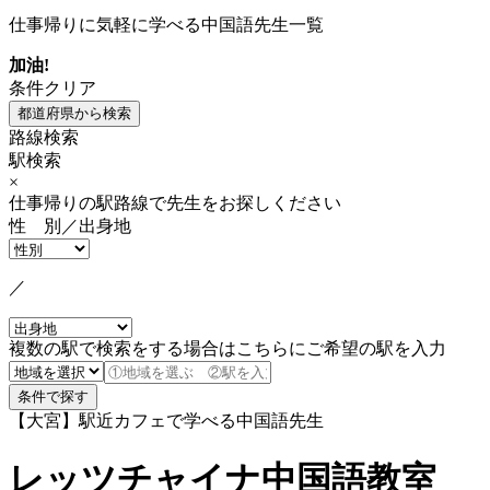
仕事帰りに気軽に学べる中国語先生一覧
加油!
条件クリア
路線検索
駅検索
×
仕事帰りの駅路線で先生をお探しください
性 別／出身地
／
複数の駅で検索をする場合はこちらにご希望の駅を入力
【大宮】駅近カフェで学べる中国語先生
レッツチャイナ中国語教室