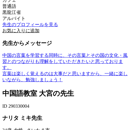
カフェ
普通語
黒龍江省
アルバイト
先生のプロフィールを見る
お気に入りに追加
先生からメッセージ
中国の言葉を学習する同時に、その言葉とその国の文化・風
習とのつながりも理解をしていただきたいと思っておりま
す。
言葉は楽しく覚えるのは大事だと思いますから、一緒に楽し
いながら、勉強しましょう！
中国語教室 大宮の先生
ID 290330004
ナリタ ミキ先生