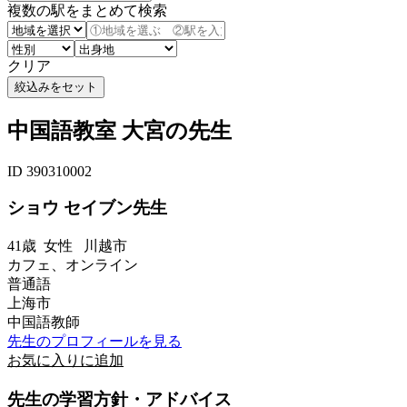
複数の駅をまとめて検索
クリア
中国語教室 大宮の先生
ID 390310002
ショウ セイブン先生
41歳
女性
川越市
カフェ、オンライン
普通語
上海市
中国語教師
先生のプロフィールを見る
お気に入りに追加
先生の学習方針・アドバイス