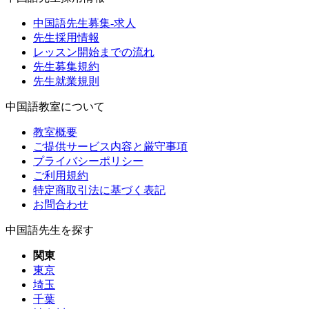
中国語先生募集-求人
先生採用情報
レッスン開始までの流れ
先生募集規約
先生就業規則
中国語教室について
教室概要
ご提供サービス内容と厳守事項
プライバシーポリシー
ご利用規約
特定商取引法に基づく表記
お問合わせ
中国語先生を探す
関東
東京
埼玉
千葉