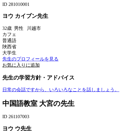
ID 281010001
ヨウ カイブン先生
32歳
男性
川越市
カフェ
普通語
陜西省
大学生
先生のプロフィールを見る
お気に入りに追加
先生の学習方針・アドバイス
日常の会話ですから、いろいろなことを話しましょう。
中国語教室 大宮の先生
ID 261107003
ヨウ ウ先生