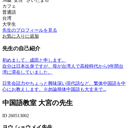
34歳
女性
さいたま市
カフェ
普通語
台湾
大学生
先生のプロフィールを見る
お気に入りに追加
先生の自己紹介
初めまして、成田と申します。
自分は日本出身ですが、母が台湾人で高校時代から9年間台
湾に滞在していました。
日常会話力やちょっと興味深い現代語など、繁体中国語を中
心にお教えします。※勿論簡体中国語も大丈夫で...
中国語教室 大宮の先生
ID 260513002
ヨウ ショウメイ先生