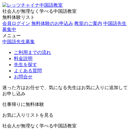
社会人が無理なく学べる中国語教室
無料体験リスト
会員ログイン
無料体験のお申込み
教室のご案内
中国語先生
募集中
メニュー
中国語先生募集
ご利用までの流れ
料金説明
先生を探す
よくある質問
お問合せ
迷った方はお任せで、気になる先生はお気に入りに追加して
お申し込み
仕事帰りに無料体験
お気に入りリストを見る
社会人が無理なく学べる中国語教室