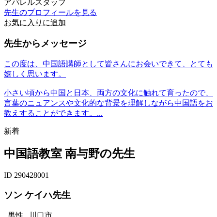
アパレルスタッフ
先生のプロフィールを見る
お気に入りに追加
先生からメッセージ
この度は、中国語講師として皆さんにお会いできて、とても
嬉しく思います。
小さい頃から中国と日本、両方の文化に触れて育ったので、
言葉のニュアンスや文化的な背景を理解しながら中国語をお
教えすることができます。...
新着
中国語教室 南与野の先生
ID 290428001
ソン ケイハ先生
男性
川口市