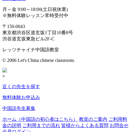
月～金 9:00～18:00(土日祝休業)
※無料体験レッスン常時受付中
〒150-0043
東京都渋谷区道玄坂1丁目10番8号
渋谷道玄坂東急ビル2F-C
レッツチャイナ中国語教室
© 2006 Let's China chinese classroom.
×
近くの先生を探す
無料体験お申込み
中国語先生募集
ホーム（中国語の初心者はこちら）
教室のご案内
ご利用料
金の説明
ご利用までの流れ
皆様からよくある質問
お問合せ
会員ログイン