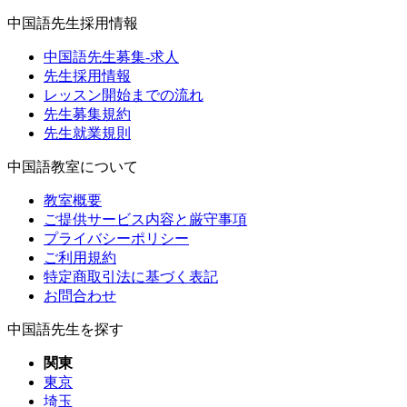
中国語先生採用情報
中国語先生募集-求人
先生採用情報
レッスン開始までの流れ
先生募集規約
先生就業規則
中国語教室について
教室概要
ご提供サービス内容と厳守事項
プライバシーポリシー
ご利用規約
特定商取引法に基づく表記
お問合わせ
中国語先生を探す
関東
東京
埼玉