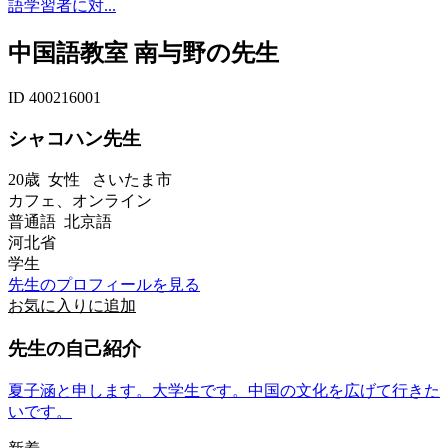
語学習者に対...
中国語教室 南与野の先生
ID 400216001
シャコハン先生
20歳
女性
さいたま市
カフェ、オンライン
普通語 北京語
河北省
学生
先生のプロフィールを見る
お気に入りに追加
先生の自己紹介
夏子涵と申します。大学生です。中国の文化を広げて行きた
いです。