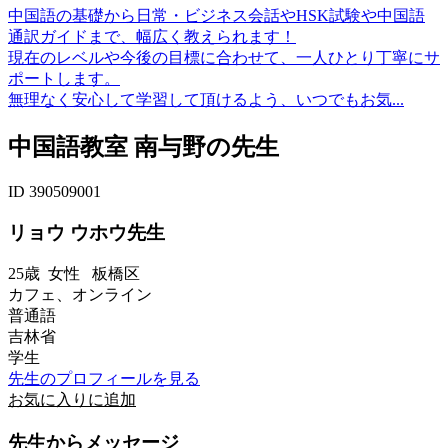
中国語の基礎から日常・ビジネス会話やHSK試験や中国語
通訳ガイドまで、幅広く教えられます！
現在のレベルや今後の目標に合わせて、一人ひとり丁寧にサ
ポートします。
無理なく安心して学習して頂けるよう、いつでもお気...
中国語教室 南与野の先生
ID 390509001
リョウ ウホウ先生
25歳
女性
板橋区
カフェ、オンライン
普通語
吉林省
学生
先生のプロフィールを見る
お気に入りに追加
先生からメッセージ