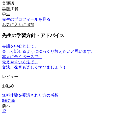
普通語
黒龍江省
学生
先生のプロフィールを見る
お気に入りに追加
先生の学習方針・アドバイス
会話を中心として、
楽しく話せるようにゆっくり教えたいと思います。
本人に合うペースで、
覚えやすい方法で、
文法、発音も楽しく学びましょう！
レビュー
お勧め
無料体験を受講された方の感想
8/6更新
前へ
1
2