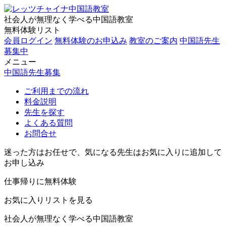
社会人が無理なく学べる中国語教室
無料体験リスト
会員ログイン
無料体験のお申込み
教室のご案内
中国語先生
募集中
メニュー
中国語先生募集
ご利用までの流れ
料金説明
先生を探す
よくある質問
お問合せ
迷った方はお任せで、気になる先生はお気に入りに追加して
お申し込み
仕事帰りに無料体験
お気に入りリストを見る
社会人が無理なく学べる中国語教室