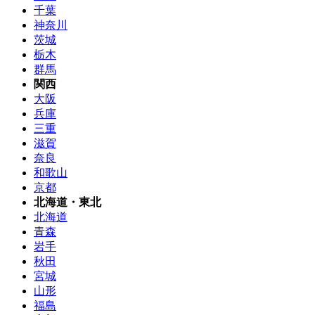
千葉
神奈川
茨城
栃木
群馬
関西
大阪
兵庫
三重
滋賀
奈良
和歌山
京都
北海道・東北
北海道
青森
岩手
秋田
宮城
山形
福島