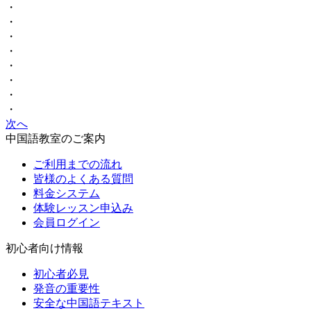
・
・
・
・
・
・
・
・
次へ
中国語教室のご案内
ご利用までの流れ
皆様のよくある質問
料金システム
体験レッスン申込み
会員ログイン
初心者向け情報
初心者必見
発音の重要性
安全な中国語テキスト