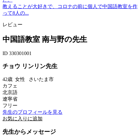
教えることが大好きで、コロナの前に個人で中国語教室を作
って8人の...
レビュー
中国語教室 南与野の先生
ID 330301001
チョウ リンリン先生
42歳
女性
さいたま市
カフェ
北京語
遼寧省
フリー
先生のプロフィールを見る
お気に入りに追加
先生からメッセージ