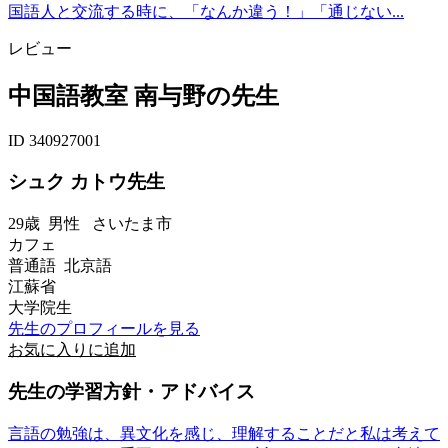
国語人と交流する時に、「なんか違う！」「通じない...
レビュー
中国語教室 南与野の先生
ID 340927001
シュク カトウ先生
29歳
男性
さいたま市
カフェ
普通語 北京語
江蘇省
大学院生
先生のプロフィールを見る
お気に入りに追加
先生の学習方針・アドバイス
言語の勉強は、異文化を感じ、理解することだと私は考えて