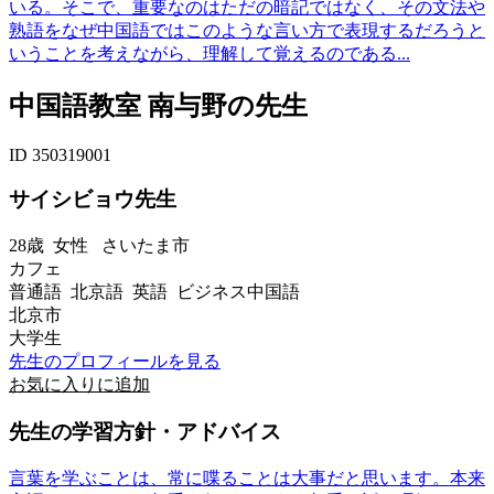
いる。そこで、重要なのはただの暗記ではなく、その文法や
熟語をなぜ中国語ではこのような言い方で表現するだろうと
いうことを考えながら、理解して覚えるのである...
中国語教室 南与野の先生
ID 350319001
サイシビョウ先生
28歳
女性
さいたま市
カフェ
普通語 北京語 英語 ビジネス中国語
北京市
大学生
先生のプロフィールを見る
お気に入りに追加
先生の学習方針・アドバイス
言葉を学ぶことは、常に喋ることは大事だと思います。本来