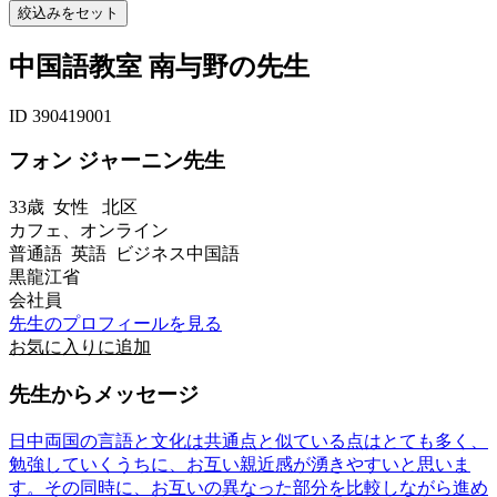
中国語教室 南与野の先生
ID 390419001
フォン ジャーニン先生
33歳
女性
北区
カフェ、オンライン
普通語 英語 ビジネス中国語
黒龍江省
会社員
先生のプロフィールを見る
お気に入りに追加
先生からメッセージ
日中両国の言語と文化は共通点と似ている点はとても多く、
勉強していくうちに、お互い親近感が湧きやすいと思いま
す。その同時に、お互いの異なった部分を比較しながら進め