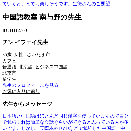
ていくと、とても楽しそうです。生徒さんのご要望...
中国語教室 南与野の先生
ID 341127001
チン イフェイ先生
35歳
女性
さいたま市
カフェ
普通語 北京語 ビジネス中国語
北京市
留学生
先生のプロフィールを見る
お気に入りに追加
先生からメッセージ
日本語と中国語はほとんど同じ漢字を使っていますので自分
で勉強すれば簡単な会話ぐらいができると思っている人が多
いです。しかし、実際本やDVDなどで勉強した中国語で中