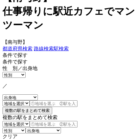
仕事帰りに駅近カフェでマン
ツーマン
【南与野】
都道府県検索
路線検索
駅検索
条件で探す
条件で探す
性 別／出身地
／
複数の駅をまとめて検索
クリア