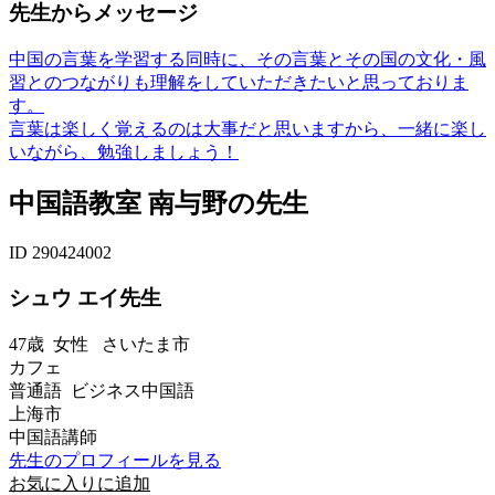
先生からメッセージ
中国の言葉を学習する同時に、その言葉とその国の文化・風
習とのつながりも理解をしていただきたいと思っておりま
す。
言葉は楽しく覚えるのは大事だと思いますから、一緒に楽し
いながら、勉強しましょう！
中国語教室 南与野の先生
ID 290424002
シュウ エイ先生
47歳
女性
さいたま市
カフェ
普通語 ビジネス中国語
上海市
中国語講師
先生のプロフィールを見る
お気に入りに追加