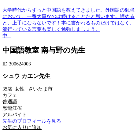
大学時代からずっと中国語を教えてきました。外国語の勉強
において、一番大事なのは続けることだと思います。諦める
と、上手にならないです！本に書かれるものだけではなく、
流行っている言葉も楽しく勉強しましょう。
中...
中国語教室 南与野の先生
ID 300624003
シュウ カエン先生
35歳
女性
さいたま市
カフェ
普通語
黒龍江省
アルバイト
先生のプロフィールを見る
お気に入りに追加