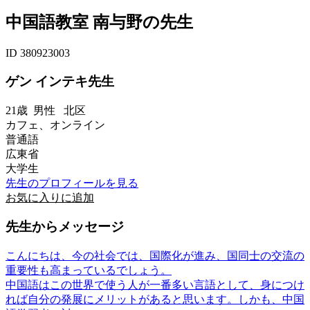
中国語教室 南与野の先生
ID 380923003
ゲン インテキ先生
21歳
男性
北区
カフェ、オンライン
普通語
広東省
大学生
先生のプロフィールを見る
お気に入りに追加
先生からメッセージ
こんにちは、今の社会では、国際化が進み、国同士の交流の
重要性も高まっているでしょう。
中国語はこの世界で使う人が一番多い言語として、身につけ
れば自分の発展にメリットがあると思います。しかも、中国