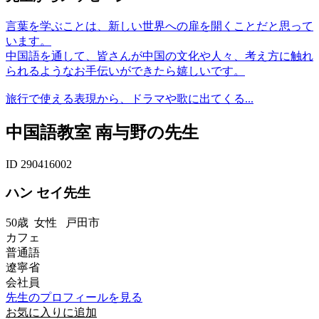
言葉を学ぶことは、新しい世界への扉を開くことだと思って
います。
中国語を通して、皆さんが中国の文化や人々、考え方に触れ
られるようなお手伝いができたら嬉しいです。
旅行で使える表現から、ドラマや歌に出てくる...
中国語教室 南与野の先生
ID 290416002
ハン セイ先生
50歳
女性
戸田市
カフェ
普通語
遼寧省
会社員
先生のプロフィールを見る
お気に入りに追加