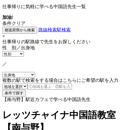
仕事帰りに気軽に学べる中国語先生一覧
加油!
条件クリア
路線検索
駅検索
×
仕事帰りの駅路線で先生をお探しください
性 別／出身地
／
複数の駅で検索をする場合はこちらにご希望の駅を入力
【南与野】駅近カフェで学べる中国語先生
レッツチャイナ中国語教室
【南与野】