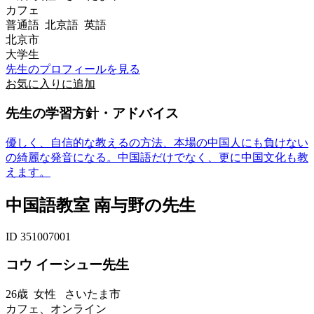
カフェ
普通語 北京語 英語
北京市
大学生
先生のプロフィールを見る
お気に入りに追加
先生の学習方針・アドバイス
優しく、自信的な教えるの方法、本場の中国人にも負けない
の綺麗な発音になる。中国語だけでなく、更に中国文化も教
えます。
中国語教室 南与野の先生
ID 351007001
コウ イーシュー先生
26歳
女性
さいたま市
カフェ、オンライン