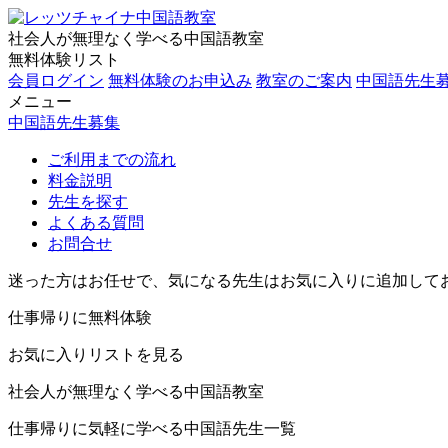
社会人が無理なく学べる中国語教室
無料体験リスト
会員ログイン
無料体験のお申込み
教室のご案内
中国語先生
メニュー
中国語先生募集
ご利用までの流れ
料金説明
先生を探す
よくある質問
お問合せ
迷った方はお任せで、気になる先生はお気に入りに追加して
仕事帰りに無料体験
お気に入りリストを見る
社会人が無理なく学べる中国語教室
仕事帰りに気軽に学べる中国語先生一覧