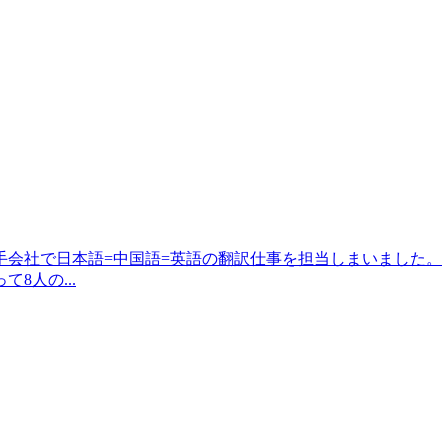
大手会社で日本語=中国語=英語の翻訳仕事を担当しまいました。
8人の...