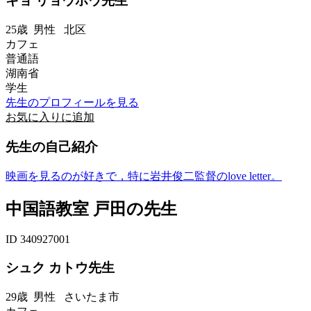
キョ リョウホウ先生
25歳
男性
北区
カフェ
普通語
湖南省
学生
先生のプロフィールを見る
お気に入りに追加
先生の自己紹介
映画を見るのが好きで，特に岩井俊二監督のlove letter。
中国語教室 戸田の先生
ID 340927001
シュク カトウ先生
29歳
男性
さいたま市