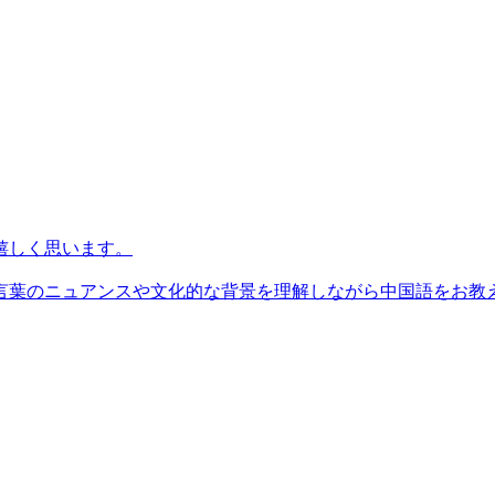
嬉しく思います。
葉のニュアンスや文化的な背景を理解しながら中国語をお教えす