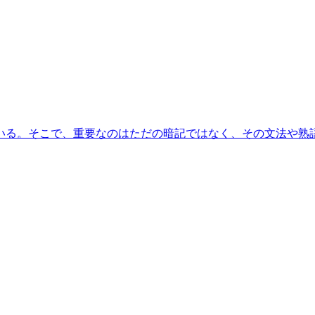
いる。そこで、重要なのはただの暗記ではなく、その文法や熟