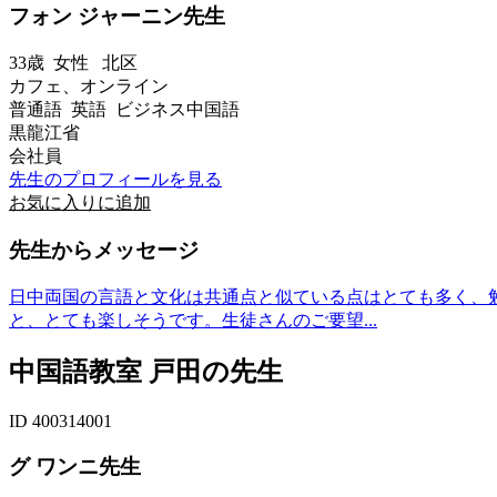
フォン ジャーニン先生
33歳
女性
北区
カフェ、オンライン
普通語 英語 ビジネス中国語
黒龍江省
会社員
先生のプロフィールを見る
お気に入りに追加
先生からメッセージ
日中両国の言語と文化は共通点と似ている点はとても多く、
と、とても楽しそうです。生徒さんのご要望...
中国語教室 戸田の先生
ID 400314001
グ ワンニ先生