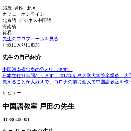
36歳
男性
北区
カフェ、オンライン
北京語 ビジネス中国語
河南省
貿易
先生のプロフィールを見る
お気に入りに追加
先生の自己紹介
中国河南省出身の谷と申します。
日本在住11年間なります、2017年広島大学大学院卒業後、
教えることが大好きで、コロナの前に個人で中国語教室を作って
レビュー
中国語教室 戸田の先生
ID 390406001