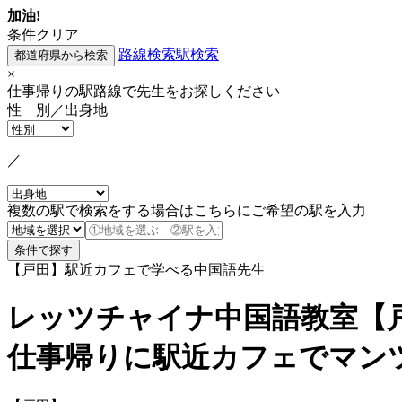
加油!
条件クリア
路線検索
駅検索
×
仕事帰りの駅路線で先生をお探しください
性 別／出身地
／
複数の駅で検索をする場合はこちらにご希望の駅を入力
【戸田】駅近カフェで学べる中国語先生
レッツチャイナ中国語教室【
仕事帰りに駅近カフェでマン