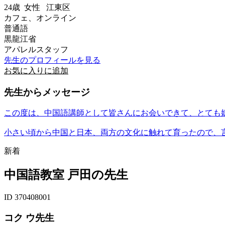
24歳
女性
江東区
カフェ、オンライン
普通語
黒龍江省
アパレルスタッフ
先生のプロフィールを見る
お気に入りに追加
先生からメッセージ
この度は、中国語講師として皆さんにお会いできて、とても
小さい頃から中国と日本、両方の文化に触れて育ったので、言
新着
中国語教室 戸田の先生
ID 370408001
コク ウ先生