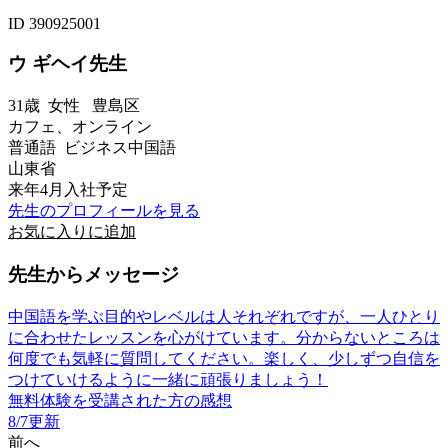
ID 390925001
ウ ギヘイ先生
31歳
女性
豊島区
カフェ、オンライン
普通語 ビジネス中国語
山東省
来年4月入社予定
先生のプロフィールを見る
お気に入りに追加
先生からメッセージ
中国語を学ぶ目的やレベルは人それぞれですが、一人ひとり
に合わせたレッスンを心がけています。分からないところは
何度でも気軽に質問してください。楽しく、少しずつ自信を
つけていけるように一緒に頑張りましょう！
無料体験を受講された方の感想
8/7更新
前へ