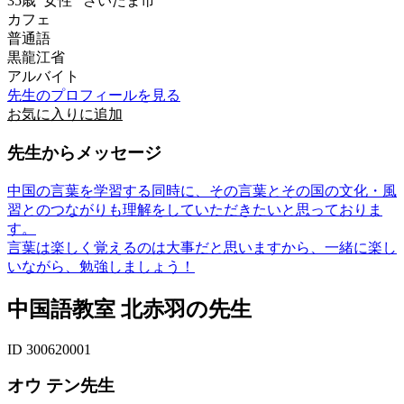
35歳
女性
さいたま市
カフェ
普通語
黒龍江省
アルバイト
先生のプロフィールを見る
お気に入りに追加
先生からメッセージ
中国の言葉を学習する同時に、その言葉とその国の文化・風
習とのつながりも理解をしていただきたいと思っておりま
す。
言葉は楽しく覚えるのは大事だと思いますから、一緒に楽し
いながら、勉強しましょう！
中国語教室 北赤羽の先生
ID 300620001
オウ テン先生