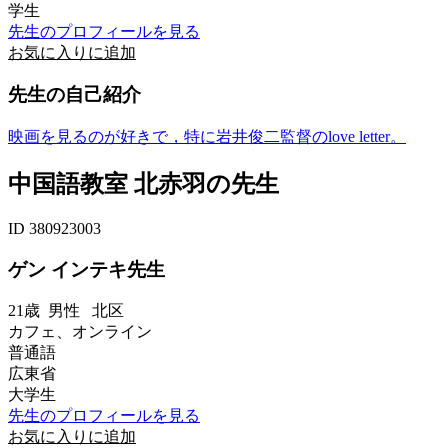
学生
先生のプロフィールを見る
お気に入りに追加
先生の自己紹介
映画を見るのが好きで，特に岩井俊二監督のlove letter。
中国語教室 北赤羽の先生
ID 380923003
ゲン インテキ先生
21歳
男性
北区
カフェ、オンライン
普通語
広東省
大学生
先生のプロフィールを見る
お気に入りに追加