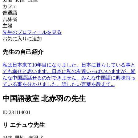
カフェ
普通語
吉林省
主婦
先生のプロフィールを見る
お気に入りに追加
先生の自己紹介
私は日本来て10年目になりました。日本に暮らしている事と
ても幸せと思います。日本に私の友達いっぱいいますが、皆
んな中国語話せるのができません。みんな中国語に興味持っ
ている事を分かりました、話したい言葉を教えて...
中国語教室 北赤羽の先生
ID 281114001
リ エチュウ先生
34歳
男性
赤羽北