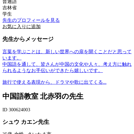
普通語
吉林省
学生
先生のプロフィールを見る
お気に入りに追加
先生からメッセージ
言葉を学ぶことは、新しい世界への扉を開くことだと思って
います。
中国語を通して、皆さんが中国の文化や人々、考え方に触れ
られるようなお手伝いができたら嬉しいです。
旅行で使える表現から、ドラマや歌に出てくる...
中国語教室 北赤羽の先生
ID 300624003
シュウ カエン先生