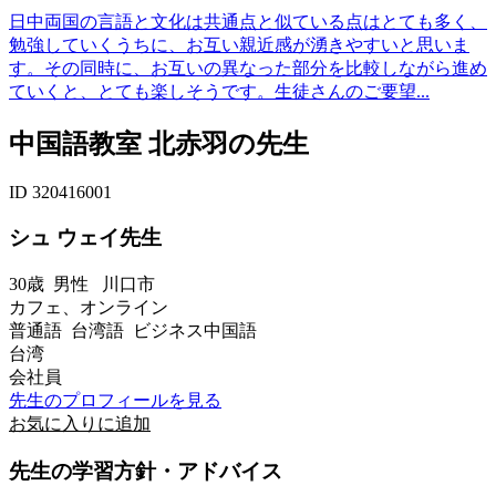
日中両国の言語と文化は共通点と似ている点はとても多く、
勉強していくうちに、お互い親近感が湧きやすいと思いま
す。その同時に、お互いの異なった部分を比較しながら進め
ていくと、とても楽しそうです。生徒さんのご要望...
中国語教室 北赤羽の先生
ID 320416001
シュ ウェイ先生
30歳
男性
川口市
カフェ、オンライン
普通語 台湾語 ビジネス中国語
台湾
会社員
先生のプロフィールを見る
お気に入りに追加
先生の学習方針・アドバイス