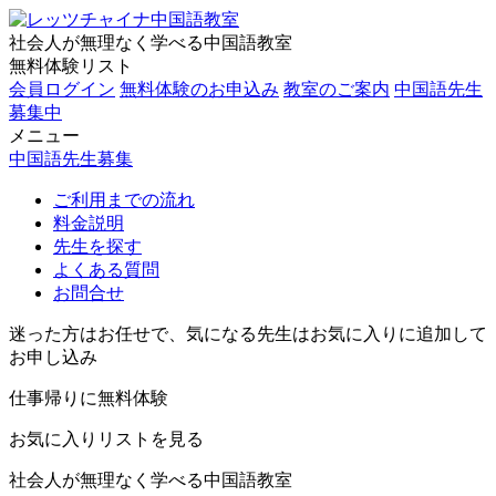
社会人が無理なく学べる中国語教室
無料体験リスト
会員ログイン
無料体験のお申込み
教室のご案内
中国語先生
募集中
メニュー
中国語先生募集
ご利用までの流れ
料金説明
先生を探す
よくある質問
お問合せ
迷った方はお任せで、気になる先生はお気に入りに追加して
お申し込み
仕事帰りに無料体験
お気に入りリストを見る
社会人が無理なく学べる中国語教室