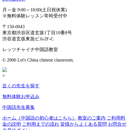
月～金 9:00～18:00(土日祝休業)
※無料体験レッスン常時受付中
〒150-0043
東京都渋谷区道玄坂1丁目10番8号
渋谷道玄坂東急ビル2F-C
レッツチャイナ中国語教室
© 2006 Let's China chinese classroom.
×
近くの先生を探す
無料体験お申込み
中国語先生募集
ホーム（中国語の初心者はこちら）
教室のご案内
ご利用料
金の説明
ご利用までの流れ
皆様からよくある質問
お問合せ