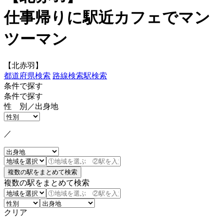
仕事帰りに駅近カフェでマン
ツーマン
【北赤羽】
都道府県検索
路線検索
駅検索
条件で探す
条件で探す
性 別／出身地
／
複数の駅をまとめて検索
クリア