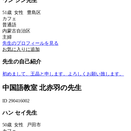
ワン ジン先生
51歳
女性
豊島区
カフェ
普通語
内蒙古自治区
主婦
先生のプロフィールを見る
お気に入りに追加
先生の自己紹介
初めまして、王晶と申します。よろしくお願い致します。
中国語教室 北赤羽の先生
ID 290416002
ハン セイ先生
50歳
女性
戸田市
カフェ