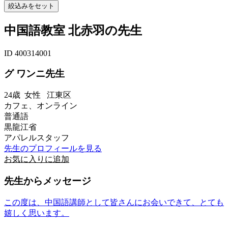
中国語教室 北赤羽の先生
ID 400314001
グ ワンニ先生
24歳
女性
江東区
カフェ、オンライン
普通語
黒龍江省
アパレルスタッフ
先生のプロフィールを見る
お気に入りに追加
先生からメッセージ
この度は、中国語講師として皆さんにお会いできて、とても
嬉しく思います。