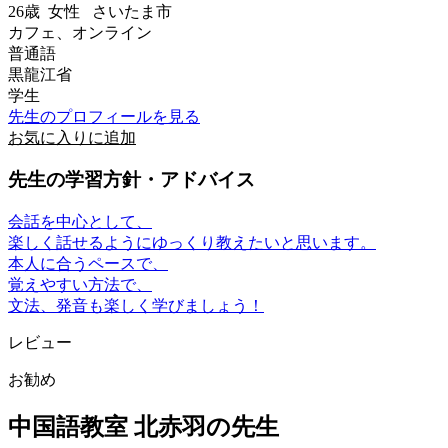
26歳
女性
さいたま市
カフェ、オンライン
普通語
黒龍江省
学生
先生のプロフィールを見る
お気に入りに追加
先生の学習方針・アドバイス
会話を中心として、
楽しく話せるようにゆっくり教えたいと思います。
本人に合うペースで、
覚えやすい方法で、
文法、発音も楽しく学びましょう！
レビュー
お勧め
中国語教室 北赤羽の先生