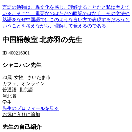
言語の勉強は、異文化を感じ、理解することだと私は考えて
いる。そこで、重要なのはただの暗記ではなく、その文法や
熟語をなぜ中国語ではこのような言い方で表現するだろうと
いうことを考えながら、理解して覚えるのである...
中国語教室 北赤羽の先生
ID 400216001
シャコハン先生
20歳
女性
さいたま市
カフェ、オンライン
普通語 北京語
河北省
学生
先生のプロフィールを見る
お気に入りに追加
先生の自己紹介