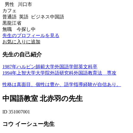
男性
川口市
カフェ
普通語 英語 ビジネス中国語
黒龍江省
無職 今探し中
先生のプロフィールを見る
お気に入りに追加
先生の自己紹介
1987年ハルビン師範大学外国語学部英文科卒
1994年上智大学大学院外語研究科外国語教育法 専攻
性格は真面目、個性は豊か、語学指導経験が自信あり。
中国語教室 北赤羽の先生
ID 351007001
コウ イーシュー先生