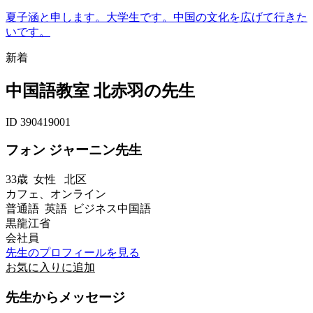
夏子涵と申します。大学生です。中国の文化を広げて行きた
いです。
新着
中国語教室 北赤羽の先生
ID 390419001
フォン ジャーニン先生
33歳
女性
北区
カフェ、オンライン
普通語 英語 ビジネス中国語
黒龍江省
会社員
先生のプロフィールを見る
お気に入りに追加
先生からメッセージ