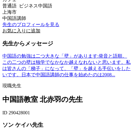
普通語 ビジネス中国語
上海市
中国語講師
先生のプロフィールを見る
お気に入りに追加
先生からメッセージ
中国語の勉強は二つ大きな「壁」があります:発音と語順。
この二つの壁は独学でなかなか越えなれないと思います。私
は皆さんの「梯子」になって、「壁」を越える手伝いをした
いです。日本で中国語講師の仕事を始めたのは2008...
現職先生
中国語教室 北赤羽の先生
ID 290428001
ソン ケイハ先生