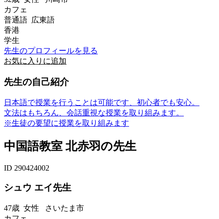
カフェ
普通語 広東語
香港
学生
先生のプロフィールを見る
お気に入りに追加
先生の自己紹介
日本語で授業を行うことは可能です、初心者でも安心。
文法はもちろん、会話重視な授業を取り組みます。
※生徒の要望に授業を取り組みます
中国語教室 北赤羽の先生
ID 290424002
シュウ エイ先生
47歳
女性
さいたま市
カフェ