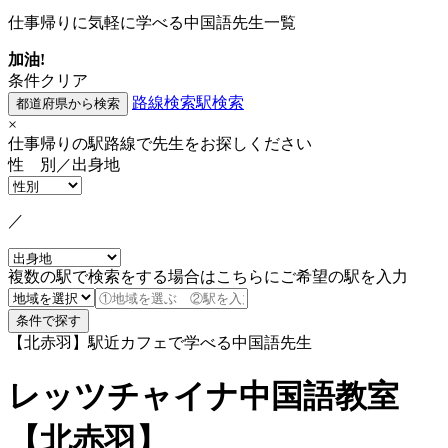
仕事帰りに気軽に学べる中国語先生一覧
加油!
条件クリア
路線検索
駅検索
×
仕事帰りの駅路線で先生をお探しください
性 別／出身地
／
複数の駅で検索をする場合はこちらにご希望の駅を入力
【北赤羽】駅近カフェで学べる中国語先生
レッツチャイナ中国語教室
【北赤羽】