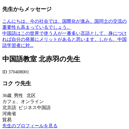
先生からメッセージ
こんにちは、今の社会では、国際化が進み、国同士の交流の
重要性も高まっているでしょう。
中国語はこの世界で使う人が一番多い言語として、身につけ
れば自分の発展にメリットがあると思います。しかも、中国
語学習者に対...
中国語教室 北赤羽の先生
ID 370408001
コク ウ先生
36歳
男性
北区
カフェ、オンライン
北京語 ビジネス中国語
河南省
貿易
先生のプロフィールを見る