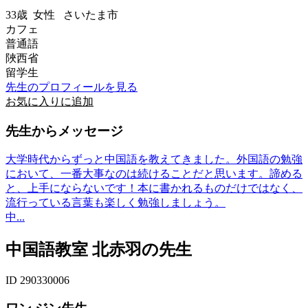
33歳
女性
さいたま市
カフェ
普通語
陜西省
留学生
先生のプロフィールを見る
お気に入りに追加
先生からメッセージ
大学時代からずっと中国語を教えてきました。外国語の勉強
において、一番大事なのは続けることだと思います。諦める
と、上手にならないです！本に書かれるものだけではなく、
流行っている言葉も楽しく勉強しましょう。
中...
中国語教室 北赤羽の先生
ID 290330006