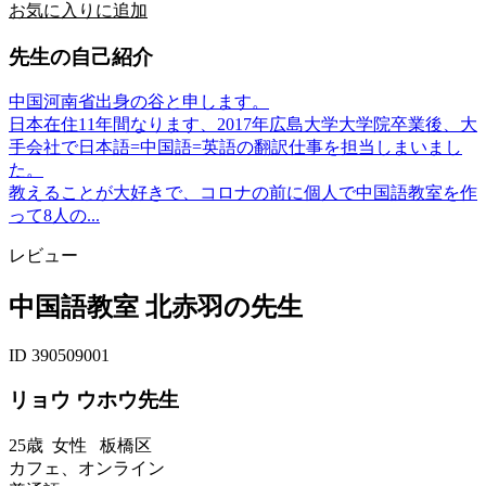
お気に入りに追加
先生の自己紹介
中国河南省出身の谷と申します。
日本在住11年間なります、2017年広島大学大学院卒業後、大
手会社で日本語=中国語=英語の翻訳仕事を担当しまいまし
た。
教えることが大好きで、コロナの前に個人で中国語教室を作
って8人の...
レビュー
中国語教室 北赤羽の先生
ID 390509001
リョウ ウホウ先生
25歳
女性
板橋区
カフェ、オンライン