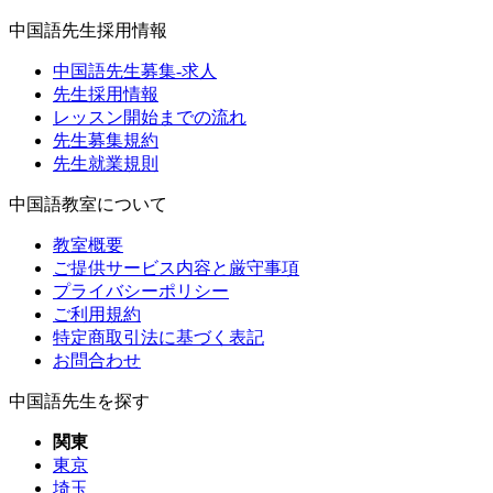
中国語先生採用情報
中国語先生募集-求人
先生採用情報
レッスン開始までの流れ
先生募集規約
先生就業規則
中国語教室について
教室概要
ご提供サービス内容と厳守事項
プライバシーポリシー
ご利用規約
特定商取引法に基づく表記
お問合わせ
中国語先生を探す
関東
東京
埼玉