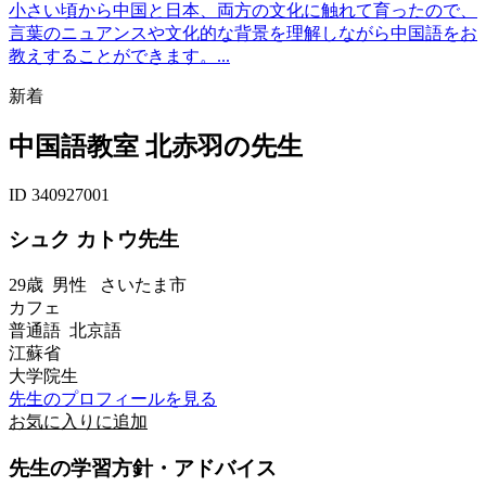
小さい頃から中国と日本、両方の文化に触れて育ったので、
言葉のニュアンスや文化的な背景を理解しながら中国語をお
教えすることができます。...
新着
中国語教室 北赤羽の先生
ID 340927001
シュク カトウ先生
29歳
男性
さいたま市
カフェ
普通語 北京語
江蘇省
大学院生
先生のプロフィールを見る
お気に入りに追加
先生の学習方針・アドバイス