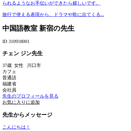
られるようなお手伝いができたら嬉しいです。
旅行で使える表現から、ドラマや歌に出てくる...
中国語教室 新宿の先生
ID 310918001
チェン ジン先生
37歳
女性
川口市
カフェ
普通語
福建省
会社員
先生のプロフィールを見る
お気に入りに追加
先生からメッセージ
こんにちは！