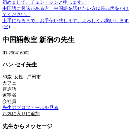
初めまして、チェン・ジンと申します。
中国語に興味がある方、中国語を話せたい方は是非声をかけ
てください。
上手になるまで、お手伝い致します。よろしくお願いします
(^^)
中国語教室 新宿の先生
ID 290416002
ハン セイ先生
50歳
女性
戸田市
カフェ
普通語
遼寧省
会社員
先生のプロフィールを見る
お気に入りに追加
先生からメッセージ