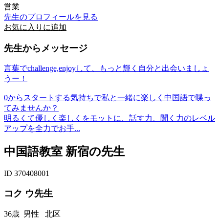
営業
先生のプロフィールを見る
お気に入りに追加
先生からメッセージ
言葉でchallenge,enjoyして、もっと輝く自分と出会いましょ
うー！
0からスタートする気持ちで私と一緒に楽しく中国語で喋っ
てみませんか？
明るくて優しく楽しくをモットに、話す力、聞く力のレベル
アップを全力でお手...
中国語教室 新宿の先生
ID 370408001
コク ウ先生
36歳
男性
北区