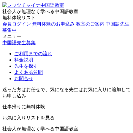
社会人が無理なく学べる中国語教室
無料体験リスト
会員ログイン
無料体験のお申込み
教室のご案内
中国語先生
募集中
メニュー
中国語先生募集
ご利用までの流れ
料金説明
先生を探す
よくある質問
お問合せ
迷った方はお任せで、気になる先生はお気に入りに追加して
お申し込み
仕事帰りに無料体験
お気に入りリストを見る
社会人が無理なく学べる中国語教室