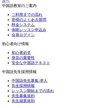
次へ
中国語教室のご案内
ご利用までの流れ
皆様のよくある質問
料金システム
体験レッスン申込み
会員ログイン
初心者向け情報
初心者必見
発音の重要性
安全な中国語テキスト
中国語先生採用情報
中国語先生募集-求人
先生採用情報
レッスン開始までの流れ
先生募集規約
先生就業規則