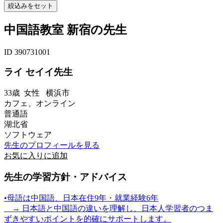
中国語教室 新宿の先生
ID 390731001
ライ セイイ先生
33歳
女性
横浜市
カフェ、オンライン
普通語
湖北省
ソフトウェア
先生のプロフィールを見る
お気に入りに追加
先生の学習方針・アドバイス
•母語は中国語、日本在住9年・就業経験6年
→ 日本語と中国語の違いを理解し、日本人学習者のつま
ずきやすいポイントを的確にサポートします。