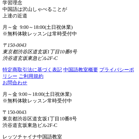
学習理念
中国語は沢山しゃべることが
上達の近道
月～金 9:00～18:00(土日祝休業)
※無料体験レッスンは常時受付中
〒150-0043
東京都渋谷区道玄坂1丁目10番8号
渋谷道玄坂東急ビル2F-C
特定商取引法に基づく表記
中国語教室概要
プライバシーポ
リシー
ご利用規約
お問合わせ
月～金 9:00～18:00(土日祝休業)
※無料体験レッスン常時受付中
〒150-0043
東京都渋谷区道玄坂1丁目10番8号
渋谷道玄坂東急ビル2F-C
レッツチャイナ中国語教室