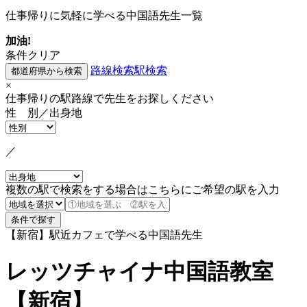
仕事帰りに気軽に学べる中国語先生一覧
加油!
条件クリア
路線検索
駅検索
×
仕事帰りの駅路線で先生をお探しください
性 別／出身地
／
複数の駅で検索をする場合はこちらにご希望の駅を入力
【新宿】駅近カフェで学べる中国語先生
レッツチャイナ中国語教室
【新宿】