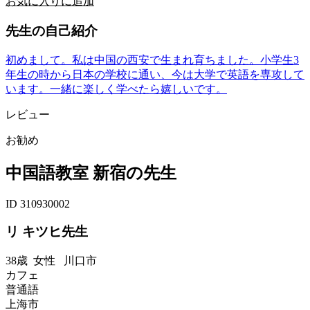
お気に入りに追加
先生の自己紹介
初めまして。私は中国の西安で生まれ育ちました。小学生3
年生の時から日本の学校に通い、今は大学で英語を専攻して
います。一緒に楽しく学べたら嬉しいです。
レビュー
お勧め
中国語教室 新宿の先生
ID 310930002
リ キツヒ先生
38歳
女性
川口市
カフェ
普通語
上海市