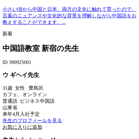
小さい頃から中国と日本、両方の文化に触れて育ったので、
言葉のニュアンスや文化的な背景を理解しながら中国語をお
教えすることができます。...
新着
中国語教室 新宿の先生
ID 390925001
ウ ギヘイ先生
31歳
女性
豊島区
カフェ、オンライン
普通語 ビジネス中国語
山東省
来年4月入社予定
先生のプロフィールを見る
お気に入りに追加