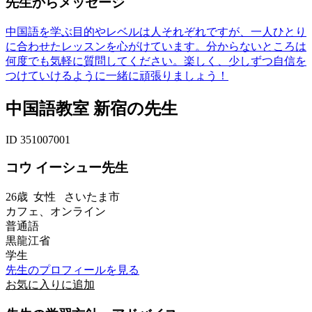
先生からメッセージ
中国語を学ぶ目的やレベルは人それぞれですが、一人ひとり
に合わせたレッスンを心がけています。分からないところは
何度でも気軽に質問してください。楽しく、少しずつ自信を
つけていけるように一緒に頑張りましょう！
中国語教室 新宿の先生
ID 351007001
コウ イーシュー先生
26歳
女性
さいたま市
カフェ、オンライン
普通語
黒龍江省
学生
先生のプロフィールを見る
お気に入りに追加