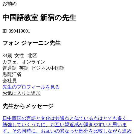
お勧め
中国語教室 新宿の先生
ID 390419001
フォン ジャーニン先生
33歳
女性
北区
カフェ、オンライン
普通語 英語 ビジネス中国語
黒龍江省
会社員
先生のプロフィールを見る
お気に入りに追加
先生からメッセージ
日中両国の言語と文化は共通点と似ている点はとても多く、
勉強していくうちに、お互い親近感が湧きやすいと思いま
す。その同時に、お互いの異なった部分を比較しながら進め