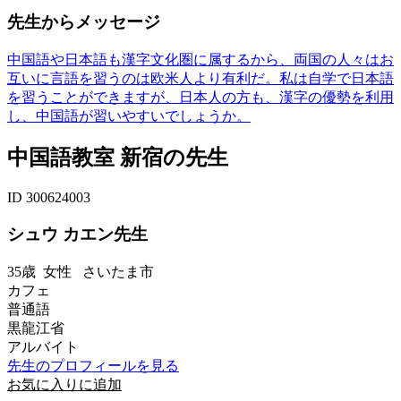
先生からメッセージ
中国語や日本語も漢字文化圏に属するから、両国の人々はお
互いに言語を習うのは欧米人より有利だ。私は自学で日本語
を習うことができますが、日本人の方も、漢字の優勢を利用
し、中国語が習いやすいでしょうか。
中国語教室 新宿の先生
ID 300624003
シュウ カエン先生
35歳
女性
さいたま市
カフェ
普通語
黒龍江省
アルバイト
先生のプロフィールを見る
お気に入りに追加