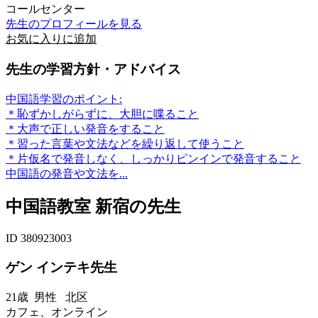
コールセンター
先生のプロフィールを見る
お気に入りに追加
先生の学習方針・アドバイス
中国語学習のポイント:
＊恥ずかしがらずに、大胆に喋ること
＊大声で正しい発音をすること
＊習った言葉や文法などを繰り返して使うこと
＊片仮名で発音しなく、しっかりピンインで発音すること
中国語の発音や文法を...
中国語教室 新宿の先生
ID 380923003
ゲン インテキ先生
21歳
男性
北区
カフェ、オンライン