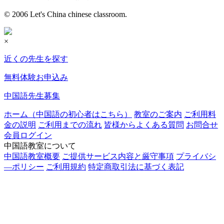
© 2006 Let's China chinese classroom.
×
近くの先生を探す
無料体験お申込み
中国語先生募集
ホーム（中国語の初心者はこちら）
教室のご案内
ご利用料
金の説明
ご利用までの流れ
皆様からよくある質問
お問合せ
会員ログイン
中国語教室について
中国語教室概要
ご提供サービス内容と厳守事項
プライバシ
―ポリシー
ご利用規約
特定商取引法に基づく表記