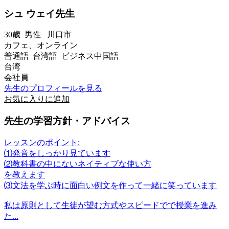
シュ ウェイ先生
30歳
男性
川口市
カフェ、オンライン
普通語 台湾語 ビジネス中国語
台湾
会社員
先生のプロフィールを見る
お気に入りに追加
先生の学習方針・アドバイス
レッスンのポイント:
⑴発音をしっかり見ています
⑵教科書の中にないネイティブな使い方
を教えます
⑶文法を学ぶ時に面白い例文を作って一緒に笑っています
私は原則として生徒が望む方式やスピードでで授業を進み
た...