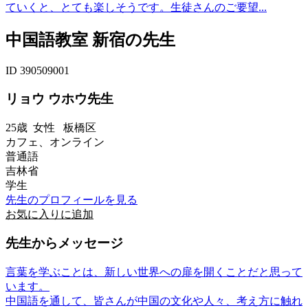
ていくと、とても楽しそうです。生徒さんのご要望...
中国語教室 新宿の先生
ID 390509001
リョウ ウホウ先生
25歳
女性
板橋区
カフェ、オンライン
普通語
吉林省
学生
先生のプロフィールを見る
お気に入りに追加
先生からメッセージ
言葉を学ぶことは、新しい世界への扉を開くことだと思って
います。
中国語を通して、皆さんが中国の文化や人々、考え方に触れ