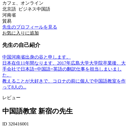
カフェ、オンライン
北京語 ビジネス中国語
河南省
貿易
先生のプロフィールを見る
お気に入りに追加
先生の自己紹介
中国河南省出身の谷と申します。
日本在住11年間なります、2017年広島大学大学院卒業後、大
手会社で日本語=中国語=英語の翻訳仕事を担当しまいまし
た。
教えることが大好きで、コロナの前に個人で中国語教室を作
って8人の...
レビュー
中国語教室 新宿の先生
ID 320416001