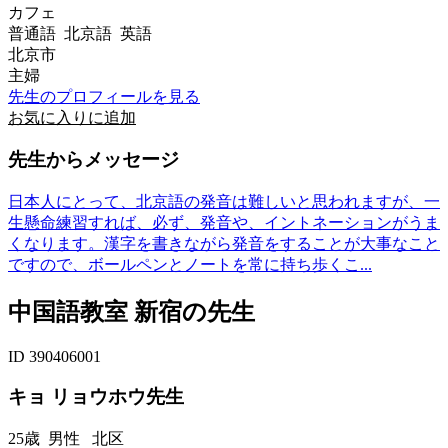
カフェ
普通語 北京語 英語
北京市
主婦
先生のプロフィールを見る
お気に入りに追加
先生からメッセージ
日本人にとって、北京語の発音は難しいと思われますが、一
生懸命練習すれば、必ず、発音や、イントネーションがうま
くなります。漢字を書きながら発音をすることが大事なこと
ですので、ボールペンとノートを常に持ち歩くこ...
中国語教室 新宿の先生
ID 390406001
キョ リョウホウ先生
25歳
男性
北区