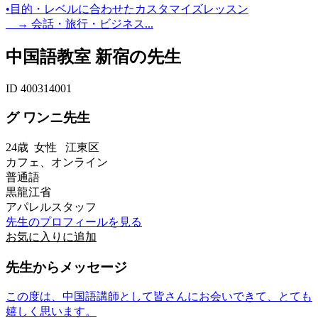
•目的・レベルに合わせたカスタマイズレッスン
→ 会話・旅行・ビジネス...
中国語教室 新宿の先生
ID 400314001
グ ワンニ先生
24歳
女性
江東区
カフェ、オンライン
普通語
黒龍江省
アパレルスタッフ
先生のプロフィールを見る
お気に入りに追加
先生からメッセージ
この度は、中国語講師として皆さんにお会いできて、とても
嬉しく思います。