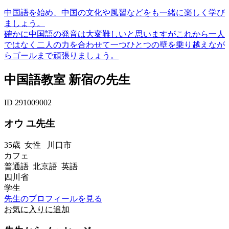
中国語を始め、中国の文化や風習などをも一緒に楽しく学び
ましょう。
確かに中国語の発音は大変難しいと思いますがこれから一人
ではなく二人の力を合わせて一つひとつの壁を乗り越えなが
らゴールまで頑張りましょう。
中国語教室 新宿の先生
ID 291009002
オウ ユ先生
35歳
女性
川口市
カフェ
普通語 北京語 英語
四川省
学生
先生のプロフィールを見る
お気に入りに追加