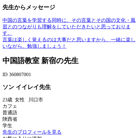
先生からメッセージ
中国の言葉を学習する同時に、その言葉とその国の文化・風
習とのつながりも理解をしていただきたいと思っておりま
す。
言葉は楽しく覚えるのは大事だと思いますから、一緒に楽し
いながら、勉強しましょう！
中国語教室 新宿の先生
ID 360807001
ソン イイレイ先生
23歳
女性
川口市
カフェ
普通語
陜西省
学生
先生のプロフィールを見る