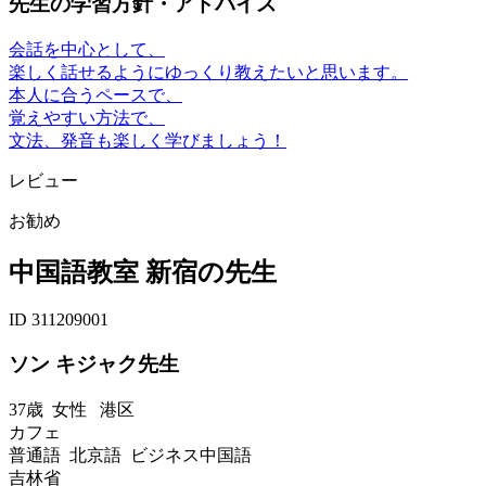
先生の学習方針・アドバイス
会話を中心として、
楽しく話せるようにゆっくり教えたいと思います。
本人に合うペースで、
覚えやすい方法で、
文法、発音も楽しく学びましょう！
レビュー
お勧め
中国語教室 新宿の先生
ID 311209001
ソン キジャク先生
37歳
女性
港区
カフェ
普通語 北京語 ビジネス中国語
吉林省