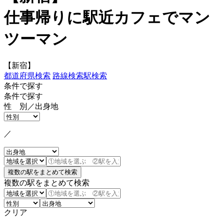
仕事帰りに駅近カフェでマン
ツーマン
【新宿】
都道府県検索
路線検索
駅検索
条件で探す
条件で探す
性 別／出身地
／
複数の駅をまとめて検索
クリア