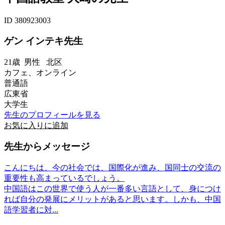
ID 380923003
ゲン インテキ先生
21歳
男性
北区
カフェ、オンライン
普通語
広東省
大学生
先生のプロフィールを見る
お気に入りに追加
先生からメッセージ
こんにちは、今の社会では、国際化が進み、国同士の交流の
重要性も高まっているでしょう。
中国語はこの世界で使う人が一番多い言語として、身につけ
れば自分の発展にメリットがあると思います。しかも、中国
語学習者に対...