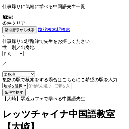
仕事帰りに気軽に学べる中国語先生一覧
加油!
条件クリア
路線検索
駅検索
×
仕事帰りの駅路線で先生をお探しください
性 別／出身地
／
複数の駅で検索をする場合はこちらにご希望の駅を入力
【大崎】駅近カフェで学べる中国語先生
レッツチャイナ中国語教室
【大崎】