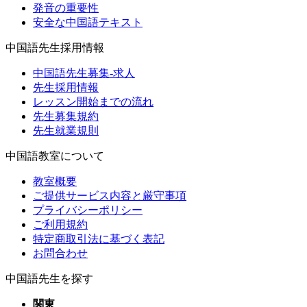
発音の重要性
安全な中国語テキスト
中国語先生採用情報
中国語先生募集-求人
先生採用情報
レッスン開始までの流れ
先生募集規約
先生就業規則
中国語教室について
教室概要
ご提供サービス内容と厳守事項
プライバシーポリシー
ご利用規約
特定商取引法に基づく表記
お問合わせ
中国語先生を探す
関東