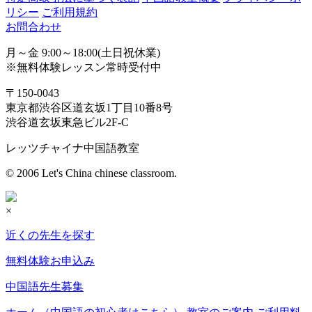
リシー
ご利用規約
お問合わせ
月～金 9:00～18:00(土日祝休業)
※無料体験レッスン常時受付中
〒150-0043
東京都渋谷区道玄坂1丁目10番8号
渋谷道玄坂東急ビル2F-C
レッツチャイナ中国語教室
© 2006 Let's China chinese classroom.
×
近くの先生を探す
無料体験お申込み
中国語先生募集