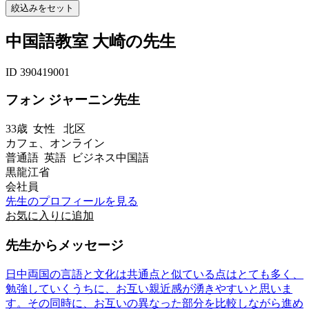
中国語教室 大崎の先生
ID 390419001
フォン ジャーニン先生
33歳
女性
北区
カフェ、オンライン
普通語 英語 ビジネス中国語
黒龍江省
会社員
先生のプロフィールを見る
お気に入りに追加
先生からメッセージ
日中両国の言語と文化は共通点と似ている点はとても多く、
勉強していくうちに、お互い親近感が湧きやすいと思いま
す。その同時に、お互いの異なった部分を比較しながら進め