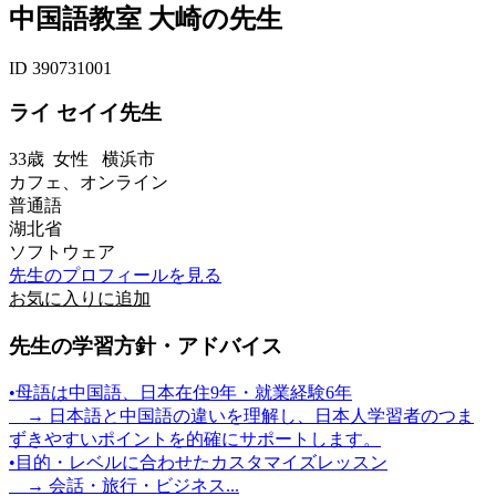
中国語教室 大崎の先生
ID 390731001
ライ セイイ先生
33歳
女性
横浜市
カフェ、オンライン
普通語
湖北省
ソフトウェア
先生のプロフィールを見る
お気に入りに追加
先生の学習方針・アドバイス
•母語は中国語、日本在住9年・就業経験6年
→ 日本語と中国語の違いを理解し、日本人学習者のつま
ずきやすいポイントを的確にサポートします。
•目的・レベルに合わせたカスタマイズレッスン
→ 会話・旅行・ビジネス...