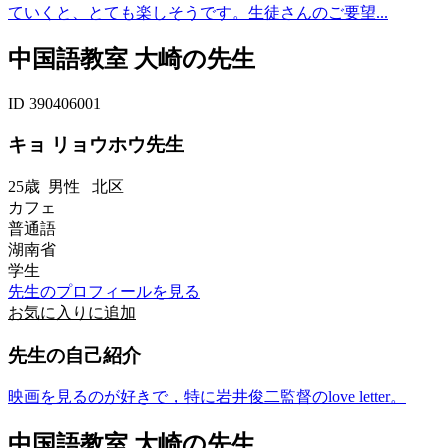
ていくと、とても楽しそうです。生徒さんのご要望...
中国語教室 大崎の先生
ID 390406001
キョ リョウホウ先生
25歳
男性
北区
カフェ
普通語
湖南省
学生
先生のプロフィールを見る
お気に入りに追加
先生の自己紹介
映画を見るのが好きで，特に岩井俊二監督のlove letter。
中国語教室 大崎の先生