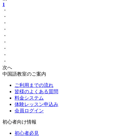
1
・
・
・
・
・
・
・
・
・
次へ
中国語教室のご案内
ご利用までの流れ
皆様のよくある質問
料金システム
体験レッスン申込み
会員ログイン
初心者向け情報
初心者必見