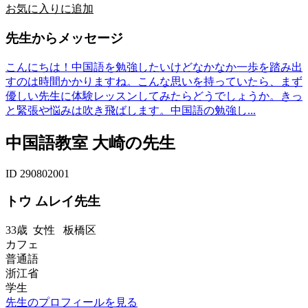
お気に入りに追加
先生からメッセージ
こんにちは！中国語を勉強したいけどなかなか一歩を踏み出
すのは時間かかりますね。こんな思いを持っていたら、まず
優しい先生に体験レッスンしてみたらどうでしょうか。きっ
と緊張や悩みは吹き飛ばします。中国語の勉強し...
中国語教室 大崎の先生
ID 290802001
トウ ムレイ先生
33歳
女性
板橋区
カフェ
普通語
浙江省
学生
先生のプロフィールを見る