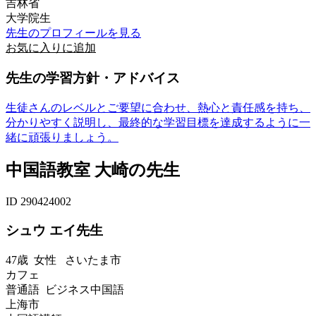
吉林省
大学院生
先生のプロフィールを見る
お気に入りに追加
先生の学習方針・アドバイス
生徒さんのレベルとご要望に合わせ、熱心と責任感を持ち、
分かりやすく説明し、最終的な学習目標を達成するように一
緒に頑張りましょう。
中国語教室 大崎の先生
ID 290424002
シュウ エイ先生
47歳
女性
さいたま市
カフェ
普通語 ビジネス中国語
上海市