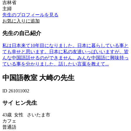
吉林省
主婦
先生のプロフィールを見る
お気に入りに追加
先生の自己紹介
私は日本来て10年目になりました。日本に暮らしている事と
ても幸せと思います。日本に私の友達いっぱいいますが、皆
んな中国語話せるのができません。みんな中国語に興味持っ
ている事を分かりました、話したい言葉を教えて...
中国語教室 大崎の先生
ID 261011002
サイ ヒン先生
43歳
女性
さいたま市
カフェ
普通語