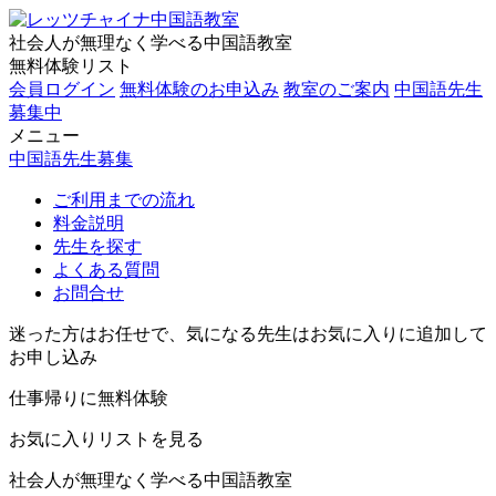
社会人が無理なく学べる中国語教室
無料体験リスト
会員ログイン
無料体験のお申込み
教室のご案内
中国語先生
募集中
メニュー
中国語先生募集
ご利用までの流れ
料金説明
先生を探す
よくある質問
お問合せ
迷った方はお任せで、気になる先生はお気に入りに追加して
お申し込み
仕事帰りに無料体験
お気に入りリストを見る
社会人が無理なく学べる中国語教室