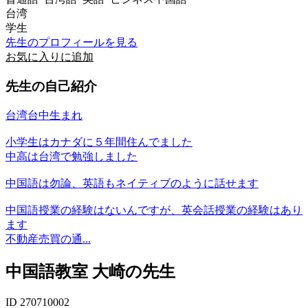
台湾
学生
先生のプロフィールを見る
お気に入りに追加
先生の自己紹介
台湾台中生まれ
小学生はカナダに５年間住んでました
中高は台湾で勉強しました
中国語は勿論、英語もネイティブのように話せます
中国語授業の経験はないんですが、英会話授業の経験はあり
ます
不動産売買の通...
中国語教室 大崎の先生
ID 270710002