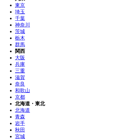
東京
埼玉
千葉
神奈川
茨城
栃木
群馬
関西
大阪
兵庫
三重
滋賀
奈良
和歌山
京都
北海道・東北
北海道
青森
岩手
秋田
宮城