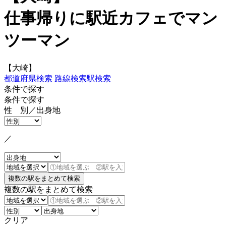
仕事帰りに駅近カフェでマン
ツーマン
【大崎】
都道府県検索
路線検索
駅検索
条件で探す
条件で探す
性 別／出身地
／
複数の駅をまとめて検索
クリア