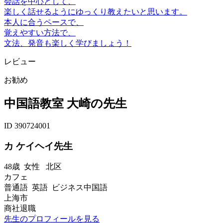
会話を中心として、
楽しく話せるようにゆっくり教えたいと思います。
本人に合うペースで、
覚えやすい方法で、
文法、発音も楽しく学びましょう！
レビュー
お勧め
中国語教室 大崎の先生
ID 390724001
カ ケイヘイ先生
48歳
女性
北区
カフェ
普通語 英語 ビジネス中国語
上海市
商社退職
先生のプロフィールを見る