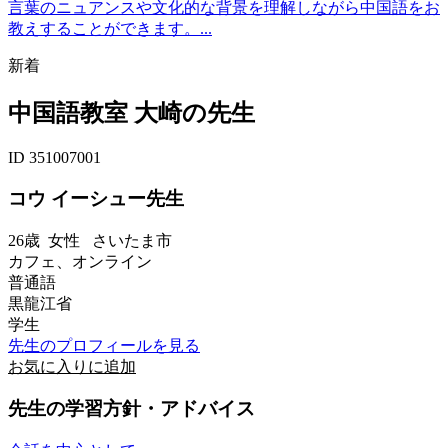
言葉のニュアンスや文化的な背景を理解しながら中国語をお
教えすることができます。...
新着
中国語教室 大崎の先生
ID 351007001
コウ イーシュー先生
26歳
女性
さいたま市
カフェ、オンライン
普通語
黒龍江省
学生
先生のプロフィールを見る
お気に入りに追加
先生の学習方針・アドバイス