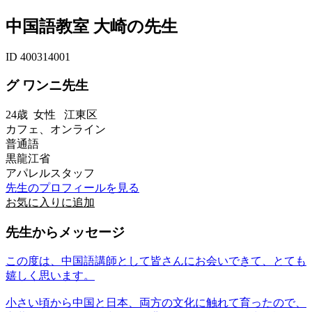
中国語教室 大崎の先生
ID 400314001
グ ワンニ先生
24歳
女性
江東区
カフェ、オンライン
普通語
黒龍江省
アパレルスタッフ
先生のプロフィールを見る
お気に入りに追加
先生からメッセージ
この度は、中国語講師として皆さんにお会いできて、とても
嬉しく思います。
小さい頃から中国と日本、両方の文化に触れて育ったので、