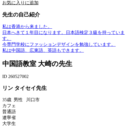
お気に入りに追加
先生の自己紹介
私は香港から来ました。
日本へきて１年目になります。日本語検定３級を持っていま
す。
今専門学校にファッションデザインを勉強しています。
私は中国語、広東語、英語もできます。
中国語教室 大崎の先生
ID 260527002
リン タイセイ先生
35歳
男性
川口市
カフェ
普通語
遼寧省
大学生