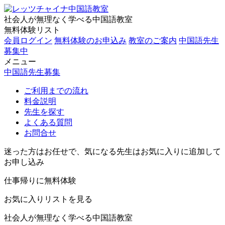
社会人が無理なく学べる中国語教室
無料体験リスト
会員ログイン
無料体験のお申込み
教室のご案内
中国語先生
募集中
メニュー
中国語先生募集
ご利用までの流れ
料金説明
先生を探す
よくある質問
お問合せ
迷った方はお任せで、気になる先生はお気に入りに追加して
お申し込み
仕事帰りに無料体験
お気に入りリストを見る
社会人が無理なく学べる中国語教室