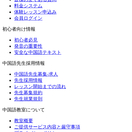
料金システム
体験レッスン申込み
会員ログイン
初心者向け情報
初心者必見
発音の重要性
安全な中国語テキスト
中国語先生採用情報
中国語先生募集-求人
先生採用情報
レッスン開始までの流れ
先生募集規約
先生就業規則
中国語教室について
教室概要
ご提供サービス内容と厳守事項