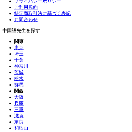
プライバシーポリシー
ご利用規約
特定商取引法に基づく表記
お問合わせ
中国語先生を探す
関東
東京
埼玉
千葉
神奈川
茨城
栃木
群馬
関西
大阪
兵庫
三重
滋賀
奈良
和歌山