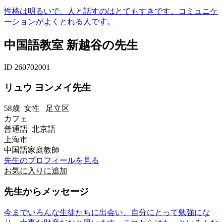
性格は明るいで、人と話すのはとてもすきです。コミュニケ
ーションがよくとれる人です。
中国語教室 新越谷の先生
ID 260702001
リュウ ヨンメイ先生
58歳
女性
足立区
カフェ
普通語 北京語
上海市
中国語家庭教師
先生のプロフィールを見る
お気に入りに追加
先生からメッセージ
今までいろんな生徒たちに出会い、自分にとって勉強にな