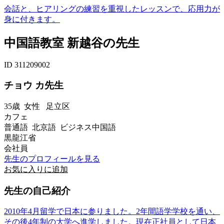
会話と、ヒアリングの練習を重視したレッスンで、応用力が
身に付きます。
中国語教室 新越谷の先生
ID 311209002
チョウ カ先生
35歳
女性
足立区
カフェ
普通語 北京語 ビジネス中国語
黒龍江省
会社員
先生のプロフィールを見る
お気に入りに追加
先生の自己紹介
2010年4月留学で日本に参りました。2年間語学学校を通い、
その後4年制の大学へ進学しました。現在正社員として日本