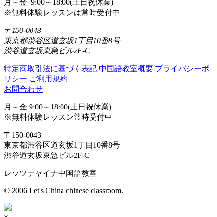
月～金 9:00～18:00(土日祝休業)
※無料体験レッスンは常時受付中
〒150-0043
東京都渋谷区道玄坂1丁目10番8号
渋谷道玄坂東急ビル2F-C
特定商取引法に基づく表記
中国語教室概要
プライバシーポ
リシー
ご利用規約
お問合わせ
月～金 9:00～18:00(土日祝休業)
※無料体験レッスン常時受付中
〒150-0043
東京都渋谷区道玄坂1丁目10番8号
渋谷道玄坂東急ビル2F-C
レッツチャイナ中国語教室
© 2006 Let's China chinese classroom.
×