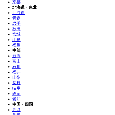
京都
北海道・東北
北海道
青森
岩手
秋田
宮城
山形
福島
中部
新潟
富山
石川
福井
山梨
長野
岐阜
静岡
愛知
中国・四国
鳥取