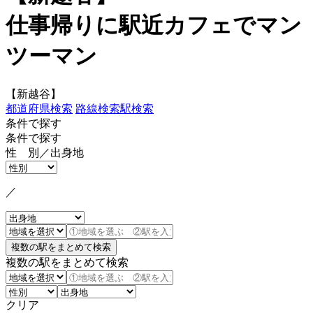
仕事帰りに駅近カフェでマン
ツーマン
【新越谷】
都道府県検索
路線検索
駅検索
条件で探す
条件で探す
性 別／出身地
／
複数の駅をまとめて検索
クリア