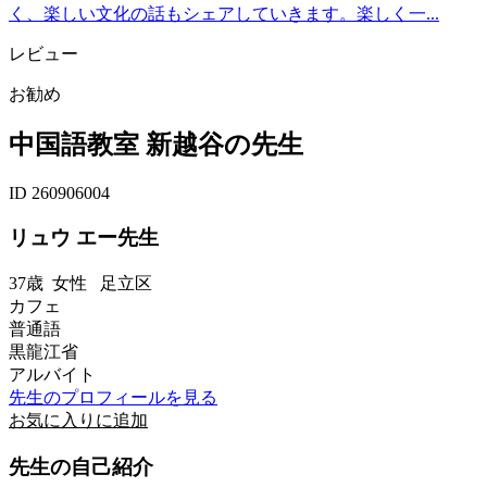
く、楽しい文化の話もシェアしていきます。楽しく一...
レビュー
お勧め
中国語教室 新越谷の先生
ID 260906004
リュウ エー先生
37歳
女性
足立区
カフェ
普通語
黒龍江省
アルバイト
先生のプロフィールを見る
お気に入りに追加
先生の自己紹介