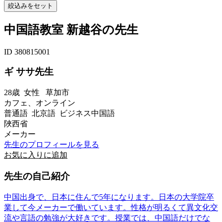
中国語教室 新越谷の先生
ID 380815001
ギ ササ先生
28歳
女性
草加市
カフェ、オンライン
普通語 北京語 ビジネス中国語
陜西省
メーカー
先生のプロフィールを見る
お気に入りに追加
先生の自己紹介
中国出身で、日本に住んで5年になります。日本の大学院卒
業して今メーカーで働いています。性格が明るくて異文化交
流や言語の勉強が大好きです。授業では、中国語だけでな