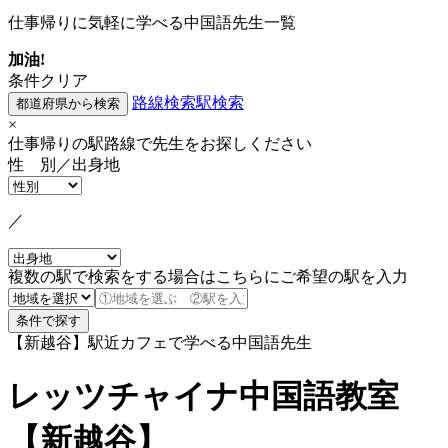
仕事帰りに気軽に学べる中国語先生一覧
加油!
条件クリア
路線検索
駅検索
×
仕事帰りの駅路線で先生をお探しください
性 別／出身地
／
複数の駅で検索をする場合はこちらにご希望の駅を入力
【新越谷】駅近カフェで学べる中国語先生
レッツチャイナ中国語教室
【新越谷】