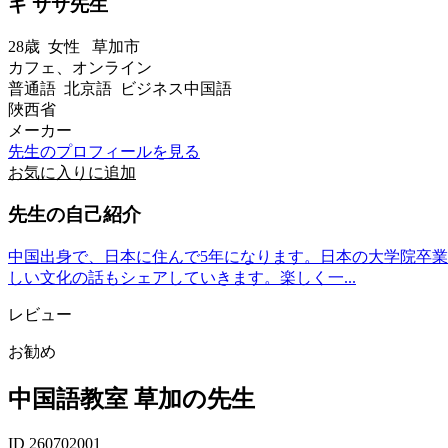
ギ ササ先生
28歳
女性
草加市
カフェ、オンライン
普通語 北京語 ビジネス中国語
陜西省
メーカー
先生のプロフィールを見る
お気に入りに追加
先生の自己紹介
中国出身で、日本に住んで5年になります。日本の大学院卒
しい文化の話もシェアしていきます。楽しく一...
レビュー
お勧め
中国語教室 草加の先生
ID 260702001