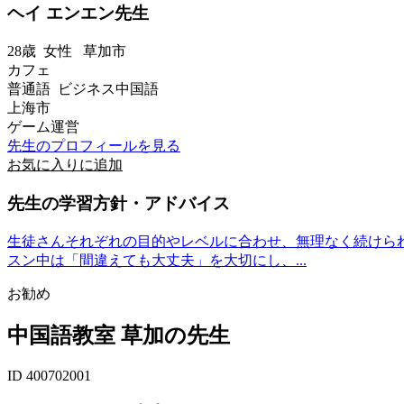
ヘイ エンエン先生
28歳
女性
草加市
カフェ
普通語 ビジネス中国語
上海市
ゲーム運営
先生のプロフィールを見る
お気に入りに追加
先生の学習方針・アドバイス
生徒さんそれぞれの目的やレベルに合わせ、無理なく続けら
スン中は「間違えても大丈夫」を大切にし、...
お勧め
中国語教室 草加の先生
ID 400702001