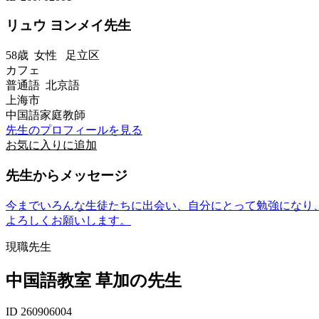
リュウ ヨンメイ先生
58歳
女性
足立区
カフェ
普通語 北京語
上海市
中国語家庭教師
先生のプロフィールを見る
お気に入りに追加
先生からメッセージ
今までいろんな生徒たちに出会い、自分にとって勉強になり
よろしくお願いします。
現職先生
中国語教室 草加の先生
ID 260906004