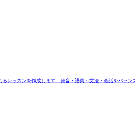
れるレッスンを作成します。発音・語彙・文法・会話をバラン