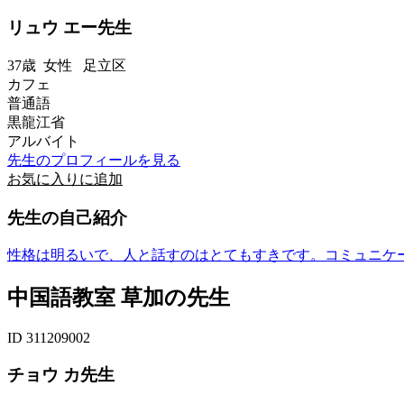
リュウ エー先生
37歳
女性
足立区
カフェ
普通語
黒龍江省
アルバイト
先生のプロフィールを見る
お気に入りに追加
先生の自己紹介
性格は明るいで、人と話すのはとてもすきです。コミュニケ
中国語教室 草加の先生
ID 311209002
チョウ カ先生