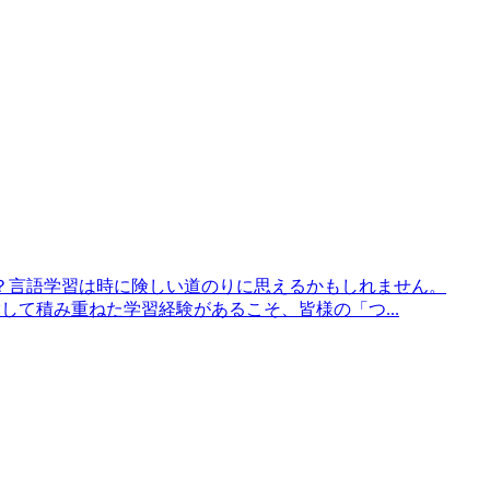
？言語学習は時に険しい道のりに思えるかもしれません。
して積み重ねた学習経験があるこそ、皆様の「つ...