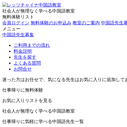
社会人が無理なく学べる中国語教室
無料体験リスト
会員ログイン
無料体験のお申込み
教室のご案内
中国語先生
メニュー
中国語先生募集
ご利用までの流れ
料金説明
先生を探す
よくある質問
お問合せ
迷った方はお任せで、気になる先生はお気に入りに追加して
仕事帰りに無料体験
お気に入りリストを見る
社会人が無理なく学べる中国語教室
仕事帰りに気軽に学べる中国語先生一覧