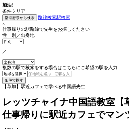
加油!
条件クリア
路線検索
駅検索
×
仕事帰りの駅路線で先生をお探しください
性 別／出身地
／
複数の駅で検索をする場合はこちらにご希望の駅を入力
【草加】駅近カフェで学べる中国語先生
レッツチャイナ中国語教室【
仕事帰りに駅近カフェでマン