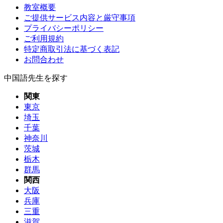
教室概要
ご提供サービス内容と厳守事項
プライバシーポリシー
ご利用規約
特定商取引法に基づく表記
お問合わせ
中国語先生を探す
関東
東京
埼玉
千葉
神奈川
茨城
栃木
群馬
関西
大阪
兵庫
三重
滋賀