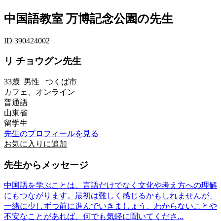
中国語教室 万博記念公園の先生
ID 390424002
リ チョウグン先生
33歳
男性
つくば市
カフェ、オンライン
普通語
山東省
留学生
先生のプロフィールを見る
お気に入りに追加
先生からメッセージ
中国語を学ぶことは、言語だけでなく文化や考え方への理解
にもつながります。最初は難しく感じるかもしれませんが、
一緒に少しずつ前に進んでいきましょう。わからないことや
不安なことがあれば、何でも気軽に聞いてくださ...