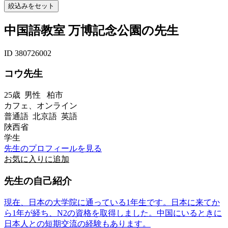
中国語教室 万博記念公園の先生
ID 380726002
コウ先生
25歳
男性
柏市
カフェ、オンライン
普通語 北京語 英語
陜西省
学生
先生のプロフィールを見る
お気に入りに追加
先生の自己紹介
現在、日本の大学院に通っている1年生です。日本に来てか
ら1年が経ち、N2の資格を取得しました。中国にいるときに
日本人との短期交流の経験もあります。