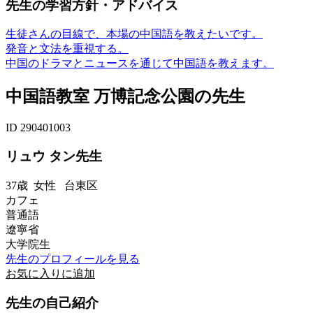
先生の学習方針・アドバイス
生徒さんの目線で、本場の中国語を教えたいです。
発音と文法を重視する。
中国のドラマとニュースを通じて中国語を教えます。
中国語教室 万博記念公園の先生
ID 290401003
リュウ タン先生
37歳
女性
台東区
カフェ
普通語
遼寧省
大学院生
先生のプロフィールを見る
お気に入りに追加
先生の自己紹介