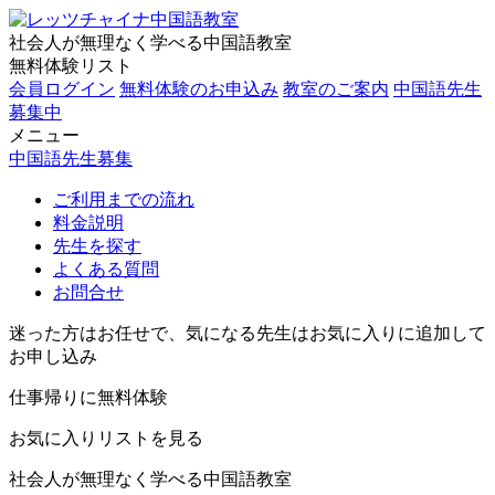
社会人が無理なく学べる中国語教室
無料体験リスト
会員ログイン
無料体験のお申込み
教室のご案内
中国語先生
募集中
メニュー
中国語先生募集
ご利用までの流れ
料金説明
先生を探す
よくある質問
お問合せ
迷った方はお任せで、気になる先生はお気に入りに追加して
お申し込み
仕事帰りに無料体験
お気に入りリストを見る
社会人が無理なく学べる中国語教室