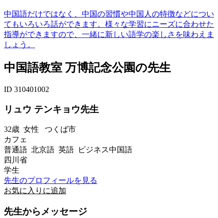
中国語だけではなく、中国の習慣や中国人の特徴などについ
てもいろいろ話ができます。様々な学習にニーズに合わせた
指導ができますので、一緒に新しい語学の楽しさを味わえま
しょう。
中国語教室 万博記念公園の先生
ID 310401002
リュウ テンキョウ先生
32歳
女性
つくば市
カフェ
普通語 北京語 英語 ビジネス中国語
四川省
学生
先生のプロフィールを見る
お気に入りに追加
先生からメッセージ