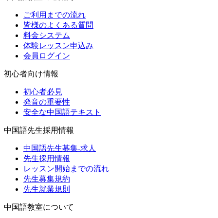
ご利用までの流れ
皆様のよくある質問
料金システム
体験レッスン申込み
会員ログイン
初心者向け情報
初心者必見
発音の重要性
安全な中国語テキスト
中国語先生採用情報
中国語先生募集-求人
先生採用情報
レッスン開始までの流れ
先生募集規約
先生就業規則
中国語教室について