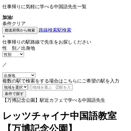
仕事帰りに気軽に学べる中国語先生一覧
加油!
条件クリア
路線検索
駅検索
×
仕事帰りの駅路線で先生をお探しください
性 別／出身地
／
複数の駅で検索をする場合はこちらにご希望の駅を入力
【万博記念公園】駅近カフェで学べる中国語先生
レッツチャイナ中国語教室
【万博記念公園】