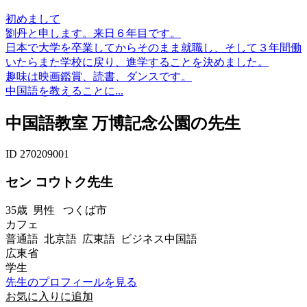
初めまして
劉丹と申します。来日６年目です。
日本で大学を卒業してからそのまま就職し、そして３年間働
いたらまた学校に戻り、進学することを決めました。
趣味は映画鑑賞、読書、ダンスです。
中国語を教えることに...
中国語教室 万博記念公園の先生
ID 270209001
セン コウトク先生
35歳
男性
つくば市
カフェ
普通語 北京語 広東語 ビジネス中国語
広東省
学生
先生のプロフィールを見る
お気に入りに追加