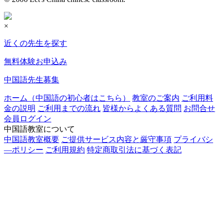
×
近くの先生を探す
無料体験お申込み
中国語先生募集
ホーム（中国語の初心者はこちら）
教室のご案内
ご利用料
金の説明
ご利用までの流れ
皆様からよくある質問
お問合せ
会員ログイン
中国語教室について
中国語教室概要
ご提供サービス内容と厳守事項
プライバシ
―ポリシー
ご利用規約
特定商取引法に基づく表記