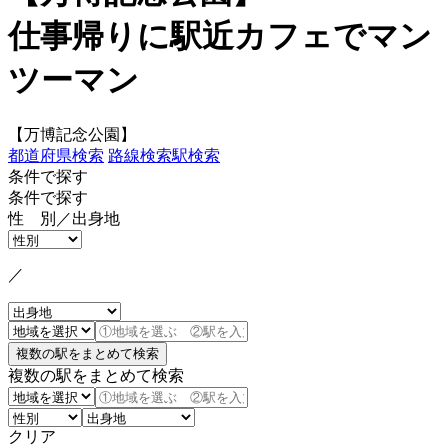
仕事帰りに駅近カフェでマン
ツーマン
【万博記念公園】
都道府県検索
路線検索
駅検索
条件で探す
条件で探す
性 別／出身地
／
複数の駅をまとめて検索
クリア