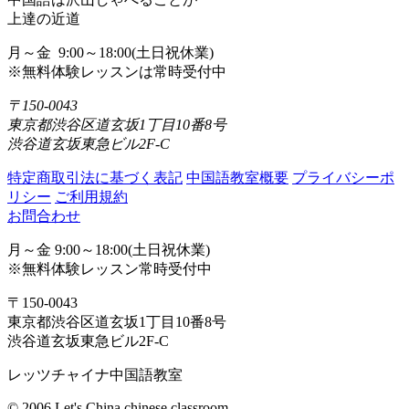
上達の近道
月～金 9:00～18:00(土日祝休業)
※無料体験レッスンは常時受付中
〒150-0043
東京都渋谷区道玄坂1丁目10番8号
渋谷道玄坂東急ビル2F-C
特定商取引法に基づく表記
中国語教室概要
プライバシーポ
リシー
ご利用規約
お問合わせ
月～金 9:00～18:00(土日祝休業)
※無料体験レッスン常時受付中
〒150-0043
東京都渋谷区道玄坂1丁目10番8号
渋谷道玄坂東急ビル2F-C
レッツチャイナ中国語教室
© 2006 Let's China chinese classroom.