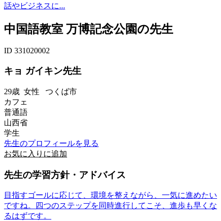
話やビジネスに...
中国語教室 万博記念公園の先生
ID 331020002
キョ ガイキン先生
29歳
女性
つくば市
カフェ
普通語
山西省
学生
先生のプロフィールを見る
お気に入りに追加
先生の学習方針・アドバイス
目指すゴールに応じて、環境を整えながら、一気に進めたい
ですね。四つのステップを同時進行してこそ、進歩も早くな
るはずです。