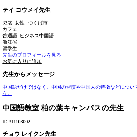
テイ コウメイ先生
33歳
女性
つくば市
カフェ
普通語 ビジネス中国語
浙江省
留学生
先生のプロフィールを見る
お気に入りに追加
先生からメッセージ
中国語だけではなく、中国の習慣や中国人の特徴などについ
う。
中国語教室 柏の葉キャンパスの先生
ID 311108002
チョウ レイクン先生