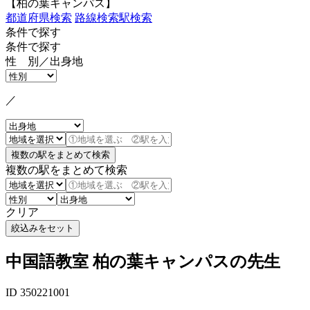
【柏の葉キャンパス】
都道府県検索
路線検索
駅検索
条件で探す
条件で探す
性 別／出身地
／
複数の駅をまとめて検索
クリア
中国語教室 柏の葉キャンパスの先生
ID 350221001