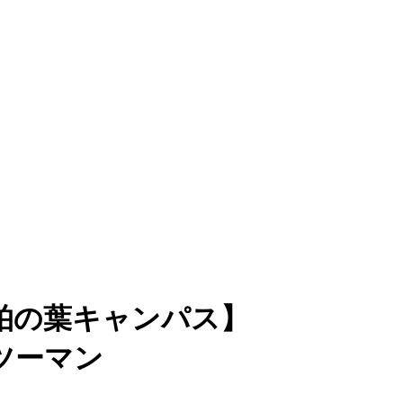
柏の葉キャンパス】
ツーマン