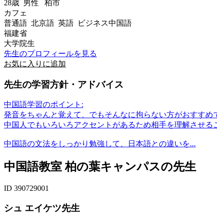
28歳
男性
柏市
カフェ
普通語 北京語 英語 ビジネス中国語
福建省
大学院生
先生のプロフィールを見る
お気に入りに追加
先生の学習方針・アドバイス
中国語学習のポイント:
発音をちゃんと覚えて、でもそんなに拘らない方がおすすめ
中国人でもいろいろアクセントがあるため相手を理解させる
中国語の文法をしっかり勉強して、日本語との違いを...
中国語教室 柏の葉キャンパスの先生
ID 390729001
シュ エイケツ先生