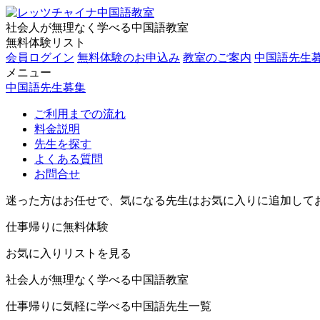
社会人が無理なく学べる中国語教室
無料体験リスト
会員ログイン
無料体験のお申込み
教室のご案内
中国語先生
メニュー
中国語先生募集
ご利用までの流れ
料金説明
先生を探す
よくある質問
お問合せ
迷った方はお任せで、気になる先生はお気に入りに追加して
仕事帰りに無料体験
お気に入りリストを見る
社会人が無理なく学べる中国語教室
仕事帰りに気軽に学べる中国語先生一覧