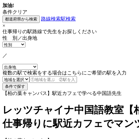
加油!
条件クリア
路線検索
駅検索
×
仕事帰りの駅路線で先生をお探しください
性 別／出身地
／
複数の駅で検索をする場合はこちらにご希望の駅を入力
【柏の葉キャンパス】駅近カフェで学べる中国語先生
レッツチャイナ中国語教室【
仕事帰りに駅近カフェでマン