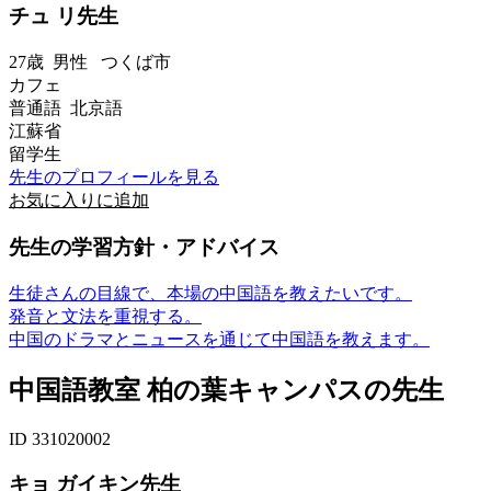
チュ リ先生
27歳
男性
つくば市
カフェ
普通語 北京語
江蘇省
留学生
先生のプロフィールを見る
お気に入りに追加
先生の学習方針・アドバイス
生徒さんの目線で、本場の中国語を教えたいです。
発音と文法を重視する。
中国のドラマとニュースを通じて中国語を教えます。
中国語教室 柏の葉キャンパスの先生
ID 331020002
キョ ガイキン先生