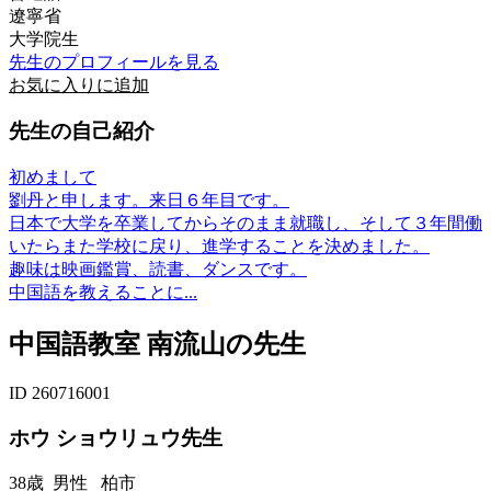
遼寧省
大学院生
先生のプロフィールを見る
お気に入りに追加
先生の自己紹介
初めまして
劉丹と申します。来日６年目です。
日本で大学を卒業してからそのまま就職し、そして３年間働
いたらまた学校に戻り、進学することを決めました。
趣味は映画鑑賞、読書、ダンスです。
中国語を教えることに...
中国語教室 南流山の先生
ID 260716001
ホウ ショウリュウ先生
38歳
男性
柏市