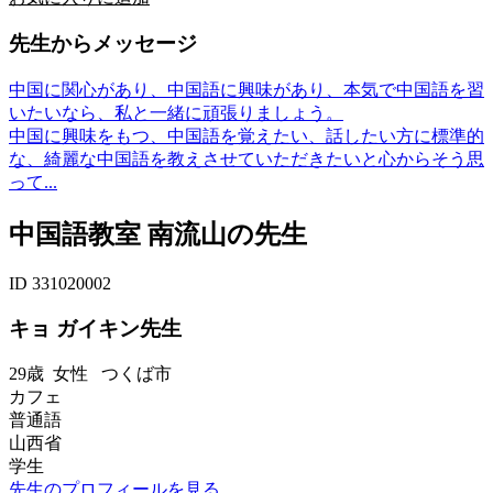
先生からメッセージ
中国に関心があり、中国語に興味があり、本気で中国語を習
いたいなら、私と一緒に頑張りましょう。
中国に興味をもつ、中国語を覚えたい、話したい方に標準的
な、綺麗な中国語を教えさせていただきたいと心からそう思
って...
中国語教室 南流山の先生
ID 331020002
キョ ガイキン先生
29歳
女性
つくば市
カフェ
普通語
山西省
学生
先生のプロフィールを見る