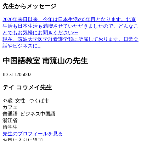
先生からメッセージ
2020年来日以来、今年は日本生活の5年目となります。北京
生活も日本生活も満喫させていただきましたので、どんなこ
とでもお気軽にお聞きください〜
現在、筑波大学医学群看護学類に所属しております。日常会
話やビジネスに...
中国語教室 南流山の先生
ID 311205002
テイ コウメイ先生
33歳
女性
つくば市
カフェ
普通語 ビジネス中国語
浙江省
留学生
先生のプロフィールを見る
お気に入りに追加