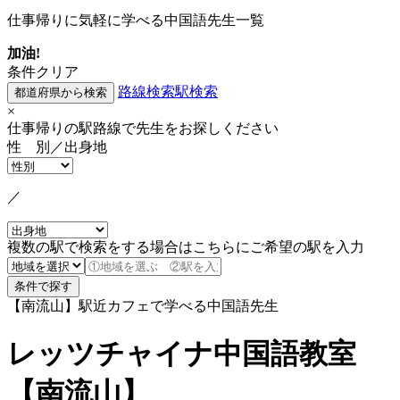
仕事帰りに気軽に学べる中国語先生一覧
加油!
条件クリア
路線検索
駅検索
×
仕事帰りの駅路線で先生をお探しください
性 別／出身地
／
複数の駅で検索をする場合はこちらにご希望の駅を入力
【南流山】駅近カフェで学べる中国語先生
レッツチャイナ中国語教室
【南流山】