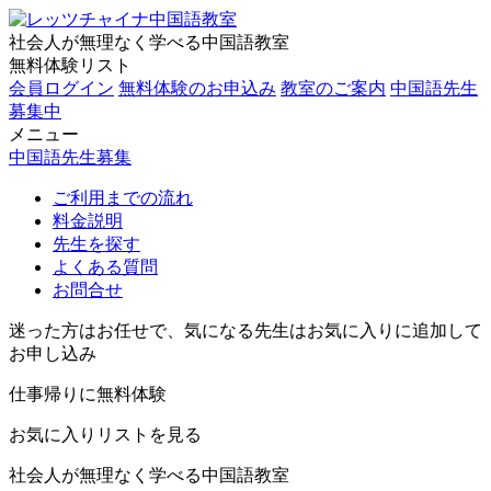
社会人が無理なく学べる中国語教室
無料体験リスト
会員ログイン
無料体験のお申込み
教室のご案内
中国語先生
募集中
メニュー
中国語先生募集
ご利用までの流れ
料金説明
先生を探す
よくある質問
お問合せ
迷った方はお任せで、気になる先生はお気に入りに追加して
お申し込み
仕事帰りに無料体験
お気に入りリストを見る
社会人が無理なく学べる中国語教室