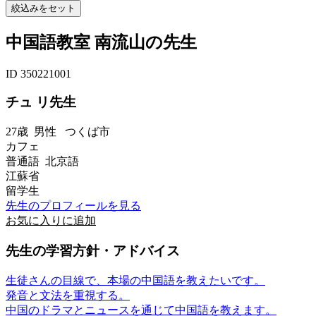
中国語教室 南流山の先生
ID 350221001
チュ リ先生
27歳
男性
つくば市
カフェ
普通語 北京語
江蘇省
留学生
先生のプロフィールを見る
お気に入りに追加
先生の学習方針・アドバイス
生徒さんの目線で、本場の中国語を教えたいです。
発音と文法を重視する。
中国のドラマとニュースを通じて中国語を教えます。