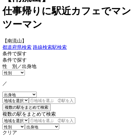
仕事帰りに駅近カフェでマン
ツーマン
【南流山】
都道府県検索
路線検索
駅検索
条件で探す
条件で探す
性 別／出身地
／
複数の駅をまとめて検索
クリア