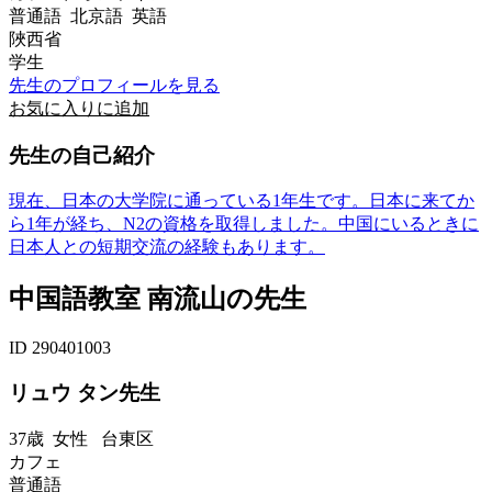
普通語 北京語 英語
陜西省
学生
先生のプロフィールを見る
お気に入りに追加
先生の自己紹介
現在、日本の大学院に通っている1年生です。日本に来てか
ら1年が経ち、N2の資格を取得しました。中国にいるときに
日本人との短期交流の経験もあります。
中国語教室 南流山の先生
ID 290401003
リュウ タン先生
37歳
女性
台東区
カフェ
普通語