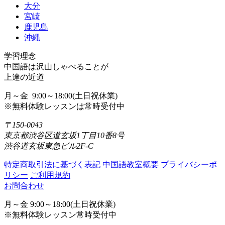
大分
宮崎
鹿児島
沖縄
学習理念
中国語は沢山しゃべることが
上達の近道
月～金 9:00～18:00(土日祝休業)
※無料体験レッスンは常時受付中
〒150-0043
東京都渋谷区道玄坂1丁目10番8号
渋谷道玄坂東急ビル2F-C
特定商取引法に基づく表記
中国語教室概要
プライバシーポ
リシー
ご利用規約
お問合わせ
月～金 9:00～18:00(土日祝休業)
※無料体験レッスン常時受付中