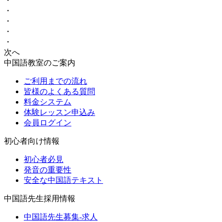
・
・
・
・
・
次へ
中国語教室のご案内
ご利用までの流れ
皆様のよくある質問
料金システム
体験レッスン申込み
会員ログイン
初心者向け情報
初心者必見
発音の重要性
安全な中国語テキスト
中国語先生採用情報
中国語先生募集-求人