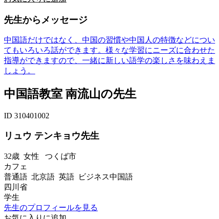
先生からメッセージ
中国語だけではなく、中国の習慣や中国人の特徴などについ
てもいろいろ話ができます。様々な学習にニーズに合わせた
指導ができますので、一緒に新しい語学の楽しさを味わえま
しょう。
中国語教室 南流山の先生
ID 310401002
リュウ テンキョウ先生
32歳
女性
つくば市
カフェ
普通語 北京語 英語 ビジネス中国語
四川省
学生
先生のプロフィールを見る
お気に入りに追加