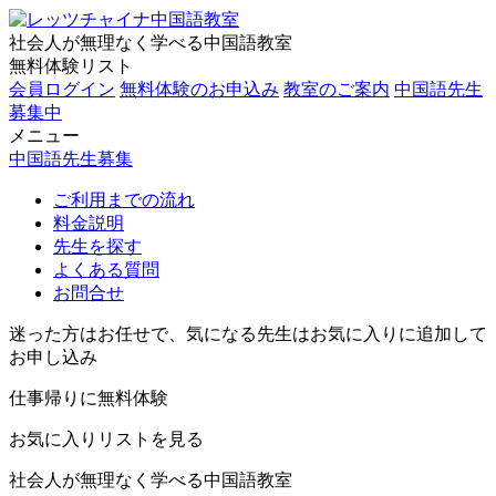
社会人が無理なく学べる中国語教室
無料体験リスト
会員ログイン
無料体験のお申込み
教室のご案内
中国語先生
募集中
メニュー
中国語先生募集
ご利用までの流れ
料金説明
先生を探す
よくある質問
お問合せ
迷った方はお任せで、気になる先生はお気に入りに追加して
お申し込み
仕事帰りに無料体験
お気に入りリストを見る
社会人が無理なく学べる中国語教室