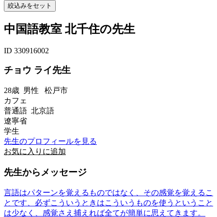
中国語教室 北千住の先生
ID 330916002
チョウ ライ先生
28歳
男性
松戸市
カフェ
普通語 北京語
遼寧省
学生
先生のプロフィールを見る
お気に入りに追加
先生からメッセージ
言語はパターンを覚えるものではなく、その感覚を覚えるこ
とです、必ずこういうときはこういうものを使うということ
は少なく、感覚さえ捕えれば全てが簡単に思えてきます。