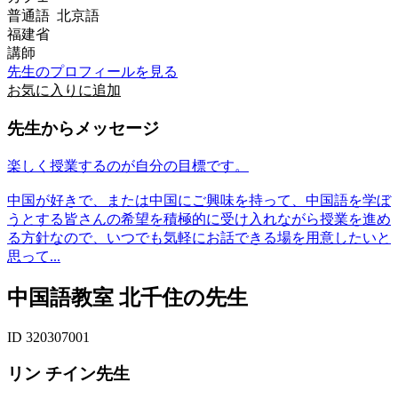
普通語 北京語
福建省
講師
先生のプロフィールを見る
お気に入りに追加
先生からメッセージ
楽しく授業するのが自分の目標です。
中国が好きで、または中国にご興味を持って、中国語を学ぼ
うとする皆さんの希望を積極的に受け入れながら授業を進め
る方針なので、いつでも気軽にお話できる場を用意したいと
思って...
中国語教室 北千住の先生
ID 320307001
リン チイン先生