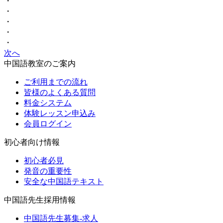
・
・
・
・
・
次へ
中国語教室のご案内
ご利用までの流れ
皆様のよくある質問
料金システム
体験レッスン申込み
会員ログイン
初心者向け情報
初心者必見
発音の重要性
安全な中国語テキスト
中国語先生採用情報
中国語先生募集-求人