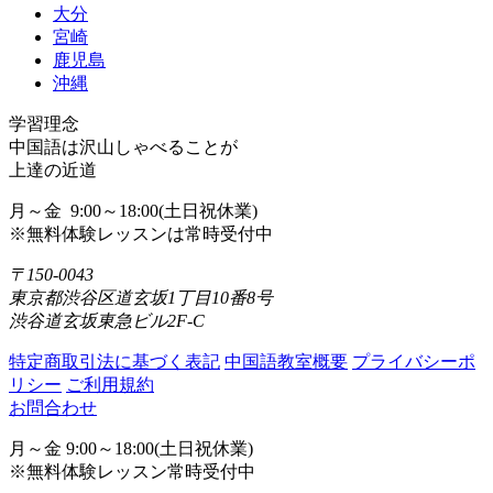
大分
宮崎
鹿児島
沖縄
学習理念
中国語は沢山しゃべることが
上達の近道
月～金 9:00～18:00(土日祝休業)
※無料体験レッスンは常時受付中
〒150-0043
東京都渋谷区道玄坂1丁目10番8号
渋谷道玄坂東急ビル2F-C
特定商取引法に基づく表記
中国語教室概要
プライバシーポ
リシー
ご利用規約
お問合わせ
月～金 9:00～18:00(土日祝休業)
※無料体験レッスン常時受付中