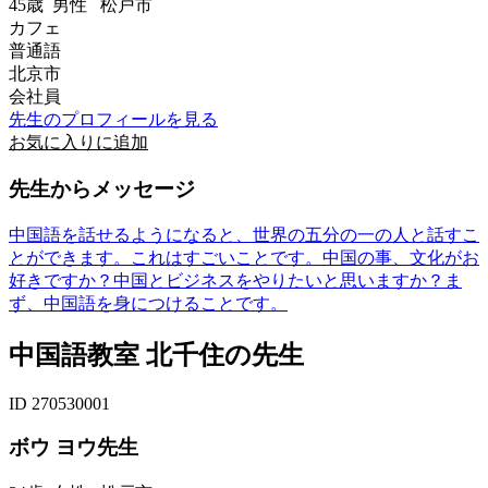
45歳
男性
松戸市
カフェ
普通語
北京市
会社員
先生のプロフィールを見る
お気に入りに追加
先生からメッセージ
中国語を話せるようになると、世界の五分の一の人と話すこ
とができます。これはすごいことです。中国の事、文化がお
好きですか？中国とビジネスをやりたいと思いますか？ま
ず、中国語を身につけることです。
中国語教室 北千住の先生
ID 270530001
ボウ ヨウ先生