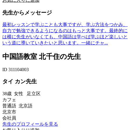
お気に入りに追加
先生からメッセージ
最初レッスンで学ぶことも大事ですが、学ぶ方法をつかみ、
自力で勉強できるようになるのはもっと大事です。最終的に
は横に先生がいなくても、中国語は学べば学ぶほど楽しいと
いう道に導いていきたいと思います。一緒にチャ...
中国語教室 北千住の先生
ID 311104003
タイ カン先生
38歳
女性
足立区
カフェ
普通語 北京語
北京市
会社員
先生のプロフィールを見る