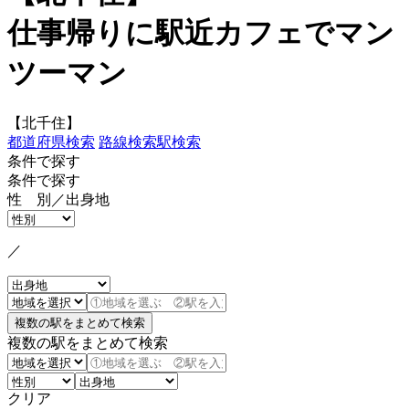
仕事帰りに駅近カフェでマン
ツーマン
【北千住】
都道府県検索
路線検索
駅検索
条件で探す
条件で探す
性 別／出身地
／
複数の駅をまとめて検索
クリア