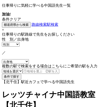
仕事帰りに気軽に学べる中国語先生一覧
加油!
条件クリア
路線検索
駅検索
×
仕事帰りの駅路線で先生をお探しください
性 別／出身地
／
複数の駅で検索をする場合はこちらにご希望の駅を入力
【北千住】駅近カフェで学べる中国語先生
レッツチャイナ中国語教室
【北千住】