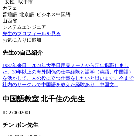
女性
取手市
カフェ
普通語 北京語 ビジネス中国語
山西省
システムエンジニア
先生のプロフィールを見る
お気に入りに追加
先生の自己紹介
1987年来日、2023年大手日用品メーカから定年退職しまし
た。30年以上の海外関係の仕事経験と語学（英語、中国語）
を活かして、人の役に立つ仕事をしたいと思います。今まで
社内のサークルで中国語を教えた経験あり、中国文...
中国語教室 北千住の先生
ID 270602001
チン ボン先生