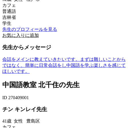
カフェ
普通語
吉林省
学生
先生のプロフィールを見る
お気に入りに追加
先生からメッセージ
会話をメインに教えていきたいです。まずは難しいことから
ではなく、簡単に日常会話をし中国語を学ぶ楽しさを感じて
ほしいです。
中国語教室 北千住の先生
ID 270409001
チン キンレイ先生
41歳
女性
豊島区
カフェ