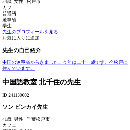
34歳
女性
松戸市
カフェ
普通語
遼寧省
学生
先生のプロフィールを見る
お気に入りに追加
先生の自己紹介
中国の遼寧省からきました。今年は二十一歳です。今松戸に
住んでいます。
中国語教室 北千住の先生
ID 241130002
ソン ビンカイ先生
41歳
男性
千葉松戸市
カフェ