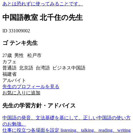
あとは恐れずに使ってみることです。
中国語教室 北千住の先生
ID 331009002
ゴ テンキ先生
27歳
男性
松戸市
カフェ
普通語 北京語 台湾語 ビジネス中国語
福建省
アルバイト
先生のプロフィールを見る
お気に入りに追加
先生の学習方針・アドバイス
中国語の発音、文法基礎を基にして、正しい中国語の使い方
のお勉強。
仕事に役立つ各場面を設定 listening、talking、reading、writing