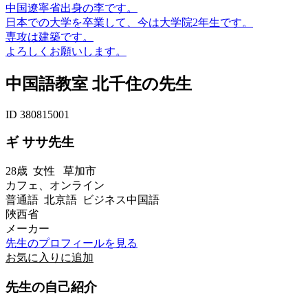
中国遼寧省出身の李です。
日本での大学を卒業して、今は大学院2年生です。
専攻は建築です。
よろしくお願いします。
中国語教室 北千住の先生
ID 380815001
ギ ササ先生
28歳
女性
草加市
カフェ、オンライン
普通語 北京語 ビジネス中国語
陜西省
メーカー
先生のプロフィールを見る
お気に入りに追加
先生の自己紹介