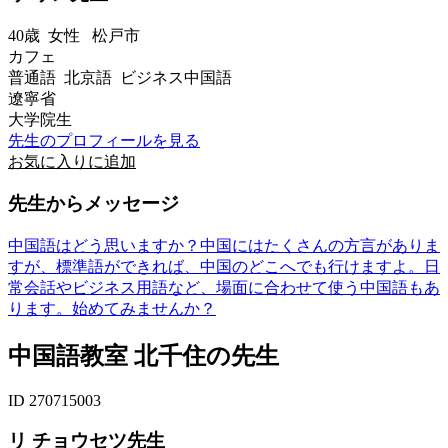
40歳
女性
松戸市
カフェ
普通語 北京語 ビジネス中国語
遼寧省
大学院生
先生のプロフィールを見る
お気に入りに追加
先生からメッセージ
中国語はどう思いますか？中国にはたくさんの方言がありま
すが、標準語ができれば、中国のどこへでも行けますよ。日
常会話やビジネス用語など、場面に合わせて使う中国語もあ
ります。始めてみませんか？
中国語教室 北千住の先生
ID 270715003
リ チョウセツ先生