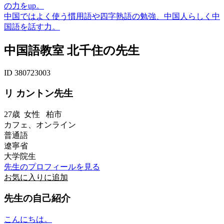
の力をup。
中国ではよく使う慣用語や四字熟語の勉強、中国人らしく中
国語を話す力。
中国語教室 北千住の先生
ID 380723003
リ カントン先生
27歳
女性
柏市
カフェ、オンライン
普通語
遼寧省
大学院生
先生のプロフィールを見る
お気に入りに追加
先生の自己紹介
こんにちは。