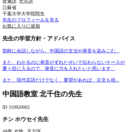
普通語 北京語
江蘇省
千葉大学大学院院生
先生のプロフィールを見る
お気に入りに追加
先生の学習方針・アドバイス
気軽に会話しながら、中国語の文法や発音を染みこむ。
また、わかるのに発音がずれたせいで伝わらないケースが
屡々目に入るので、発音に力を入れたいと思います。
また、現代言語だけでなく、要望があれば、古文も担...
中国語教室 北千住の先生
ID 310920002
チン ホウセイ先生
49歳
女性
足立区