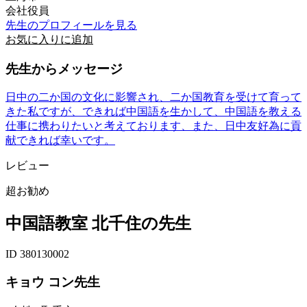
会社役員
先生のプロフィールを見る
お気に入りに追加
先生からメッセージ
日中の二か国の文化に影響され、二か国教育を受けて育って
きた私ですが、できれば中国語を生かして、中国語を教える
仕事に携わりたいと考えております、また、日中友好為に貢
献できれば幸いです。
レビュー
超お勧め
中国語教室 北千住の先生
ID 380130002
キョウ コン先生