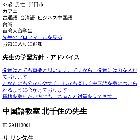
33歳
男性
野田市
カフェ
普通語 台湾語 ビジネス中国語
台湾
台湾人留学生
先生のプロフィールを見る
お気に入りに追加
先生の学習方針・アドバイス
発音はとても重要と思います。ですから、発音には力を入れ
ております。
どなたにも分かりやすく、しかも楽しく中国語を身につけら
れるように心がけております。
資格を取りたい方にも、ちゃんと対策を立てます。
中国語教室 北千住の先生
ID 291113001
リ リン先生