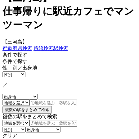
仕事帰りに駅近カフェでマン
ツーマン
【三河島】
都道府県検索
路線検索
駅検索
条件で探す
条件で探す
性 別／出身地
／
複数の駅をまとめて検索
クリア