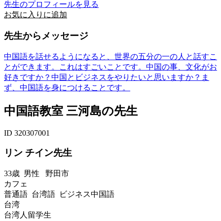
先生のプロフィールを見る
お気に入りに追加
先生からメッセージ
中国語を話せるようになると、世界の五分の一の人と話すこ
とができます。これはすごいことです。中国の事、文化がお
好きですか？中国とビジネスをやりたいと思いますか？ま
ず、中国語を身につけることです。
中国語教室 三河島の先生
ID 320307001
リン チイン先生
33歳
男性
野田市
カフェ
普通語 台湾語 ビジネス中国語
台湾
台湾人留学生