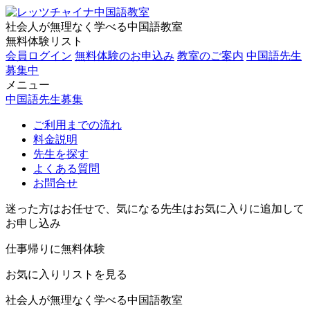
社会人が無理なく学べる中国語教室
無料体験リスト
会員ログイン
無料体験のお申込み
教室のご案内
中国語先生
募集中
メニュー
中国語先生募集
ご利用までの流れ
料金説明
先生を探す
よくある質問
お問合せ
迷った方はお任せで、気になる先生はお気に入りに追加して
お申し込み
仕事帰りに無料体験
お気に入りリストを見る
社会人が無理なく学べる中国語教室