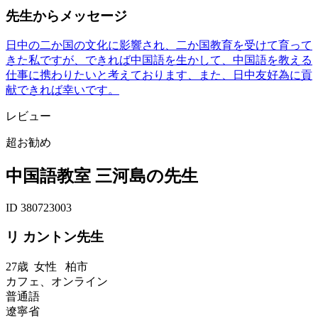
先生からメッセージ
日中の二か国の文化に影響され、二か国教育を受けて育って
きた私ですが、できれば中国語を生かして、中国語を教える
仕事に携わりたいと考えております、また、日中友好為に貢
献できれば幸いです。
レビュー
超お勧め
中国語教室 三河島の先生
ID 380723003
リ カントン先生
27歳
女性
柏市
カフェ、オンライン
普通語
遼寧省