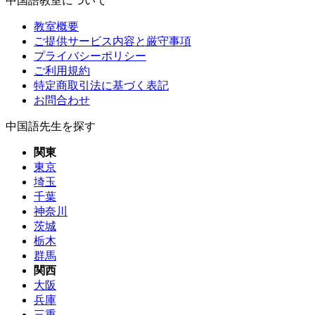
中国語教室について
教室概要
ご提供サービス内容と厳守事項
プライバシーポリシー
ご利用規約
特定商取引法に基づく表記
お問合わせ
中国語先生を探す
関東
東京
埼玉
千葉
神奈川
茨城
栃木
群馬
関西
大阪
兵庫
三重