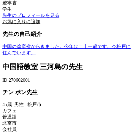
遼寧省
学生
先生のプロフィールを見る
お気に入りに追加
先生の自己紹介
中国の遼寧省からきました。今年は二十一歳です。今松戸に
住んでいます。
中国語教室 三河島の先生
ID 270602001
チン ボン先生
45歳
男性
松戸市
カフェ
普通語
北京市
会社員