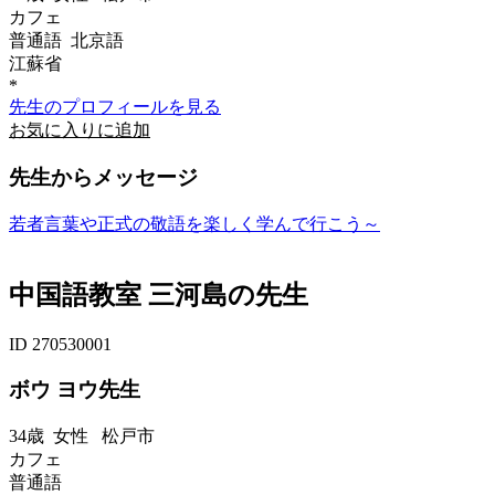
カフェ
普通語 北京語
江蘇省
*
先生のプロフィールを見る
お気に入りに追加
先生からメッセージ
若者言葉や正式の敬語を楽しく学んで行こう～
中国語教室 三河島の先生
ID 270530001
ボウ ヨウ先生
34歳
女性
松戸市
カフェ
普通語