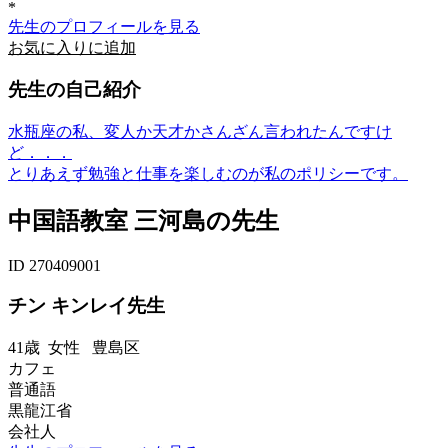
*
先生のプロフィールを見る
お気に入りに追加
先生の自己紹介
水瓶座の私、変人か天才かさんざん言われたんですけ
ど．．．
とりあえず勉強と仕事を楽しむのが私のポリシーです。
中国語教室 三河島の先生
ID 270409001
チン キンレイ先生
41歳
女性
豊島区
カフェ
普通語
黒龍江省
会社人