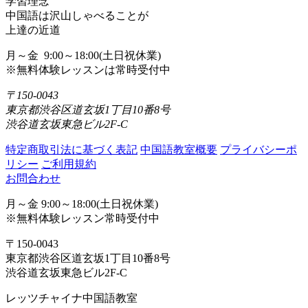
学習理念
中国語は沢山しゃべることが
上達の近道
月～金 9:00～18:00(土日祝休業)
※無料体験レッスンは常時受付中
〒150-0043
東京都渋谷区道玄坂1丁目10番8号
渋谷道玄坂東急ビル2F-C
特定商取引法に基づく表記
中国語教室概要
プライバシーポ
リシー
ご利用規約
お問合わせ
月～金 9:00～18:00(土日祝休業)
※無料体験レッスン常時受付中
〒150-0043
東京都渋谷区道玄坂1丁目10番8号
渋谷道玄坂東急ビル2F-C
レッツチャイナ中国語教室