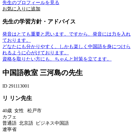
先生のプロフィールを見る
お気に入りに追加
先生の学習方針・アドバイス
発音はとても重要と思います。ですから、発音には力を入れ
ております。
どなたにも分かりやすく、しかも楽しく中国語を身につけら
れるように心がけております。
資格を取りたい方にも、ちゃんと対策を立てます。
中国語教室 三河島の先生
ID 291113001
リ リン先生
40歳
女性
松戸市
カフェ
普通語 北京語 ビジネス中国語
遼寧省