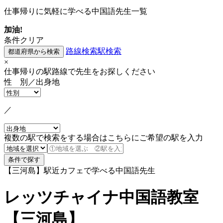
仕事帰りに気軽に学べる中国語先生一覧
加油!
条件クリア
路線検索
駅検索
×
仕事帰りの駅路線で先生をお探しください
性 別／出身地
／
複数の駅で検索をする場合はこちらにご希望の駅を入力
【三河島】駅近カフェで学べる中国語先生
レッツチャイナ中国語教室
【三河島】