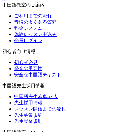
中国語教室のご案内
ご利用までの流れ
皆様のよくある質問
料金システム
体験レッスン申込み
会員ログイン
初心者向け情報
初心者必見
発音の重要性
安全な中国語テキスト
中国語先生採用情報
中国語先生募集-求人
先生採用情報
レッスン開始までの流れ
先生募集規約
先生就業規則