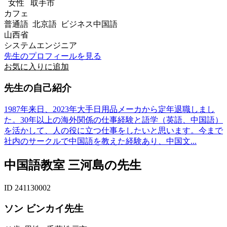
女性
取手市
カフェ
普通語 北京語 ビジネス中国語
山西省
システムエンジニア
先生のプロフィールを見る
お気に入りに追加
先生の自己紹介
1987年来日、2023年大手日用品メーカから定年退職しまし
た。30年以上の海外関係の仕事経験と語学（英語、中国語）
を活かして、人の役に立つ仕事をしたいと思います。今まで
社内のサークルで中国語を教えた経験あり、中国文...
中国語教室 三河島の先生
ID 241130002
ソン ビンカイ先生