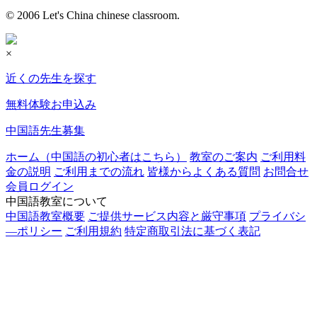
© 2006 Let's China chinese classroom.
×
近くの先生を探す
無料体験お申込み
中国語先生募集
ホーム（中国語の初心者はこちら）
教室のご案内
ご利用料
金の説明
ご利用までの流れ
皆様からよくある質問
お問合せ
会員ログイン
中国語教室について
中国語教室概要
ご提供サービス内容と厳守事項
プライバシ
―ポリシー
ご利用規約
特定商取引法に基づく表記