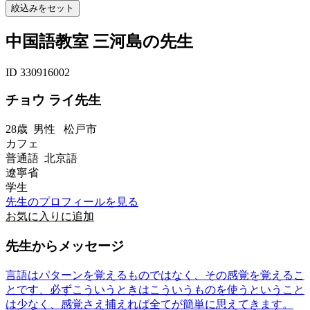
中国語教室 三河島の先生
ID 330916002
チョウ ライ先生
28歳
男性
松戸市
カフェ
普通語 北京語
遼寧省
学生
先生のプロフィールを見る
お気に入りに追加
先生からメッセージ
言語はパターンを覚えるものではなく、その感覚を覚えるこ
とです、必ずこういうときはこういうものを使うということ
は少なく、感覚さえ捕えれば全てが簡単に思えてきます。