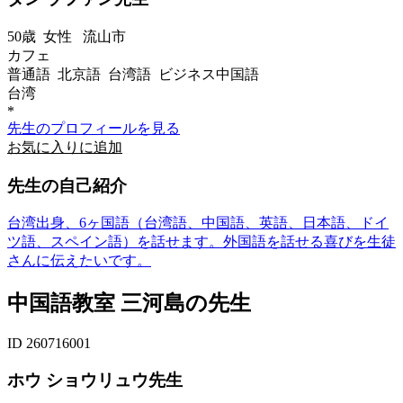
50歳
女性
流山市
カフェ
普通語 北京語 台湾語 ビジネス中国語
台湾
*
先生のプロフィールを見る
お気に入りに追加
先生の自己紹介
台湾出身、6ヶ国語（台湾語、中国語、英語、日本語、ドイ
ツ語、スペイン語）を話せます。外国語を話せる喜びを生徒
さんに伝えたいです。
中国語教室 三河島の先生
ID 260716001
ホウ ショウリュウ先生