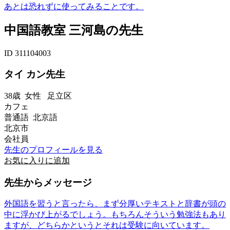
あとは恐れずに使ってみることです。
中国語教室 三河島の先生
ID 311104003
タイ カン先生
38歳
女性
足立区
カフェ
普通語 北京語
北京市
会社員
先生のプロフィールを見る
お気に入りに追加
先生からメッセージ
外国語を習うと言ったら、まず分厚いテキストと辞書が頭の
中に浮かび上がるでしょう。もちろんそういう勉強法もあり
ますが、どちらかというとそれは受験に向いています。