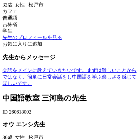
32歳
女性
松戸市
カフェ
普通語
吉林省
学生
先生のプロフィールを見る
お気に入りに追加
先生からメッセージ
会話をメインに教えていきたいです。まずは難しいことから
ではなく、簡単に日常会話をし中国語を学ぶ楽しさを感じて
ほしいです。
中国語教室 三河島の先生
ID 260618002
オウ エンシ先生
36歳
女性
松戸市