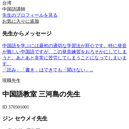
台湾
中国語講師
先生のプロフィールを見る
お気に入りに追加
先生からメッセージ
中国語を学ぶには最初の適切な学習法が肝心です。特に発音
が難しい中国語ですが、この発音練習をおろそかにしてしま
うと、あとあと非常に苦労してしまうことになってしまいま
す。
「読み」「書き」はできても「聞けない」...
現職先生
中国語教室 三河島の先生
ID 370501001
ジン セウメイ先生