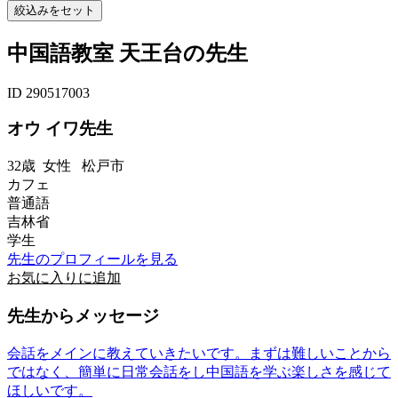
中国語教室 天王台の先生
ID 290517003
オウ イワ先生
32歳
女性
松戸市
カフェ
普通語
吉林省
学生
先生のプロフィールを見る
お気に入りに追加
先生からメッセージ
会話をメインに教えていきたいです。まずは難しいことから
ではなく、簡単に日常会話をし中国語を学ぶ楽しさを感じて
ほしいです。