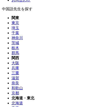
お問合わせ
中国語先生を探す
関東
東京
埼玉
千葉
神奈川
茨城
栃木
群馬
関西
大阪
兵庫
三重
滋賀
奈良
和歌山
京都
北海道・東北
北海道