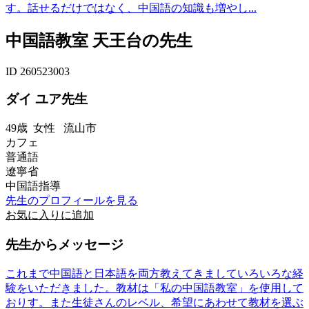
す。話せるだけではなく、中国語の知識も増やし...
中国語教室 天王台の先生
ID 260523003
ダイ ユア先生
49歳
女性
流山市
カフェ
普通語
遼寧省
中国語指導
先生のプロフィールを見る
お気に入りに追加
先生からメッセージ
これまで中国語と日本語を両方教えてきましていろいろな経
験をいただきました。教材は「私の中国語教室」を使用して
おりす。また生徒さんのレベル、希望にあわせて教材を選ぶ