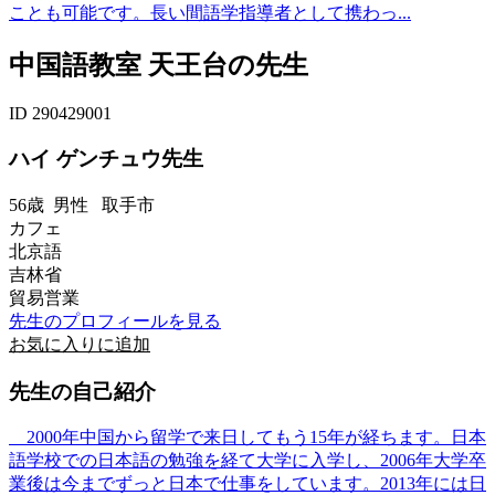
ことも可能です。長い間語学指導者として携わっ...
中国語教室 天王台の先生
ID 290429001
ハイ ゲンチュウ先生
56歳
男性
取手市
カフェ
北京語
吉林省
貿易営業
先生のプロフィールを見る
お気に入りに追加
先生の自己紹介
2000年中国から留学で来日してもう15年が経ちます。日本
語学校での日本語の勉強を経て大学に入学し、2006年大学卒
業後は今までずっと日本で仕事をしています。2013年には日