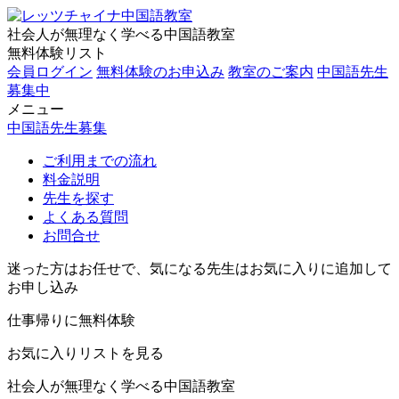
社会人が無理なく学べる中国語教室
無料体験リスト
会員ログイン
無料体験のお申込み
教室のご案内
中国語先生
募集中
メニュー
中国語先生募集
ご利用までの流れ
料金説明
先生を探す
よくある質問
お問合せ
迷った方はお任せで、気になる先生はお気に入りに追加して
お申し込み
仕事帰りに無料体験
お気に入りリストを見る
社会人が無理なく学べる中国語教室