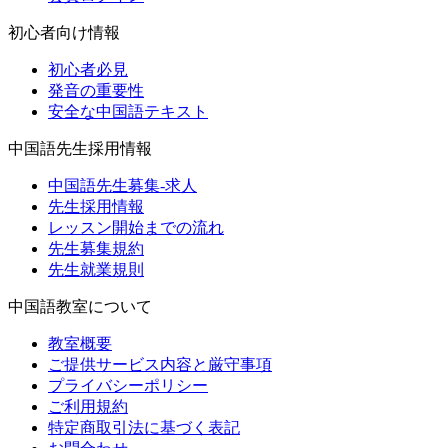
初心者向け情報
初心者必見
発音の重要性
安全な中国語テキスト
中国語先生採用情報
中国語先生募集-求人
先生採用情報
レッスン開始までの流れ
先生募集規約
先生就業規則
中国語教室について
教室概要
ご提供サービス内容と厳守事項
プライバシーポリシー
ご利用規約
特定商取引法に基づく表記