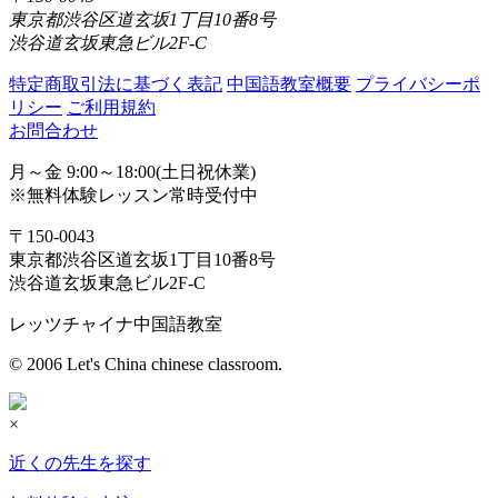
東京都渋谷区道玄坂1丁目10番8号
渋谷道玄坂東急ビル2F-C
特定商取引法に基づく表記
中国語教室概要
プライバシーポ
リシー
ご利用規約
お問合わせ
月～金 9:00～18:00(土日祝休業)
※無料体験レッスン常時受付中
〒150-0043
東京都渋谷区道玄坂1丁目10番8号
渋谷道玄坂東急ビル2F-C
レッツチャイナ中国語教室
© 2006 Let's China chinese classroom.
×
近くの先生を探す