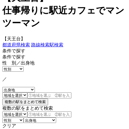
仕事帰りに駅近カフェでマン
ツーマン
【天王台】
都道府県検索
路線検索
駅検索
条件で探す
条件で探す
性 別／出身地
／
複数の駅をまとめて検索
クリア