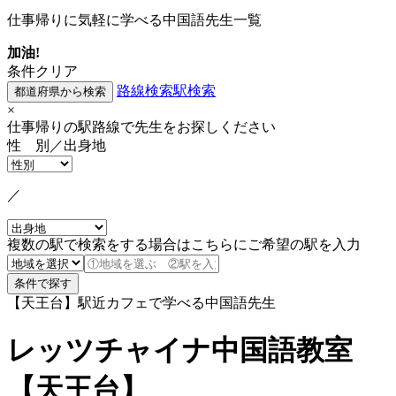
仕事帰りに気軽に学べる中国語先生一覧
加油!
条件クリア
路線検索
駅検索
×
仕事帰りの駅路線で先生をお探しください
性 別／出身地
／
複数の駅で検索をする場合はこちらにご希望の駅を入力
【天王台】駅近カフェで学べる中国語先生
レッツチャイナ中国語教室
【天王台】