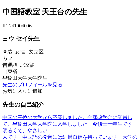
中国語教室 天王台の先生
ID 241004006
ヨウ セイ先生
38歳
女性
文京区
カフェ
普通語 北京語
山東省
早稲田大学大学院生
先生のプロフィールを見る
お気に入りに追加
先生の自己紹介
中国の三位の大学から卒業しました。全額奨学金に受賞し
て、早稲田大学大学院に入学しました。今修士一年生です。
明るくて、やさしい
人です。中国語の発音には結構自信を持っています。大学の