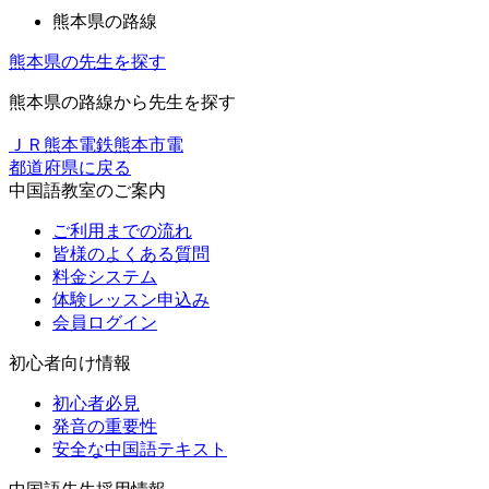
熊本県の路線
熊本県の先生を探す
熊本県の路線から先生を探す
ＪＲ
熊本電鉄
熊本市電
都道府県に戻る
中国語教室のご案内
ご利用までの流れ
皆様のよくある質問
料金システム
体験レッスン申込み
会員ログイン
初心者向け情報
初心者必見
発音の重要性
安全な中国語テキスト