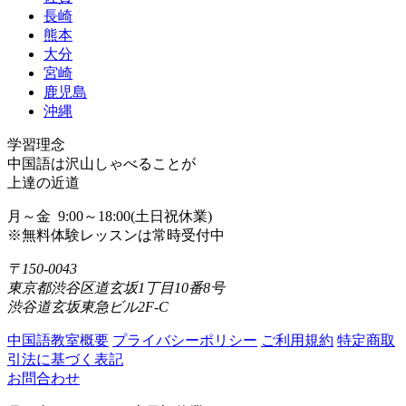
長崎
熊本
大分
宮崎
鹿児島
沖縄
学習理念
中国語は沢山しゃべることが
上達の近道
月～金 9:00～18:00(土日祝休業)
※無料体験レッスンは常時受付中
〒150-0043
東京都渋谷区道玄坂1丁目10番8号
渋谷道玄坂東急ビル2F-C
中国語教室概要
プライバシーポリシー
ご利用規約
特定商取
引法に基づく表記
お問合わせ