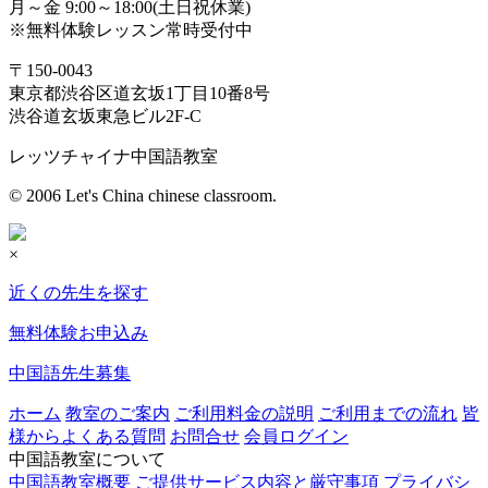
月～金 9:00～18:00(土日祝休業)
※無料体験レッスン常時受付中
〒150-0043
東京都渋谷区道玄坂1丁目10番8号
渋谷道玄坂東急ビル2F-C
レッツチャイナ中国語教室
© 2006 Let's China chinese classroom.
×
近くの先生を探す
無料体験お申込み
中国語先生募集
ホーム
教室のご案内
ご利用料金の説明
ご利用までの流れ
皆
様からよくある質問
お問合せ
会員ログイン
中国語教室について
中国語教室概要
ご提供サービス内容と厳守事項
プライバシ