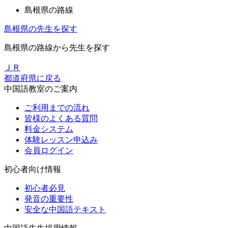
島根県の路線
島根県の先生を探す
島根県の路線から先生を探す
ＪＲ
都道府県に戻る
中国語教室のご案内
ご利用までの流れ
皆様のよくある質問
料金システム
体験レッスン申込み
会員ログイン
初心者向け情報
初心者必見
発音の重要性
安全な中国語テキスト