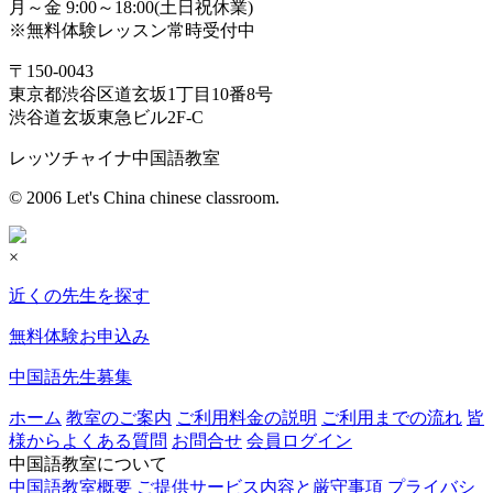
月～金 9:00～18:00(土日祝休業)
※無料体験レッスン常時受付中
〒150-0043
東京都渋谷区道玄坂1丁目10番8号
渋谷道玄坂東急ビル2F-C
レッツチャイナ中国語教室
© 2006 Let's China chinese classroom.
×
近くの先生を探す
無料体験お申込み
中国語先生募集
ホーム
教室のご案内
ご利用料金の説明
ご利用までの流れ
皆
様からよくある質問
お問合せ
会員ログイン
中国語教室について
中国語教室概要
ご提供サービス内容と厳守事項
プライバシ