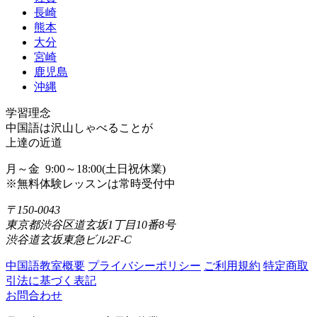
長崎
熊本
大分
宮崎
鹿児島
沖縄
学習理念
中国語は沢山しゃべることが
上達の近道
月～金 9:00～18:00(土日祝休業)
※無料体験レッスンは常時受付中
〒150-0043
東京都渋谷区道玄坂1丁目10番8号
渋谷道玄坂東急ビル2F-C
中国語教室概要
プライバシーポリシー
ご利用規約
特定商取
引法に基づく表記
お問合わせ