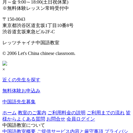
月～金 9:00～18:00(土日祝休業)
※無料体験レッスン常時受付中
〒150-0043
東京都渋谷区道玄坂1丁目10番8号
渋谷道玄坂東急ビル2F-C
レッツチャイナ中国語教室
© 2006 Let's China chinese classroom.
×
近くの先生を探す
無料体験お申込み
中国語先生募集
ホーム
教室のご案内
ご利用料金の説明
ご利用までの流れ
皆
様からよくある質問
お問合せ
会員ログイン
中国語教室について
中国語教室概要
ご提供サービス内容と厳守事項
プライバシ