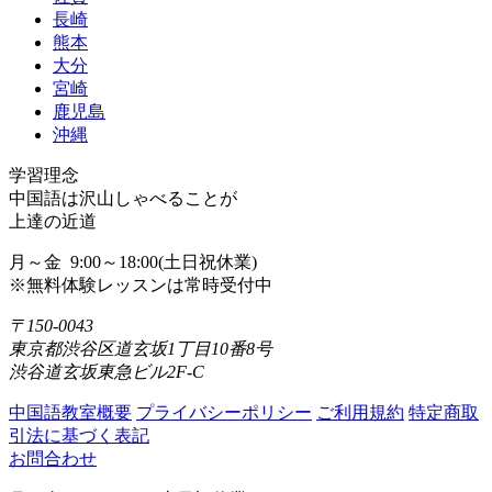
長崎
熊本
大分
宮崎
鹿児島
沖縄
学習理念
中国語は沢山しゃべることが
上達の近道
月～金 9:00～18:00(土日祝休業)
※無料体験レッスンは常時受付中
〒150-0043
東京都渋谷区道玄坂1丁目10番8号
渋谷道玄坂東急ビル2F-C
中国語教室概要
プライバシーポリシー
ご利用規約
特定商取
引法に基づく表記
お問合わせ