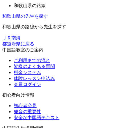
和歌山県の路線
和歌山県の先生を探す
和歌山県の路線から先生を探す
ＪＲ
南海
都道府県に戻る
中国語教室のご案内
ご利用までの流れ
皆様のよくある質問
料金システム
体験レッスン申込み
会員ログイン
初心者向け情報
初心者必見
発音の重要性
安全な中国語テキスト