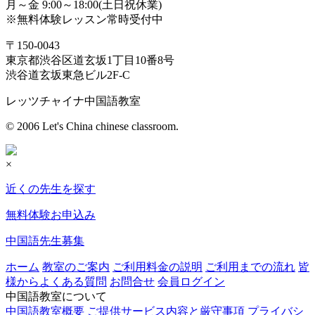
月～金 9:00～18:00(土日祝休業)
※無料体験レッスン常時受付中
〒150-0043
東京都渋谷区道玄坂1丁目10番8号
渋谷道玄坂東急ビル2F-C
レッツチャイナ中国語教室
© 2006 Let's China chinese classroom.
×
近くの先生を探す
無料体験お申込み
中国語先生募集
ホーム
教室のご案内
ご利用料金の説明
ご利用までの流れ
皆
様からよくある質問
お問合せ
会員ログイン
中国語教室について
中国語教室概要
ご提供サービス内容と厳守事項
プライバシ