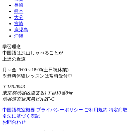
長崎
熊本
大分
宮崎
鹿児島
沖縄
学習理念
中国語は沢山しゃべることが
上達の近道
月～金 9:00～18:00(土日祝休業)
※無料体験レッスンは常時受付中
〒150-0043
東京都渋谷区道玄坂1丁目10番8号
渋谷道玄坂東急ビル2F-C
中国語教室概要
プライバシーポリシー
ご利用規約
特定商取
引法に基づく表記
お問合わせ