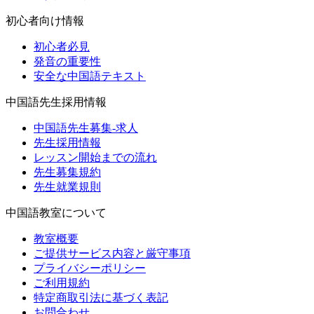
初心者向け情報
初心者必見
発音の重要性
安全な中国語テキスト
中国語先生採用情報
中国語先生募集-求人
先生採用情報
レッスン開始までの流れ
先生募集規約
先生就業規則
中国語教室について
教室概要
ご提供サービス内容と厳守事項
プライバシーポリシー
ご利用規約
特定商取引法に基づく表記
お問合わせ