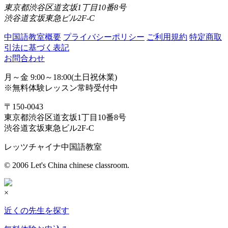
東京都渋谷区道玄坂1丁目10番8号
渋谷道玄坂東急ビル2F-C
中国語教室概要
プライバシーポリシー
ご利用規約
特定商取
引法に基づく表記
お問合わせ
月～金 9:00～18:00(土日祝休業)
※無料体験レッスン常時受付中
〒150-0043
東京都渋谷区道玄坂1丁目10番8号
渋谷道玄坂東急ビル2F-C
レッツチャイナ中国語教室
© 2006 Let's China chinese classroom.
×
近くの先生を探す