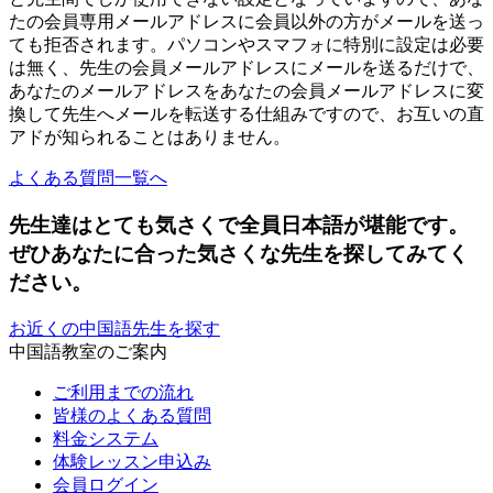
たの会員専用メールアドレスに会員以外の方がメールを送っ
ても拒否されます。パソコンやスマフォに特別に設定は必要
は無く、先生の会員メールアドレスにメールを送るだけで、
あなたのメールアドレスをあなたの会員メールアドレスに変
換して先生へメールを転送する仕組みですので、お互いの直
アドが知られることはありません。
よくある質問一覧へ
先生達はとても気さくで全員日本語が堪能です。
ぜひあなたに合った気さくな先生を
探してみてく
ださい。
お近くの中国語先生を探す
中国語教室のご案内
ご利用までの流れ
皆様のよくある質問
料金システム
体験レッスン申込み
会員ログイン