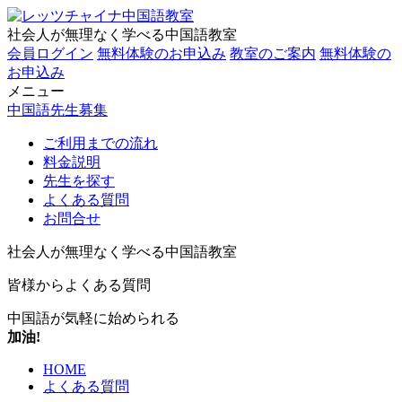
社会人が無理なく学べる中国語教室
会員ログイン
無料体験のお申込み
教室のご案内
無料体験の
お申込み
メニュー
中国語先生募集
ご利用までの流れ
料金説明
先生を探す
よくある質問
お問合せ
社会人が無理なく学べる中国語教室
皆様からよくある質問
中国語が
気軽に始められる
加油!
HOME
よくある質問