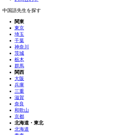
中国語先生を探す
関東
東京
埼玉
千葉
神奈川
茨城
栃木
群馬
関西
大阪
兵庫
三重
滋賀
奈良
和歌山
京都
北海道・東北
北海道